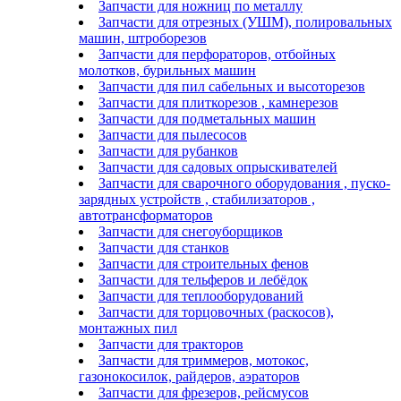
Запчасти для ножниц по металлу
Запчасти для отрезных (УШМ), полировальных
машин, штроборезов
Запчасти для перфораторов, отбойных
молотков, бурильных машин
Запчасти для пил сабельных и высоторезов
Запчасти для плиткорезов , камнерезов
Запчасти для подметальных машин
Запчасти для пылесосов
Запчасти для рубанков
Запчасти для садовых опрыскивателей
Запчасти для сварочного оборудования , пуско-
зарядных устройств , стабилизаторов ,
автотрансформаторов
Запчасти для снегоуборщиков
Запчасти для станков
Запчасти для строительных фенов
Запчасти для тельферов и лебёдок
Запчасти для теплооборудований
Запчасти для торцовочных (раскосов),
монтажных пил
Запчасти для тракторов
Запчасти для триммеров, мотокос,
газонокосилок, райдеров, аэраторов
Запчасти для фрезеров, рейсмусов