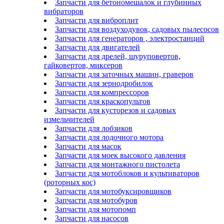
Запчасти для бетономешалок и глубинных
вибраторов
Запчасти для виброплит
Запчасти для воздуходувок, садовых пылесосов
Запчасти для генераторов , электростанций
Запчасти для двигателей
Запчасти для дрелей, шуруповертов,
гайковертов, миксеров
Запчасти для заточных машин, граверов
Запчасти для зернодробилок
Запчасти для компрессоров
Запчасти для краскопультов
Запчасти для кусторезов и садовых
измельчителей
Запчасти для лобзиков
Запчасти для лодочного мотора
Запчасти для масок
Запчасти для моек высокого давления
Запчасти для монтажного пистолета
Запчасти для мотоблоков и культиваторов
(роторных кос)
Запчасти для мотобуксировщиков
Запчасти для мотобуров
Запчасти для мотопомп
Запчасти для насосов