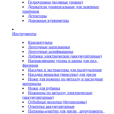
Гидроуровни (водяные уровни)
Держатели универсальные для лазерных
приборов
Детекторы
Дорожные курвиметры
Инструменты
Краскопульты
Ленточные напильники
Ленточные шлифмашины
Лобзики электрические (аккумуляторные)
Направляющие упоры и шины для пил ,
фрезеров
Насадки и экстракторы для пылеудаления
Насадки мешалки (миксеры) для дрели
Ножи для ножниц по металлу и расходные
материалы
Ножи для рубанка
Ножницы по металлу электрические
(аккумуляторные)
Отбойные молотки (бетоноломы)
Отвертки аккумуляторные
Патроны-адаптер для дрели , шуруповерта ,