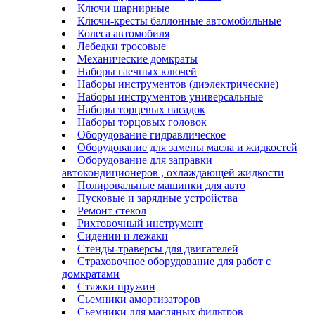
Ключи шарнирные
Ключи-кресты баллонные автомобильные
Колеса автомобиля
Лебедки тросовые
Механические домкраты
Наборы гаечных ключей
Наборы инструментов (диэлектрические)
Наборы инструментов универсальные
Наборы торцевых насадок
Наборы торцовых головок
Оборудование гидравлическое
Оборудование для замены масла и жидкостей
Оборудование для заправки
автокондиционеров , охлаждающей жидкости
Полировальные машинки для авто
Пусковые и зарядные устройства
Ремонт стекол
Рихтовочный инструмент
Сидении и лежаки
Стенды-траверсы для двигателей
Страховочное оборудование для работ с
домкратами
Стяжки пружин
Сьемники амортизаторов
Сьемники для масляных фильтров