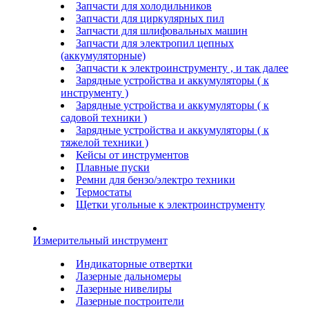
Запчасти для холодильников
Запчасти для циркулярных пил
Запчасти для шлифовальных машин
Запчасти для электропил цепных
(аккумуляторные)
Запчасти к электроинструменту , и так далее
Зарядные устройства и аккумуляторы ( к
инструменту )
Зарядные устройства и аккумуляторы ( к
садовой техники )
Зарядные устройства и аккумуляторы ( к
тяжелой техники )
Кейсы от инструментов
Плавные пуски
Ремни для бензо/электро техники
Термостаты
Щетки угольные к электроинструменту
Измерительный инструмент
Индикаторные отвертки
Лазерные дальномеры
Лазерные нивелиры
Лазерные построители