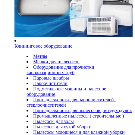
Клининговое оборудование
Метлы
Мешки для пылесосов
Оборудование для прочистки
канализационных труб
Паровые швабры
Пароочистители
Подметальные машины и навесное
оборудование
Принадлежности для пароочистителей ,
стеклоочистителей
Принадлежности для пылесосов , воздуходувок
Промышленные пылесосы ( строительные )
Пылесосы для золы
Пылесосы для сухой уборки
Пылесосы моющиеся и для влажной уборки