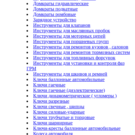
Домкраты гидравлические
Домкраты подкатные
Домкраты ромбовые
Зарядное устройство
Инструменты для клапанов
Инструменты для маслянных пробок
Инструменты для моторных цепей
Инструменты для поршневых групп
Инструменты для ремонтов кузовов , салонов
Инструменты для ремонтов тормозных систем
Инструменты для топливных форсунок
Инструменты для установки и контроля фаз
ГРМ
Инструменты для шкивов и ремней
Ключи баллонные автомобильные
Ключи гаечные
Ключи гаечные (диэлектрические)
Ключи динамометрические ( угломеры )
Ключи разрезные
Ключи свечные , щипцы
Ключи силовые-ударные
Ключи трубчатые и торцовые
Ключи шарнирные
Ключи-кресты баллонные автомобильные
Колеса автомобиля