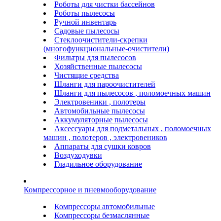
Роботы для чистки бассейнов
Роботы пылесосы
Ручной инвентарь
Садовые пылесосы
Стеклоочистители-скрепки
(многофункциональные-очистители)
Фильтры для пылесосов
Хозяйственные пылесосы
Чистящие средства
Шланги для пароочистителей
Шланги для пылесосов , поломоечных машин
Электровеники , полотеры
Автомобильные пылесосы
Аккумуляторные пылесосы
Аксессуары для подметальных , поломоечных
машин , полотеров , электровеников
Аппараты для сушки ковров
Воздуходувки
Гладильное оборудование
Компрессорное и пневмооборудование
Компрессоры автомобильные
Компрессоры безмаслянные