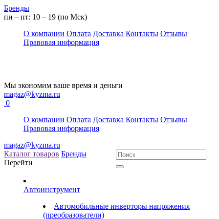
Бренды
пн – пт: 10 – 19 (по Мск)
О компании
Оплата
Доставка
Контакты
Отзывы
Правовая информация
Мы экономим ваше время и деньги
magaz@kyzma.ru
0
О компании
Оплата
Доставка
Контакты
Отзывы
Правовая информация
magaz@kyzma.ru
Каталог товаров
Бренды
Перейти
Автоинструмент
Автомобильные инверторы напряжения
(преобразователи)