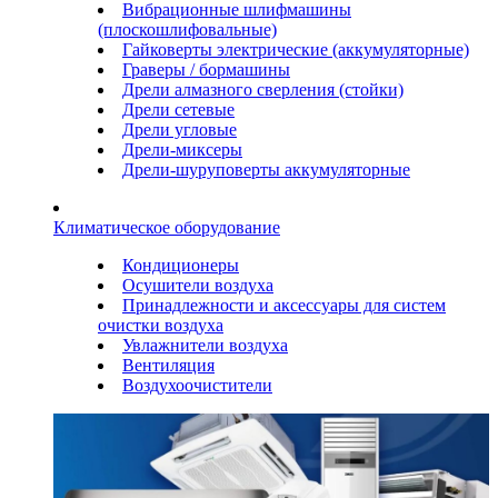
Вибрационные шлифмашины
(плоскошлифовальные)
Гайковерты электрические (аккумуляторные)
Граверы / бормашины
Дрели алмазного сверления (стойки)
Дрели сетевые
Дрели угловые
Дрели-миксеры
Дрели-шуруповерты аккумуляторные
Климатическое оборудование
Кондиционеры
Осушители воздуха
Принадлежности и аксессуары для систем
очистки воздуха
Увлажнители воздуха
Вентиляция
Воздухоочистители