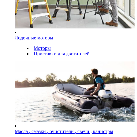
Лодочные моторы
Моторы
Приставки для двигателей
Масла , смазки , очистители , свечи , канистры