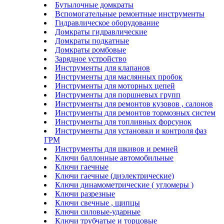
Бутылочные домкраты
Вспомогательные ремонтные инструменты
Гидравлическое оборудование
Домкраты гидравлические
Домкраты подкатные
Домкраты ромбовые
Зарядное устройство
Инструменты для клапанов
Инструменты для маслянных пробок
Инструменты для моторных цепей
Инструменты для поршневых групп
Инструменты для ремонтов кузовов , салонов
Инструменты для ремонтов тормозных систем
Инструменты для топливных форсунок
Инструменты для установки и контроля фаз
ГРМ
Инструменты для шкивов и ремней
Ключи баллонные автомобильные
Ключи гаечные
Ключи гаечные (диэлектрические)
Ключи динамометрические ( угломеры )
Ключи разрезные
Ключи свечные , щипцы
Ключи силовые-ударные
Ключи трубчатые и торцовые