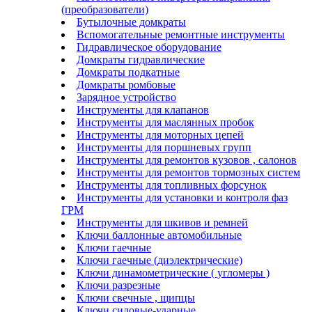
(преобразователи)
Бутылочные домкраты
Вспомогательные ремонтные инструменты
Гидравлическое оборудование
Домкраты гидравлические
Домкраты подкатные
Домкраты ромбовые
Зарядное устройство
Инструменты для клапанов
Инструменты для маслянных пробок
Инструменты для моторных цепей
Инструменты для поршневых групп
Инструменты для ремонтов кузовов , салонов
Инструменты для ремонтов тормозных систем
Инструменты для топливных форсунок
Инструменты для установки и контроля фаз
ГРМ
Инструменты для шкивов и ремней
Ключи баллонные автомобильные
Ключи гаечные
Ключи гаечные (диэлектрические)
Ключи динамометрические ( угломеры )
Ключи разрезные
Ключи свечные , щипцы
Ключи силовые-ударные