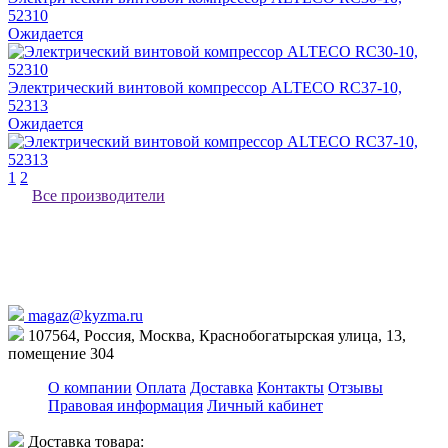
52310
Ожидается
Электрический винтовой компрессор ALTECO RC37-10,
52313
Ожидается
1
2
Все производители
magaz@kyzma.ru
107564, Россия, Москва, Краснобогатырская улица, 13,
помещение 304
О компании
Оплата
Доставка
Контакты
Отзывы
Правовая информация
Личный кабинет
Доставка товара: