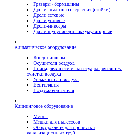
Граверы / бормашины
Дрели алмазного сверления (стойки)
Дрели сетевые
Дрели угловые
Дрели-миксеры
Дрели-шуруповерты аккумуляторные
Климатическое оборудование
Кондиционеры
Осушители воздуха
Принадлежности и аксессуары для систем
очистки воздуха
Увлажнители воздуха
Вентиляция
Воздухоочистители
Клининговое оборудование
Метлы
Мешки для пылесосов
Оборудование для прочистки
канализационных труб