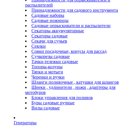
распылителей
Принадлежности для садового инструмента
Садовые наборы
Садовые ножницы
Садовые опрыскиватели и распылители
Секаторы аккумуляторные
Секаторы садовые
Секачи для сучьев
Сеялки
Совки посадочные, конусы для рассад
Сучкорезы садовые
Тачки-тележки садовые
Топоры-колуны
Тяпки и мотыги
Черенки и ручки
Шланги поливочные , катушки для шлангов
Шнеки , удлинители , ножи , адаптеры для
мотобуров
Блоки управления для поливов
Буры садовые ручные
Вилы садовые
Генераторы