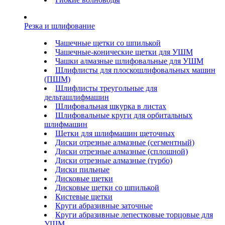
Резка и шлифование
Чашечные щетки со шпилькой
Чашечные-конические щетки для УШМ
Чашки алмазные шлифовальные для УШМ
Шлифлисты для плоскошлифовальных машин
(ПШМ)
Шлифлисты треугольные для
дельташлифмашин
Шлифовальная шкурка в листах
Шлифовальные круги для орбитальных
шлифмашин
Щетки для шлифмашин щеточных
Диски отрезные алмазные (сегментный)
Диски отрезные алмазные (сплошной)
Диски отрезные алмазные (турбо)
Диски пильные
Дисковые щетки
Дисковые щетки со шпилькой
Кистевые щетки
Круги абразивные заточные
Круги абразивные лепестковые торцовые для
УШМ