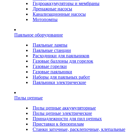
Гидроаккумуляторы и мембраны
Дренажные насосы
Канализационные насосы
Мотопомпы
Паяльное оборудование
Паяльные лампы
Паяльные станции
Расходники для паяльников
Газовые баллоны для горелок
Газовые горелки
Газовые паяльники
Наборы для паяльных работ
Паяльники электрические
Пилы цепные
Пилы цепные аккумуляторные
Пилы цепные электрические
Принадлежности для пил цепных
Приставки к бензопилам
Станки заточные, расклепочные, клепальные