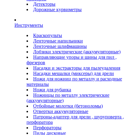
Детекторы
Дорожные курвиметры
Инструменты
Краскопульты
Ленточные напильники
Ленточные шлифмашины
Лобзики электрические (аккумуляторные)
Направляющие упоры и шины для пил ,
фрезеров
Насадки и экстракторы для пылеудаления
Насадки мешалки (миксеры) для дрели
Ножи для ножниц по металлу и расходные
материалы
Ножи для рубанка
Ножницы по металлу электрические
(аккумуляторные)
Отбойные молотки (бетоноломы)
Отвертки аккумуляторные
Патроны-адаптер для дрели , шуруповерта ,
перфоратора
Перфораторы
Пилы дисковые