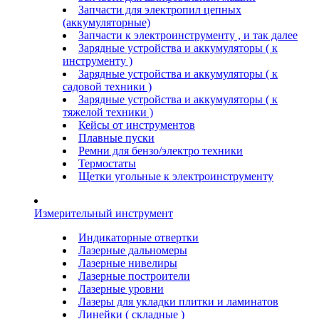
Запчасти для электропил цепных
(аккумуляторные)
Запчасти к электроинструменту , и так далее
Зарядные устройства и аккумуляторы ( к
инструменту )
Зарядные устройства и аккумуляторы ( к
садовой техники )
Зарядные устройства и аккумуляторы ( к
тяжелой техники )
Кейсы от инструментов
Плавные пуски
Ремни для бензо/электро техники
Термостаты
Щетки угольные к электроинструменту
Измерительный инструмент
Индикаторные отвертки
Лазерные дальномеры
Лазерные нивелиры
Лазерные построители
Лазерные уровни
Лазеры для укладки плитки и ламинатов
Линейки ( складные )