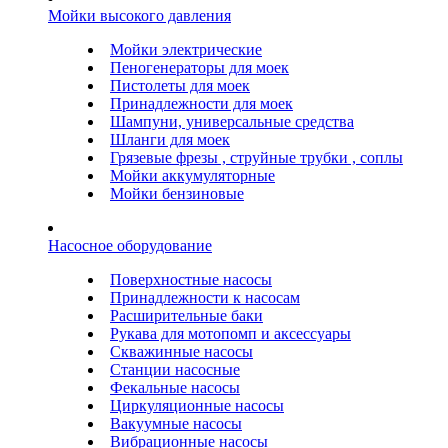
Мойки высокого давления
Мойки электрические
Пеногенераторы для моек
Пистолеты для моек
Принадлежности для моек
Шампуни, универсальные средства
Шланги для моек
Грязевые фрезы , струйные трубки , соплы
Мойки аккумуляторные
Мойки бензиновые
Насосное оборудование
Поверхностные насосы
Принадлежности к насосам
Расширительные баки
Рукава для мотопомп и аксессуары
Скважинные насосы
Станции насосные
Фекальные насосы
Циркуляционные насосы
Вакуумные насосы
Вибрационные насосы