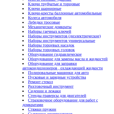
Ключи трубчатые и торцовые
Ключи шарнирные
Ключи-кресты баллонные автомобильные
Колеса автомобиля
Лебедки тросовые
Механические домкраты
Наборы гаечных ключей
Наборы инструментов (диэлектрические)
Наборы инструментов универсальные
Наборы торцевых насадок
Наборы торцовых головок
Оборудование гидравлическое
Оборудование для замены масла и жидкостей
Оборудование для заправки
автокондиционеров , охлаждающей жидкости
Полировальные машинки для авто
Пусковые и зарядные устройства
Ремонт стекол
Рихтовочный инструмент
Сидении и лежаки
Стенды-траверсы для двигателей
Страховочное оборудование для работ с
домкратами
Стяжки пружин
Сьемники амортизаторов