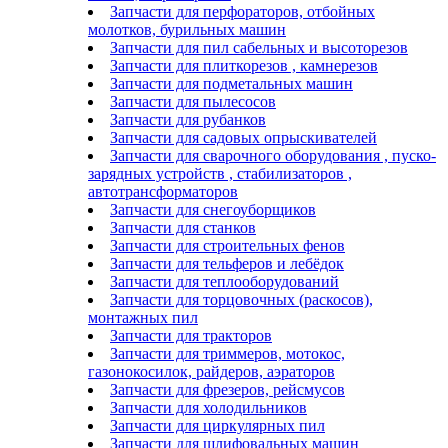
Запчасти для перфораторов, отбойных
молотков, бурильных машин
Запчасти для пил сабельных и высоторезов
Запчасти для плиткорезов , камнерезов
Запчасти для подметальных машин
Запчасти для пылесосов
Запчасти для рубанков
Запчасти для садовых опрыскивателей
Запчасти для сварочного оборудования , пуско-
зарядных устройств , стабилизаторов ,
автотрансформаторов
Запчасти для снегоуборщиков
Запчасти для станков
Запчасти для строительных фенов
Запчасти для тельферов и лебёдок
Запчасти для теплооборудований
Запчасти для торцовочных (раскосов),
монтажных пил
Запчасти для тракторов
Запчасти для триммеров, мотокос,
газонокосилок, райдеров, аэраторов
Запчасти для фрезеров, рейсмусов
Запчасти для холодильников
Запчасти для циркулярных пил
Запчасти для шлифовальных машин