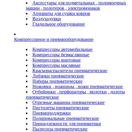
Аксессуары для подметальных , поломоечных
машин , полотеров , электровеников
Аппараты для сушки ковров
Воздуходувки
Гладильное оборудование
Компрессорное и пневмооборудование
Компрессоры автомобильные
Компрессоры безмаслянные
Компрессоры винтовые
Компрессоры масляные
Краскораспылители пневматические
Лобзики пневматические
Наборы пневматические
Ножовки , ножницы , ножи пневматические
Отбойники , перфораторы , молотки , долоты
пневматические
Отрезные машины пневматические
Пистолеты пневматические
Пневмоподдержки
Полировальные пневматические
Принадлежности для пневматики
Пылесосы пневматические