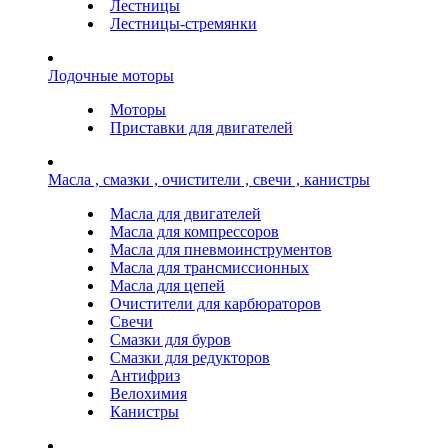
Лестницы
Лестницы-стремянки
Лодочные моторы
Моторы
Приставки для двигателей
Масла , смазки , очистители , свечи , канистры
Масла для двигателей
Масла для компрессоров
Масла для пневмоинструментов
Масла для трансмиссионных
Масла для цепей
Очистители для карбюраторов
Свечи
Смазки для буров
Смазки для редукторов
Антифриз
Велохимия
Канистры