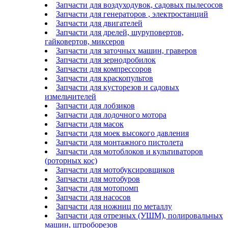
Запчасти для воздуходувок, садовых пылесосов
Запчасти для генераторов , электростанций
Запчасти для двигателей
Запчасти для дрелей, шуруповертов,
гайковертов, миксеров
Запчасти для заточных машин, граверов
Запчасти для зернодробилок
Запчасти для компрессоров
Запчасти для краскопультов
Запчасти для кусторезов и садовых
измельчителей
Запчасти для лобзиков
Запчасти для лодочного мотора
Запчасти для масок
Запчасти для моек высокого давления
Запчасти для монтажного пистолета
Запчасти для мотоблоков и культиваторов
(роторных кос)
Запчасти для мотобуксировщиков
Запчасти для мотобуров
Запчасти для мотопомп
Запчасти для насосов
Запчасти для ножниц по металлу
Запчасти для отрезных (УШМ), полировальных
машин, штроборезов