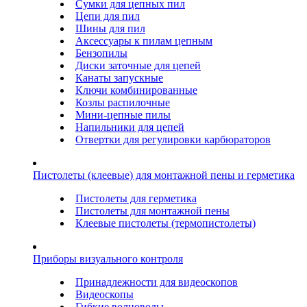
Сумки для цепных пил
Цепи для пил
Шины для пил
Аксессуары к пилам цепным
Бензопилы
Диски заточные для цепей
Канаты запускные
Ключи комбинированные
Козлы распилочные
Мини-цепные пилы
Напильники для цепей
Отвертки для регулировки карбюраторов
Пистолеты (клеевые) для монтажной пены и герметика
Пистолеты для герметика
Пистолеты для монтажной пены
Клеевые пистолеты (термопистолеты)
Приборы визуального контроля
Принадлежности для видеоскопов
Видеоскопы
Гибкие волноводы