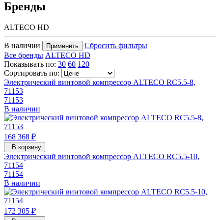
Бренды
ALTECO HD
В наличии
Сбросить фильтры
Применить
Все бренды
ALTECO HD
Показывать по:
30
60
120
Сортировать по:
Электрический винтовой компрессор ALTECO RC5.5-8,
71153
71153
В наличии
168 368 ₽
В корзину
Электрический винтовой компрессор ALTECO RC5.5-10,
71154
71154
В наличии
172 305 ₽