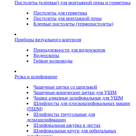
Пистолеты (клеевые) для монтажной пены и герметика
Пистолеты для герметика
Пистолеты для монтажной пены
Клеевые пистолеты (термопистолеты)
Приборы визуального контроля
Принадлежности для видеоскопов
Видеоскопы
Гибкие волноводы
Резка и шлифование
Чашечные щетки со шпилькой
Чашечные-конические щетки для УШМ
Чашки алмазные шлифовальные для УШМ
Шлифлисты для плоскошлифовальных машин
(ПШМ)
Шлифлисты треугольные для
дельташлифмашин
Шлифовальная шкурка в листах
Шлифовальные круги для орбитальных