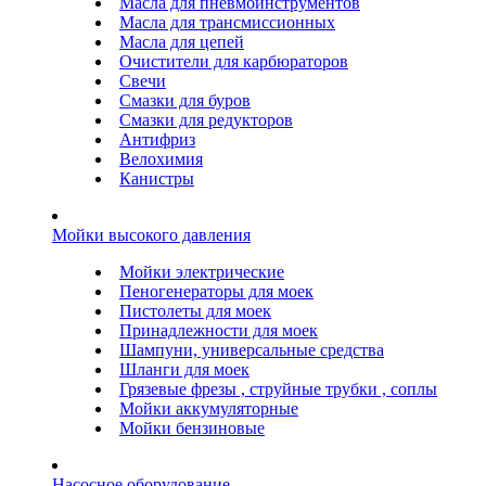
Масла для пневмоинструментов
Масла для трансмиссионных
Масла для цепей
Очистители для карбюраторов
Свечи
Смазки для буров
Смазки для редукторов
Антифриз
Велохимия
Канистры
Мойки высокого давления
Мойки электрические
Пеногенераторы для моек
Пистолеты для моек
Принадлежности для моек
Шампуни, универсальные средства
Шланги для моек
Грязевые фрезы , струйные трубки , соплы
Мойки аккумуляторные
Мойки бензиновые
Насосное оборудование