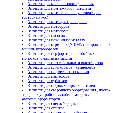
Запчасти для моек высокого давления
Запчасти для монтажного пистолета
Запчасти для мотоблоков и культиваторов
(роторных кос)
Запчасти для мотобуксировщиков
Запчасти для мотобуров
Запчасти для мотопомп
Запчасти для насосов
Запчасти для ножниц по металлу
Запчасти для отрезных (УШМ), полировальных
машин, штроборезов
Запчасти для перфораторов, отбойных
молотков, бурильных машин
Запчасти для пил сабельных и высоторезов
Запчасти для плиткорезов , камнерезов
Запчасти для подметальных машин
Запчасти для пылесосов
Запчасти для рубанков
Запчасти для садовых опрыскивателей
Запчасти для сварочного оборудования , пуско-
зарядных устройств , стабилизаторов ,
автотрансформаторов
Запчасти для снегоуборщиков
Запчасти для станков
Запчасти для строительных фенов