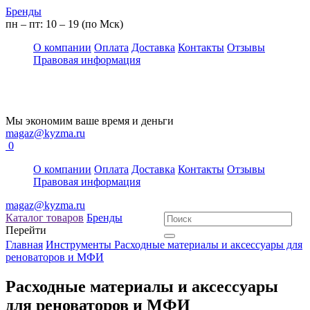
Бренды
пн – пт: 10 – 19 (по Мск)
О компании
Оплата
Доставка
Контакты
Отзывы
Правовая информация
Мы экономим ваше время и деньги
magaz@kyzma.ru
0
О компании
Оплата
Доставка
Контакты
Отзывы
Правовая информация
magaz@kyzma.ru
Каталог товаров
Бренды
Перейти
Главная
Инструменты
Расходные материалы и аксессуары для
реноваторов и МФИ
Расходные материалы и аксессуары
для реноваторов и МФИ