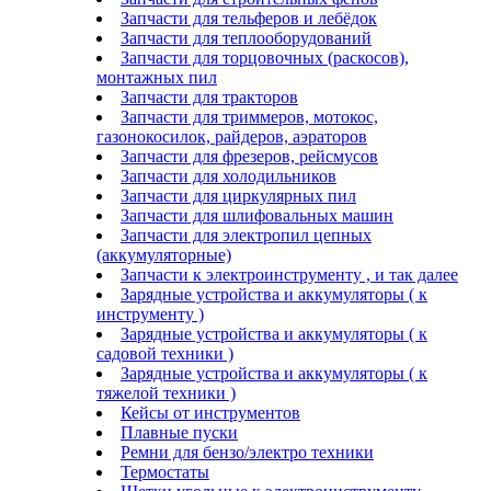
Запчасти для тельферов и лебёдок
Запчасти для теплооборудований
Запчасти для торцовочных (раскосов),
монтажных пил
Запчасти для тракторов
Запчасти для триммеров, мотокос,
газонокосилок, райдеров, аэраторов
Запчасти для фрезеров, рейсмусов
Запчасти для холодильников
Запчасти для циркулярных пил
Запчасти для шлифовальных машин
Запчасти для электропил цепных
(аккумуляторные)
Запчасти к электроинструменту , и так далее
Зарядные устройства и аккумуляторы ( к
инструменту )
Зарядные устройства и аккумуляторы ( к
садовой техники )
Зарядные устройства и аккумуляторы ( к
тяжелой техники )
Кейсы от инструментов
Плавные пуски
Ремни для бензо/электро техники
Термостаты