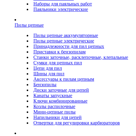
Наборы для паяльных работ
Паяльники электрические
Пилы цепные
Пилы цепные аккумуляторные
Пилы цепные электрические
Принадлежности для пил цепных
Приставки к бензопилам
Станки заточные, расклепочные, клепальные
Сумки для цепных пил
Цепи для пил
Шины для пил
Аксессуары к пилам цепным
Бензопилы
Диски заточные для цепей
Канаты запускные
Ключи комбинированные
Козлы распилочные
Мини-цепные пилы
Напильники для цепей
Отвертки для регулировки карбюраторов