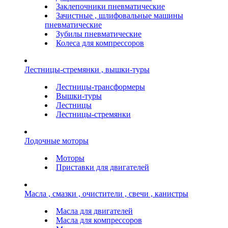
Заклепочники пневматические
Зачистные , шлифовальные машины
пневматические
Зубилы пневматические
Колеса для компрессоров
Лестницы-стремянки , вышки-туры
Лестницы-трансформеры
Вышки-туры
Лестницы
Лестницы-стремянки
Лодочные моторы
Моторы
Приставки для двигателей
Масла , смазки , очистители , свечи , канистры
Масла для двигателей
Масла для компрессоров