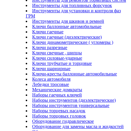
Инструменты для ремонтов тормозных систем
Инструменты для топливных форсунок
Инструменты для установки и контроля фаз
ГРМ
Инструменты для шкивов и ремней
Ключи баллонные автомобильные
Ключи гаечные
Ключи гаечные (диэлектрические)
Ключи динамометрические ( угломеры )
Ключи разрезные
Ключи свечные , щипцы
Ключи силовые-ударные
Ключи трубчатые и торцовые
Ключи шарнирные
Ключи-кресты баллонные автомобильные
Колеса автомобиля
Лебедки тросовые
Механические домкраты
Наборы гаечных ключей
Наборы инструментов (диэлектрические)
Наборы инструментов универсальные
Наборы торцевых насадок
Наборы торцовых головок
Оборудование гидравлическое
Оборудование для замены масла и жидкостей