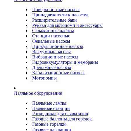
Поверхностные насосы
Принадлежности к насосам
Расширительные баки
Рукава для мотопомп и аксессуары
Скважинные насосы
Станции насосные
Фекальные насосы
Циркуляционные насосы
Вакуумные насосы
Вибрационные насосы
Гидроаккумуляторы и мембраны
Дренажные насосы
Канализационные насосы
Мотопомпы
Паяльное оборудование
Паяльные лампы
Паяльные станции
Расходники для паяльников
Газовые баллоны для горелок
Газовые горелки
Газовые паяльники