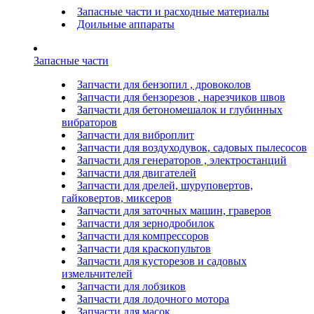
Запасные части и расходные материалы
Доильные аппараты
Запасные части
Запчасти для бензопил , дровоколов
Запчасти для бензорезов , нарезчиков швов
Запчасти для бетономешалок и глубинных
вибраторов
Запчасти для виброплит
Запчасти для воздуходувок, садовых пылесосов
Запчасти для генераторов , электростанций
Запчасти для двигателей
Запчасти для дрелей, шуруповертов,
гайковертов, миксеров
Запчасти для заточных машин, граверов
Запчасти для зернодробилок
Запчасти для компрессоров
Запчасти для краскопультов
Запчасти для кусторезов и садовых
измельчителей
Запчасти для лобзиков
Запчасти для лодочного мотора
Запчасти для масок