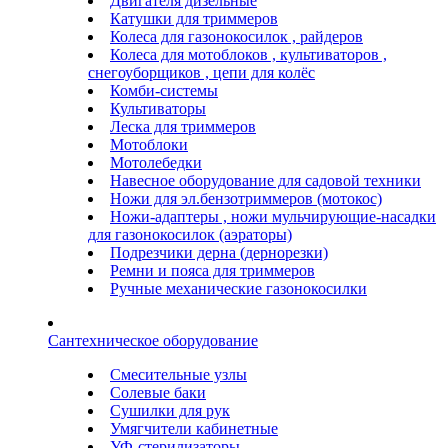
Двигателя дизельные
Катушки для триммеров
Колеса для газонокосилок , райдеров
Колеса для мотоблоков , культиваторов ,
снегоуборщиков , цепи для колёс
Комби-системы
Культиваторы
Леска для триммеров
Мотоблоки
Мотолебедки
Навесное оборудование для садовой техники
Ножи для эл.бензотриммеров (мотокос)
Ножи-адаптеры , ножи мульчирующие-насадки
для газонокосилок (аэраторы)
Подрезчики дерна (дернорезки)
Ремни и пояса для триммеров
Ручные механические газонокосилки
Сантехническое оборудование
Смесительные узлы
Солевые баки
Сушилки для рук
Умягчители кабинетные
УФ-стерилизаторы