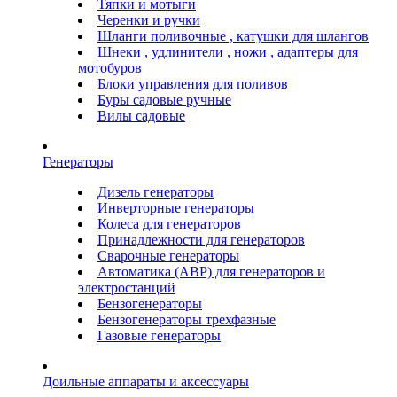
Тяпки и мотыги
Черенки и ручки
Шланги поливочные , катушки для шлангов
Шнеки , удлинители , ножи , адаптеры для
мотобуров
Блоки управления для поливов
Буры садовые ручные
Вилы садовые
Генераторы
Дизель генераторы
Инверторные генераторы
Колеса для генераторов
Принадлежности для генераторов
Сварочные генераторы
Автоматика (АВР) для генераторов и
электростанций
Бензогенераторы
Бензогенераторы трехфазные
Газовые генераторы
Доильные аппараты и аксессуары