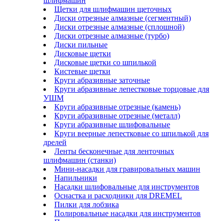
шлифмашин
Щетки для шлифмашин щеточных
Диски отрезные алмазные (сегментный)
Диски отрезные алмазные (сплошной)
Диски отрезные алмазные (турбо)
Диски пильные
Дисковые щетки
Дисковые щетки со шпилькой
Кистевые щетки
Круги абразивные заточные
Круги абразивные лепестковые торцовые для
УШМ
Круги абразивные отрезные (камень)
Круги абразивные отрезные (металл)
Круги абразивные шлифовальные
Круги веерные лепестковые со шпилькой для
дрелей
Ленты бесконечные для ленточных
шлифмашин (станки)
Мини-насадки для гравировальных машин
Напильники
Насадки шлифовальные для инструментов
Оснастка и расходники для DREMEL
Пилки для лобзика
Полировальные насадки для инструментов