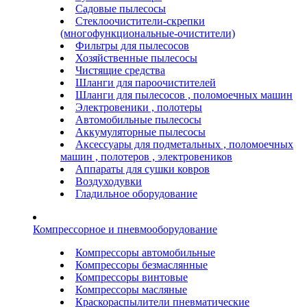
Садовые пылесосы
Стеклоочистители-скрепки
(многофункциональные-очистители)
Фильтры для пылесосов
Хозяйственные пылесосы
Чистящие средства
Шланги для пароочистителей
Шланги для пылесосов , поломоечных машин
Электровеники , полотеры
Автомобильные пылесосы
Аккумуляторные пылесосы
Аксессуары для подметальных , поломоечных
машин , полотеров , электровеников
Аппараты для сушки ковров
Воздуходувки
Гладильное оборудование
Компрессорное и пневмооборудование
Компрессоры автомобильные
Компрессоры безмаслянные
Компрессоры винтовые
Компрессоры масляные
Краскораспылители пневматические