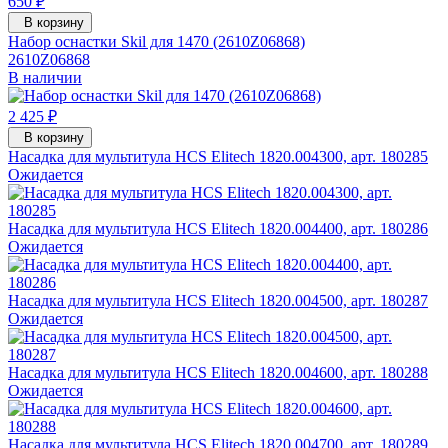
650 ₽
В корзину
Набор оснастки Skil для 1470 (2610Z06868)
2610Z06868
В наличии
2 425 ₽
В корзину
Насадка для мультитула HCS Elitech 1820.004300, арт. 180285
Ожидается
Насадка для мультитула HCS Elitech 1820.004400, арт. 180286
Ожидается
Насадка для мультитула HCS Elitech 1820.004500, арт. 180287
Ожидается
Насадка для мультитула HCS Elitech 1820.004600, арт. 180288
Ожидается
Насадка для мультитула HCS Elitech 1820.004700, арт. 180289