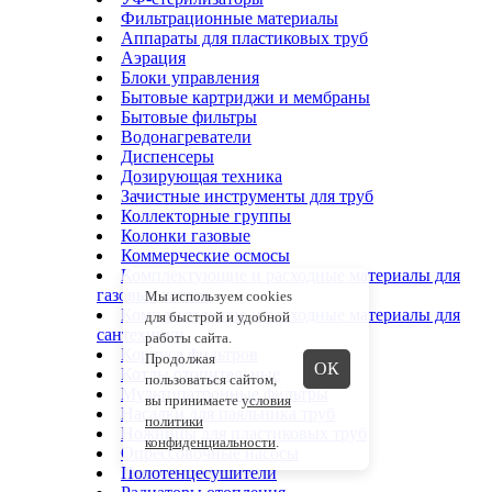
Фильтрационные материалы
Аппараты для пластиковых труб
Аэрация
Блоки управления
Бытовые картриджи и мембраны
Бытовые фильтры
Водонагреватели
Диспенсеры
Дозирующая техника
Зачистные инструменты для труб
Коллекторные группы
Колонки газовые
Коммерческие осмосы
Комплектующие и расходные материалы для
газовых котлов
Мы используем cookies
Комплектующие и расходные материалы для
для быстрой и удобной
сантехники
работы сайта.
Корпуса фильтров
Продолжая
ОК
Котлы отопительные
пользоваться сайтом,
Мультипатронные фильтры
вы принимаете
условия
Насадки для паяльника труб
политики
Ножницы для пластиковых труб
конфиденциальности
.
Опрессовочные насосы
Полотенцесушители