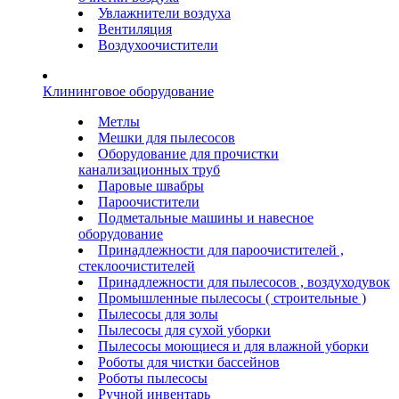
Увлажнители воздуха
Вентиляция
Воздухоочистители
Клининговое оборудование
Метлы
Мешки для пылесосов
Оборудование для прочистки
канализационных труб
Паровые швабры
Пароочистители
Подметальные машины и навесное
оборудование
Принадлежности для пароочистителей ,
стеклоочистителей
Принадлежности для пылесосов , воздуходувок
Промышленные пылесосы ( строительные )
Пылесосы для золы
Пылесосы для сухой уборки
Пылесосы моющиеся и для влажной уборки
Роботы для чистки бассейнов
Роботы пылесосы
Ручной инвентарь