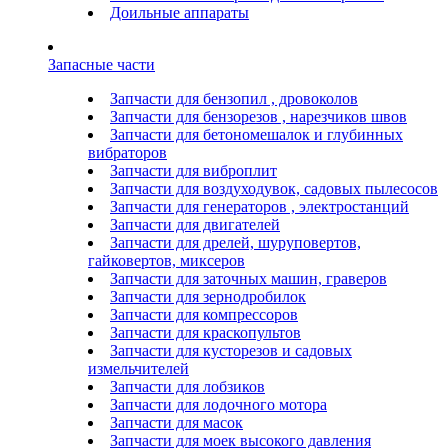
Доильные аппараты
Запасные части
Запчасти для бензопил , дровоколов
Запчасти для бензорезов , нарезчиков швов
Запчасти для бетономешалок и глубинных
вибраторов
Запчасти для виброплит
Запчасти для воздуходувок, садовых пылесосов
Запчасти для генераторов , электростанций
Запчасти для двигателей
Запчасти для дрелей, шуруповертов,
гайковертов, миксеров
Запчасти для заточных машин, граверов
Запчасти для зернодробилок
Запчасти для компрессоров
Запчасти для краскопультов
Запчасти для кусторезов и садовых
измельчителей
Запчасти для лобзиков
Запчасти для лодочного мотора
Запчасти для масок
Запчасти для моек высокого давления