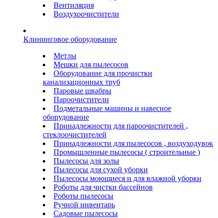
Вентиляция
Воздухоочистители
Клининговое оборудование
Метлы
Мешки для пылесосов
Оборудование для прочистки
канализационных труб
Паровые швабры
Пароочистители
Подметальные машины и навесное
оборудование
Принадлежности для пароочистителей ,
стеклоочистителей
Принадлежности для пылесосов , воздуходувок
Промышленные пылесосы ( строительные )
Пылесосы для золы
Пылесосы для сухой уборки
Пылесосы моющиеся и для влажной уборки
Роботы для чистки бассейнов
Роботы пылесосы
Ручной инвентарь
Садовые пылесосы