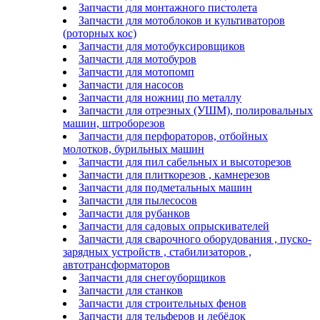
Запчасти для монтажного пистолета
Запчасти для мотоблоков и культиваторов
(роторных кос)
Запчасти для мотобуксировщиков
Запчасти для мотобуров
Запчасти для мотопомп
Запчасти для насосов
Запчасти для ножниц по металлу
Запчасти для отрезных (УШМ), полировальных
машин, штроборезов
Запчасти для перфораторов, отбойных
молотков, бурильных машин
Запчасти для пил сабельных и высоторезов
Запчасти для плиткорезов , камнерезов
Запчасти для подметальных машин
Запчасти для пылесосов
Запчасти для рубанков
Запчасти для садовых опрыскивателей
Запчасти для сварочного оборудования , пуско-
зарядных устройств , стабилизаторов ,
автотрансформаторов
Запчасти для снегоуборщиков
Запчасти для станков
Запчасти для строительных фенов
Запчасти для тельферов и лебёдок