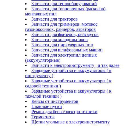
Запчасти для теплооборудований
Запчасти для торцовочных (раскосов),
монтажных пил
Запчасти для тракторов
Запчасти для триммеров, мотокос,
газонокосилок, райдеров, аэраторов
Запчасти для фрезеров, рейсмусов
Запчасти для холодильников
Запчасти для циркулярных пил
Запчасти для шлифовальных машин
Запчасти для электропил цепных
(аккумуляторные)
Запчасти к электроинструменту , и так далее
Зарядные устройства и аккумуляторы ( к
инструменту )
Зарядные устройства и аккумуляторы ( к
садовой техники )
Зарядные устройства и аккумуляторы ( к
тяжелой техники )
Кейсы от инструментов
Плавные пуски
Ремни для бензо/электро техники
Термостаты
Щетки угольные к электроинструменту