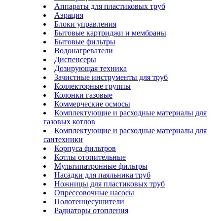
Аппараты для пластиковых труб
Аэрация
Блоки управления
Бытовые картриджи и мембраны
Бытовые фильтры
Водонагреватели
Диспенсеры
Дозирующая техника
Зачистные инструменты для труб
Коллекторные группы
Колонки газовые
Коммерческие осмосы
Комплектующие и расходные материалы для
газовых котлов
Комплектующие и расходные материалы для
сантехники
Корпуса фильтров
Котлы отопительные
Мультипатронные фильтры
Насадки для паяльника труб
Ножницы для пластиковых труб
Опрессовочные насосы
Полотенцесушители
Радиаторы отопления