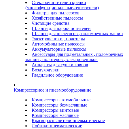
Стеклоочистители-скрепки
(многофункциональные-очистители)
Фильтры для пылесосов
Хозяйственные пылесосы
Чистящие средства
Шланги для пароочистителей
Шланги для пылесосов , поломоечных машин
Электровеники , полотеры
Автомобильные пылесосы
Аккумуляторные пылесосы
Аксессуары для подметальных , поломоечных
машин , полотеров , электровеников
Аппараты для сушки ковров
Воздуходувки
Гладильное оборудование
Компрессорное и пневмооборудование
Компрессоры автомобильные
Компрессоры безмаслянные
Компрессоры винтовые
Компрессоры масляные
Краскораспылители пневматические
Лобзики пневматические