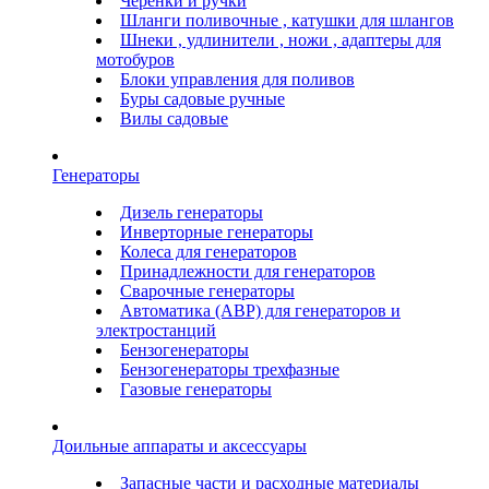
Черенки и ручки
Шланги поливочные , катушки для шлангов
Шнеки , удлинители , ножи , адаптеры для
мотобуров
Блоки управления для поливов
Буры садовые ручные
Вилы садовые
Генераторы
Дизель генераторы
Инверторные генераторы
Колеса для генераторов
Принадлежности для генераторов
Сварочные генераторы
Автоматика (АВР) для генераторов и
электростанций
Бензогенераторы
Бензогенераторы трехфазные
Газовые генераторы
Доильные аппараты и аксессуары
Запасные части и расходные материалы