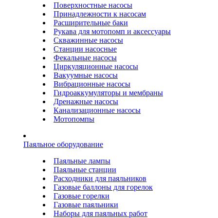
Поверхностные насосы
Принадлежности к насосам
Расширительные баки
Рукава для мотопомп и аксессуары
Скважинные насосы
Станции насосные
Фекальные насосы
Циркуляционные насосы
Вакуумные насосы
Вибрационные насосы
Гидроаккумуляторы и мембраны
Дренажные насосы
Канализационные насосы
Мотопомпы
Паяльное оборудование
Паяльные лампы
Паяльные станции
Расходники для паяльников
Газовые баллоны для горелок
Газовые горелки
Газовые паяльники
Наборы для паяльных работ