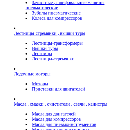
Зачистные , шлифовальные машины
пневматические
Зубилы пневматические
Колеса для компрессоров
Лестницы-стремянки , вышки-туры
Лестницы-трансформеры
Вышки-туры
Лестницы
Лестницы-стремянки
Лодочные моторы
Моторы
Приставки для двигателей
Масла , смазки , очистители , свечи , канистры
Масла для двигателей
Масла для компрессоров
Масла для пневмоинструментов
Масла для трансмиссионных