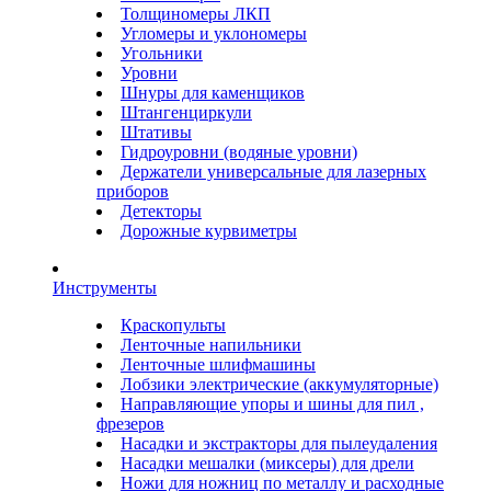
Толщиномеры ЛКП
Угломеры и уклономеры
Угольники
Уровни
Шнуры для каменщиков
Штангенциркули
Штативы
Гидроуровни (водяные уровни)
Держатели универсальные для лазерных
приборов
Детекторы
Дорожные курвиметры
Инструменты
Краскопульты
Ленточные напильники
Ленточные шлифмашины
Лобзики электрические (аккумуляторные)
Направляющие упоры и шины для пил ,
фрезеров
Насадки и экстракторы для пылеудаления
Насадки мешалки (миксеры) для дрели
Ножи для ножниц по металлу и расходные