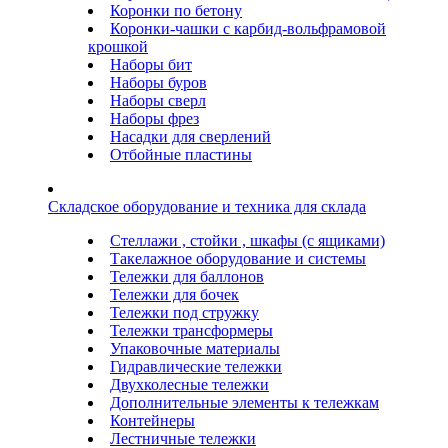
Коронки по бетону
Коронки-чашки с карбид-вольфрамовой
крошкой
Наборы бит
Наборы буров
Наборы сверл
Наборы фрез
Насадки для сверлений
Отбойные пластины
Складское оборудование и техника для склада
Стеллажи , стойки , шкафы (с ящиками)
Такелажное оборудование и системы
Тележки для баллонов
Тележки для бочек
Тележки под стружку
Тележки трансформеры
Упаковочные материалы
Гидравлические тележки
Двухколесные тележки
Дополнительные элементы к тележкам
Контейнеры
Лестничные тележки