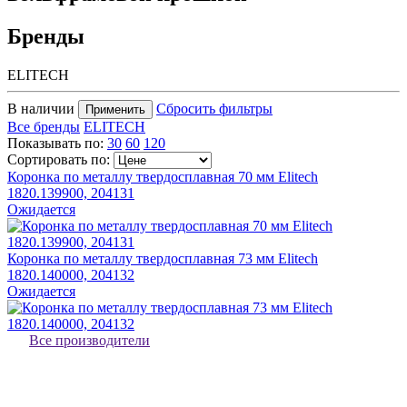
Бренды
ELITECH
В наличии
Сбросить фильтры
Применить
Все бренды
ELITECH
Показывать по:
30
60
120
Сортировать по:
Коронка по металлу твердосплавная 70 мм Elitech
1820.139900, 204131
Ожидается
Коронка по металлу твердосплавная 73 мм Elitech
1820.140000, 204132
Ожидается
Все производители