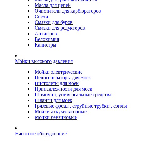
Масла для цепей
Очистители для карбюраторов
Свечи
Смазки для буров
Смазки для редукторов
Антифриз
Велохимия
Канистры
Мойки высокого давления
Мойки электрические
Пеногенераторы для моек
Пистолеты для моек
Принадлежности для моек
Шампуни, универсальные средства
Шланги для моек
Грязевые фрезы , струйные трубки , соплы
Мойки аккумуляторные
Мойки бензиновые
Насосное оборудование