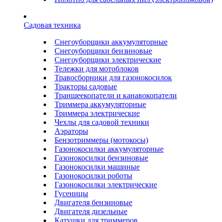
Садовая техника
Снегоуборщики аккумуляторные
Снегоуборщики бензиновые
Снегоуборщики электрические
Тележки для мотоблоков
Травосборники для газонокосилок
Тракторы садовые
Траншеекопатели и канавокопатели
Триммера аккумуляторные
Триммера электрические
Чехлы для садовой техники
Аэраторы
Бензотриммеры (мотокосы)
Газонокосилки аккумуляторные
Газонокосилки бензиновые
Газонокосилки машиные
Газонокосилки роботы
Газонокосилки электрические
Гусеницы
Двигателя бензиновые
Двигателя дизельные
Катушки для триммеров