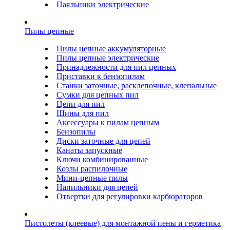
Паяльники электрические
Пилы цепные
Пилы цепные аккумуляторные
Пилы цепные электрические
Принадлежности для пил цепных
Приставки к бензопилам
Станки заточные, расклепочные, клепальные
Сумки для цепных пил
Цепи для пил
Шины для пил
Аксессуары к пилам цепным
Бензопилы
Диски заточные для цепей
Канаты запускные
Ключи комбинированные
Козлы распилочные
Мини-цепные пилы
Напильники для цепей
Отвертки для регулировки карбюраторов
Пистолеты (клеевые) для монтажной пены и герметика