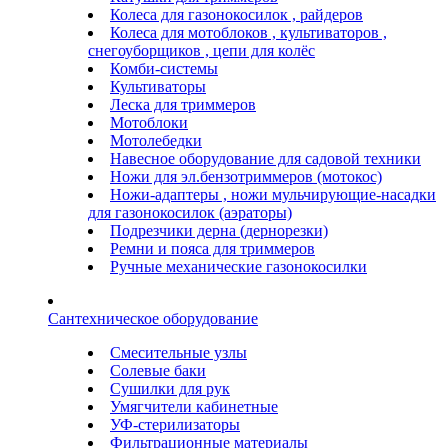
Колеса для газонокосилок , райдеров
Колеса для мотоблоков , культиваторов ,
снегоуборщиков , цепи для колёс
Комби-системы
Культиваторы
Леска для триммеров
Мотоблоки
Мотолебедки
Навесное оборудование для садовой техники
Ножи для эл.бензотриммеров (мотокос)
Ножи-адаптеры , ножи мульчирующие-насадки
для газонокосилок (аэраторы)
Подрезчики дерна (дернорезки)
Ремни и пояса для триммеров
Ручные механические газонокосилки
Сантехническое оборудование
Смесительные узлы
Солевые баки
Сушилки для рук
Умягчители кабинетные
УФ-стерилизаторы
Фильтрационные материалы