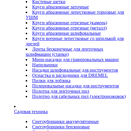
Кистевые щетки
Круги абразивные заточные
Круги абразивные лепестковые торцовые для
УШМ
Круги абразивные отрезные (камень)
Круги абразивные отрезные (металл)
Круги абразивные шлифовальные
Круги веерные лепестковые со шпилькой для
дрелей
Ленты бесконечные для ленточных
шлифмашин (станки)
Мини-насадки для гравировальных машин
Напильники
Насадки шлифовальные для инструментов
Оснастка и расходники для DREMEL
Пилки для лобзика
Полировальные насадки для инструментов
Полотна для ленточных пил
Полотно для сабельных пил (электроножовок)
Садовая техника
Снегоуборщики аккумуляторные
Снегоуборщики бензиновые