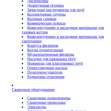
Диспенсеры
Дозирующая техника
Зачистные инструменты для труб
Коллекторные группы
Колонки газовые
Коммерческие осмосы
Комплектующие и расходные материалы для
газовых котлов
Комплектующие и расходные материалы для
сантехники
Корпуса фильтров
Котлы отопительные
Мультипатронные фильтры
Насадки для паяльника труб
Ножницы для пластиковых труб
Опрессовочные насосы
Полотенцесушители
Радиаторы отопления
Сварочное оборудование
Сварочные позиционеры
Сварочные проволоки
Электроды