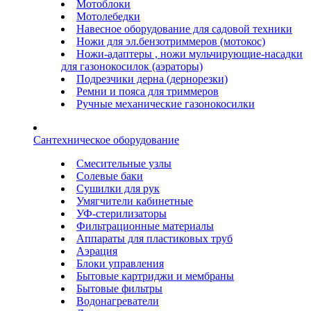
Мотоблоки
Мотолебедки
Навесное оборудование для садовой техники
Ножи для эл.бензотриммеров (мотокос)
Ножи-адаптеры , ножи мульчирующие-насадки
для газонокосилок (аэраторы)
Подрезчики дерна (дернорезки)
Ремни и пояса для триммеров
Ручные механические газонокосилки
Сантехническое оборудование
Смесительные узлы
Солевые баки
Сушилки для рук
Умягчители кабинетные
УФ-стерилизаторы
Фильтрационные материалы
Аппараты для пластиковых труб
Аэрация
Блоки управления
Бытовые картриджи и мембраны
Бытовые фильтры
Водонагреватели