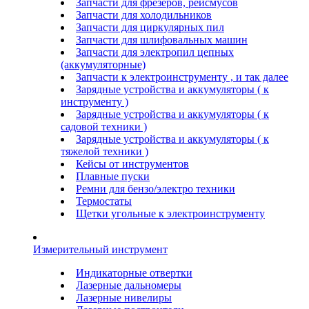
Запчасти для фрезеров, рейсмусов
Запчасти для холодильников
Запчасти для циркулярных пил
Запчасти для шлифовальных машин
Запчасти для электропил цепных
(аккумуляторные)
Запчасти к электроинструменту , и так далее
Зарядные устройства и аккумуляторы ( к
инструменту )
Зарядные устройства и аккумуляторы ( к
садовой техники )
Зарядные устройства и аккумуляторы ( к
тяжелой техники )
Кейсы от инструментов
Плавные пуски
Ремни для бензо/электро техники
Термостаты
Щетки угольные к электроинструменту
Измерительный инструмент
Индикаторные отвертки
Лазерные дальномеры
Лазерные нивелиры