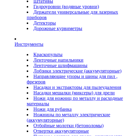
Штативы
Гидроуровни (водяные уровни)
Держатели универсальные для лазерных
приборов
Детекторы
Дорожные курвиметры
Инструменты
Краскопульты
Ленточные напильники
Ленточные шлифмашины
Лобзики электрические (аккумуляторные)
Направляющие упоры и шины для пил ,
фрезеров
Насадки и экстракторы для пылеудаления
Насадки мешалки (миксеры) для дрели
Ножи для ножниц по металлу и расходные
материалы
Ножи для рубанка
Ножницы по металлу электрические
(аккумуляторные)
Отбойные молотки (бетоноломы)
Отвертки аккумуляторные