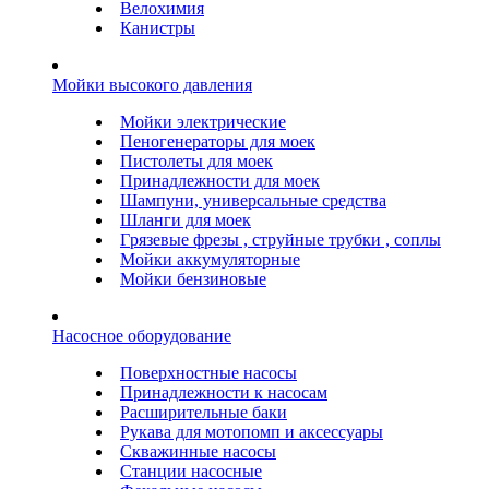
Велохимия
Канистры
Мойки высокого давления
Мойки электрические
Пеногенераторы для моек
Пистолеты для моек
Принадлежности для моек
Шампуни, универсальные средства
Шланги для моек
Грязевые фрезы , струйные трубки , соплы
Мойки аккумуляторные
Мойки бензиновые
Насосное оборудование
Поверхностные насосы
Принадлежности к насосам
Расширительные баки
Рукава для мотопомп и аксессуары
Скважинные насосы
Станции насосные