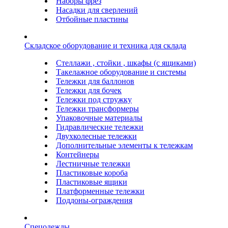
Наборы фрез
Насадки для сверлений
Отбойные пластины
Складское оборудование и техника для склада
Стеллажи , стойки , шкафы (с ящиками)
Такелажное оборудование и системы
Тележки для баллонов
Тележки для бочек
Тележки под стружку
Тележки трансформеры
Упаковочные материалы
Гидравлические тележки
Двухколесные тележки
Дополнительные элементы к тележкам
Контейнеры
Лестничные тележки
Пластиковые короба
Пластиковые ящики
Платформенные тележки
Поддоны-ограждения
Спецодежды