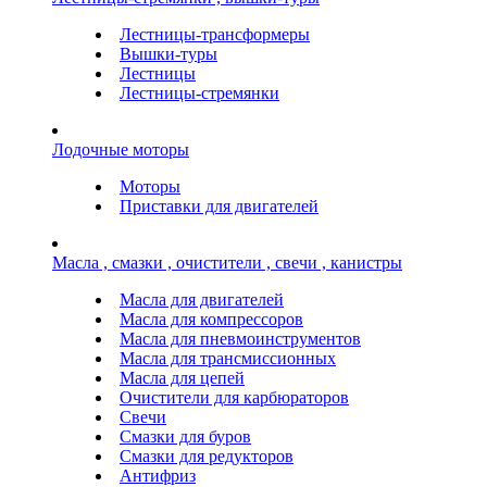
Лестницы-трансформеры
Вышки-туры
Лестницы
Лестницы-стремянки
Лодочные моторы
Моторы
Приставки для двигателей
Масла , смазки , очистители , свечи , канистры
Масла для двигателей
Масла для компрессоров
Масла для пневмоинструментов
Масла для трансмиссионных
Масла для цепей
Очистители для карбюраторов
Свечи
Смазки для буров
Смазки для редукторов
Антифриз