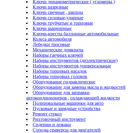
Ключи динамометрические ( угломеры )
Ключи разрезные
Ключи свечные , щипцы
Ключи силовые-ударные
Ключи трубчатые и торцовые
Ключи шарнирные
Ключи-кресты баллонные автомобильные
Колеса автомобиля
Лебедки тросовые
Механические домкраты
Наборы гаечных ключей
Наборы инструментов (диэлектрические)
Наборы инструментов универсальные
Наборы торцевых насадок
Наборы торцовых головок
Оборудование гидравлическое
Оборудование для замены масла и жидкостей
Оборудование для заправки
автокондиционеров , охлаждающей жидкости
Полировальные машинки для авто
Пусковые и зарядные устройства
Ремонт стекол
Рихтовочный инструмент
Сидении и лежаки
Стенды-траверсы для двигателей