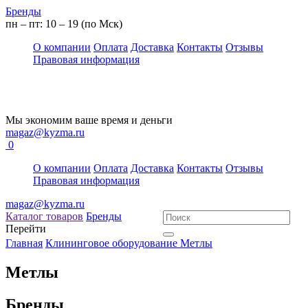
Бренды
пн – пт: 10 – 19 (по Мск)
О компании
Оплата
Доставка
Контакты
Отзывы
Правовая информация
Мы экономим ваше время и деньги
magaz@kyzma.ru
0
О компании
Оплата
Доставка
Контакты
Отзывы
Правовая информация
magaz@kyzma.ru
Каталог товаров
Бренды
Перейти
Главная
Клининговое оборудование
Метлы
Метлы
Бренды