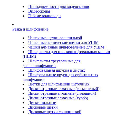
Принадлежности для видеоскопов
Видеоскопы
Гибкие волноводы
Резка и шлифование
Чашечные щетки со шпилькой
Чашечные-конические щетки для УШМ
Чашки алмазные шлифовальные для УШМ
Шлифлисты для плоскошлифовальных машин
(ПШМ)
Шлифлисты треугольные для
дельташлифмашин
Шлифовальная шкурка в листах
Шлифовальные круги для орбитальных
шлифмашин
Щетки для шлифмашин щеточных
Диски отрезные алмазные (сегментный)
Диски отрезные алмазные (сплошной)
Диски отрезные алмазные (турбо)
Диски пильные
Дисковые щетки
Дисковые щетки со шпилькой