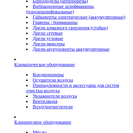
Бороздоделы (штроборезы)
Вибрационные шлифмашины
(плоскошлифовальные)
Гайковерты электрические (аккумуляторные)
Граверы / бормашины
Дрели алмазного сверления (стойки)
Дрели сетевые
Дрели угловые
Дрели-миксеры
Дрели-шуруповерты аккумуляторные
Климатическое оборудование
Кондиционеры
Осушители воздуха
Принадлежности и аксессуары для систем
очистки воздуха
Увлажнители воздуха
Вентиляция
Воздухоочистители
Клининговое оборудование
Метлы