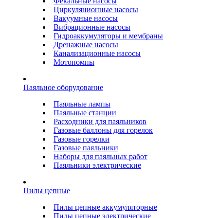
Фекальные насосы
Циркуляционные насосы
Вакуумные насосы
Вибрационные насосы
Гидроаккумуляторы и мембраны
Дренажные насосы
Канализационные насосы
Мотопомпы
Паяльное оборудование
Паяльные лампы
Паяльные станции
Расходники для паяльников
Газовые баллоны для горелок
Газовые горелки
Газовые паяльники
Наборы для паяльных работ
Паяльники электрические
Пилы цепные
Пилы цепные аккумуляторные
Пилы цепные электрические