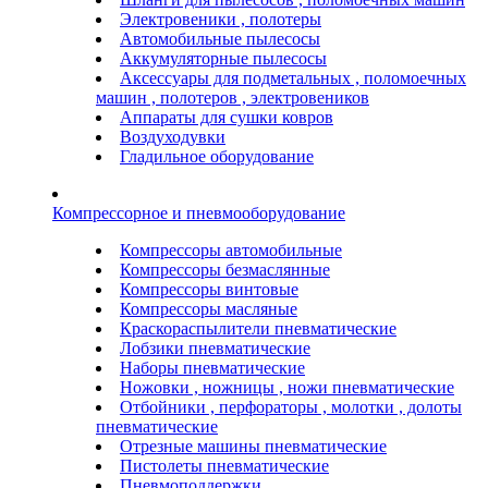
Электровеники , полотеры
Автомобильные пылесосы
Аккумуляторные пылесосы
Аксессуары для подметальных , поломоечных
машин , полотеров , электровеников
Аппараты для сушки ковров
Воздуходувки
Гладильное оборудование
Компрессорное и пневмооборудование
Компрессоры автомобильные
Компрессоры безмаслянные
Компрессоры винтовые
Компрессоры масляные
Краскораспылители пневматические
Лобзики пневматические
Наборы пневматические
Ножовки , ножницы , ножи пневматические
Отбойники , перфораторы , молотки , долоты
пневматические
Отрезные машины пневматические
Пистолеты пневматические
Пневмоподдержки