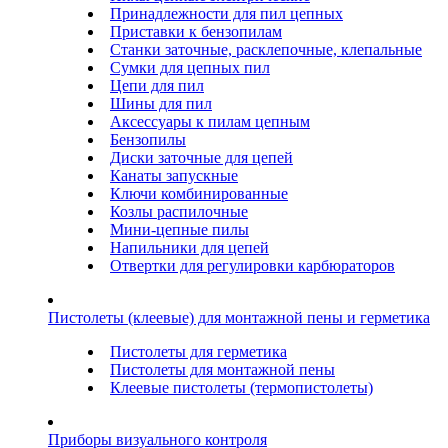
Принадлежности для пил цепных
Приставки к бензопилам
Станки заточные, расклепочные, клепальные
Сумки для цепных пил
Цепи для пил
Шины для пил
Аксессуары к пилам цепным
Бензопилы
Диски заточные для цепей
Канаты запускные
Ключи комбинированные
Козлы распилочные
Мини-цепные пилы
Напильники для цепей
Отвертки для регулировки карбюраторов
Пистолеты (клеевые) для монтажной пены и герметика
Пистолеты для герметика
Пистолеты для монтажной пены
Клеевые пистолеты (термопистолеты)
Приборы визуального контроля