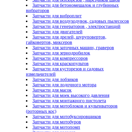
Запчасти для бетономешалок и глубинных
вибраторов
Запчасти для виброплит
Запчасти для воздуходувок, садовых пылесосов
Запчасти для генераторов , электростанций
Запчасти для двигателей
Запчасти для дрелей, шуруповертов,
гайковертов, миксеров
Запчасти для заточных машин, граверов
Запчасти для зернодробилок
Запчасти для компрессоров
Запчасти для краскопультов
Запчасти для кусторезов и садовых
измельчителей
Запчасти для лобзиков
Запчасти для лодочного мотора
Запчасти для масок
Запчасти для моек высокого давления
Запчасти для монтажного пистолета
Запчасти для мотоблоков и культиваторов
(роторных кос)
Запчасти для мотобуксировщиков
Запчасти для мотобуров
Запчасти для мотопомп