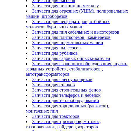
Запчасти для насосов
Запчасти для ножниц по металлу
Запчасти для отрезных (УШМ), полировальных
машин, штроборезов
Запчасти для перфораторов, отбойных
молотков, бурильных машин
Запчасти для пил сабельных и высоторезов
Запчасти для плиткорезов , камнерезов
Запчасти для подметальных машин
Запчасти для пылесосов
Запчасти для рубанков
Запчасти для садовых опрыскивателей
Запчасти для сварочного оборудования , пуско-
зарядных устройств , стабилизаторов ,
автотрансформаторов
Запчасти для снегоуборщиков
Запчасти для станков
Запчасти для строительных фенов
Запчасти для тельферов и лебёдок
Запчасти для теплооборудований
Запчасти для торцовочных (раскосов),
монтажных пил
Запчасти для тракторов
Запчасти для триммеров, мотокос,
газонокосилок, райдеров, аэраторов