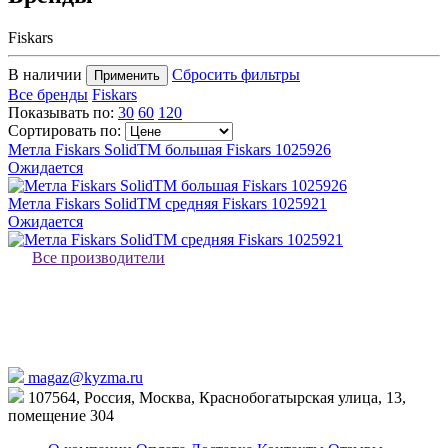
Fiskars
В наличии
Сбросить фильтры
Применить
Все бренды
Fiskars
Показывать по:
30
60
120
Сортировать по:
Метла Fiskars SolidTM большая Fiskars 1025926
Ожидается
Метла Fiskars SolidTM средняя Fiskars 1025921
Ожидается
Все производители
magaz@kyzma.ru
107564, Россия, Москва, Краснобогатырская улица, 13,
помещение 304