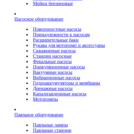
Мойки бензиновые
Насосное оборудование
Поверхностные насосы
Принадлежности к насосам
Расширительные баки
Рукава для мотопомп и аксессуары
Скважинные насосы
Станции насосные
Фекальные насосы
Циркуляционные насосы
Вакуумные насосы
Вибрационные насосы
Гидроаккумуляторы и мембраны
Дренажные насосы
Канализационные насосы
Мотопомпы
Паяльное оборудование
Паяльные лампы
Паяльные станции