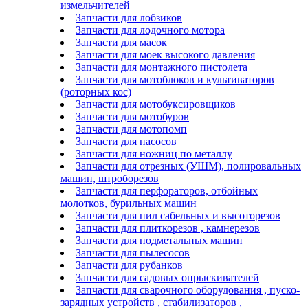
измельчителей
Запчасти для лобзиков
Запчасти для лодочного мотора
Запчасти для масок
Запчасти для моек высокого давления
Запчасти для монтажного пистолета
Запчасти для мотоблоков и культиваторов
(роторных кос)
Запчасти для мотобуксировщиков
Запчасти для мотобуров
Запчасти для мотопомп
Запчасти для насосов
Запчасти для ножниц по металлу
Запчасти для отрезных (УШМ), полировальных
машин, штроборезов
Запчасти для перфораторов, отбойных
молотков, бурильных машин
Запчасти для пил сабельных и высоторезов
Запчасти для плиткорезов , камнерезов
Запчасти для подметальных машин
Запчасти для пылесосов
Запчасти для рубанков
Запчасти для садовых опрыскивателей
Запчасти для сварочного оборудования , пуско-
зарядных устройств , стабилизаторов ,