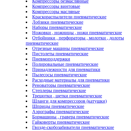
Компрессоры безмаслянные
Компрессоры винтовые
Компрессоры масляные
Краскораспылители пневматические
Лобзики пневматические
Наборы пневматические
Ножовки , ножницы , ножи пневматические
Отбойники , перфораторы , молотки , долоты
пневматические
Отрезные машины пневматические
Пистолеты пневматические
Пневмоподдержки
Полировальные пневматические
Принадлежности для пневматики
Пылесосы пневматические
Расходные материалы для пневматики
Реноваторы пневматические
Степлеры пневматические
Трещотки , щетки пневматические
Шланги для компрессоров (катушки)
Шприцы пневматические
Аэрографы пневматические
Бормашины , гравера пневматические
Гайковерты пневматические
Гвозде-скобозабиватели пневматические