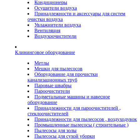
Кондиционеры
Осушители воздуха
Принадлежности и аксессуары для систем
очистки воздуха
Увлажнители воздуха
Вентиляция
Воздухоочистители
Клининговое оборудование
Метлы
Мешки для пылесосов
Оборудование для прочистки
канализационных труб
Паровые швабры
Пароочистители
Подметальные машины и навесное
оборудование
Принадлежности для пароочистителей ,
стеклоочистителей
Принадлежности для пылесосов , воздуходувок
Промышленные пылесосы ( строительные )
Пылесосы для золы
Пылесосы для сухой уборки