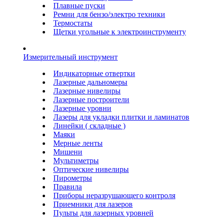
Плавные пуски
Ремни для бензо/электро техники
Термостаты
Щетки угольные к электроинструменту
Измерительный инструмент
Индикаторные отвертки
Лазерные дальномеры
Лазерные нивелиры
Лазерные построители
Лазерные уровни
Лазеры для укладки плитки и ламинатов
Линейки ( складные )
Маяки
Мерные ленты
Мишени
Мультиметры
Оптические нивелиры
Пирометры
Правила
Приборы неразрушающего контроля
Приемники для лазеров
Пульты для лазерных уровней