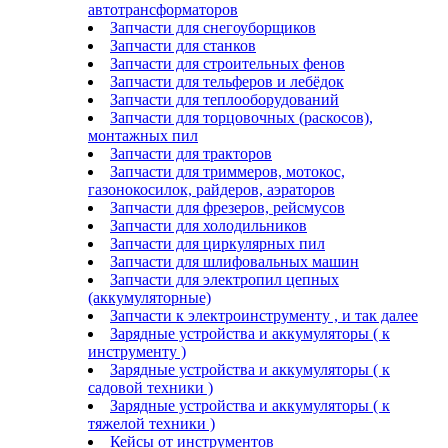
автотрансформаторов
Запчасти для снегоуборщиков
Запчасти для станков
Запчасти для строительных фенов
Запчасти для тельферов и лебёдок
Запчасти для теплооборудований
Запчасти для торцовочных (раскосов),
монтажных пил
Запчасти для тракторов
Запчасти для триммеров, мотокос,
газонокосилок, райдеров, аэраторов
Запчасти для фрезеров, рейсмусов
Запчасти для холодильников
Запчасти для циркулярных пил
Запчасти для шлифовальных машин
Запчасти для электропил цепных
(аккумуляторные)
Запчасти к электроинструменту , и так далее
Зарядные устройства и аккумуляторы ( к
инструменту )
Зарядные устройства и аккумуляторы ( к
садовой техники )
Зарядные устройства и аккумуляторы ( к
тяжелой техники )
Кейсы от инструментов