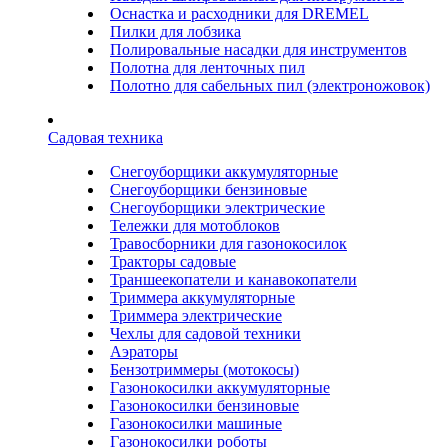
Оснастка и расходники для DREMEL
Пилки для лобзика
Полировальные насадки для инструментов
Полотна для ленточных пил
Полотно для сабельных пил (электроножовок)
Садовая техника
Снегоуборщики аккумуляторные
Снегоуборщики бензиновые
Снегоуборщики электрические
Тележки для мотоблоков
Травосборники для газонокосилок
Тракторы садовые
Траншеекопатели и канавокопатели
Триммера аккумуляторные
Триммера электрические
Чехлы для садовой техники
Аэраторы
Бензотриммеры (мотокосы)
Газонокосилки аккумуляторные
Газонокосилки бензиновые
Газонокосилки машиные
Газонокосилки роботы