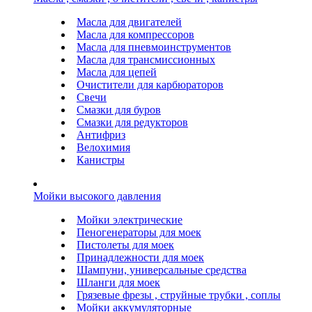
Масла для двигателей
Масла для компрессоров
Масла для пневмоинструментов
Масла для трансмиссионных
Масла для цепей
Очистители для карбюраторов
Свечи
Смазки для буров
Смазки для редукторов
Антифриз
Велохимия
Канистры
Мойки высокого давления
Мойки электрические
Пеногенераторы для моек
Пистолеты для моек
Принадлежности для моек
Шампуни, универсальные средства
Шланги для моек
Грязевые фрезы , струйные трубки , соплы
Мойки аккумуляторные