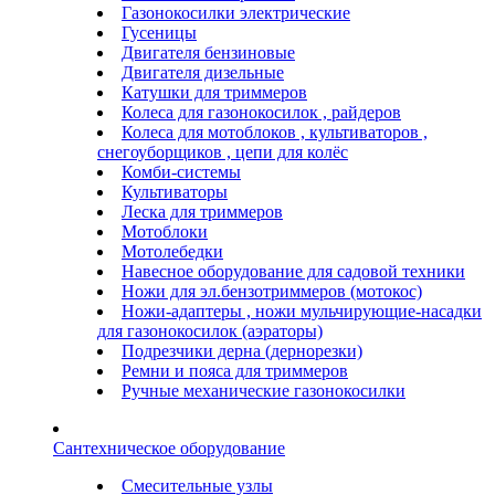
Газонокосилки электрические
Гусеницы
Двигателя бензиновые
Двигателя дизельные
Катушки для триммеров
Колеса для газонокосилок , райдеров
Колеса для мотоблоков , культиваторов ,
снегоуборщиков , цепи для колёс
Комби-системы
Культиваторы
Леска для триммеров
Мотоблоки
Мотолебедки
Навесное оборудование для садовой техники
Ножи для эл.бензотриммеров (мотокос)
Ножи-адаптеры , ножи мульчирующие-насадки
для газонокосилок (аэраторы)
Подрезчики дерна (дернорезки)
Ремни и пояса для триммеров
Ручные механические газонокосилки
Сантехническое оборудование
Смесительные узлы