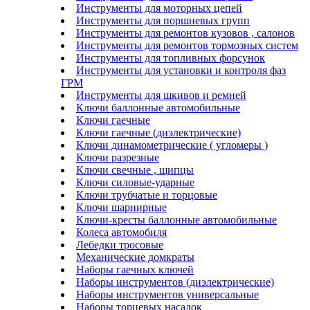
Инструменты для моторных цепей
Инструменты для поршневых групп
Инструменты для ремонтов кузовов , салонов
Инструменты для ремонтов тормозных систем
Инструменты для топливных форсунок
Инструменты для установки и контроля фаз
ГРМ
Инструменты для шкивов и ремней
Ключи баллонные автомобильные
Ключи гаечные
Ключи гаечные (диэлектрические)
Ключи динамометрические ( угломеры )
Ключи разрезные
Ключи свечные , щипцы
Ключи силовые-ударные
Ключи трубчатые и торцовые
Ключи шарнирные
Ключи-кресты баллонные автомобильные
Колеса автомобиля
Лебедки тросовые
Механические домкраты
Наборы гаечных ключей
Наборы инструментов (диэлектрические)
Наборы инструментов универсальные
Наборы торцевых насадок