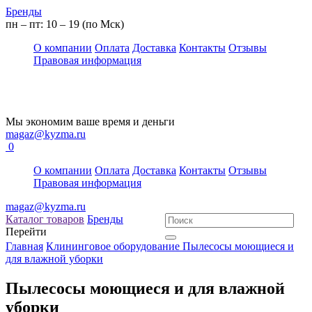
Бренды
пн – пт: 10 – 19 (по Мск)
О компании
Оплата
Доставка
Контакты
Отзывы
Правовая информация
Мы экономим ваше время и деньги
magaz@kyzma.ru
0
О компании
Оплата
Доставка
Контакты
Отзывы
Правовая информация
magaz@kyzma.ru
Каталог товаров
Бренды
Перейти
Главная
Клининговое оборудование
Пылесосы моющиеся и
для влажной уборки
Пылесосы моющиеся и для влажной
уборки