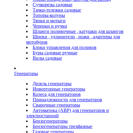
Сучкорезы садовые
Тачки-тележки садовые
Топоры-колуны
Тяпки и мотыги
Черенки и ручки
Шланги поливочные , катушки для шлангов
Шнеки , удлинители , ножи , адаптеры для
мотобуров
Блоки управления для поливов
Буры садовые ручные
Вилы садовые
Генераторы
Дизель генераторы
Инверторные генераторы
Колеса для генераторов
Принадлежности для генераторов
Сварочные генераторы
Автоматика (АВР) для генераторов и
электростанций
Бензогенераторы
Бензогенераторы трехфазные
Газовые генераторы