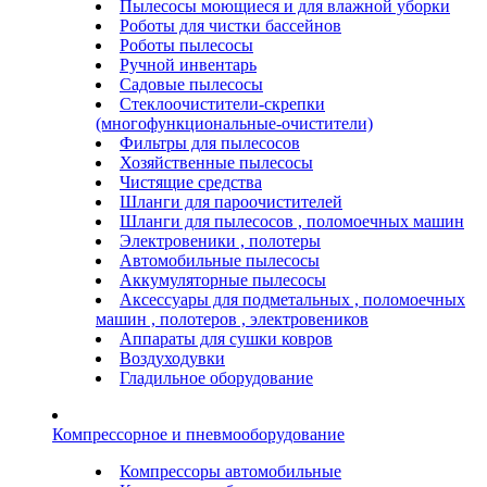
Пылесосы моющиеся и для влажной уборки
Роботы для чистки бассейнов
Роботы пылесосы
Ручной инвентарь
Садовые пылесосы
Стеклоочистители-скрепки
(многофункциональные-очистители)
Фильтры для пылесосов
Хозяйственные пылесосы
Чистящие средства
Шланги для пароочистителей
Шланги для пылесосов , поломоечных машин
Электровеники , полотеры
Автомобильные пылесосы
Аккумуляторные пылесосы
Аксессуары для подметальных , поломоечных
машин , полотеров , электровеников
Аппараты для сушки ковров
Воздуходувки
Гладильное оборудование
Компрессорное и пневмооборудование
Компрессоры автомобильные