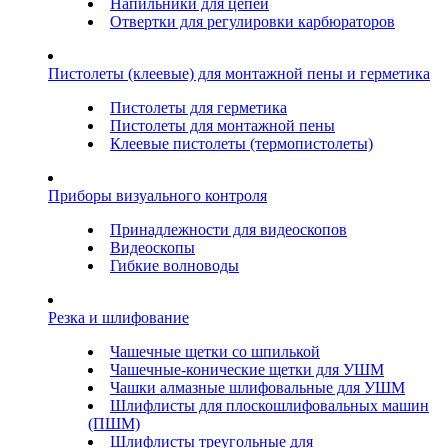
Напильники для цепей
Отвертки для регулировки карбюраторов
Пистолеты (клеевые) для монтажной пены и герметика
Пистолеты для герметика
Пистолеты для монтажной пены
Клеевые пистолеты (термопистолеты)
Приборы визуального контроля
Принадлежности для видеоскопов
Видеоскопы
Гибкие волноводы
Резка и шлифование
Чашечные щетки со шпилькой
Чашечные-конические щетки для УШМ
Чашки алмазные шлифовальные для УШМ
Шлифлисты для плоскошлифовальных машин
(ПШМ)
Шлифлисты треугольные для