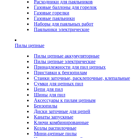
Расходники для паяльников
Газовые баллоны для горелок
Газовые горелки
Газовые паяльники
Наборы для паяльных работ
Паяльники электрические
Пилы цепные
Пилы цепные аккумуляторные
Пилы цепные электрические
Принадлежности для пил цепных
Приставки к бензопилам
Станки заточные, расклепочные, клепальные
Сумки для цепных пил
Цепи для пил
Шины для пил
Аксессуары к пилам цепным
Бензопилы
Диски заточные для цепей
Канаты запускные
Ключи комбинированные
Козлы распилочные
Мини-цепные пилы