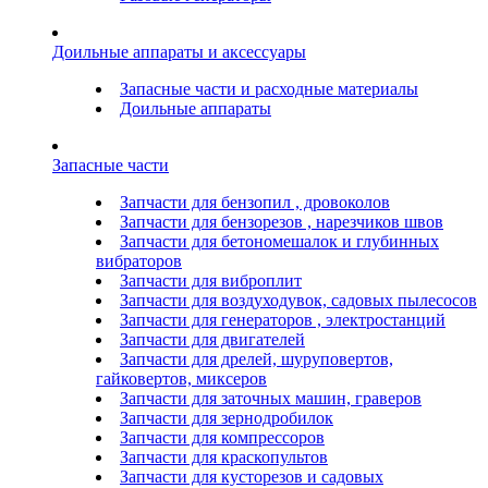
Доильные аппараты и аксессуары
Запасные части и расходные материалы
Доильные аппараты
Запасные части
Запчасти для бензопил , дровоколов
Запчасти для бензорезов , нарезчиков швов
Запчасти для бетономешалок и глубинных
вибраторов
Запчасти для виброплит
Запчасти для воздуходувок, садовых пылесосов
Запчасти для генераторов , электростанций
Запчасти для двигателей
Запчасти для дрелей, шуруповертов,
гайковертов, миксеров
Запчасти для заточных машин, граверов
Запчасти для зернодробилок
Запчасти для компрессоров
Запчасти для краскопультов
Запчасти для кусторезов и садовых