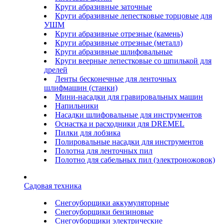
Круги абразивные заточные
Круги абразивные лепестковые торцовые для
УШМ
Круги абразивные отрезные (камень)
Круги абразивные отрезные (металл)
Круги абразивные шлифовальные
Круги веерные лепестковые со шпилькой для
дрелей
Ленты бесконечные для ленточных
шлифмашин (станки)
Мини-насадки для гравировальных машин
Напильники
Насадки шлифовальные для инструментов
Оснастка и расходники для DREMEL
Пилки для лобзика
Полировальные насадки для инструментов
Полотна для ленточных пил
Полотно для сабельных пил (электроножовок)
Садовая техника
Снегоуборщики аккумуляторные
Снегоуборщики бензиновые
Снегоуборщики электрические