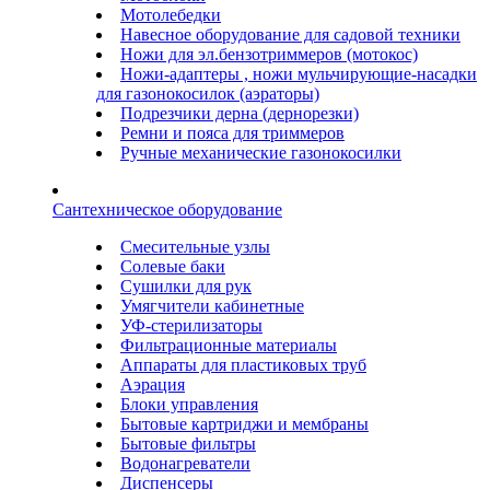
Мотолебедки
Навесное оборудование для садовой техники
Ножи для эл.бензотриммеров (мотокос)
Ножи-адаптеры , ножи мульчирующие-насадки
для газонокосилок (аэраторы)
Подрезчики дерна (дернорезки)
Ремни и пояса для триммеров
Ручные механические газонокосилки
Сантехническое оборудование
Смесительные узлы
Солевые баки
Сушилки для рук
Умягчители кабинетные
УФ-стерилизаторы
Фильтрационные материалы
Аппараты для пластиковых труб
Аэрация
Блоки управления
Бытовые картриджи и мембраны
Бытовые фильтры
Водонагреватели
Диспенсеры