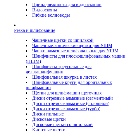
Принадлежности для видеоскопов
Видеоскопы
Гибкие волноводы
Резка и шлифование
Чашечные щетки со шпилькой
Чашечные-конические щетки для УШМ
Чашки алмазные шлифовальные для УШМ
Шлифлисты для плоскошлифовальных машин
(ПШМ)
Шлифлисты треугольные для
дельташлифмашин
Шлифовальная шкурка в листах
Шлифовальные круги для орбитальных
шлифмашин
Щетки для шлифмашин щеточных
Диски отрезные алмазные (сегментный)
Диски отрезные алмазные (сплошной)
Диски отрезные алмазные (турбо)
Диски пильные
Дисковые щетки
Дисковые щетки со шпилькой
Кистевые щетки