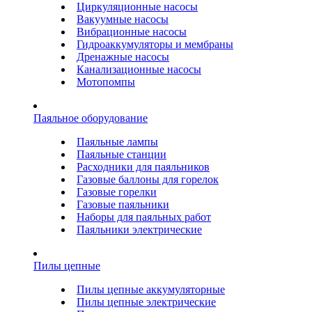
Циркуляционные насосы
Вакуумные насосы
Вибрационные насосы
Гидроаккумуляторы и мембраны
Дренажные насосы
Канализационные насосы
Мотопомпы
Паяльное оборудование
Паяльные лампы
Паяльные станции
Расходники для паяльников
Газовые баллоны для горелок
Газовые горелки
Газовые паяльники
Наборы для паяльных работ
Паяльники электрические
Пилы цепные
Пилы цепные аккумуляторные
Пилы цепные электрические