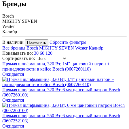
Бренды
Bosch
MIGHTY SEVEN
Wester
Калибр
В наличии
Сбросить фильтры
Применить
Все бренды
Bosch
MIGHTY SEVEN
Wester
Калибр
Показывать по:
30
60
120
Сортировать по:
Прямая шлифмашина, 320 Вт, 1/4" цанговый патрон +
принадлежности в кейсе Bosch (0607260110)
Ожидается
Прямая шлифмашина, 320 Вт, 6 мм цанговый патрон Bosch
(0607260100)
Ожидается
Прямая шлифмашина, 550 Вт, 6 мм цанговый патрон Bosch
(0607252103)
Ожидается