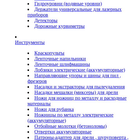
Гидроуровни (водяные уровни)
Держатели универсальные для лазерных
приборов
Детекторы
Дорожные курвиметры
Инструменты
Краскопульты
Ленточные напильники
Ленточные шлифмашины
Лобзики электрические (аккумуляторные)
Направляющие упоры и шины для пил ,
фрезеров
Насадки и экстракторы для пылеудаления
Насадки мешалки (миксеры) для дрели
Ножи для ножниц по металлу и расходные
материалы
Ножи для рубанка
Ножницы по металлу электрические
(аккумуляторные)
Отбойные молотки (бетоноломы)
Отвертки аккумуляторные
Патроны-адаптер для дрели , шуруповерта ,