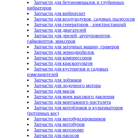
Запчасти для бетономешалок и глубинных
вибраторов
Запчасти для виброплит
Запчасти для воздуходувок, садовых пылесосов
Запчасти для генераторов , электростанций
Запчасти для двигателей
Запчасти для дрелей, шуруповертов,
гайковертов, миксеров
Запчасти для заточных машин, граверов
Запчасти для зернодробилок
Запчасти для компрессоров
Запчасти для краскопультов
Запчасти для кусторезов и садовых
измельчителей
Запчасти для лобзиков
Запчасти для лодочного мотора
Запчасти для масок
Запчасти для моек высокого давления
Запчасти для монтажного пистолета
Запчасти для мотоблоков и культиваторов
(роторных кос)
Запчасти для мотобуксировщиков
Запчасти для мотобуров
Запчасти для мотопомп
Запчасти для насосов