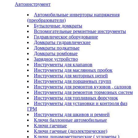
Автоинструмент
Автомобильные инверторы напряжения
(преобразователи)
Бутылочные домкраты
Вспомогательные ремонтные инструменты
Гидравлическое оборудование
Домкраты гидравлические
Домкраты подкатные
Домкраты ромбовые
Зарядное устройство
Инструменты для клапанов
Инструменты для маслянных пробок
Инструменты для моторных цепей
Инструменты для поршневых групп
Инструменты для ремонтов кузовов , салонов
Инструменты для ремонтов тормозных систем
Инструменты для топливных форсунок
Инструменты для установки и контроля фаз
ГРМ
Инструменты для шкивов и ремней
Ключи баллонные автомобильные
Ключи гаечные
Ключи гаечные (диэлектрические)
Ключи динамометрические ( угломеры )