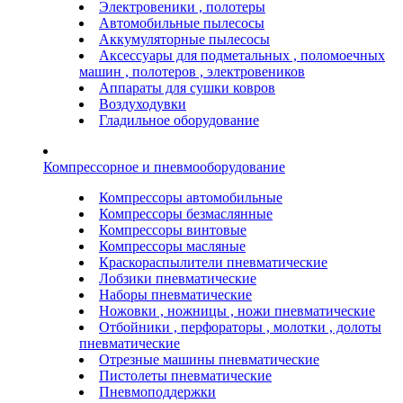
Электровеники , полотеры
Автомобильные пылесосы
Аккумуляторные пылесосы
Аксессуары для подметальных , поломоечных
машин , полотеров , электровеников
Аппараты для сушки ковров
Воздуходувки
Гладильное оборудование
Компрессорное и пневмооборудование
Компрессоры автомобильные
Компрессоры безмаслянные
Компрессоры винтовые
Компрессоры масляные
Краскораспылители пневматические
Лобзики пневматические
Наборы пневматические
Ножовки , ножницы , ножи пневматические
Отбойники , перфораторы , молотки , долоты
пневматические
Отрезные машины пневматические
Пистолеты пневматические
Пневмоподдержки