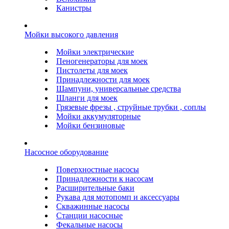
Канистры
Мойки высокого давления
Мойки электрические
Пеногенераторы для моек
Пистолеты для моек
Принадлежности для моек
Шампуни, универсальные средства
Шланги для моек
Грязевые фрезы , струйные трубки , соплы
Мойки аккумуляторные
Мойки бензиновые
Насосное оборудование
Поверхностные насосы
Принадлежности к насосам
Расширительные баки
Рукава для мотопомп и аксессуары
Скважинные насосы
Станции насосные
Фекальные насосы