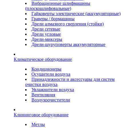
Вибрационные шлифмашины
(плоскошлифовальные)
Гайковерты электрические (аккумуляторные)
Граверы / бормашины
Дрели алмазного сверления (стойки)
Дрели сетевые
Дрели угловые
Дрели-миксеры
Дрели-шуруповерты аккумуляторные
Климатическое оборудование
Кондиционеры
Осушители воздуха
Принадлежности и аксессуары для систем
очистки воздуха
Увлажнители воздуха
Вентиляция
Воздухоочистители
Клининговое оборудование
Метлы