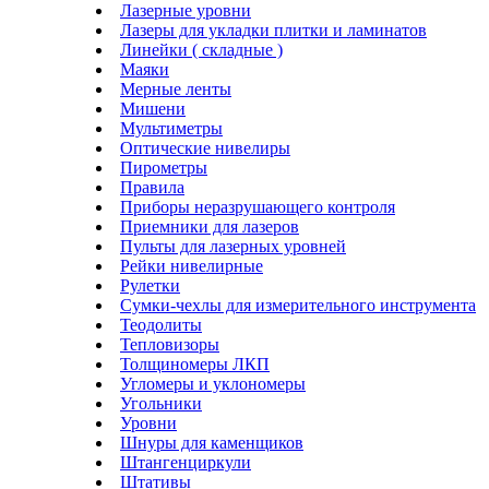
Лазерные уровни
Лазеры для укладки плитки и ламинатов
Линейки ( складные )
Маяки
Мерные ленты
Мишени
Мультиметры
Оптические нивелиры
Пирометры
Правила
Приборы неразрушающего контроля
Приемники для лазеров
Пульты для лазерных уровней
Рейки нивелирные
Рулетки
Сумки-чехлы для измерительного инструмента
Теодолиты
Тепловизоры
Толщиномеры ЛКП
Угломеры и уклономеры
Угольники
Уровни
Шнуры для каменщиков
Штангенциркули
Штативы