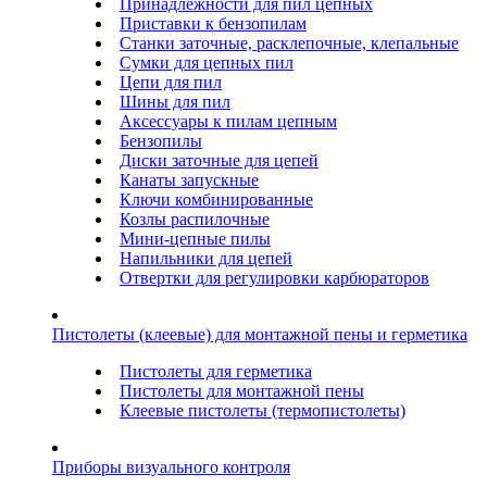
Принадлежности для пил цепных
Приставки к бензопилам
Станки заточные, расклепочные, клепальные
Сумки для цепных пил
Цепи для пил
Шины для пил
Аксессуары к пилам цепным
Бензопилы
Диски заточные для цепей
Канаты запускные
Ключи комбинированные
Козлы распилочные
Мини-цепные пилы
Напильники для цепей
Отвертки для регулировки карбюраторов
Пистолеты (клеевые) для монтажной пены и герметика
Пистолеты для герметика
Пистолеты для монтажной пены
Клеевые пистолеты (термопистолеты)
Приборы визуального контроля