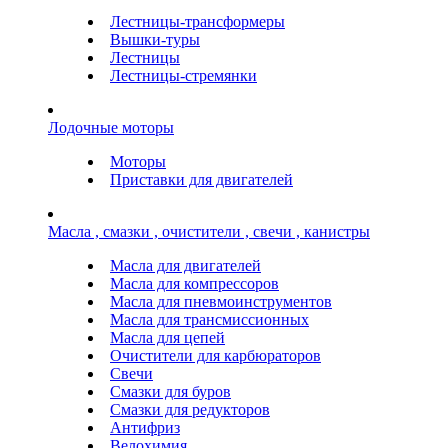
Лестницы-трансформеры
Вышки-туры
Лестницы
Лестницы-стремянки
Лодочные моторы
Моторы
Приставки для двигателей
Масла , смазки , очистители , свечи , канистры
Масла для двигателей
Масла для компрессоров
Масла для пневмоинструментов
Масла для трансмиссионных
Масла для цепей
Очистители для карбюраторов
Свечи
Смазки для буров
Смазки для редукторов
Антифриз
Велохимия