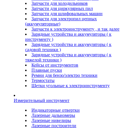
Запчасти для холодильников
Запчасти для циркулярных пил
Запчасти для шлифовальных машин
Запчасти для электропил цепных
(аккумуляторные)
Запчасти к электроинструменту , и так далее
Зарядные устройства и аккумуляторы ( к
инструменту )
Зарядные устройства и аккумуляторы ( к
садовой техники )
Зарядные устройства и аккумуляторы ( к
тяжелой техники )
Кейсы от инструментов
Плавные пуски
Ремни для бензо/электро техники
Термостаты
Щетки угольные к электроинструменту
Измерительный инструмент
Индикаторные отвертки
Лазерные дальномеры
Лазерные нивелиры
Лазерные построители