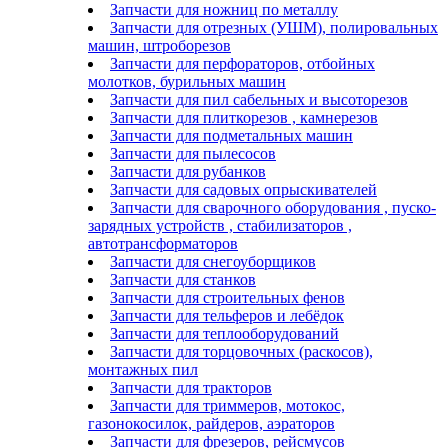
Запчасти для ножниц по металлу
Запчасти для отрезных (УШМ), полировальных
машин, штроборезов
Запчасти для перфораторов, отбойных
молотков, бурильных машин
Запчасти для пил сабельных и высоторезов
Запчасти для плиткорезов , камнерезов
Запчасти для подметальных машин
Запчасти для пылесосов
Запчасти для рубанков
Запчасти для садовых опрыскивателей
Запчасти для сварочного оборудования , пуско-
зарядных устройств , стабилизаторов ,
автотрансформаторов
Запчасти для снегоуборщиков
Запчасти для станков
Запчасти для строительных фенов
Запчасти для тельферов и лебёдок
Запчасти для теплооборудований
Запчасти для торцовочных (раскосов),
монтажных пил
Запчасти для тракторов
Запчасти для триммеров, мотокос,
газонокосилок, райдеров, аэраторов
Запчасти для фрезеров, рейсмусов