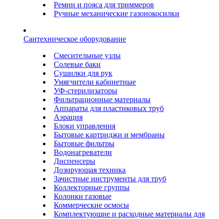
Ремни и пояса для триммеров
Ручные механические газонокосилки
Сантехническое оборудование
Смесительные узлы
Солевые баки
Сушилки для рук
Умягчители кабинетные
УФ-стерилизаторы
Фильтрационные материалы
Аппараты для пластиковых труб
Аэрация
Блоки управления
Бытовые картриджи и мембраны
Бытовые фильтры
Водонагреватели
Диспенсеры
Дозирующая техника
Зачистные инструменты для труб
Коллекторные группы
Колонки газовые
Коммерческие осмосы
Комплектующие и расходные материалы для