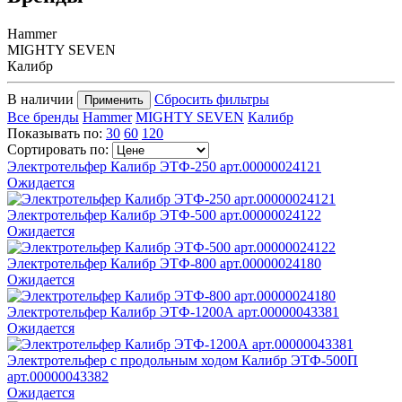
Hammer
MIGHTY SEVEN
Калибр
В наличии
Сбросить фильтры
Применить
Все бренды
Hammer
MIGHTY SEVEN
Калибр
Показывать по:
30
60
120
Сортировать по:
Электротельфер Калибр ЭТФ-250 арт.00000024121
Ожидается
Электротельфер Калибр ЭТФ-500 арт.00000024122
Ожидается
Электротельфер Калибр ЭТФ-800 арт.00000024180
Ожидается
Электротельфер Калибр ЭТФ-1200А арт.00000043381
Ожидается
Электротельфер с продольным ходом Калибр ЭТФ-500П
арт.00000043382
Ожидается