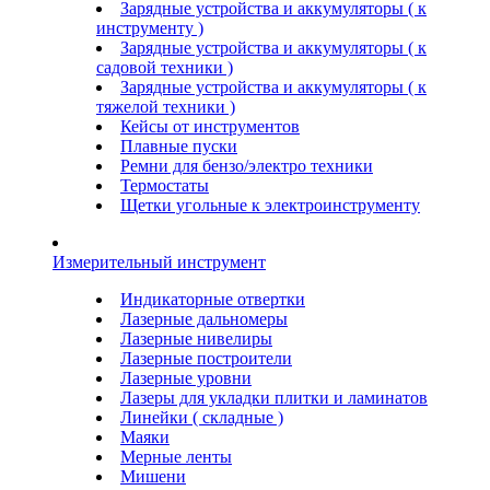
Зарядные устройства и аккумуляторы ( к
инструменту )
Зарядные устройства и аккумуляторы ( к
садовой техники )
Зарядные устройства и аккумуляторы ( к
тяжелой техники )
Кейсы от инструментов
Плавные пуски
Ремни для бензо/электро техники
Термостаты
Щетки угольные к электроинструменту
Измерительный инструмент
Индикаторные отвертки
Лазерные дальномеры
Лазерные нивелиры
Лазерные построители
Лазерные уровни
Лазеры для укладки плитки и ламинатов
Линейки ( складные )
Маяки
Мерные ленты
Мишени