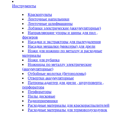
Инструменты
Краскопульты
Ленточные напильники
Ленточные шлифмашины
Лобзики электрические (аккумуляторные)
Направляющие упоры и шины для пил ,
фрезеров
Насадки и экстракторы для пылеудаления
Насадки мешалки (миксеры) для дрели
Ножи для ножниц по металлу и расходные
материалы
Ножи для рубанка
Ножницы по металлу электрические
(аккумуляторные)
Отбойные молотки (бетоноломы)
Отвертки аккумуляторные
Патроны-адаптер для дрели , шуруповерта ,
перфоратора
Перфораторы
Пилы дисковые
Радиоприемники
Расходные материалы для краскораспылителей
Расходные материалы для термовоздуходувок