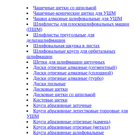
Чашечные щетки со шпилькой
Чашечные-конические щетки для УШМ
Чашки алмазные шлифовальные для УШМ
Шлифлисты для плоскошлифовальных машин
(ПШМ)
Шлифлисты треугольные для
дельташлифмашин
Шлифовальная шкурка в листах
Шлифовальные круги для орбитальных
шлифмашин
Щетки для шлифмашин щеточных
Диски отрезные алмазные (сегментный)
Диски отрезные алмазные (сплошной)
Диски отрезные алмазные (турбо)
Диски пильные
Дисковые щетки
Дисковые щетки со шпилькой
Кистевые щетки
Круги абразивные заточные
Круги абразивные лепестковые торцовые для
УШМ
Круги абразивные отрезные (камень)
Круги абразивные отрезные (металл)
Круги абразивные шлифовальные