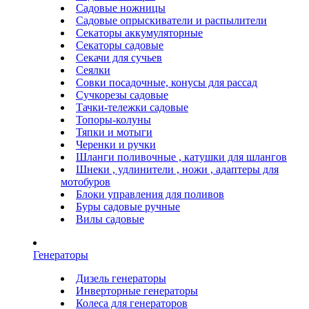
Садовые ножницы
Садовые опрыскиватели и распылители
Секаторы аккумуляторные
Секаторы садовые
Секачи для сучьев
Сеялки
Совки посадочные, конусы для рассад
Сучкорезы садовые
Тачки-тележки садовые
Топоры-колуны
Тяпки и мотыги
Черенки и ручки
Шланги поливочные , катушки для шлангов
Шнеки , удлинители , ножи , адаптеры для
мотобуров
Блоки управления для поливов
Буры садовые ручные
Вилы садовые
Генераторы
Дизель генераторы
Инверторные генераторы
Колеса для генераторов