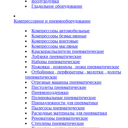
Воздуходувки
Гладильное оборудование
Компрессорное и пневмооборудование
Компрессоры автомобильные
Компрессоры безмаслянные
Компрессоры винтовые
Компрессоры масляные
Краскораспылители пневматические
Лобзики пневматические
Наборы пневматические
Ножовки , ножницы , ножи пневматические
Отбойники , перфораторы , молотки , долоты
пневматические
Отрезные машины пневматические
Пистолеты пневматические
Пневмоподдержки
Полировальные пневматические
Принадлежности для пневматики
Пылесосы пневматические
Расходные материалы для пневматики
Реноваторы пневматические
Степлеры пневматические