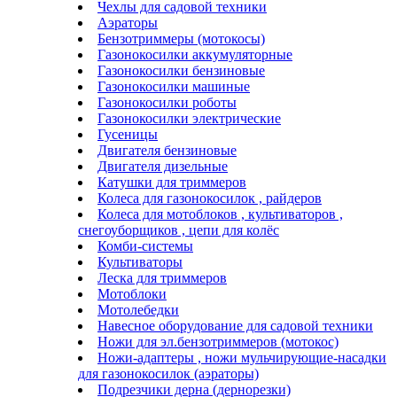
Чехлы для садовой техники
Аэраторы
Бензотриммеры (мотокосы)
Газонокосилки аккумуляторные
Газонокосилки бензиновые
Газонокосилки машиные
Газонокосилки роботы
Газонокосилки электрические
Гусеницы
Двигателя бензиновые
Двигателя дизельные
Катушки для триммеров
Колеса для газонокосилок , райдеров
Колеса для мотоблоков , культиваторов ,
снегоуборщиков , цепи для колёс
Комби-системы
Культиваторы
Леска для триммеров
Мотоблоки
Мотолебедки
Навесное оборудование для садовой техники
Ножи для эл.бензотриммеров (мотокос)
Ножи-адаптеры , ножи мульчирующие-насадки
для газонокосилок (аэраторы)
Подрезчики дерна (дернорезки)