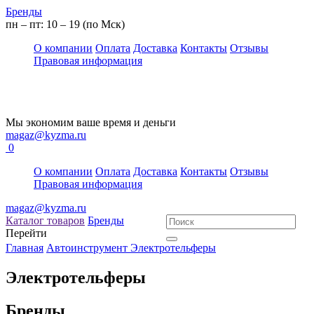
Бренды
пн – пт: 10 – 19 (по Мск)
О компании
Оплата
Доставка
Контакты
Отзывы
Правовая информация
Мы экономим ваше время и деньги
magaz@kyzma.ru
0
О компании
Оплата
Доставка
Контакты
Отзывы
Правовая информация
magaz@kyzma.ru
Каталог товаров
Бренды
Перейти
Главная
Автоинструмент
Электротельферы
Электротельферы
Бренды