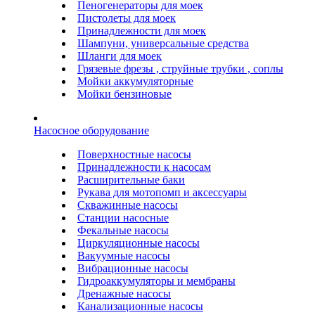
Пеногенераторы для моек
Пистолеты для моек
Принадлежности для моек
Шампуни, универсальные средства
Шланги для моек
Грязевые фрезы , струйные трубки , соплы
Мойки аккумуляторные
Мойки бензиновые
Насосное оборудование
Поверхностные насосы
Принадлежности к насосам
Расширительные баки
Рукава для мотопомп и аксессуары
Скважинные насосы
Станции насосные
Фекальные насосы
Циркуляционные насосы
Вакуумные насосы
Вибрационные насосы
Гидроаккумуляторы и мембраны
Дренажные насосы
Канализационные насосы