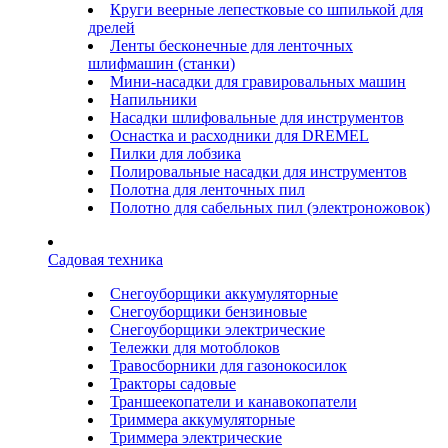
Круги веерные лепестковые со шпилькой для
дрелей
Ленты бесконечные для ленточных
шлифмашин (станки)
Мини-насадки для гравировальных машин
Напильники
Насадки шлифовальные для инструментов
Оснастка и расходники для DREMEL
Пилки для лобзика
Полировальные насадки для инструментов
Полотна для ленточных пил
Полотно для сабельных пил (электроножовок)
Садовая техника
Снегоуборщики аккумуляторные
Снегоуборщики бензиновые
Снегоуборщики электрические
Тележки для мотоблоков
Травосборники для газонокосилок
Тракторы садовые
Траншеекопатели и канавокопатели
Триммера аккумуляторные
Триммера электрические