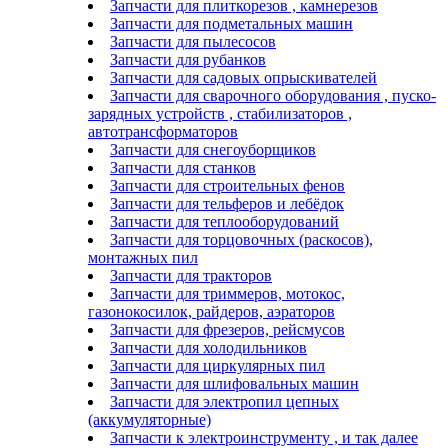
Запчасти для плиткорезов , камнерезов
Запчасти для подметальных машин
Запчасти для пылесосов
Запчасти для рубанков
Запчасти для садовых опрыскивателей
Запчасти для сварочного оборудования , пуско-
зарядных устройств , стабилизаторов ,
автотрансформаторов
Запчасти для снегоуборщиков
Запчасти для станков
Запчасти для строительных фенов
Запчасти для тельферов и лебёдок
Запчасти для теплооборудований
Запчасти для торцовочных (раскосов),
монтажных пил
Запчасти для тракторов
Запчасти для триммеров, мотокос,
газонокосилок, райдеров, аэраторов
Запчасти для фрезеров, рейсмусов
Запчасти для холодильников
Запчасти для циркулярных пил
Запчасти для шлифовальных машин
Запчасти для электропил цепных
(аккумуляторные)
Запчасти к электроинструменту , и так далее