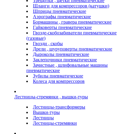
Трещотки , щетки пневматические
Шланги для компрессоров (катушки)
Шприцы пневматические
Аэрографы пневматические
Бормашины , гравера пневматические
Гайковерты пневматические
Гвозде-скобозабиватели пневматические
(газовые)
Гвозди , скобы
Дрели , шуруповерты пневматические
Дыроколы пневматические
Заклепочники пневматические
Зачистные , шлифовальные машины
пневматические
Зубилы пневматические
Колеса для компрессоров
Лестницы-стремянки , вышки-туры
Лестницы-трансформеры
Вышки-туры
Лестницы
Лестницы-стремянки