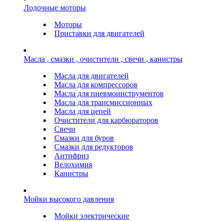
Лодочные моторы
Моторы
Приставки для двигателей
Масла , смазки , очистители , свечи , канистры
Масла для двигателей
Масла для компрессоров
Масла для пневмоинструментов
Масла для трансмиссионных
Масла для цепей
Очистители для карбюраторов
Свечи
Смазки для буров
Смазки для редукторов
Антифриз
Велохимия
Канистры
Мойки высокого давления
Мойки электрические