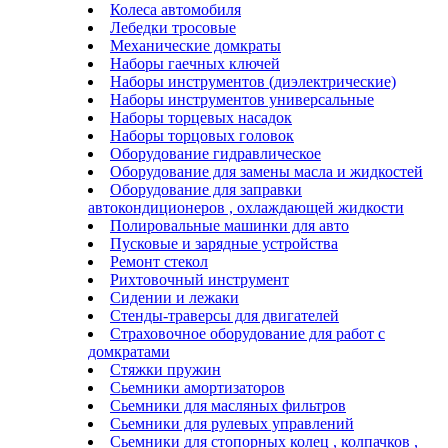
Колеса автомобиля
Лебедки тросовые
Механические домкраты
Наборы гаечных ключей
Наборы инструментов (диэлектрические)
Наборы инструментов универсальные
Наборы торцевых насадок
Наборы торцовых головок
Оборудование гидравлическое
Оборудование для замены масла и жидкостей
Оборудование для заправки
автокондиционеров , охлаждающей жидкости
Полировальные машинки для авто
Пусковые и зарядные устройства
Ремонт стекол
Рихтовочный инструмент
Сидении и лежаки
Стенды-траверсы для двигателей
Страховочное оборудование для работ с
домкратами
Стяжки пружин
Сьемники амортизаторов
Сьемники для масляных фильтров
Сьемники для рулевых управлений
Сьемники для стопорных колец , колпачков ,