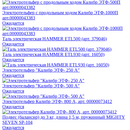
Электротельфер с продольным ходом Калибр ЭТФ-1000П
арт.00000043383
Ожидается
Таль электрическая HAMMER ETL500 (арт. 379046)
Ожидается
Таль электрическая HAMMER ETL930 (арт. 16050)
Ожидается
Электротельфер "Калибр ЭТФ- 250 А"
Ожидается
Электротельфер "Калибр ЭТФ- 500 А"
Ожидается
Электротельфер Калибр ЭТФ- 800 А, арт. 00000073412
Ожидается
Подвес (балансир) до 3 кг, длина 1,5 м, пружинный MIGHTY
SEVEN SP-104
Ожидается