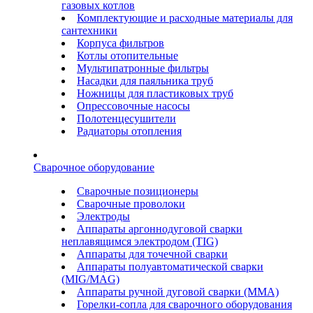
газовых котлов
Комплектующие и расходные материалы для
сантехники
Корпуса фильтров
Котлы отопительные
Мультипатронные фильтры
Насадки для паяльника труб
Ножницы для пластиковых труб
Опрессовочные насосы
Полотенцесушители
Радиаторы отопления
Сварочное оборудование
Сварочные позиционеры
Сварочные проволоки
Электроды
Аппараты аргоннодуговой сварки
неплавящимся электродом (TIG)
Аппараты для точечной сварки
Аппараты полуавтоматической сварки
(MIG/MAG)
Аппараты ручной дуговой сварки (ММА)
Горелки-сопла для сварочного оборудования