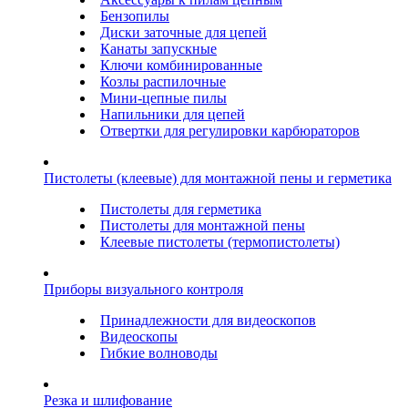
Бензопилы
Диски заточные для цепей
Канаты запускные
Ключи комбинированные
Козлы распилочные
Мини-цепные пилы
Напильники для цепей
Отвертки для регулировки карбюраторов
Пистолеты (клеевые) для монтажной пены и герметика
Пистолеты для герметика
Пистолеты для монтажной пены
Клеевые пистолеты (термопистолеты)
Приборы визуального контроля
Принадлежности для видеоскопов
Видеоскопы
Гибкие волноводы
Резка и шлифование