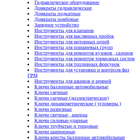
Гидравлическое оборудование
Домкраты гидравлические
Домкраты подкатные
Домкраты ромбовые
Зарядное устройство
Инструменты для клапанов
Инструменты для маслянных пробок
Инструменты для моторных цепей
Инструменты для поршневых групп
Инструменты для ремонтов кузовов , салонов
Инструменты для ремонтов тормозных систем
Инструменты для топливных форсунок
Инструменты для установки и контроля фаз
ГРМ
Инструменты для шкивов и ремней
Ключи баллонные автомобильные
Ключи гаечные
Ключи гаечные (диэлектрические)
Ключи динамометрические ( угломеры )
Ключи разрезные
Ключи свечные , щипцы
Ключи силовые-ударные
Ключи трубчатые и торцовые
Ключи шарнирные
Ключи-кресты баллонные автомобильные