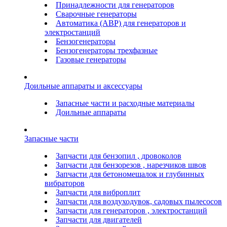
Принадлежности для генераторов
Сварочные генераторы
Автоматика (АВР) для генераторов и
электростанций
Бензогенераторы
Бензогенераторы трехфазные
Газовые генераторы
Доильные аппараты и аксессуары
Запасные части и расходные материалы
Доильные аппараты
Запасные части
Запчасти для бензопил , дровоколов
Запчасти для бензорезов , нарезчиков швов
Запчасти для бетономешалок и глубинных
вибраторов
Запчасти для виброплит
Запчасти для воздуходувок, садовых пылесосов
Запчасти для генераторов , электростанций
Запчасти для двигателей