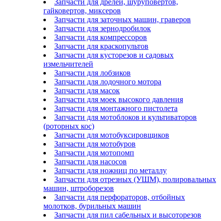
Запчасти для дрелей, шуруповертов,
гайковертов, миксеров
Запчасти для заточных машин, граверов
Запчасти для зернодробилок
Запчасти для компрессоров
Запчасти для краскопультов
Запчасти для кусторезов и садовых
измельчителей
Запчасти для лобзиков
Запчасти для лодочного мотора
Запчасти для масок
Запчасти для моек высокого давления
Запчасти для монтажного пистолета
Запчасти для мотоблоков и культиваторов
(роторных кос)
Запчасти для мотобуксировщиков
Запчасти для мотобуров
Запчасти для мотопомп
Запчасти для насосов
Запчасти для ножниц по металлу
Запчасти для отрезных (УШМ), полировальных
машин, штроборезов
Запчасти для перфораторов, отбойных
молотков, бурильных машин
Запчасти для пил сабельных и высоторезов