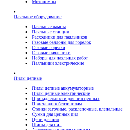
Мотопомпы
Паяльное оборудование
Паяльные лампы
Паяльные станции
Расходники для паяльников
Газовые баллоны для горелок
Газовые горелки
Газовые паяльники
Наборы для паяльных работ
Паяльники электрические
Пилы цепные
Пилы цепные аккумуляторные
Пилы цепные электрические
Принадлежности для пил цепных
Приставки к бензопилам
Станки заточные, расклепочные, клепальные
Сумки для цепных пил
Цепи для пил
Шины для пил
Аксессуары к пилам цепным