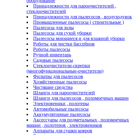
оборудование
Принадлежности для пароочистителей ,
стеклоочистителей
Принадлежности для пылесосов , воздуходувок
Промышленные пылесосы ( строительные )
Пылесосы для золы
Пылесосы для сухой уборки
Пылесосы моющиеся и для влажной уборки
Роботы для чистки бассейнов
Роботы пылесосы
Ручной инвентарь
Садовые пылесосы
Стеклоочистители-скрепки
(многофункциональные-очистители)
Фильтры для пылесосов
Хозяйственные пылесосы
Чистящие средства
Шланги для пароочистителей
Шланги для пылесосов , поломоечных машин
Электровеники , полотеры
Автомобильные пылесосы
Аккумуляторные пылесосы
Аксессуары для подметальных , поломоечных
машин , полотеров , электровеников
Аппараты для сушки ковров