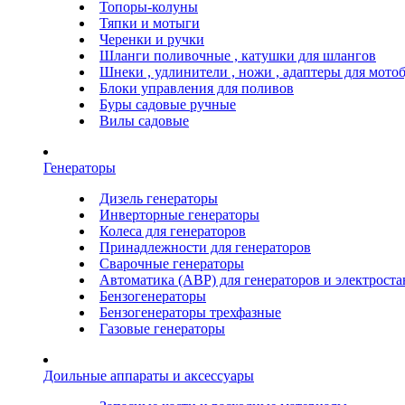
Топоры-колуны
Тяпки и мотыги
Черенки и ручки
Шланги поливочные , катушки для шлангов
Шнеки , удлинители , ножи , адаптеры для мото
Блоки управления для поливов
Буры садовые ручные
Вилы садовые
Генераторы
Дизель генераторы
Инверторные генераторы
Колеса для генераторов
Принадлежности для генераторов
Сварочные генераторы
Автоматика (АВР) для генераторов и электрост
Бензогенераторы
Бензогенераторы трехфазные
Газовые генераторы
Доильные аппараты и аксессуары