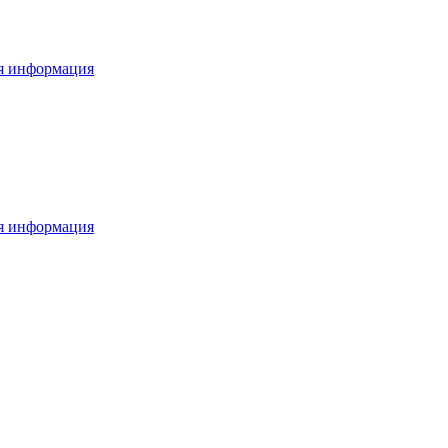
я информация
я информация