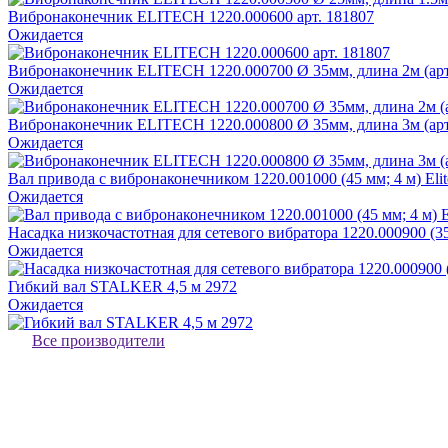
Вибронаконечник ELITECH 1220.000600 арт. 181807
Ожидается
Вибронаконечник ELITECH 1220.000700 Ø 35мм, длина 2м (арт
Ожидается
Вибронаконечник ELITECH 1220.000800 Ø 35мм, длина 3м (арт
Ожидается
Вал привода с вибронаконечником 1220.001000 (45 мм; 4 м) Eli
Ожидается
Насадка низкочастотная для сетевого вибратора 1220.000900 (35
Ожидается
Гибкий вал STALKER 4,5 м 2972
Ожидается
Все производители