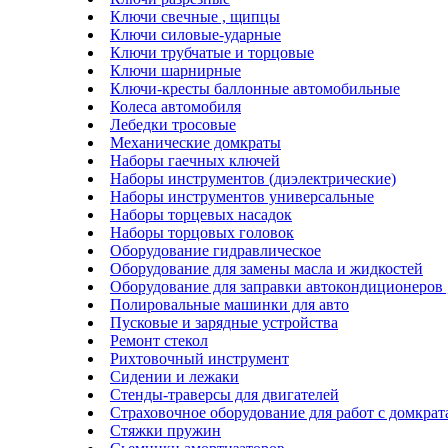
Ключи свечные , щипцы
Ключи силовые-ударные
Ключи трубчатые и торцовые
Ключи шарнирные
Ключи-кресты баллонные автомобильные
Колеса автомобиля
Лебедки тросовые
Механические домкраты
Наборы гаечных ключей
Наборы инструментов (диэлектрические)
Наборы инструментов универсальные
Наборы торцевых насадок
Наборы торцовых головок
Оборудование гидравлическое
Оборудование для замены масла и жидкостей
Оборудование для заправки автокондиционеров
Полировальные машинки для авто
Пусковые и зарядные устройства
Ремонт стекол
Рихтовочный инструмент
Сидении и лежаки
Стенды-траверсы для двигателей
Страховочное оборудование для работ с домкра
Стяжки пружин