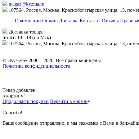
magaz@kyzma.ru
107564, Россия, Москва, Краснобогатырская улица, 13, пом
О компании
Оплата
Доставка
Контакты
Отзывы
Правова
Доставка товара:
пн-пт: 10 - 18 (по Мск)
107564, Россия, Москва, Краснобогатырская улица, 13, пом
© «Кузьма» 2006—2026. Все права защищены
Политика конфиденциальности
Товар добавлен
в корзину!
Продолжить покупки
Перейти в корзину
Спасибо!
Ваше сообщение отправлено, и мы свяжемся с Вами в ближайш