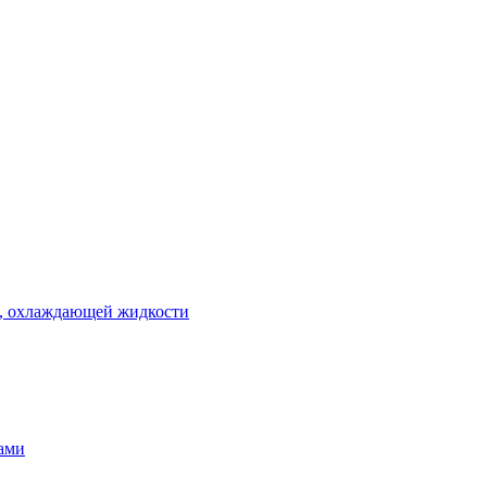
 , охлаждающей жидкости
тами