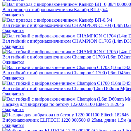
Вал привода с вибронаконечником Калибр ВП-0,5/4
Ожидается
Вал гибкий с вибронаконечником CHAMPION C1704 (L4m D28m
Ожидается
Вал гибкий с вибронаконечником CHAMPION C1705 (L4m D38m
Ожидается
Вал гибкий с вибронаконечником Champion C1703 (L6m D32mm M
Ожидается
Вал гибкий с вибронаконечником Champion C1700 (L6m D45mm M
Ожидается
Вал гибкий с вибронаконечником Champion (L6m D60mm M(бен
Ожидается
Насадка для вибратора по бетону 1220.001100 Elitech 182646
Ожидается
Вибронаконечник ELITECH 1220.000500 Ø 25мм, длина 1.5м (ар
Ожидается