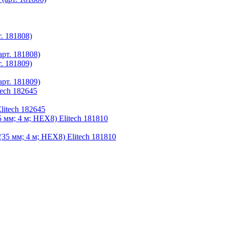
. 181808)
. 181809)
tech 182645
 мм; 4 м; HEX8) Elitech 181810