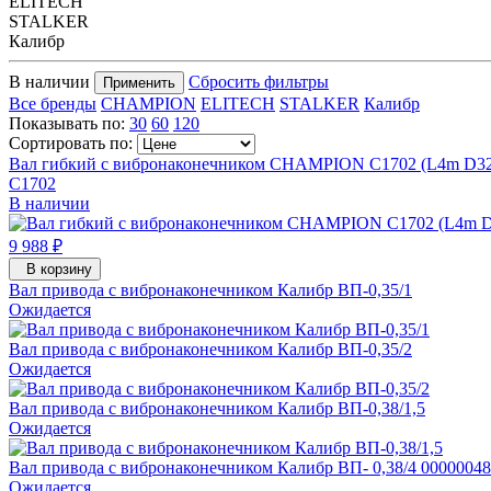
ELITECH
STALKER
Калибр
В наличии
Сбросить фильтры
Применить
Все бренды
CHAMPION
ELITECH
STALKER
Калибр
Показывать по:
30
60
120
Сортировать по:
Вал гибкий с вибронаконечником CHAMPION C1702 (L4m D32m
C1702
В наличии
9 988 ₽
В корзину
Вал привода с вибронаконечником Калибр ВП-0,35/1
Ожидается
Вал привода с вибронаконечником Калибр ВП-0,35/2
Ожидается
Вал привода с вибронаконечником Калибр ВП-0,38/1,5
Ожидается
Вал привода с вибронаконечником Калибр ВП- 0,38/4 0000004
Ожидается