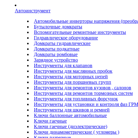
Автоинструмент
Автомобильные инверторы напряжения (преобра
Бутылочные домкраты
Вспомогательные ремонтные инструменты
Гидравлическое оборудование
Домкраты гидравлические
Домкраты подкатные
Домкраты ромбовые
Зарядное устройство
Инструменты для клапанов
Инструменты для маслянных пробок
Инструменты для моторных цепей
Инструменты для поршневых групп
Инструменты для ремонтов кузовов , салонов
Инструменты для ремонтов тормозных систем
Инструменты для топливных форсунок
Инструменты для установки и контроля фаз ГР
Инструменты для шкивов и ремней
Ключи баллонные автомобильные
Ключи гаечные
Ключи гаечные (диэлектрические)
Ключи динамометрические ( угломеры )
Ключи разрезные