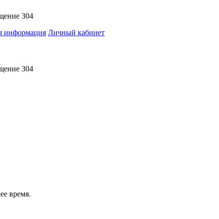
ещение 304
я информация
Личный кабинет
ещение 304
ее время.