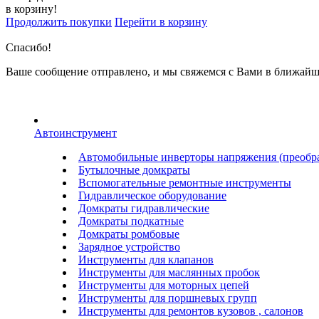
в корзину!
Продолжить покупки
Перейти в корзину
Спасибо!
Ваше сообщение отправлено, и мы свяжемся с Вами в ближайш
Автоинструмент
Автомобильные инверторы напряжения (преобра
Бутылочные домкраты
Вспомогательные ремонтные инструменты
Гидравлическое оборудование
Домкраты гидравлические
Домкраты подкатные
Домкраты ромбовые
Зарядное устройство
Инструменты для клапанов
Инструменты для маслянных пробок
Инструменты для моторных цепей
Инструменты для поршневых групп
Инструменты для ремонтов кузовов , салонов