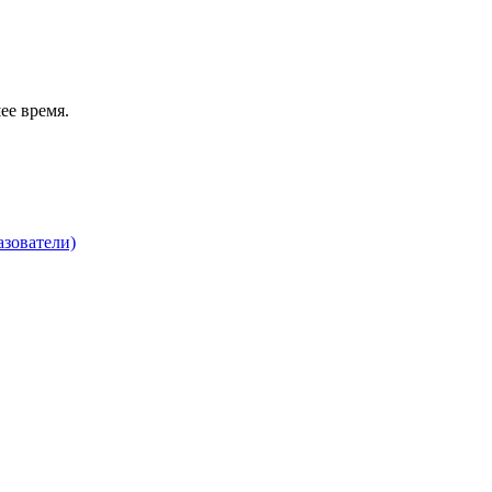
ее время.
зователи)