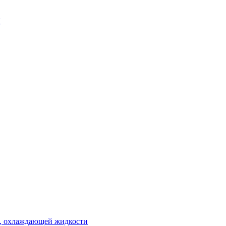
М
 , охлаждающей жидкости