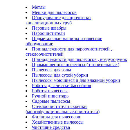
Метлы
Мешки для пылесосов
Оборудование для прочистки
канализационных труб
Паровые швабры
Пароочистители
Подметальные машины и навесное
оборудование
Принадлежности для пароочистителей ,
стеклоочистителей
Принадлежности для пылесосов , воздуходувок
Промышленные пылесосы ( строительные )
Пылесосы для золы
Пылесосы для сухой уборки
Пылесосы моющиеся и для влажной уборки
Роботы для чистки бассейнов
Роботы пылесосы
Ручной инвентарь
Садовые пылесосы
Стеклоочистители-скрепки
(многофункциональные-очистители)
Фильтры для пылесосов
Хозяйственные пылесосы
Чистящие средства