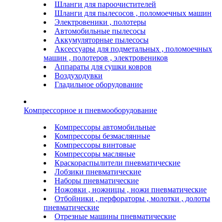
Шланги для пароочистителей
Шланги для пылесосов , поломоечных машин
Электровеники , полотеры
Автомобильные пылесосы
Аккумуляторные пылесосы
Аксессуары для подметальных , поломоечных
машин , полотеров , электровеников
Аппараты для сушки ковров
Воздуходувки
Гладильное оборудование
Компрессорное и пневмооборудование
Компрессоры автомобильные
Компрессоры безмаслянные
Компрессоры винтовые
Компрессоры масляные
Краскораспылители пневматические
Лобзики пневматические
Наборы пневматические
Ножовки , ножницы , ножи пневматические
Отбойники , перфораторы , молотки , долоты
пневматические
Отрезные машины пневматические