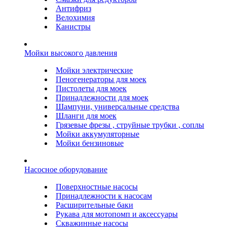
Антифриз
Велохимия
Канистры
Мойки высокого давления
Мойки электрические
Пеногенераторы для моек
Пистолеты для моек
Принадлежности для моек
Шампуни, универсальные средства
Шланги для моек
Грязевые фрезы , струйные трубки , соплы
Мойки аккумуляторные
Мойки бензиновые
Насосное оборудование
Поверхностные насосы
Принадлежности к насосам
Расширительные баки
Рукава для мотопомп и аксессуары
Скважинные насосы