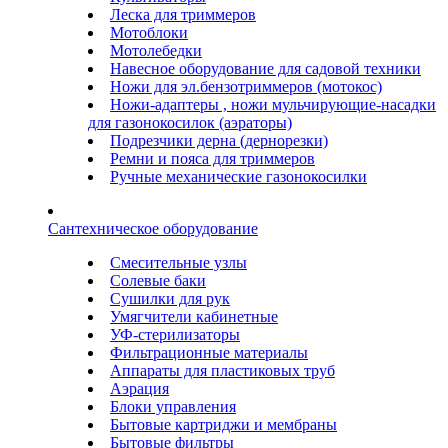
Леска для триммеров
Мотоблоки
Мотолебедки
Навесное оборудование для садовой техники
Ножи для эл.бензотриммеров (мотокос)
Ножи-адаптеры , ножи мульчирующие-насадки
для газонокосилок (аэраторы)
Подрезчики дерна (дернорезки)
Ремни и пояса для триммеров
Ручные механические газонокосилки
Сантехническое оборудование
Смесительные узлы
Солевые баки
Сушилки для рук
Умягчители кабинетные
УФ-стерилизаторы
Фильтрационные материалы
Аппараты для пластиковых труб
Аэрация
Блоки управления
Бытовые картриджи и мембраны
Бытовые фильтры