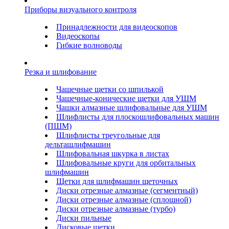
Приборы визуального контроля
Принадлежности для видеоскопов
Видеоскопы
Гибкие волноводы
Резка и шлифование
Чашечные щетки со шпилькой
Чашечные-конические щетки для УШМ
Чашки алмазные шлифовальные для УШМ
Шлифлисты для плоскошлифовальных машин
(ПШМ)
Шлифлисты треугольные для
дельташлифмашин
Шлифовальная шкурка в листах
Шлифовальные круги для орбитальных
шлифмашин
Щетки для шлифмашин щеточных
Диски отрезные алмазные (сегментный)
Диски отрезные алмазные (сплошной)
Диски отрезные алмазные (турбо)
Диски пильные
Дисковые щетки