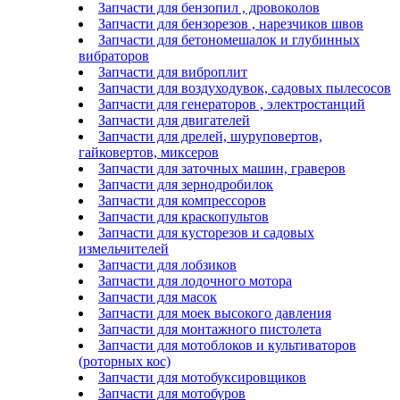
Запчасти для бензопил , дровоколов
Запчасти для бензорезов , нарезчиков швов
Запчасти для бетономешалок и глубинных
вибраторов
Запчасти для виброплит
Запчасти для воздуходувок, садовых пылесосов
Запчасти для генераторов , электростанций
Запчасти для двигателей
Запчасти для дрелей, шуруповертов,
гайковертов, миксеров
Запчасти для заточных машин, граверов
Запчасти для зернодробилок
Запчасти для компрессоров
Запчасти для краскопультов
Запчасти для кусторезов и садовых
измельчителей
Запчасти для лобзиков
Запчасти для лодочного мотора
Запчасти для масок
Запчасти для моек высокого давления
Запчасти для монтажного пистолета
Запчасти для мотоблоков и культиваторов
(роторных кос)
Запчасти для мотобуксировщиков
Запчасти для мотобуров