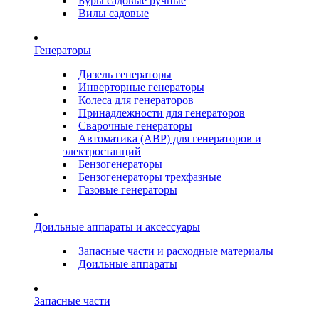
Буры садовые ручные
Вилы садовые
Генераторы
Дизель генераторы
Инверторные генераторы
Колеса для генераторов
Принадлежности для генераторов
Сварочные генераторы
Автоматика (АВР) для генераторов и
электростанций
Бензогенераторы
Бензогенераторы трехфазные
Газовые генераторы
Доильные аппараты и аксессуары
Запасные части и расходные материалы
Доильные аппараты
Запасные части