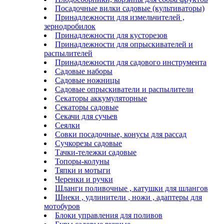
Посадочные вилки садовые (культиваторы)
Принадлежности для измельчителей ,
зернодробилок
Принадлежности для кусторезов
Принадлежности для опрыскивателей и
распылителей
Принадлежности для садового инструмента
Садовые наборы
Садовые ножницы
Садовые опрыскиватели и распылители
Секаторы аккумуляторные
Секаторы садовые
Секачи для сучьев
Сеялки
Совки посадочные, конусы для рассад
Сучкорезы садовые
Тачки-тележки садовые
Топоры-колуны
Тяпки и мотыги
Черенки и ручки
Шланги поливочные , катушки для шлангов
Шнеки , удлинители , ножи , адаптеры для
мотобуров
Блоки управления для поливов