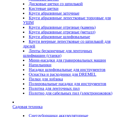
Дисковые щетки со шпилькой
Кистевые щетки
Круги абразивные заточные
Круги абразивные лепестковые торцовые для
УШМ
Круги абразивные отрезные (камень)
Круги абразивные отрезные (металл)
Круги абразивные шлифовальные
Круги веерные лепестковые со шпилькой для
дрелей
Ленты бесконечные для ленточных
шлифмашин (станки)
Мини-насадки для гравировальных машин
Напильники
Насадки шлифовальные для инструментов
Оснастка и расходники для DREMEL
Пилки для лобзика
Полировальные насадки для инструментов
Полотна для ленточных пил
Полотно для сабельных пил (электроножовок)
Садовая техника
Снегоуборщики аккумуляторные