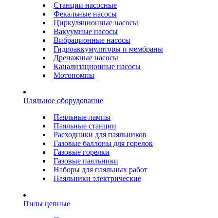
Станции насосные
Фекальные насосы
Циркуляционные насосы
Вакуумные насосы
Вибрационные насосы
Гидроаккумуляторы и мембраны
Дренажные насосы
Канализационные насосы
Мотопомпы
Паяльное оборудование
Паяльные лампы
Паяльные станции
Расходники для паяльников
Газовые баллоны для горелок
Газовые горелки
Газовые паяльники
Наборы для паяльных работ
Паяльники электрические
Пилы цепные