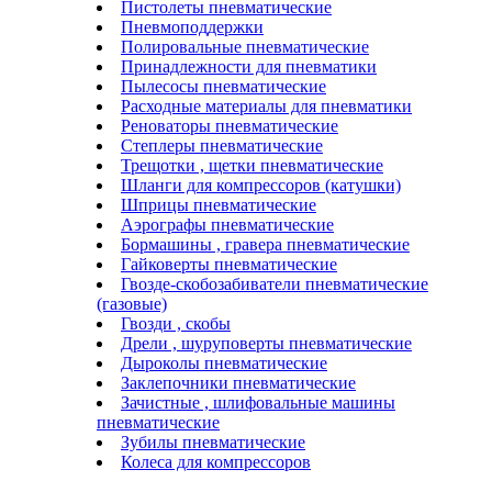
Пистолеты пневматические
Пневмоподдержки
Полировальные пневматические
Принадлежности для пневматики
Пылесосы пневматические
Расходные материалы для пневматики
Реноваторы пневматические
Степлеры пневматические
Трещотки , щетки пневматические
Шланги для компрессоров (катушки)
Шприцы пневматические
Аэрографы пневматические
Бормашины , гравера пневматические
Гайковерты пневматические
Гвозде-скобозабиватели пневматические
(газовые)
Гвозди , скобы
Дрели , шуруповерты пневматические
Дыроколы пневматические
Заклепочники пневматические
Зачистные , шлифовальные машины
пневматические
Зубилы пневматические
Колеса для компрессоров