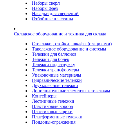
Наборы сверл
Наборы фрез
Насадки для сверлений
Отбойные пластины
Складское оборудование и техника для склада
Стеллажи , стойки , шкафы (с ящиками)
Такелажное оборудование и системы
Тележки для баллонов
Тележки для бочек
Тележки под стружку
Тележки трансформеры
Упаковочные материалы
Гидравлические тележки
Двухколесные тележки
Дополнительные элементы к тележкам
Контейнеры
Лестничные тележки
Пластиковые короба
Пластиковые ящики
Платформенные тележки
Поддоны-ограждения