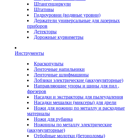
Штангенциркули
Штативы
Гидроуровни (водяные уровни)
Держатели универсальные для лазерных
приборов
Детекторы
Дорожные курвиметры
Инструменты
Краскопульты
Ленточные напильники
Ленточные шлифмашины
Лобзики электрические (аккумуляторные)
Направляющие упоры и шины для пил ,
фрезеров
Насадки и экстракторы для пылеудаления
Насадки мешалки (миксеры) для дрели
Ножи для ножниц по металлу и расходные
материалы
Ножи для рубанка
Ножницы по металлу электрические
(аккумуляторные)
Отбойные молотки (бетоноломы)