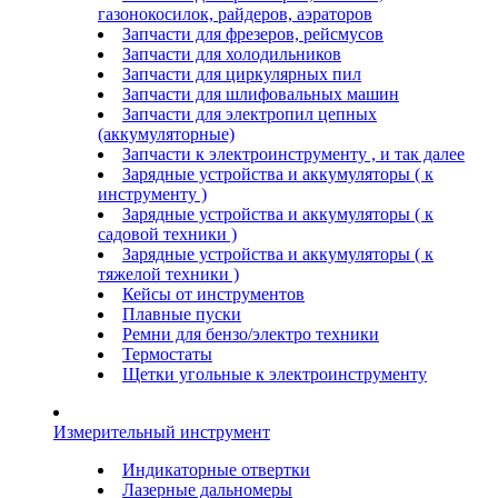
газонокосилок, райдеров, аэраторов
Запчасти для фрезеров, рейсмусов
Запчасти для холодильников
Запчасти для циркулярных пил
Запчасти для шлифовальных машин
Запчасти для электропил цепных
(аккумуляторные)
Запчасти к электроинструменту , и так далее
Зарядные устройства и аккумуляторы ( к
инструменту )
Зарядные устройства и аккумуляторы ( к
садовой техники )
Зарядные устройства и аккумуляторы ( к
тяжелой техники )
Кейсы от инструментов
Плавные пуски
Ремни для бензо/электро техники
Термостаты
Щетки угольные к электроинструменту
Измерительный инструмент
Индикаторные отвертки
Лазерные дальномеры