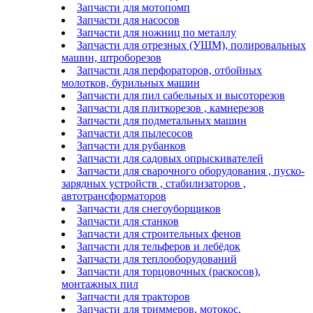
Запчасти для мотопомп
Запчасти для насосов
Запчасти для ножниц по металлу
Запчасти для отрезных (УШМ), полировальных
машин, штроборезов
Запчасти для перфораторов, отбойных
молотков, бурильных машин
Запчасти для пил сабельных и высоторезов
Запчасти для плиткорезов , камнерезов
Запчасти для подметальных машин
Запчасти для пылесосов
Запчасти для рубанков
Запчасти для садовых опрыскивателей
Запчасти для сварочного оборудования , пуско-
зарядных устройств , стабилизаторов ,
автотрансформаторов
Запчасти для снегоуборщиков
Запчасти для станков
Запчасти для строительных фенов
Запчасти для тельферов и лебёдок
Запчасти для теплооборудований
Запчасти для торцовочных (раскосов),
монтажных пил
Запчасти для тракторов
Запчасти для триммеров, мотокос,