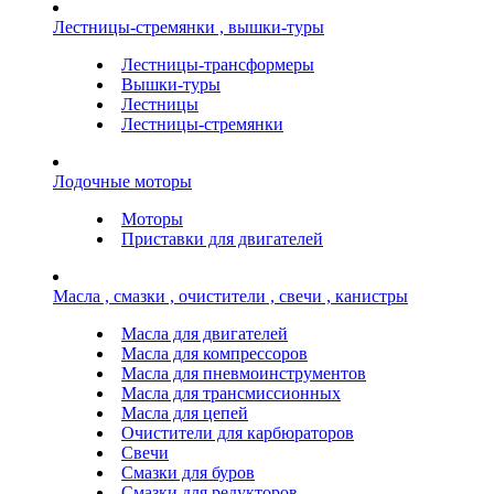
Лестницы-стремянки , вышки-туры
Лестницы-трансформеры
Вышки-туры
Лестницы
Лестницы-стремянки
Лодочные моторы
Моторы
Приставки для двигателей
Масла , смазки , очистители , свечи , канистры
Масла для двигателей
Масла для компрессоров
Масла для пневмоинструментов
Масла для трансмиссионных
Масла для цепей
Очистители для карбюраторов
Свечи
Смазки для буров
Смазки для редукторов