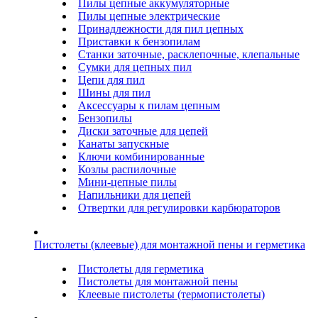
Пилы цепные аккумуляторные
Пилы цепные электрические
Принадлежности для пил цепных
Приставки к бензопилам
Станки заточные, расклепочные, клепальные
Сумки для цепных пил
Цепи для пил
Шины для пил
Аксессуары к пилам цепным
Бензопилы
Диски заточные для цепей
Канаты запускные
Ключи комбинированные
Козлы распилочные
Мини-цепные пилы
Напильники для цепей
Отвертки для регулировки карбюраторов
Пистолеты (клеевые) для монтажной пены и герметика
Пистолеты для герметика
Пистолеты для монтажной пены
Клеевые пистолеты (термопистолеты)