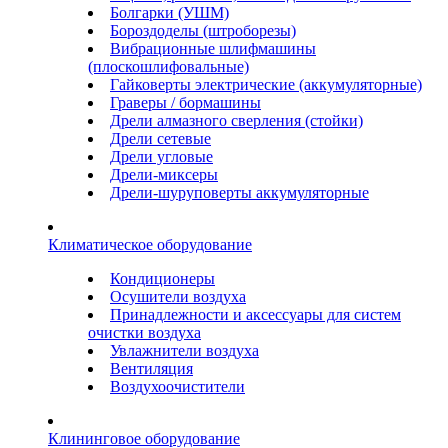
Болгарки (УШМ)
Бороздоделы (штроборезы)
Вибрационные шлифмашины
(плоскошлифовальные)
Гайковерты электрические (аккумуляторные)
Граверы / бормашины
Дрели алмазного сверления (стойки)
Дрели сетевые
Дрели угловые
Дрели-миксеры
Дрели-шуруповерты аккумуляторные
Климатическое оборудование
Кондиционеры
Осушители воздуха
Принадлежности и аксессуары для систем
очистки воздуха
Увлажнители воздуха
Вентиляция
Воздухоочистители
Клининговое оборудование