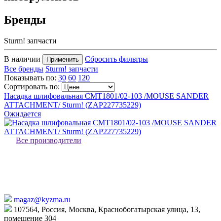
Бренды
Sturm! запчасти
В наличии
Сбросить фильтры
Применить
Все бренды
Sturm! запчасти
Показывать по:
30
60
120
Сортировать по:
Насадка шлифовальная CMT1801/02-103 /MOUSE SANDER
ATTACHMENT/ Sturm! (ZAP227735229)
Ожидается
Все производители
magaz@kyzma.ru
107564, Россия, Москва, Краснобогатырская улица, 13,
помещение 304