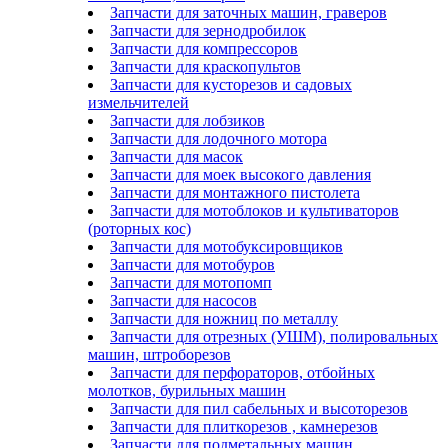
Запчасти для заточных машин, граверов
Запчасти для зернодробилок
Запчасти для компрессоров
Запчасти для краскопультов
Запчасти для кусторезов и садовых
измельчителей
Запчасти для лобзиков
Запчасти для лодочного мотора
Запчасти для масок
Запчасти для моек высокого давления
Запчасти для монтажного пистолета
Запчасти для мотоблоков и культиваторов
(роторных кос)
Запчасти для мотобуксировщиков
Запчасти для мотобуров
Запчасти для мотопомп
Запчасти для насосов
Запчасти для ножниц по металлу
Запчасти для отрезных (УШМ), полировальных
машин, штроборезов
Запчасти для перфораторов, отбойных
молотков, бурильных машин
Запчасти для пил сабельных и высоторезов
Запчасти для плиткорезов , камнерезов
Запчасти для подметальных машин