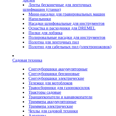
дрелей
Ленты бесконечные для ленточных
шлифмашин (станки)
Мини-насадки для гравировальных машин
Напильники
Насадки шлифовальные для инструментов
Оснастка и расходники для DREMEL
Пилки для лобзика
Полировальные насадки для инструментов
Полотна для ленточных пил
Полотно для сабельных пил (электроножовок)
Садовая техника
Снегоуборщики аккумуляторные
Снегоуборщики бензиновые
Снегоуборщики электрические
Тележки для мотоблоков
Травосборники для газонокосилок
Тракторы садовые
Траншеекопатели и канавокопатели
Триммера аккумуляторные
Триммера электрические
Чехлы для садовой техники
Аэраторы