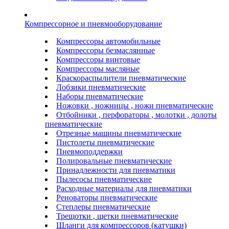
Компрессорное и пневмооборудование
Компрессоры автомобильные
Компрессоры безмаслянные
Компрессоры винтовые
Компрессоры масляные
Краскораспылители пневматические
Лобзики пневматические
Наборы пневматические
Ножовки , ножницы , ножи пневматические
Отбойники , перфораторы , молотки , долоты
пневматические
Отрезные машины пневматические
Пистолеты пневматические
Пневмоподдержки
Полировальные пневматические
Принадлежности для пневматики
Пылесосы пневматические
Расходные материалы для пневматики
Реноваторы пневматические
Степлеры пневматические
Трещотки , щетки пневматические
Шланги для компрессоров (катушки)