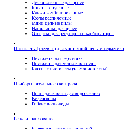
Диски заточные для цепей
Канаты запускные
Ключи комбинированные
Козлы распилочные
Мини-цепные пилы
Напильники для цепей
Отвертки для регулировки карбюраторов
Пистолеты (клеевые) для монтажной пены и герметика
Пистолеты для герметика
Пистолеты для монтажной пены
Клеевые пистолеты (термопистолеты)
Приборы визуального контроля
Принадлежности для видеоскопов
Видеоскопы
Гибкие волноводы
Резка и шлифование
Чашечные щетки со шпилькой