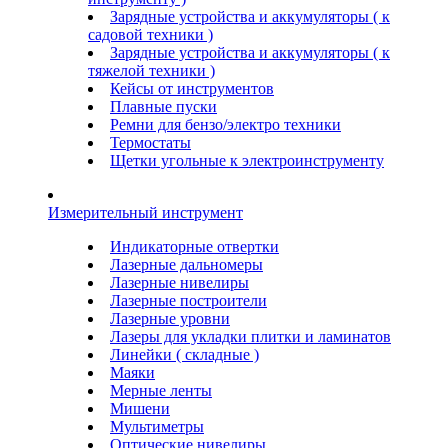
Зарядные устройства и аккумуляторы ( к
садовой техники )
Зарядные устройства и аккумуляторы ( к
тяжелой техники )
Кейсы от инструментов
Плавные пуски
Ремни для бензо/электро техники
Термостаты
Щетки угольные к электроинструменту
Измерительный инструмент
Индикаторные отвертки
Лазерные дальномеры
Лазерные нивелиры
Лазерные построители
Лазерные уровни
Лазеры для укладки плитки и ламинатов
Линейки ( складные )
Маяки
Мерные ленты
Мишени
Мультиметры
Оптические нивелиры