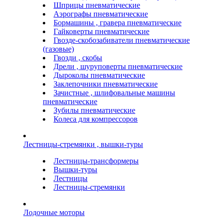
Шприцы пневматические
Аэрографы пневматические
Бормашины , гравера пневматические
Гайковерты пневматические
Гвозде-скобозабиватели пневматические
(газовые)
Гвозди , скобы
Дрели , шуруповерты пневматические
Дыроколы пневматические
Заклепочники пневматические
Зачистные , шлифовальные машины
пневматические
Зубилы пневматические
Колеса для компрессоров
Лестницы-стремянки , вышки-туры
Лестницы-трансформеры
Вышки-туры
Лестницы
Лестницы-стремянки
Лодочные моторы