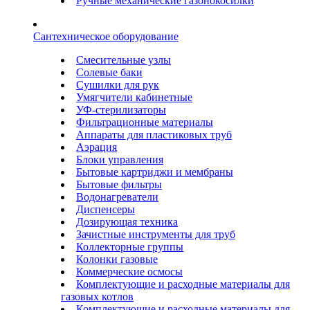
Ручные механические газонокосилки
Сантехническое оборудование
Смесительные узлы
Солевые баки
Сушилки для рук
Умягчители кабинетные
УФ-стерилизаторы
Фильтрационные материалы
Аппараты для пластиковых труб
Аэрация
Блоки управления
Бытовые картриджи и мембраны
Бытовые фильтры
Водонагреватели
Диспенсеры
Дозирующая техника
Зачистные инструменты для труб
Коллекторные группы
Колонки газовые
Коммерческие осмосы
Комплектующие и расходные материалы для
газовых котлов
Комплектующие и расходные материалы для