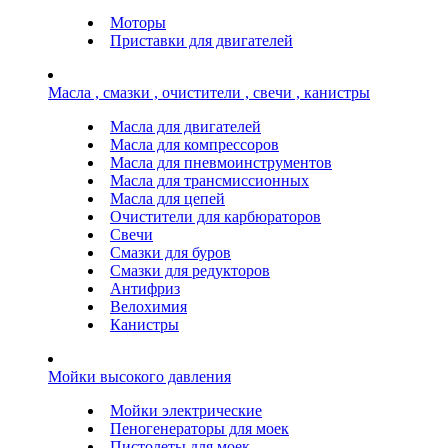
Моторы
Приставки для двигателей
Масла , смазки , очистители , свечи , канистры
Масла для двигателей
Масла для компрессоров
Масла для пневмоинструментов
Масла для трансмиссионных
Масла для цепей
Очистители для карбюраторов
Свечи
Смазки для буров
Смазки для редукторов
Антифриз
Велохимия
Канистры
Мойки высокого давления
Мойки электрические
Пеногенераторы для моек
Пистолеты для моек