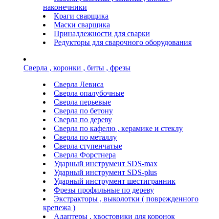
наконечники
Краги сварщика
Маски сварщика
Принадлежности для сварки
Редукторы для сварочного оборудования
Сверла , коронки , биты , фрезы
Сверла Левиса
Сверла опалубочные
Сверла перьевые
Сверла по бетону
Сверла по дереву
Сверла по кафелю , керамике и стеклу
Сверла по металлу
Сверла ступенчатые
Сверла Форстнера
Ударный инструмент SDS-max
Ударный инструмент SDS-plus
Ударный инструмент шестигранник
Фрезы профильные по дереву
Экстракторы , выколотки ( поврежденного
крепежа )
Адаптеры , хвостовики для коронок