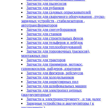
Запчасти для пылесосов
Запчасти для рубанков
Запчасти для садовых опрыскивателей
Запчасти для сварочного оборудования , пуско-
зарядных устройств , стабилизаторов ,
автотрансформаторов
Запчасти для снегоуборщиков
Запчасти для станков
Запчасти для строительных фенов
Запчасти для тельферов и лебёдок
Запчасти для теплооборудований
Запчасти для торцовочных (раскосов),
монтажных пил
Запчасти для тракторов
Запчасти для триммеров, мотокос,
газонокосилок, райдеров, аэраторов
Запчасти для фрезеров, рейсмусов
Запчасти для холодильников
Запчасти для циркулярных пил
Запчасти для шлифовальных машин
Запчасти для электропил цепных
(аккумуляторные)
Запчасти к электроинструменту , и так далее
Зарядные устройства и аккумуляторы ( к
инструменту )