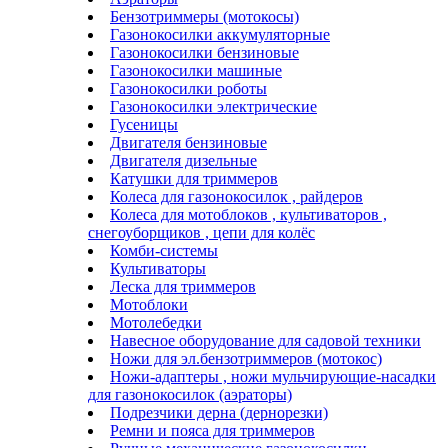
Бензотриммеры (мотокосы)
Газонокосилки аккумуляторные
Газонокосилки бензиновые
Газонокосилки машиные
Газонокосилки роботы
Газонокосилки электрические
Гусеницы
Двигателя бензиновые
Двигателя дизельные
Катушки для триммеров
Колеса для газонокосилок , райдеров
Колеса для мотоблоков , культиваторов ,
снегоуборщиков , цепи для колёс
Комби-системы
Культиваторы
Леска для триммеров
Мотоблоки
Мотолебедки
Навесное оборудование для садовой техники
Ножи для эл.бензотриммеров (мотокос)
Ножи-адаптеры , ножи мульчирующие-насадки
для газонокосилок (аэраторы)
Подрезчики дерна (дернорезки)
Ремни и пояса для триммеров