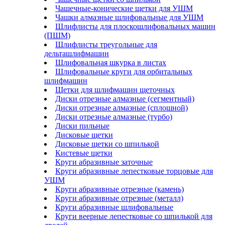
Чашечные-конические щетки для УШМ
Чашки алмазные шлифовальные для УШМ
Шлифлисты для плоскошлифовальных машин
(ПШМ)
Шлифлисты треугольные для
дельташлифмашин
Шлифовальная шкурка в листах
Шлифовальные круги для орбитальных
шлифмашин
Щетки для шлифмашин щеточных
Диски отрезные алмазные (сегментный)
Диски отрезные алмазные (сплошной)
Диски отрезные алмазные (турбо)
Диски пильные
Дисковые щетки
Дисковые щетки со шпилькой
Кистевые щетки
Круги абразивные заточные
Круги абразивные лепестковые торцовые для
УШМ
Круги абразивные отрезные (камень)
Круги абразивные отрезные (металл)
Круги абразивные шлифовальные
Круги веерные лепестковые со шпилькой для