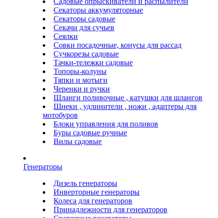
Садовые опрыскиватели и распылители
Секаторы аккумуляторные
Секаторы садовые
Секачи для сучьев
Сеялки
Совки посадочные, конусы для рассад
Сучкорезы садовые
Тачки-тележки садовые
Топоры-колуны
Тяпки и мотыги
Черенки и ручки
Шланги поливочные , катушки для шлангов
Шнеки , удлинители , ножи , адаптеры для
мотобуров
Блоки управления для поливов
Буры садовые ручные
Вилы садовые
Генераторы
Дизель генераторы
Инверторные генераторы
Колеса для генераторов
Принадлежности для генераторов