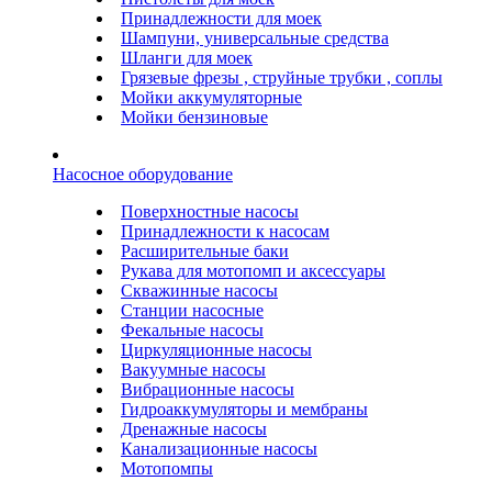
Принадлежности для моек
Шампуни, универсальные средства
Шланги для моек
Грязевые фрезы , струйные трубки , соплы
Мойки аккумуляторные
Мойки бензиновые
Насосное оборудование
Поверхностные насосы
Принадлежности к насосам
Расширительные баки
Рукава для мотопомп и аксессуары
Скважинные насосы
Станции насосные
Фекальные насосы
Циркуляционные насосы
Вакуумные насосы
Вибрационные насосы
Гидроаккумуляторы и мембраны
Дренажные насосы
Канализационные насосы
Мотопомпы