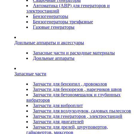
Сварочные генераторы
Автоматика (АВР) для генераторов и
электростанций
Бензогенераторы
Бензогенераторы трехфазные
Газовые генераторы
Доильные аппараты и аксессуары
Запасные части и расходные материалы
Доильные аппараты
Запасные части
Запчасти для бензопил , дровоколов
Запчасти для бензорезов , нарезчиков швов
Запчасти для бетономешалок и глубинных
вибраторов
Запчасти для виброплит
Запчасти для воздуходувок, садовых пылесосов
Запчасти для генераторов , электростанций
Запчасти для двигателей
Запчасти для дрелей, шуруповертов,
гайковертов, миксеров