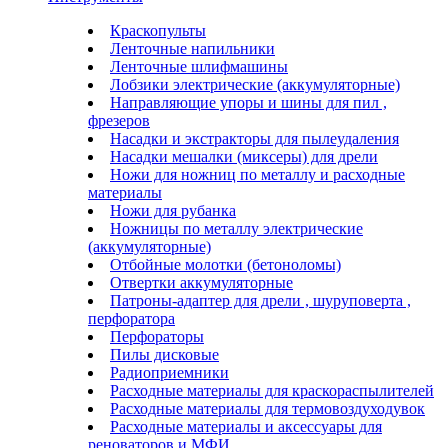
Краскопульты
Ленточные напильники
Ленточные шлифмашины
Лобзики электрические (аккумуляторные)
Направляющие упоры и шины для пил ,
фрезеров
Насадки и экстракторы для пылеудаления
Насадки мешалки (миксеры) для дрели
Ножи для ножниц по металлу и расходные
материалы
Ножи для рубанка
Ножницы по металлу электрические
(аккумуляторные)
Отбойные молотки (бетоноломы)
Отвертки аккумуляторные
Патроны-адаптер для дрели , шуруповерта ,
перфоратора
Перфораторы
Пилы дисковые
Радиоприемники
Расходные материалы для краскораспылителей
Расходные материалы для термовоздуходувок
Расходные материалы и аксессуары для
реноваторов и МФИ