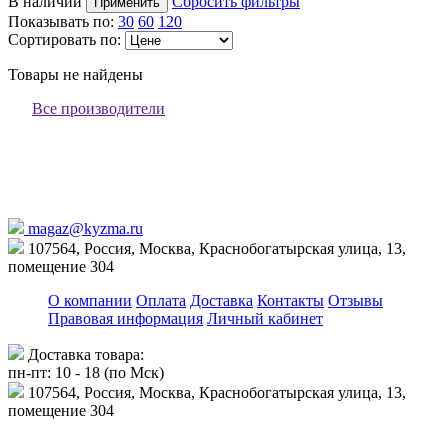
В наличии
Сбросить фильтры
Применить
Показывать по:
30
60
120
Сортировать по:
Товары не найдены
Все производители
magaz@kyzma.ru
107564, Россия, Москва, Краснобогатырская улица, 13,
помещение 304
О компании
Оплата
Доставка
Контакты
Отзывы
Правовая информация
Личный кабинет
Доставка товара:
пн-пт: 10 - 18 (по Мск)
107564, Россия, Москва, Краснобогатырская улица, 13,
помещение 304