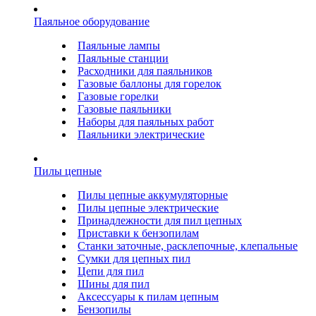
Паяльное оборудование
Паяльные лампы
Паяльные станции
Расходники для паяльников
Газовые баллоны для горелок
Газовые горелки
Газовые паяльники
Наборы для паяльных работ
Паяльники электрические
Пилы цепные
Пилы цепные аккумуляторные
Пилы цепные электрические
Принадлежности для пил цепных
Приставки к бензопилам
Станки заточные, расклепочные, клепальные
Сумки для цепных пил
Цепи для пил
Шины для пил
Аксессуары к пилам цепным
Бензопилы