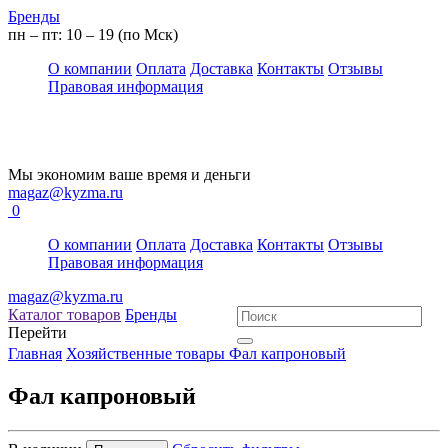
Бренды
пн – пт: 10 – 19 (по Мск)
О компании
Оплата
Доставка
Контакты
Отзывы
Правовая информация
Мы экономим ваше время и деньги
magaz@kyzma.ru
0
О компании
Оплата
Доставка
Контакты
Отзывы
Правовая информация
magaz@kyzma.ru
Каталог товаров
Бренды
Перейти
Главная
Хозяйственные товары
Фал капроновый
Фал капроновый