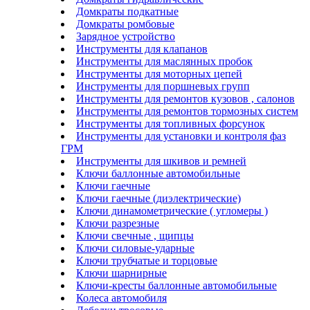
Домкраты подкатные
Домкраты ромбовые
Зарядное устройство
Инструменты для клапанов
Инструменты для маслянных пробок
Инструменты для моторных цепей
Инструменты для поршневых групп
Инструменты для ремонтов кузовов , салонов
Инструменты для ремонтов тормозных систем
Инструменты для топливных форсунок
Инструменты для установки и контроля фаз
ГРМ
Инструменты для шкивов и ремней
Ключи баллонные автомобильные
Ключи гаечные
Ключи гаечные (диэлектрические)
Ключи динамометрические ( угломеры )
Ключи разрезные
Ключи свечные , щипцы
Ключи силовые-ударные
Ключи трубчатые и торцовые
Ключи шарнирные
Ключи-кресты баллонные автомобильные
Колеса автомобиля