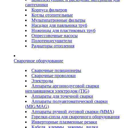
сантехники
Корпуса фильтров
Котлы отопительные
Мультипатронные фильтры
Насадки для паяльника труб
Ножницы для пластиковых труб
Опрессовочные насосы
Полотенцесушители
Радиаторы отопления
Сварочное оборудование
Сварочные позиционеры
Сварочные проволоки
Электроды
Аппараты аргоннодуговой сварки
неплавящимся электродом (TIG)
Аппараты для точечной сварки
Аппараты полуавтоматической сварки
(MIG/MAG)
Аппараты ручной дуговой сварки (ММА)
Горелки-сопла для сварочного оборудования
Инверторные плазменные резаки
Кабеля , клеммы , зажимы , вилки ,