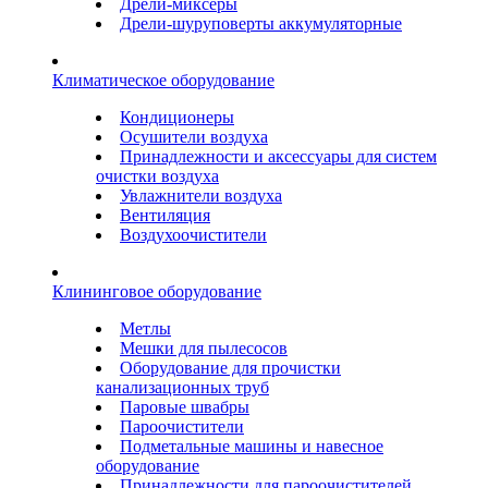
Дрели-миксеры
Дрели-шуруповерты аккумуляторные
Климатическое оборудование
Кондиционеры
Осушители воздуха
Принадлежности и аксессуары для систем
очистки воздуха
Увлажнители воздуха
Вентиляция
Воздухоочистители
Клининговое оборудование
Метлы
Мешки для пылесосов
Оборудование для прочистки
канализационных труб
Паровые швабры
Пароочистители
Подметальные машины и навесное
оборудование
Принадлежности для пароочистителей ,