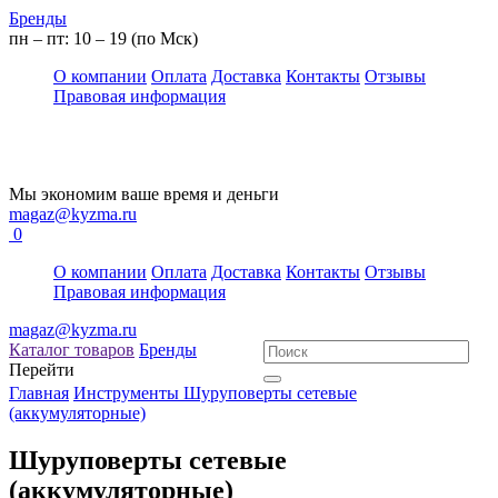
Бренды
пн – пт: 10 – 19 (по Мск)
О компании
Оплата
Доставка
Контакты
Отзывы
Правовая информация
Мы экономим ваше время и деньги
magaz@kyzma.ru
0
О компании
Оплата
Доставка
Контакты
Отзывы
Правовая информация
magaz@kyzma.ru
Каталог товаров
Бренды
Перейти
Главная
Инструменты
Шуруповерты сетевые
(аккумуляторные)
Шуруповерты сетевые
(аккумуляторные)