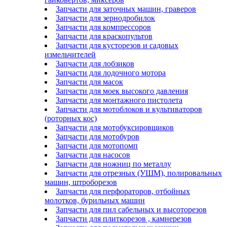
Запчасти для заточных машин, граверов
Запчасти для зернодробилок
Запчасти для компрессоров
Запчасти для краскопультов
Запчасти для кусторезов и садовых
измельчителей
Запчасти для лобзиков
Запчасти для лодочного мотора
Запчасти для масок
Запчасти для моек высокого давления
Запчасти для монтажного пистолета
Запчасти для мотоблоков и культиваторов
(роторных кос)
Запчасти для мотобуксировщиков
Запчасти для мотобуров
Запчасти для мотопомп
Запчасти для насосов
Запчасти для ножниц по металлу
Запчасти для отрезных (УШМ), полировальных
машин, штроборезов
Запчасти для перфораторов, отбойных
молотков, бурильных машин
Запчасти для пил сабельных и высоторезов
Запчасти для плиткорезов , камнерезов