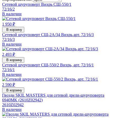
Сетевой шуруповерт Вихрь СШ-550/1
72/16/2
В наличии
1 950 ₽
В корзину
Сетевой шуруповерт СШ-2А/34 Вихрь арт. 72/16/3
72/16/3
В наличии
2 493 ₽
В корзину
Сетевой шуруповерт СШ-550/2 Вихрь, арт. 72/16/1
72/16/1
В наличии
2 590 ₽
В корзину
Гвозди SKIL MASTERS для сетевой дрели-шуруповерта
6940MK (2610Z02942)
2610Z02942
В наличии