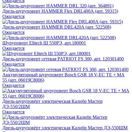
Ожидается
Дрель-шуруповерт HAMMER Flex DRL400A (арт. 59315)
Ожидается
Дрель-шуруповерт HAMMER DRL420A (арт. 522508)
Ожидается
Шуруповерт Elitech Ш 550РЭ, арт.180001
Ожидается
Дрель-шуруповерт сетевая PATRIOT FS 300, арт. 120301400
Ожидается
Аккумуляторный шуруповерт Bosch GSR 18 V-EC TE + MA
55 (арт. 06019C8006)
Ожидается
Дрель-шуруповёрт электрическая Калибр Мастер
ДЭ-550/2ШМ
Ожидается
Дрель-шуруповёрт электрическая Калибр Мастер ДЭ-550ШМ