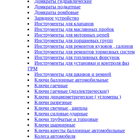
Домкраты гидравлические
Домкраты подкатные
Домкраты ромбовые
Зарядное устройство
Инструменты для клапанов
Инструменты для маслянных пробок
Инструменты для моторных цепей
Инструменты для поршневых групп
Инструменты для ремонтов кузовов , салонов
Инструменты для ремонтов тормозных систем
Инструменты для топливных форсунок
Инструменты для установки и контроля фаз
ГРМ
Инструменты для шкивов и ремней
Ключи баллонные автомобильные
Ключи гаечные
Ключи гаечные (диэлектрические)
Ключи динамометрические ( угломеры )
Ключи разрезные
Ключи свечные , щипцы
Ключи силовые-ударные
Ключи трубчатые и торцовые
Ключи шарнирные
Ключи-кресты баллонные автомобильные
Колеса автомобиля