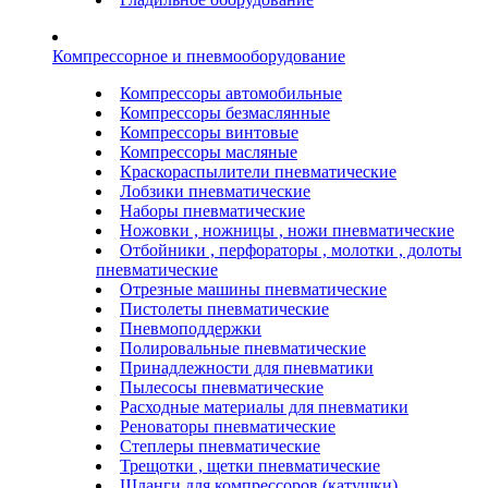
Компрессорное и пневмооборудование
Компрессоры автомобильные
Компрессоры безмаслянные
Компрессоры винтовые
Компрессоры масляные
Краскораспылители пневматические
Лобзики пневматические
Наборы пневматические
Ножовки , ножницы , ножи пневматические
Отбойники , перфораторы , молотки , долоты
пневматические
Отрезные машины пневматические
Пистолеты пневматические
Пневмоподдержки
Полировальные пневматические
Принадлежности для пневматики
Пылесосы пневматические
Расходные материалы для пневматики
Реноваторы пневматические
Степлеры пневматические
Трещотки , щетки пневматические
Шланги для компрессоров (катушки)