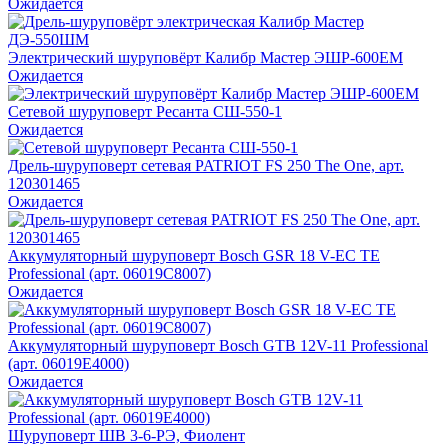
Ожидается
Электрический шуруповёрт Калибр Мастер ЭШР-600ЕМ
Ожидается
Сетевой шуруповерт Ресанта СШ-550-1
Ожидается
Дрель-шуруповерт сетевая PATRIOT FS 250 The One, арт.
120301465
Ожидается
Аккумуляторный шуруповерт Bosch GSR 18 V-EC TE
Professional (арт. 06019C8007)
Ожидается
Аккумуляторный шуруповерт Bosch GTB 12V-11 Professional
(арт. 06019E4000)
Ожидается
Шуруповерт ШВ 3-6-РЭ, Фиолент