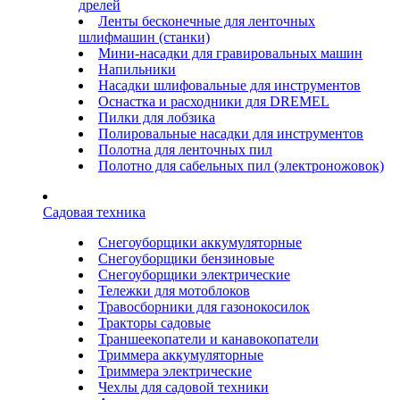
дрелей
Ленты бесконечные для ленточных
шлифмашин (станки)
Мини-насадки для гравировальных машин
Напильники
Насадки шлифовальные для инструментов
Оснастка и расходники для DREMEL
Пилки для лобзика
Полировальные насадки для инструментов
Полотна для ленточных пил
Полотно для сабельных пил (электроножовок)
Садовая техника
Снегоуборщики аккумуляторные
Снегоуборщики бензиновые
Снегоуборщики электрические
Тележки для мотоблоков
Травосборники для газонокосилок
Тракторы садовые
Траншеекопатели и канавокопатели
Триммера аккумуляторные
Триммера электрические
Чехлы для садовой техники