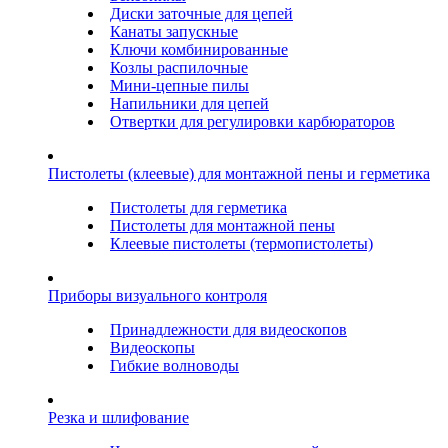
Диски заточные для цепей
Канаты запускные
Ключи комбинированные
Козлы распилочные
Мини-цепные пилы
Напильники для цепей
Отвертки для регулировки карбюраторов
Пистолеты (клеевые) для монтажной пены и герметика
Пистолеты для герметика
Пистолеты для монтажной пены
Клеевые пистолеты (термопистолеты)
Приборы визуального контроля
Принадлежности для видеоскопов
Видеоскопы
Гибкие волноводы
Резка и шлифование