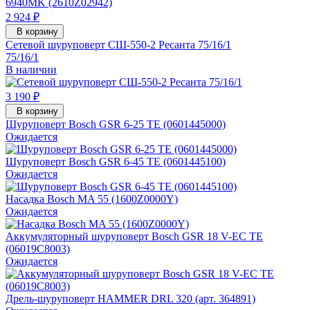
2 924 ₽
В корзину
Сетевой шуруповерт СШ-550-2 Ресанта 75/16/1
75/16/1
В наличии
3 190 ₽
В корзину
Шуруповерт Bosch GSR 6-25 TE (0601445000)
Ожидается
Шуруповерт Bosch GSR 6-45 TE (0601445100)
Ожидается
Насадка Bosch MA 55 (1600Z0000Y)
Ожидается
Аккумуляторный шуруповерт Bosch GSR 18 V-EC TE
(06019C8003)
Ожидается
Дрель-шуруповерт HAMMER DRL 320 (арт. 364891)