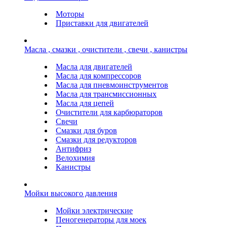
Моторы
Приставки для двигателей
Масла , смазки , очистители , свечи , канистры
Масла для двигателей
Масла для компрессоров
Масла для пневмоинструментов
Масла для трансмиссионных
Масла для цепей
Очистители для карбюраторов
Свечи
Смазки для буров
Смазки для редукторов
Антифриз
Велохимия
Канистры
Мойки высокого давления
Мойки электрические
Пеногенераторы для моек