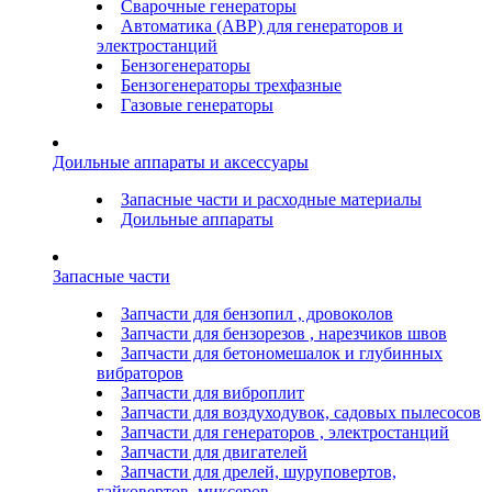
Сварочные генераторы
Автоматика (АВР) для генераторов и
электростанций
Бензогенераторы
Бензогенераторы трехфазные
Газовые генераторы
Доильные аппараты и аксессуары
Запасные части и расходные материалы
Доильные аппараты
Запасные части
Запчасти для бензопил , дровоколов
Запчасти для бензорезов , нарезчиков швов
Запчасти для бетономешалок и глубинных
вибраторов
Запчасти для виброплит
Запчасти для воздуходувок, садовых пылесосов
Запчасти для генераторов , электростанций
Запчасти для двигателей
Запчасти для дрелей, шуруповертов,
гайковертов, миксеров