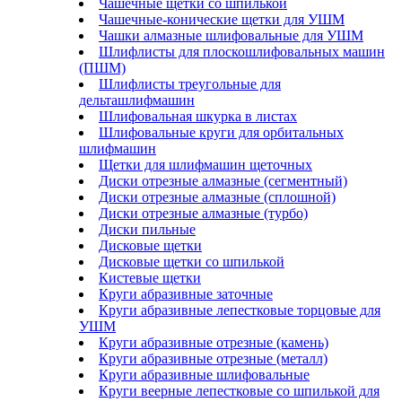
Чашечные щетки со шпилькой
Чашечные-конические щетки для УШМ
Чашки алмазные шлифовальные для УШМ
Шлифлисты для плоскошлифовальных машин
(ПШМ)
Шлифлисты треугольные для
дельташлифмашин
Шлифовальная шкурка в листах
Шлифовальные круги для орбитальных
шлифмашин
Щетки для шлифмашин щеточных
Диски отрезные алмазные (сегментный)
Диски отрезные алмазные (сплошной)
Диски отрезные алмазные (турбо)
Диски пильные
Дисковые щетки
Дисковые щетки со шпилькой
Кистевые щетки
Круги абразивные заточные
Круги абразивные лепестковые торцовые для
УШМ
Круги абразивные отрезные (камень)
Круги абразивные отрезные (металл)
Круги абразивные шлифовальные
Круги веерные лепестковые со шпилькой для