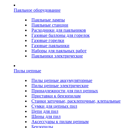
Паяльное оборудование
Паяльные лампы
Паяльные станции
Расходники для паяльников
Газовые баллоны для горелок
Газовые горелки
Газовые паяльники
Наборы для паяльных работ
Паяльники электрические
Пилы цепные
Пилы цепные аккумуляторные
Пилы цепные электрические
Принадлежности для пил цепных
Приставки к бензопилам
Станки заточные, расклепочные, клепальные
Сумки для цепных пил
Цепи для пил
Шины для пил
Аксессуары к пилам цепным
Бензопилы