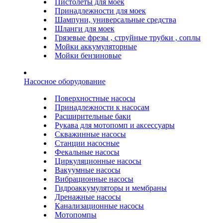
Пистолеты для моек
Принадлежности для моек
Шампуни, универсальные средства
Шланги для моек
Грязевые фрезы , струйные трубки , соплы
Мойки аккумуляторные
Мойки бензиновые
Насосное оборудование
Поверхностные насосы
Принадлежности к насосам
Расширительные баки
Рукава для мотопомп и аксессуары
Скважинные насосы
Станции насосные
Фекальные насосы
Циркуляционные насосы
Вакуумные насосы
Вибрационные насосы
Гидроаккумуляторы и мембраны
Дренажные насосы
Канализационные насосы
Мотопомпы