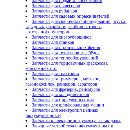
Запчасти для подметальных машин
Запчасти для пылесосов
Запчасти для рубанков
Запчасти для садовых опрыскивателей
Запчасти для сварочного оборудования , пуско-
зарядных устройств , стабилизаторов ,
автотрансформаторов
Запчасти для снегоуборщиков
Запчасти для станков
Запчасти для строительных фенов
Запчасти для тельферов и лебёдок
Запчасти для теплооборудований
Запчасти для торцовочных (раскосов),
монтажных пил
Запчасти для тракторов
Запчасти для триммеров, мотокос,
газонокосилок, райдеров, аэраторов
Запчасти для фрезеров, рейсмусов
Запчасти для холодильников
Запчасти для циркулярных пил
Запчасти для шлифовальных машин
Запчасти для электропил цепных
(аккумуляторные)
Запчасти к электроинструменту , и так далее
Зарядные устройства и аккумуляторы ( к