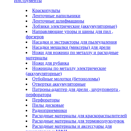
Инструменты
Краскопульты
Ленточные напильники
Ленточные шлифмашины
Лобзики электрические (аккумуляторные)
Направляющие упоры и шины для пил ,
фрезеров
Насадки и экстракторы для пылеудаления
Насадки мешалки (миксеры) для дрели
Ножи для ножниц по металлу и расходные
материалы
Ножи для рубанка
Ножницы по металлу электрические
(аккумуляторные)
Отбойные молотки (бетоноломы)
Отвертки аккумуляторные
Патроны-адаптер для дрели , шуруповерта ,
перфоратора
Перфораторы
Пилы дисковые
Радиоприемники
Расходные материалы для краскораспылителей
Расходные материалы для термовоздуходувок
Расходные материалы и аксессуары для