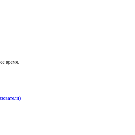
ее время.
зователи)