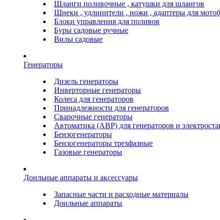
Шланги поливочные , катушки для шлангов
Шнеки , удлинители , ножи , адаптеры для мото
Блоки управления для поливов
Буры садовые ручные
Вилы садовые
Генераторы
Дизель генераторы
Инверторные генераторы
Колеса для генераторов
Принадлежности для генераторов
Сварочные генераторы
Автоматика (АВР) для генераторов и электрост
Бензогенераторы
Бензогенераторы трехфазные
Газовые генераторы
Доильные аппараты и аксессуары
Запасные части и расходные материалы
Доильные аппараты