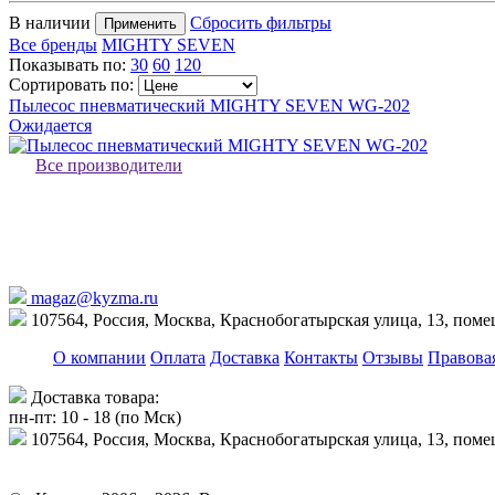
В наличии
Сбросить фильтры
Применить
Все бренды
MIGHTY SEVEN
Показывать по:
30
60
120
Сортировать по:
Пылесос пневматический MIGHTY SEVEN WG-202
Ожидается
Все производители
magaz@kyzma.ru
107564, Россия, Москва, Краснобогатырская улица, 13, пом
О компании
Оплата
Доставка
Контакты
Отзывы
Правова
Доставка товара:
пн-пт: 10 - 18 (по Мск)
107564, Россия, Москва, Краснобогатырская улица, 13, пом