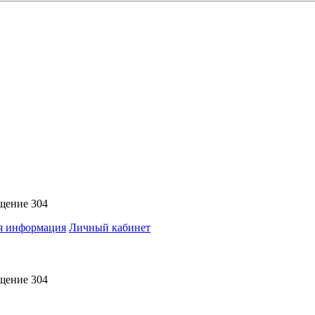
ещение 304
я информация
Личный кабинет
ещение 304