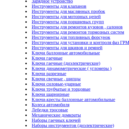
Зарядное устройство
Инструменты для клапанов
Инструменты для маслянных пробок
Инструменты для моторных цепей
Инструменты для поршневых групп
Инструменты для ремонтов кузовов , салонов
Инструменты для ремонтов тормозных систем
Инструменты для топливных форсунок
Инструменты для установки и контроля фаз ГР
Инструменты для шкивов и ремней
Ключи баллонные автомобильные
Ключи гаечные
Ключи гаечные (диэлектрические)
Ключи динамометрические ( угломеры )
Ключи разрезные
Ключи свечные , щипцы
Ключи силовые-ударные
Ключи трубчатые и торцовые
Ключи шарнирные
Ключи-кресты баллонные автомобильные
Колеса автомобиля
Лебедки тросовые
Механические домкраты
Наборы гаечных ключей
Наборы инструментов (диэлектрические)