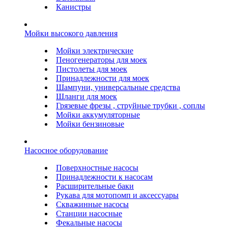
Канистры
Мойки высокого давления
Мойки электрические
Пеногенераторы для моек
Пистолеты для моек
Принадлежности для моек
Шампуни, универсальные средства
Шланги для моек
Грязевые фрезы , струйные трубки , соплы
Мойки аккумуляторные
Мойки бензиновые
Насосное оборудование
Поверхностные насосы
Принадлежности к насосам
Расширительные баки
Рукава для мотопомп и аксессуары
Скважинные насосы
Станции насосные
Фекальные насосы