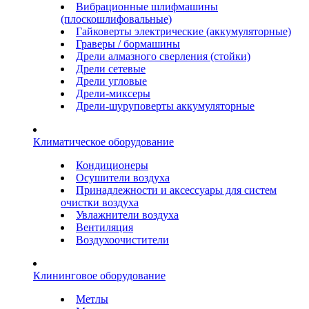
Вибрационные шлифмашины
(плоскошлифовальные)
Гайковерты электрические (аккумуляторные)
Граверы / бормашины
Дрели алмазного сверления (стойки)
Дрели сетевые
Дрели угловые
Дрели-миксеры
Дрели-шуруповерты аккумуляторные
Климатическое оборудование
Кондиционеры
Осушители воздуха
Принадлежности и аксессуары для систем
очистки воздуха
Увлажнители воздуха
Вентиляция
Воздухоочистители
Клининговое оборудование
Метлы