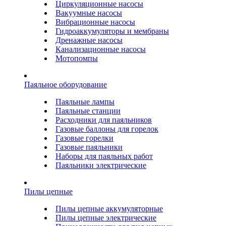
Циркуляционные насосы
Вакуумные насосы
Вибрационные насосы
Гидроаккумуляторы и мембраны
Дренажные насосы
Канализационные насосы
Мотопомпы
Паяльное оборудование
Паяльные лампы
Паяльные станции
Расходники для паяльников
Газовые баллоны для горелок
Газовые горелки
Газовые паяльники
Наборы для паяльных работ
Паяльники электрические
Пилы цепные
Пилы цепные аккумуляторные
Пилы цепные электрические