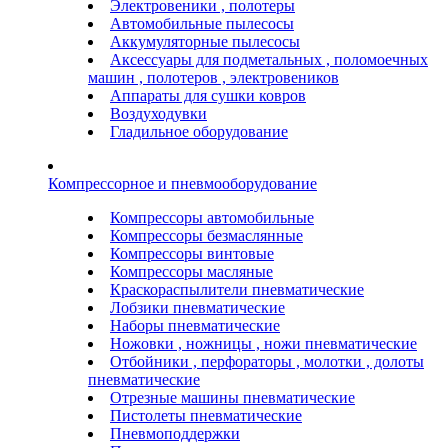
Электровеники , полотеры
Автомобильные пылесосы
Аккумуляторные пылесосы
Аксессуары для подметальных , поломоечных
машин , полотеров , электровеников
Аппараты для сушки ковров
Воздуходувки
Гладильное оборудование
Компрессорное и пневмооборудование
Компрессоры автомобильные
Компрессоры безмаслянные
Компрессоры винтовые
Компрессоры масляные
Краскораспылители пневматические
Лобзики пневматические
Наборы пневматические
Ножовки , ножницы , ножи пневматические
Отбойники , перфораторы , молотки , долоты
пневматические
Отрезные машины пневматические
Пистолеты пневматические
Пневмоподдержки