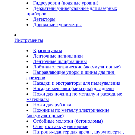
Гидроуровни (водяные уровни)
Держатели универсальные для лазерных
приборов
Детекторы
Дорожные курвиметры
Инструменты
Краскопульты
Ленточные напильники
Ленточные шлифмашины
Лобзики электрические (аккумуляторные)
Направляющие упоры и шины для пил ,
фрезеров
Насадки и экстракторы для пылеудаления
Насадки мешалки (миксеры) для дрели
Ножи для ножниц по металлу и расходные
материалы
Ножи для рубанка
Ножницы по металлу электрические
(аккумуляторные)
Отбойные молотки (бетоноломы)
Отвертки аккумуляторные
Патроны-адаптер для дрели , шуруповерта ,