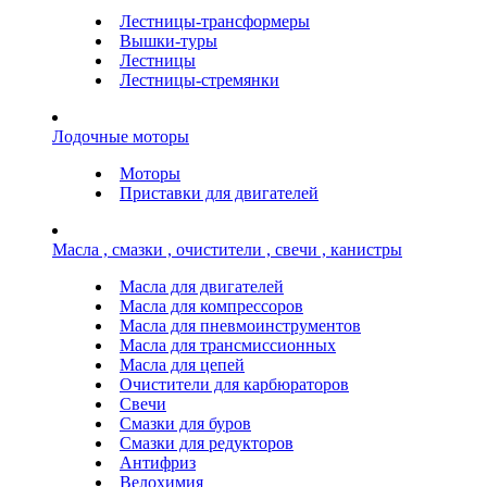
Лестницы-трансформеры
Вышки-туры
Лестницы
Лестницы-стремянки
Лодочные моторы
Моторы
Приставки для двигателей
Масла , смазки , очистители , свечи , канистры
Масла для двигателей
Масла для компрессоров
Масла для пневмоинструментов
Масла для трансмиссионных
Масла для цепей
Очистители для карбюраторов
Свечи
Смазки для буров
Смазки для редукторов
Антифриз
Велохимия