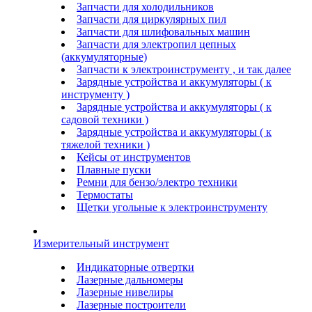
Запчасти для холодильников
Запчасти для циркулярных пил
Запчасти для шлифовальных машин
Запчасти для электропил цепных
(аккумуляторные)
Запчасти к электроинструменту , и так далее
Зарядные устройства и аккумуляторы ( к
инструменту )
Зарядные устройства и аккумуляторы ( к
садовой техники )
Зарядные устройства и аккумуляторы ( к
тяжелой техники )
Кейсы от инструментов
Плавные пуски
Ремни для бензо/электро техники
Термостаты
Щетки угольные к электроинструменту
Измерительный инструмент
Индикаторные отвертки
Лазерные дальномеры
Лазерные нивелиры
Лазерные построители