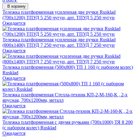
В корзину
Тележка платформенная усиленная две ручки Rusklad
(700х1200) ТПУД 5 250 чугун, арт. ТПУД 5 250 чугун
Ожидается
Тележка платформенная усиленная две ручки Rusklad
(800х1400) ТПУД 7 250 чугун, арт. ТПУД 7 250 чугун
Ожидается
Тележка платформенная (500х800) ТП 1 160 (с набором колес)
Rusklad
Ожидается
Тележка платформенная Стелла-техник КП-2-М-160-К , 2-х
ярусная, 700х1200мм, металл
Ожидается
Тележка платформенная с двумя ручками (700х1000) ТЯ 8 200
(с набором колес) Rusklad
Ожидается