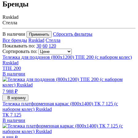
Бренды
Rusklad
Стелла
В наличии
Сбросить фильтры
Применить
Все бренды
Rusklad
Стелла
Показывать по:
30
60
120
Сортировать по:
Тележка для поддонов (800х1200) ТПЕ 200 (с набором колес)
Rusklad
ТПЕ 200
В наличии
7 988 ₽
В корзину
Тележка платформенная каркас (800х1400) ТК 7 125 (с
набором колес) Rusklad
ТК 7 125
В наличии
8 888 ₽