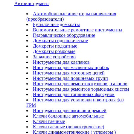
Автоинструмент
Автомобильные инверторы напряжения
(преобразователи)
Бутылочные домкраты
Вспомогательные ремонтные инструменты
Гидравлическое оборудование
Домкраты гидравлические
Домкраты подкатные
Домкраты ромбовые
Зарядное устройство
Инструменты для клапанов
Инструменты для маслянных пробок
Инструменты для моторных цепей
Инструменты для поршневых групп
Инструменты для ремонтов кузовов , салонов
Инструменты для ремонтов тормозных систем
Инструменты для топливных форсунок
Инструменты для установки и контроля фаз
ГРМ
Инструменты для шкивов и ремней
Ключи баллонные автомобильные
Ключи гаечные
Ключи гаечные (диэлектрические)
Ключи динамометрические ( угломеры )