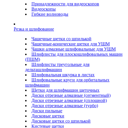
Принадлежности для видеоскопов
Видеоскопы
Гибкие волноводы
Резка и шлифование
Чашечные щетки со шпилькой
Чашечные-конические щетки для УШМ
Чашки алмазные шлифовальные для УШМ
Шлифлисты для плоскошлифовальных машин
(ПШМ)
Шлифлисты треугольные для
дельташлифмашин
Шлифовальная шкурка в листах
Шлифовальные круги для орбитальных
шлифмашин
Щетки для шлифмашин щеточных
Диски отрезные алмазные (сегментный)
Диски отрезные алмазные (сплошной)
Диски отрезные алмазные (турбо)
Диски пильные
Дисковые щетки
Дисковые щетки со шпилькой
Кистевые щетки