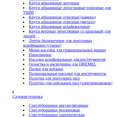
Круги абразивные заточные
Круги абразивные лепестковые торцовые для
УШМ
Круги абразивные отрезные (камень)
Круги абразивные отрезные (металл)
Круги абразивные шлифовальные
Круги веерные лепестковые со шпилькой для
дрелей
Ленты бесконечные для ленточных
шлифмашин (станки)
Мини-насадки для гравировальных машин
Напильники
Насадки шлифовальные для инструментов
Оснастка и расходники для DREMEL
Пилки для лобзика
Полировальные насадки для инструментов
Полотна для ленточных пил
Полотно для сабельных пил (электроножовок)
Садовая техника
Снегоуборщики аккумуляторные
Снегоуборщики бензиновые
Снегоуборщики электрические