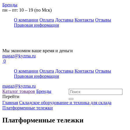
Бренды
пн – пт: 10 – 19 (по Мск)
О компании
Оплата
Доставка
Контакты
Отзывы
Правовая информация
Мы экономим ваше время и деньги
magaz@kyzma.ru
0
О компании
Оплата
Доставка
Контакты
Отзывы
Правовая информация
magaz@kyzma.ru
Каталог товаров
Бренды
Перейти
Главная
Складское оборудование и техника для склада
Платформенные тележки
Платформенные тележки