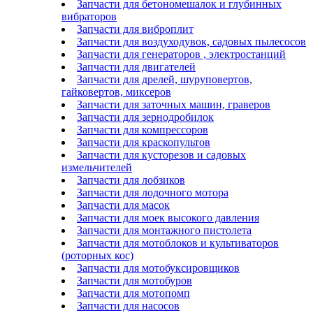
Запчасти для бетономешалок и глубинных
вибраторов
Запчасти для виброплит
Запчасти для воздуходувок, садовых пылесосов
Запчасти для генераторов , электростанций
Запчасти для двигателей
Запчасти для дрелей, шуруповертов,
гайковертов, миксеров
Запчасти для заточных машин, граверов
Запчасти для зернодробилок
Запчасти для компрессоров
Запчасти для краскопультов
Запчасти для кусторезов и садовых
измельчителей
Запчасти для лобзиков
Запчасти для лодочного мотора
Запчасти для масок
Запчасти для моек высокого давления
Запчасти для монтажного пистолета
Запчасти для мотоблоков и культиваторов
(роторных кос)
Запчасти для мотобуксировщиков
Запчасти для мотобуров
Запчасти для мотопомп
Запчасти для насосов