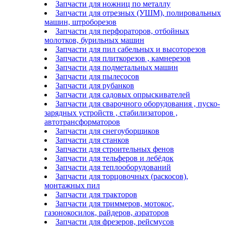
Запчасти для ножниц по металлу
Запчасти для отрезных (УШМ), полировальных
машин, штроборезов
Запчасти для перфораторов, отбойных
молотков, бурильных машин
Запчасти для пил сабельных и высоторезов
Запчасти для плиткорезов , камнерезов
Запчасти для подметальных машин
Запчасти для пылесосов
Запчасти для рубанков
Запчасти для садовых опрыскивателей
Запчасти для сварочного оборудования , пуско-
зарядных устройств , стабилизаторов ,
автотрансформаторов
Запчасти для снегоуборщиков
Запчасти для станков
Запчасти для строительных фенов
Запчасти для тельферов и лебёдок
Запчасти для теплооборудований
Запчасти для торцовочных (раскосов),
монтажных пил
Запчасти для тракторов
Запчасти для триммеров, мотокос,
газонокосилок, райдеров, аэраторов
Запчасти для фрезеров, рейсмусов