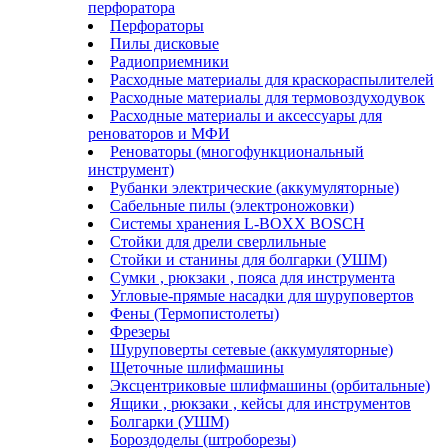
перфоратора
Перфораторы
Пилы дисковые
Радиоприемники
Расходные материалы для краскораспылителей
Расходные материалы для термовоздуходувок
Расходные материалы и аксессуары для
реноваторов и МФИ
Реноваторы (многофункциональный
инструмент)
Рубанки электрические (аккумуляторные)
Сабельные пилы (электроножовки)
Системы хранения L-BOXX BOSCH
Стойки для дрели сверлильные
Стойки и станины для болгарки (УШМ)
Сумки , рюкзаки , пояса для инструмента
Угловые-прямые насадки для шуруповертов
Фены (Термопистолеты)
Фрезеры
Шуруповерты сетевые (аккумуляторные)
Щеточные шлифмашины
Эксцентриковые шлифмашины (орбитальные)
Ящики , рюкзаки , кейсы для инструментов
Болгарки (УШМ)
Бороздоделы (штроборезы)