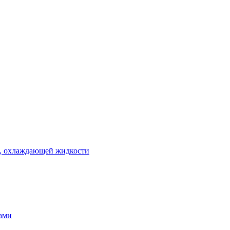
 , охлаждающей жидкости
тами