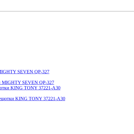
н MIGHTY SEVEN QP-327
ещотки KING TONY 37221-A30