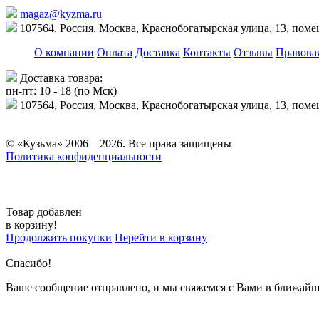
magaz@kyzma.ru
107564, Россия, Москва, Краснобогатырская улица, 13, пом
О компании
Оплата
Доставка
Контакты
Отзывы
Правова
Доставка товара:
пн-пт: 10 - 18 (по Мск)
107564, Россия, Москва, Краснобогатырская улица, 13, пом
© «Кузьма» 2006—2026. Все права защищены
Политика конфиденциальности
Товар добавлен
в корзину!
Продолжить покупки
Перейти в корзину
Спасибо!
Ваше сообщение отправлено, и мы свяжемся с Вами в ближайш