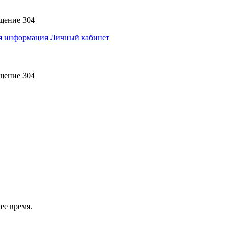
ещение 304
я информация
Личный кабинет
ещение 304
ее время.