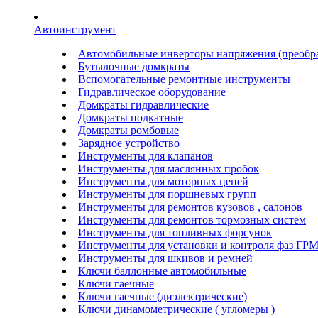
Автоинструмент
Автомобильные инверторы напряжения (преобра
Бутылочные домкраты
Вспомогательные ремонтные инструменты
Гидравлическое оборудование
Домкраты гидравлические
Домкраты подкатные
Домкраты ромбовые
Зарядное устройство
Инструменты для клапанов
Инструменты для маслянных пробок
Инструменты для моторных цепей
Инструменты для поршневых групп
Инструменты для ремонтов кузовов , салонов
Инструменты для ремонтов тормозных систем
Инструменты для топливных форсунок
Инструменты для установки и контроля фаз ГР
Инструменты для шкивов и ремней
Ключи баллонные автомобильные
Ключи гаечные
Ключи гаечные (диэлектрические)
Ключи динамометрические ( угломеры )