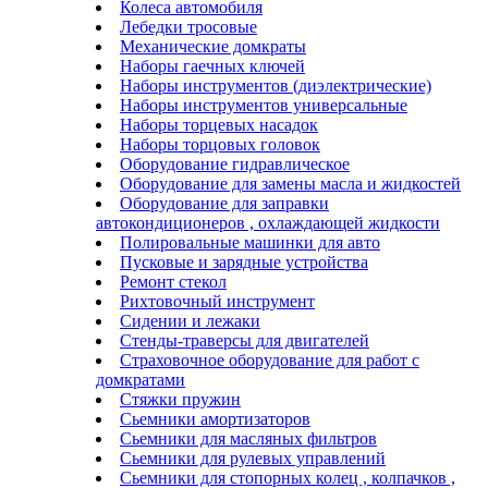
Колеса автомобиля
Лебедки тросовые
Механические домкраты
Наборы гаечных ключей
Наборы инструментов (диэлектрические)
Наборы инструментов универсальные
Наборы торцевых насадок
Наборы торцовых головок
Оборудование гидравлическое
Оборудование для замены масла и жидкостей
Оборудование для заправки
автокондиционеров , охлаждающей жидкости
Полировальные машинки для авто
Пусковые и зарядные устройства
Ремонт стекол
Рихтовочный инструмент
Сидении и лежаки
Стенды-траверсы для двигателей
Страховочное оборудование для работ с
домкратами
Стяжки пружин
Сьемники амортизаторов
Сьемники для масляных фильтров
Сьемники для рулевых управлений
Сьемники для стопорных колец , колпачков ,