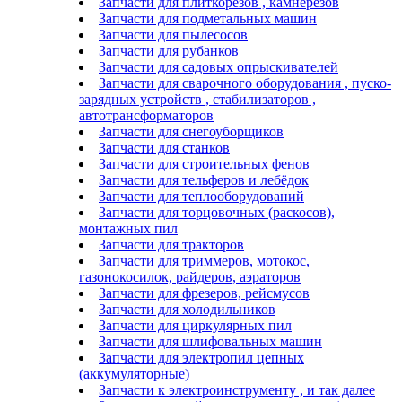
Запчасти для плиткорезов , камнерезов
Запчасти для подметальных машин
Запчасти для пылесосов
Запчасти для рубанков
Запчасти для садовых опрыскивателей
Запчасти для сварочного оборудования , пуско-
зарядных устройств , стабилизаторов ,
автотрансформаторов
Запчасти для снегоуборщиков
Запчасти для станков
Запчасти для строительных фенов
Запчасти для тельферов и лебёдок
Запчасти для теплооборудований
Запчасти для торцовочных (раскосов),
монтажных пил
Запчасти для тракторов
Запчасти для триммеров, мотокос,
газонокосилок, райдеров, аэраторов
Запчасти для фрезеров, рейсмусов
Запчасти для холодильников
Запчасти для циркулярных пил
Запчасти для шлифовальных машин
Запчасти для электропил цепных
(аккумуляторные)
Запчасти к электроинструменту , и так далее