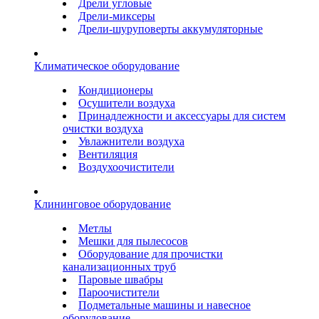
Дрели угловые
Дрели-миксеры
Дрели-шуруповерты аккумуляторные
Климатическое оборудование
Кондиционеры
Осушители воздуха
Принадлежности и аксессуары для систем
очистки воздуха
Увлажнители воздуха
Вентиляция
Воздухоочистители
Клининговое оборудование
Метлы
Мешки для пылесосов
Оборудование для прочистки
канализационных труб
Паровые швабры
Пароочистители
Подметальные машины и навесное
оборудование