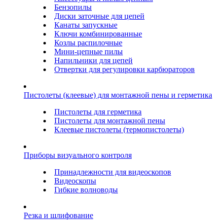
Бензопилы
Диски заточные для цепей
Канаты запускные
Ключи комбинированные
Козлы распилочные
Мини-цепные пилы
Напильники для цепей
Отвертки для регулировки карбюраторов
Пистолеты (клеевые) для монтажной пены и герметика
Пистолеты для герметика
Пистолеты для монтажной пены
Клеевые пистолеты (термопистолеты)
Приборы визуального контроля
Принадлежности для видеоскопов
Видеоскопы
Гибкие волноводы
Резка и шлифование