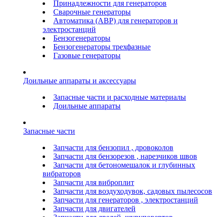
Принадлежности для генераторов
Сварочные генераторы
Автоматика (АВР) для генераторов и
электростанций
Бензогенераторы
Бензогенераторы трехфазные
Газовые генераторы
Доильные аппараты и аксессуары
Запасные части и расходные материалы
Доильные аппараты
Запасные части
Запчасти для бензопил , дровоколов
Запчасти для бензорезов , нарезчиков швов
Запчасти для бетономешалок и глубинных
вибраторов
Запчасти для виброплит
Запчасти для воздуходувок, садовых пылесосов
Запчасти для генераторов , электростанций
Запчасти для двигателей