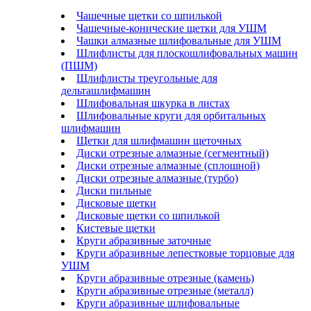
Чашечные щетки со шпилькой
Чашечные-конические щетки для УШМ
Чашки алмазные шлифовальные для УШМ
Шлифлисты для плоскошлифовальных машин
(ПШМ)
Шлифлисты треугольные для
дельташлифмашин
Шлифовальная шкурка в листах
Шлифовальные круги для орбитальных
шлифмашин
Щетки для шлифмашин щеточных
Диски отрезные алмазные (сегментный)
Диски отрезные алмазные (сплошной)
Диски отрезные алмазные (турбо)
Диски пильные
Дисковые щетки
Дисковые щетки со шпилькой
Кистевые щетки
Круги абразивные заточные
Круги абразивные лепестковые торцовые для
УШМ
Круги абразивные отрезные (камень)
Круги абразивные отрезные (металл)
Круги абразивные шлифовальные