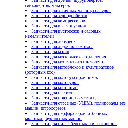
Запчасти для дрелей, шуруповертов,
гайковертов, миксеров
Запчасти для заточных машин, граверов
Запчасти для зернодробилок
Запчасти для компрессоров
Запчасти для краскопультов
Запчасти для кусторезов и садовых
измельчителей
Запчасти для лобзиков
Запчасти для лодочного мотора
Запчасти для масок
Запчасти для моек высокого давления
Запчасти для монтажного пистолета
Запчасти для мотоблоков и культиваторов
(роторных кос)
Запчасти для мотобуксировщиков
Запчасти для мотобуров
Запчасти для мотопомп
Запчасти для насосов
Запчасти для ножниц по металлу
Запчасти для отрезных (УШМ), полировальных
машин, штроборезов
Запчасти для перфораторов, отбойных
молотков, бурильных машин
Запчасти для пил сабельных и высоторезов