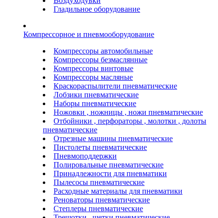
Воздуходувки
Гладильное оборудование
Компрессорное и пневмооборудование
Компрессоры автомобильные
Компрессоры безмаслянные
Компрессоры винтовые
Компрессоры масляные
Краскораспылители пневматические
Лобзики пневматические
Наборы пневматические
Ножовки , ножницы , ножи пневматические
Отбойники , перфораторы , молотки , долоты
пневматические
Отрезные машины пневматические
Пистолеты пневматические
Пневмоподдержки
Полировальные пневматические
Принадлежности для пневматики
Пылесосы пневматические
Расходные материалы для пневматики
Реноваторы пневматические
Степлеры пневматические
Трещотки , щетки пневматические