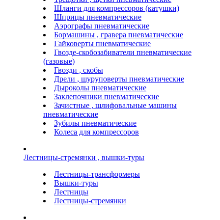
Шланги для компрессоров (катушки)
Шприцы пневматические
Аэрографы пневматические
Бормашины , гравера пневматические
Гайковерты пневматические
Гвозде-скобозабиватели пневматические
(газовые)
Гвозди , скобы
Дрели , шуруповерты пневматические
Дыроколы пневматические
Заклепочники пневматические
Зачистные , шлифовальные машины
пневматические
Зубилы пневматические
Колеса для компрессоров
Лестницы-стремянки , вышки-туры
Лестницы-трансформеры
Вышки-туры
Лестницы
Лестницы-стремянки