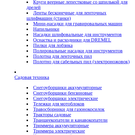
Круги веерные лепестковые со шпилькой для
дрелей
Ленты бесконечные для ленточных
шлифмашин (станки)
Мини-насадки для гравировальных машин
Напильники
Насадки шлифовальные для инструментов
Оснастка и расходники для DREMEL
Пилки для лобзика
Полировальные насадки для инструментов
Полотна для ленточных пил
Полотно для сабельных пил (электроножовок)
Садовая техника
Снегоуборщики аккумуляторные
Снегоуборщики бензиновые
Снегоуборщики электрические
Тележки для мотоблоков
Травосборники для газонокосилок
Тракторы садовые
Траншеекопатели и канавокопатели
Триммера аккумуляторные
Триммера электрические