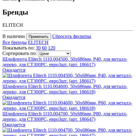
Бренды
ELITECH
В наличии
Сбросить фильтры
Применить
Все бренды
ELITECH
Показывать по:
30
60
120
Сортировать по:
Шлифлента Elitech 1110.004500, 50х686мм, P40, для металл-
дерево, для СТ300РС, евро3шт. (арт. 186617)
Ожидается
Шлифлента Elitech 1110.004600, 50х686мм, P60, для металл-
дерево, для СТ300РС, евро3шт. (арт. 186618)
Ожидается
Шлифлента Elitech 1110.004700, 50х686мм, P80, для металл-
дерево, для СТ300РС, евро3шт. (арт. 186647)
Ожидается