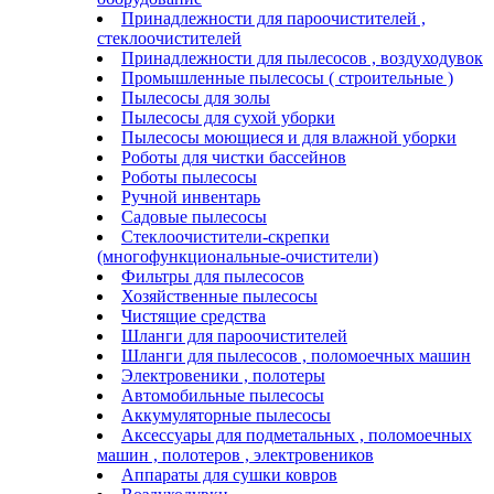
Принадлежности для пароочистителей ,
стеклоочистителей
Принадлежности для пылесосов , воздуходувок
Промышленные пылесосы ( строительные )
Пылесосы для золы
Пылесосы для сухой уборки
Пылесосы моющиеся и для влажной уборки
Роботы для чистки бассейнов
Роботы пылесосы
Ручной инвентарь
Садовые пылесосы
Стеклоочистители-скрепки
(многофункциональные-очистители)
Фильтры для пылесосов
Хозяйственные пылесосы
Чистящие средства
Шланги для пароочистителей
Шланги для пылесосов , поломоечных машин
Электровеники , полотеры
Автомобильные пылесосы
Аккумуляторные пылесосы
Аксессуары для подметальных , поломоечных
машин , полотеров , электровеников
Аппараты для сушки ковров