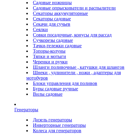
Садовые ножницы
Садовые опрыскиватели и распылители
Секаторы аккумуляторные
Секаторы садовые
Секачи для сучьев
Сеялки
Совки посадочные, конусы для рассад
Сучкорезы садовые
Тачки-тележки садовые
Топоры-колуны
Тяпки и мотыги
Черенки и ручки
Шланги поливочные , катушки для шлангов
Шнеки , удлинители , ножи , адаптеры для
мотобуров
Блоки управления для поливов
Буры садовые ручные
Вилы садовые
Генераторы
Дизель генераторы
Инверторные генераторы
Колеса для генераторов