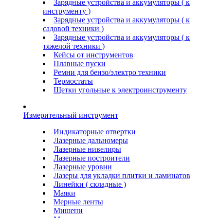
Зарядные устройства и аккумуляторы ( к
инструменту )
Зарядные устройства и аккумуляторы ( к
садовой техники )
Зарядные устройства и аккумуляторы ( к
тяжелой техники )
Кейсы от инструментов
Плавные пуски
Ремни для бензо/электро техники
Термостаты
Щетки угольные к электроинструменту
Измерительный инструмент
Индикаторные отвертки
Лазерные дальномеры
Лазерные нивелиры
Лазерные построители
Лазерные уровни
Лазеры для укладки плитки и ламинатов
Линейки ( складные )
Маяки
Мерные ленты
Мишени