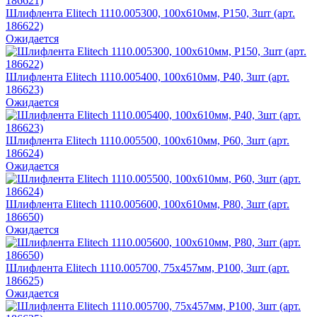
Шлифлента Elitech 1110.005300, 100х610мм, P150, 3шт (арт.
186622)
Ожидается
Шлифлента Elitech 1110.005400, 100х610мм, P40, 3шт (арт.
186623)
Ожидается
Шлифлента Elitech 1110.005500, 100х610мм, P60, 3шт (арт.
186624)
Ожидается
Шлифлента Elitech 1110.005600, 100х610мм, P80, 3шт (арт.
186650)
Ожидается
Шлифлента Elitech 1110.005700, 75х457мм, P100, 3шт (арт.
186625)
Ожидается