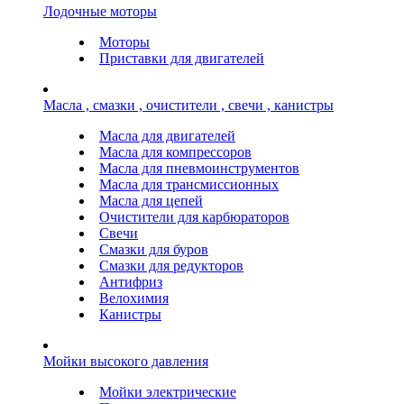
Лодочные моторы
Моторы
Приставки для двигателей
Масла , смазки , очистители , свечи , канистры
Масла для двигателей
Масла для компрессоров
Масла для пневмоинструментов
Масла для трансмиссионных
Масла для цепей
Очистители для карбюраторов
Свечи
Смазки для буров
Смазки для редукторов
Антифриз
Велохимия
Канистры
Мойки высокого давления
Мойки электрические