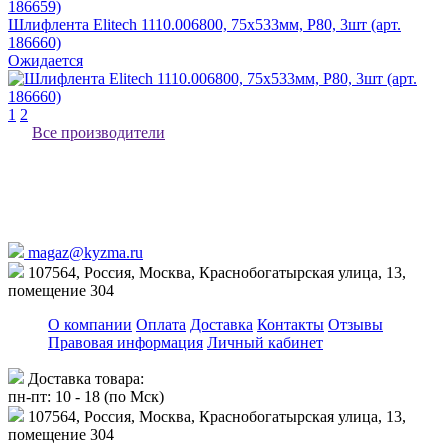
Шлифлента Elitech 1110.006800, 75х533мм, P80, 3шт (арт.
186660)
Ожидается
1
2
Все производители
magaz@kyzma.ru
107564, Россия, Москва, Краснобогатырская улица, 13,
помещение 304
О компании
Оплата
Доставка
Контакты
Отзывы
Правовая информация
Личный кабинет
Доставка товара:
пн-пт: 10 - 18 (по Мск)
107564, Россия, Москва, Краснобогатырская улица, 13,
помещение 304