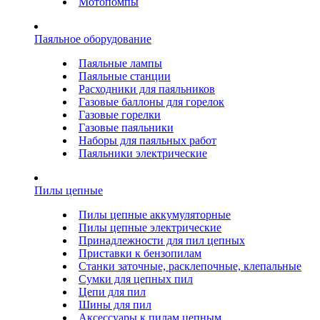
Мотопомпы
Паяльное оборудование
Паяльные лампы
Паяльные станции
Расходники для паяльников
Газовые баллоны для горелок
Газовые горелки
Газовые паяльники
Наборы для паяльных работ
Паяльники электрические
Пилы цепные
Пилы цепные аккумуляторные
Пилы цепные электрические
Принадлежности для пил цепных
Приставки к бензопилам
Станки заточные, расклепочные, клепальные
Сумки для цепных пил
Цепи для пил
Шины для пил
Аксессуары к пилам цепным