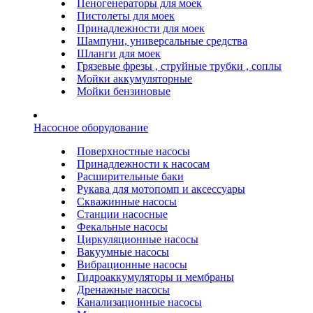
Пеногенераторы для моек
Пистолеты для моек
Принадлежности для моек
Шампуни, универсальные средства
Шланги для моек
Грязевые фрезы , струйные трубки , соплы
Мойки аккумуляторные
Мойки бензиновые
Насосное оборудование
Поверхностные насосы
Принадлежности к насосам
Расширительные баки
Рукава для мотопомп и аксессуары
Скважинные насосы
Станции насосные
Фекальные насосы
Циркуляционные насосы
Вакуумные насосы
Вибрационные насосы
Гидроаккумуляторы и мембраны
Дренажные насосы
Канализационные насосы