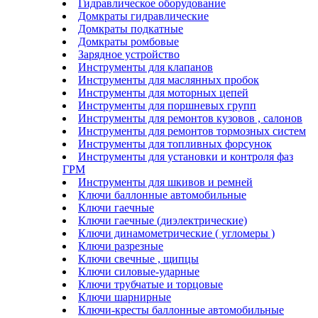
Гидравлическое оборудование
Домкраты гидравлические
Домкраты подкатные
Домкраты ромбовые
Зарядное устройство
Инструменты для клапанов
Инструменты для маслянных пробок
Инструменты для моторных цепей
Инструменты для поршневых групп
Инструменты для ремонтов кузовов , салонов
Инструменты для ремонтов тормозных систем
Инструменты для топливных форсунок
Инструменты для установки и контроля фаз
ГРМ
Инструменты для шкивов и ремней
Ключи баллонные автомобильные
Ключи гаечные
Ключи гаечные (диэлектрические)
Ключи динамометрические ( угломеры )
Ключи разрезные
Ключи свечные , щипцы
Ключи силовые-ударные
Ключи трубчатые и торцовые
Ключи шарнирные
Ключи-кресты баллонные автомобильные