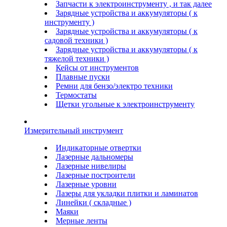
Запчасти к электроинструменту , и так далее
Зарядные устройства и аккумуляторы ( к
инструменту )
Зарядные устройства и аккумуляторы ( к
садовой техники )
Зарядные устройства и аккумуляторы ( к
тяжелой техники )
Кейсы от инструментов
Плавные пуски
Ремни для бензо/электро техники
Термостаты
Щетки угольные к электроинструменту
Измерительный инструмент
Индикаторные отвертки
Лазерные дальномеры
Лазерные нивелиры
Лазерные построители
Лазерные уровни
Лазеры для укладки плитки и ламинатов
Линейки ( складные )
Маяки
Мерные ленты