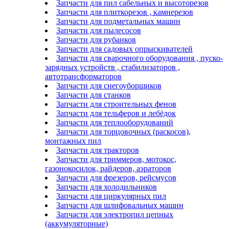
Запчасти для пил сабельных и высоторезов
Запчасти для плиткорезов , камнерезов
Запчасти для подметальных машин
Запчасти для пылесосов
Запчасти для рубанков
Запчасти для садовых опрыскивателей
Запчасти для сварочного оборудования , пуско-
зарядных устройств , стабилизаторов ,
автотрансформаторов
Запчасти для снегоуборщиков
Запчасти для станков
Запчасти для строительных фенов
Запчасти для тельферов и лебёдок
Запчасти для теплооборудований
Запчасти для торцовочных (раскосов),
монтажных пил
Запчасти для тракторов
Запчасти для триммеров, мотокос,
газонокосилок, райдеров, аэраторов
Запчасти для фрезеров, рейсмусов
Запчасти для холодильников
Запчасти для циркулярных пил
Запчасти для шлифовальных машин
Запчасти для электропил цепных
(аккумуляторные)