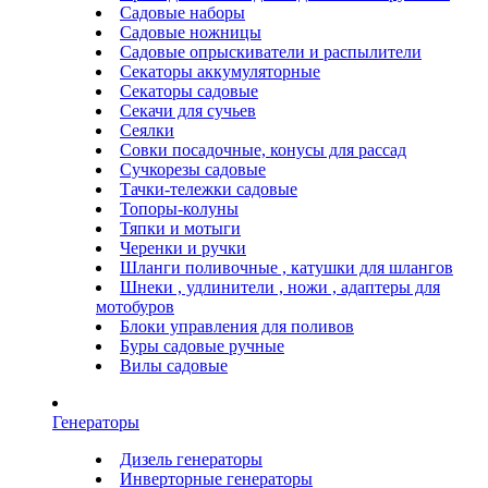
Садовые наборы
Садовые ножницы
Садовые опрыскиватели и распылители
Секаторы аккумуляторные
Секаторы садовые
Секачи для сучьев
Сеялки
Совки посадочные, конусы для рассад
Сучкорезы садовые
Тачки-тележки садовые
Топоры-колуны
Тяпки и мотыги
Черенки и ручки
Шланги поливочные , катушки для шлангов
Шнеки , удлинители , ножи , адаптеры для
мотобуров
Блоки управления для поливов
Буры садовые ручные
Вилы садовые
Генераторы
Дизель генераторы
Инверторные генераторы