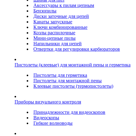
Аксессуары к пилам цепным
Бензопилы
Диски заточные для цепей
Канаты запускные
Ключи комбинированные
Козлы распилочные
Мини-цепные пилы
Напильники для цепей
Отвертки для регулировки карбюраторов
Пистолеты (клеевые) для монтажной пены и герметика
Пистолеты для герметика
Пистолеты для монтажной пены
Клеевые пистолеты (термопистолеты)
Приборы визуального контроля
Принадлежности для видеоскопов
Видеоскопы
Гибкие волноводы