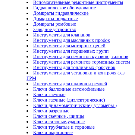
Вспомогательные ремонтные инструменты
Гидравлическое оборудование
Домкраты гидравлические
Домкраты подкатные
Домкраты ромбовые
Зарядное устройство
Инструменты для клапанов
Инструменты для маслянных пробок
Инструменты для моторных цепей
Инструменты для поршневых групп
Инструменты для ремонтов кузовов , салонов
Инструменты для ремонтов тормозных систем
Инструменты для топливных форсунок
Инструменты для установки и контроля фаз
ГРМ
Инструменты для шкивов и ремней
Ключи баллонные автомобильные
Ключи гаечные
Ключи гаечные (диэлектрические)
Ключи динамометрические ( угломеры )
Ключи разрезные
Ключи свечные , щипцы
Ключи силовые-ударные
Ключи трубчатые и торцовые
Ключи шарнирные