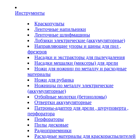
Инструменты
Краскопульты
Ленточные напильники
Ленточные шлифмашины
Лобзики электрические (аккумуляторные)
Направляющие упоры и шины для пил ,
фрезеров
Насадки и экстракторы для пылеудаления
Насадки мешалки (миксеры) для дрели
Ножи для ножниц по металлу и расходные
материалы
Ножи для рубанка
Ножницы по металлу электрические
(аккумуляторные)
Отбойные молотки (бетоноломы)
Отвертки аккумуляторные
Патроны-адаптер для дрели , шуруповерта ,
перфоратора
Перфораторы
Пилы дисковые
Радиоприемники
Расходные материалы для краскораспылителей