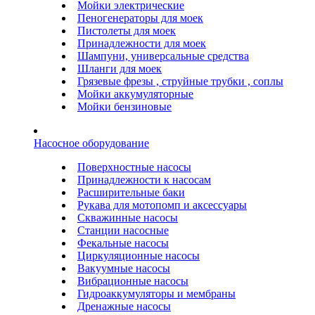
Мойки электрические
Пеногенераторы для моек
Пистолеты для моек
Принадлежности для моек
Шампуни, универсальные средства
Шланги для моек
Грязевые фрезы , струйные трубки , соплы
Мойки аккумуляторные
Мойки бензиновые
Насосное оборудование
Поверхностные насосы
Принадлежности к насосам
Расширительные баки
Рукава для мотопомп и аксессуары
Скважинные насосы
Станции насосные
Фекальные насосы
Циркуляционные насосы
Вакуумные насосы
Вибрационные насосы
Гидроаккумуляторы и мембраны
Дренажные насосы