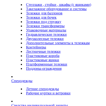
Стеллажи , стойки , шкафы (с ящиками)
Такелажное оборудование и системы
Тележки для баллонов
Тележки для бочек
Тележки под стружку
Тележки трансформеры
Упаковочные материалы
Гидравлические тележки
Двухколесные тележки
Дополнительные элементы к тележкам
Контейнеры
Лестничные тележки
Пластиковые короба
Пластиковые ящики
Платформенные тележки
Поддоны-ограждения
Спецодежды
Летние спецодежды
Рабочие куртки и ветровки
Средства индивидуальной защиты