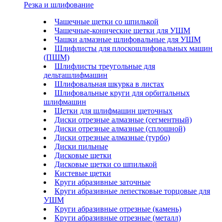
Резка и шлифование
Чашечные щетки со шпилькой
Чашечные-конические щетки для УШМ
Чашки алмазные шлифовальные для УШМ
Шлифлисты для плоскошлифовальных машин
(ПШМ)
Шлифлисты треугольные для
дельташлифмашин
Шлифовальная шкурка в листах
Шлифовальные круги для орбитальных
шлифмашин
Щетки для шлифмашин щеточных
Диски отрезные алмазные (сегментный)
Диски отрезные алмазные (сплошной)
Диски отрезные алмазные (турбо)
Диски пильные
Дисковые щетки
Дисковые щетки со шпилькой
Кистевые щетки
Круги абразивные заточные
Круги абразивные лепестковые торцовые для
УШМ
Круги абразивные отрезные (камень)
Круги абразивные отрезные (металл)