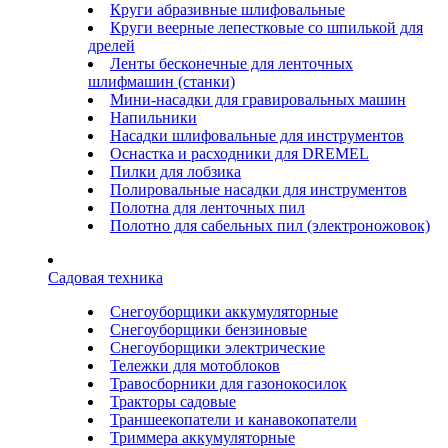
Круги абразивные шлифовальные
Круги веерные лепестковые со шпилькой для
дрелей
Ленты бесконечные для ленточных
шлифмашин (станки)
Мини-насадки для гравировальных машин
Напильники
Насадки шлифовальные для инструментов
Оснастка и расходники для DREMEL
Пилки для лобзика
Полировальные насадки для инструментов
Полотна для ленточных пил
Полотно для сабельных пил (электроножовок)
Садовая техника
Снегоуборщики аккумуляторные
Снегоуборщики бензиновые
Снегоуборщики электрические
Тележки для мотоблоков
Травосборники для газонокосилок
Тракторы садовые
Траншеекопатели и канавокопатели
Триммера аккумуляторные