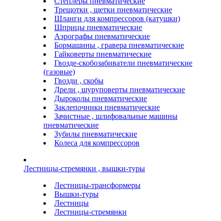
Степлеры пневматические
Трещотки , щетки пневматические
Шланги для компрессоров (катушки)
Шприцы пневматические
Аэрографы пневматические
Бормашины , гравера пневматические
Гайковерты пневматические
Гвозде-скобозабиватели пневматические
(газовые)
Гвозди , скобы
Дрели , шуруповерты пневматические
Дыроколы пневматические
Заклепочники пневматические
Зачистные , шлифовальные машины
пневматические
Зубилы пневматические
Колеса для компрессоров
Лестницы-стремянки , вышки-туры
Лестницы-трансформеры
Вышки-туры
Лестницы
Лестницы-стремянки