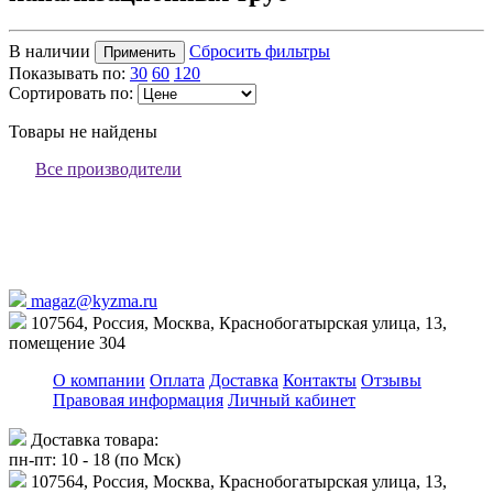
В наличии
Сбросить фильтры
Применить
Показывать по:
30
60
120
Сортировать по:
Товары не найдены
Все производители
magaz@kyzma.ru
107564, Россия, Москва, Краснобогатырская улица, 13,
помещение 304
О компании
Оплата
Доставка
Контакты
Отзывы
Правовая информация
Личный кабинет
Доставка товара:
пн-пт: 10 - 18 (по Мск)
107564, Россия, Москва, Краснобогатырская улица, 13,