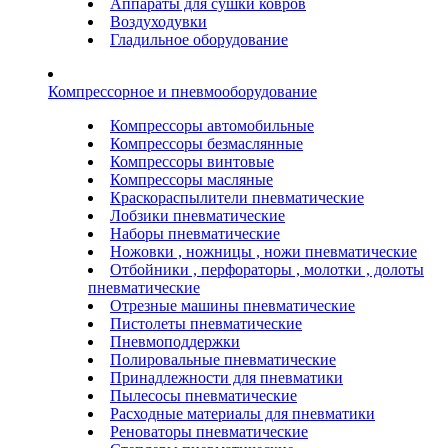
Аппараты для сушки ковров
Воздуходувки
Гладильное оборудование
Компрессорное и пневмооборудование
Компрессоры автомобильные
Компрессоры безмаслянные
Компрессоры винтовые
Компрессоры масляные
Краскораспылители пневматические
Лобзики пневматические
Наборы пневматические
Ножовки , ножницы , ножи пневматические
Отбойники , перфораторы , молотки , долоты
пневматические
Отрезные машины пневматические
Пистолеты пневматические
Пневмоподдержки
Полировальные пневматические
Принадлежности для пневматики
Пылесосы пневматические
Расходные материалы для пневматики
Реноваторы пневматические