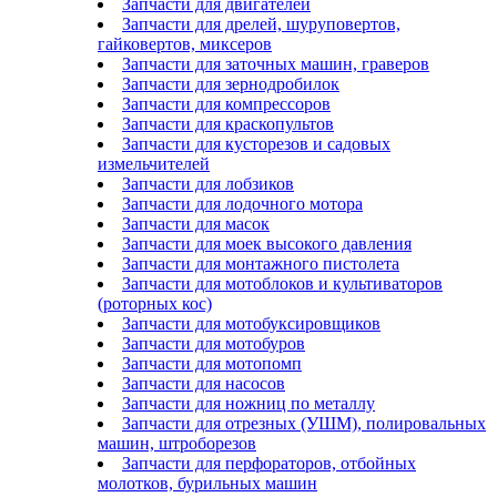
Запчасти для двигателей
Запчасти для дрелей, шуруповертов,
гайковертов, миксеров
Запчасти для заточных машин, граверов
Запчасти для зернодробилок
Запчасти для компрессоров
Запчасти для краскопультов
Запчасти для кусторезов и садовых
измельчителей
Запчасти для лобзиков
Запчасти для лодочного мотора
Запчасти для масок
Запчасти для моек высокого давления
Запчасти для монтажного пистолета
Запчасти для мотоблоков и культиваторов
(роторных кос)
Запчасти для мотобуксировщиков
Запчасти для мотобуров
Запчасти для мотопомп
Запчасти для насосов
Запчасти для ножниц по металлу
Запчасти для отрезных (УШМ), полировальных
машин, штроборезов
Запчасти для перфораторов, отбойных
молотков, бурильных машин