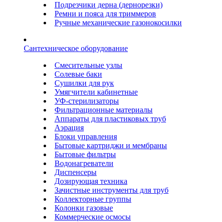
Подрезчики дерна (дернорезки)
Ремни и пояса для триммеров
Ручные механические газонокосилки
Сантехническое оборудование
Смесительные узлы
Солевые баки
Сушилки для рук
Умягчители кабинетные
УФ-стерилизаторы
Фильтрационные материалы
Аппараты для пластиковых труб
Аэрация
Блоки управления
Бытовые картриджи и мембраны
Бытовые фильтры
Водонагреватели
Диспенсеры
Дозирующая техника
Зачистные инструменты для труб
Коллекторные группы
Колонки газовые
Коммерческие осмосы