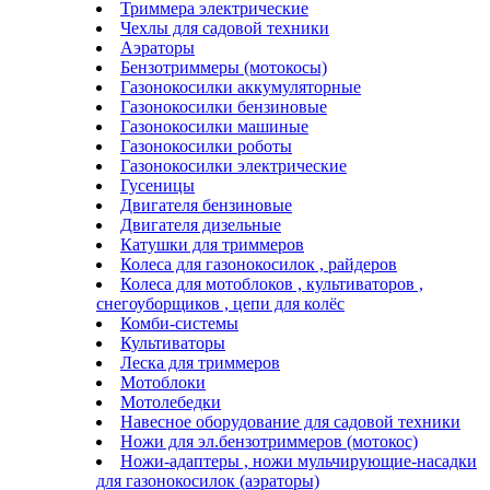
Триммера электрические
Чехлы для садовой техники
Аэраторы
Бензотриммеры (мотокосы)
Газонокосилки аккумуляторные
Газонокосилки бензиновые
Газонокосилки машиные
Газонокосилки роботы
Газонокосилки электрические
Гусеницы
Двигателя бензиновые
Двигателя дизельные
Катушки для триммеров
Колеса для газонокосилок , райдеров
Колеса для мотоблоков , культиваторов ,
снегоуборщиков , цепи для колёс
Комби-системы
Культиваторы
Леска для триммеров
Мотоблоки
Мотолебедки
Навесное оборудование для садовой техники
Ножи для эл.бензотриммеров (мотокос)
Ножи-адаптеры , ножи мульчирующие-насадки
для газонокосилок (аэраторы)