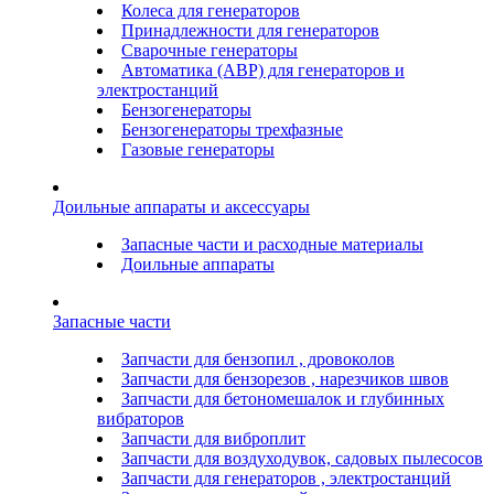
Колеса для генераторов
Принадлежности для генераторов
Сварочные генераторы
Автоматика (АВР) для генераторов и
электростанций
Бензогенераторы
Бензогенераторы трехфазные
Газовые генераторы
Доильные аппараты и аксессуары
Запасные части и расходные материалы
Доильные аппараты
Запасные части
Запчасти для бензопил , дровоколов
Запчасти для бензорезов , нарезчиков швов
Запчасти для бетономешалок и глубинных
вибраторов
Запчасти для виброплит
Запчасти для воздуходувок, садовых пылесосов
Запчасти для генераторов , электростанций