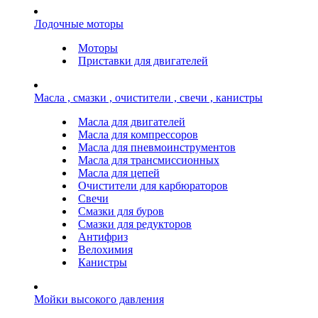
Лодочные моторы
Моторы
Приставки для двигателей
Масла , смазки , очистители , свечи , канистры
Масла для двигателей
Масла для компрессоров
Масла для пневмоинструментов
Масла для трансмиссионных
Масла для цепей
Очистители для карбюраторов
Свечи
Смазки для буров
Смазки для редукторов
Антифриз
Велохимия
Канистры
Мойки высокого давления