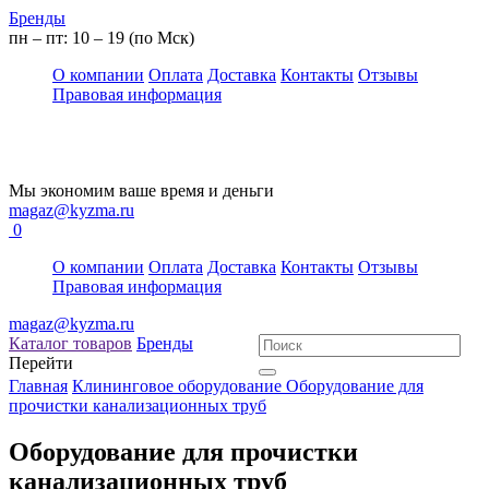
Бренды
пн – пт: 10 – 19 (по Мск)
О компании
Оплата
Доставка
Контакты
Отзывы
Правовая информация
Мы экономим ваше время и деньги
magaz@kyzma.ru
0
О компании
Оплата
Доставка
Контакты
Отзывы
Правовая информация
magaz@kyzma.ru
Каталог товаров
Бренды
Перейти
Главная
Клининговое оборудование
Оборудование для
прочистки канализационных труб
Оборудование для прочистки
канализационных труб