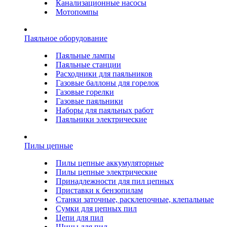
Канализационные насосы
Мотопомпы
Паяльное оборудование
Паяльные лампы
Паяльные станции
Расходники для паяльников
Газовые баллоны для горелок
Газовые горелки
Газовые паяльники
Наборы для паяльных работ
Паяльники электрические
Пилы цепные
Пилы цепные аккумуляторные
Пилы цепные электрические
Принадлежности для пил цепных
Приставки к бензопилам
Станки заточные, расклепочные, клепальные
Сумки для цепных пил
Цепи для пил
Шины для пил