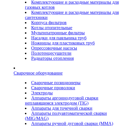
Комплектующие и расходные материалы для
газовых котлов
Комплектующие и расходные материалы для
сантехники
Корпуса фильтров
Котлы отопительные
Мультипатронные фильтры
Насадки для паяльника труб
Ножницы для пластиковых труб
Опрессовочные насосы
Полотенцесушители
Радиаторы отопления
Сварочное оборудование
Сварочные позиционеры
Сварочные проволоки
Электроды
Аппараты аргоннодуговой сварки
неплавящимся электродом (TIG)
Аппараты для точечной сварки
Аппараты полуавтоматической сварки
(MIG/MAG)
Аппараты ручной дуговой сварки (ММА)