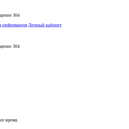
ещение 304
я информация
Личный кабинет
ещение 304
ее время.