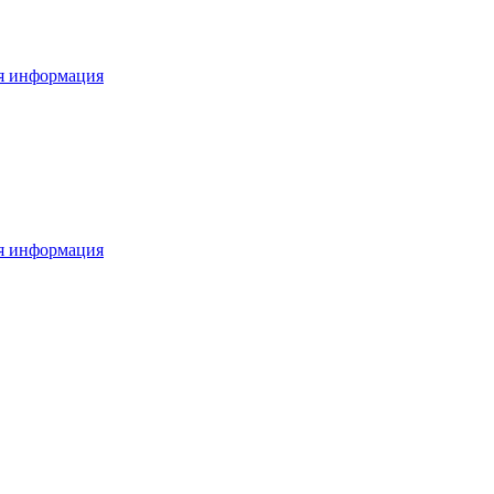
я информация
я информация