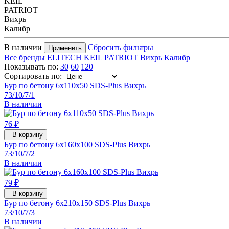
KEIL
PATRIOT
Вихрь
Калибр
В наличии
Сбросить фильтры
Применить
Все бренды
ELITECH
KEIL
PATRIOT
Вихрь
Калибр
Показывать по:
30
60
120
Сортировать по:
Бур по бетону 6x110x50 SDS-Plus Вихрь
73/10/7/1
В наличии
76 ₽
В корзину
Бур по бетону 6x160x100 SDS-Plus Вихрь
73/10/7/2
В наличии
79 ₽
В корзину
Бур по бетону 6x210x150 SDS-Plus Вихрь
73/10/7/3
В наличии