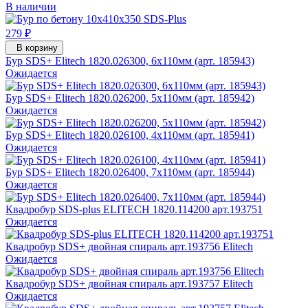
В наличии
279 ₽
В корзину
Бур SDS+ Elitech 1820.026300, 6x110мм (арт. 185943)
Ожидается
Бур SDS+ Elitech 1820.026200, 5x110мм (арт. 185942)
Ожидается
Бур SDS+ Elitech 1820.026100, 4x110мм (арт. 185941)
Ожидается
Бур SDS+ Elitech 1820.026400, 7x110мм (арт. 185944)
Ожидается
Квадробур SDS-plus ELITECH 1820.114200 арт.193751
Ожидается
Квадробур SDS+ двойная спираль арт.193756 Elitech
Ожидается
Квадробур SDS+ двойная спираль арт.193757 Elitech
Ожидается