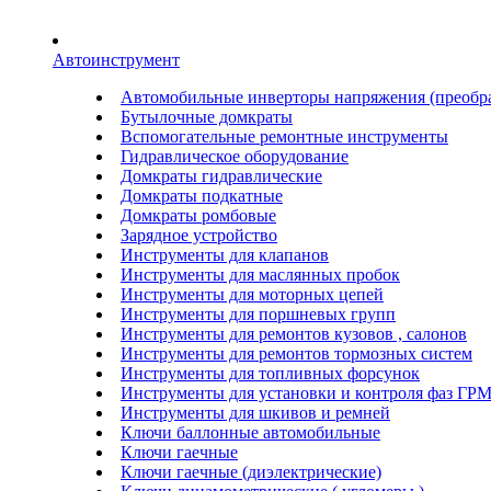
Автоинструмент
Автомобильные инверторы напряжения (преобра
Бутылочные домкраты
Вспомогательные ремонтные инструменты
Гидравлическое оборудование
Домкраты гидравлические
Домкраты подкатные
Домкраты ромбовые
Зарядное устройство
Инструменты для клапанов
Инструменты для маслянных пробок
Инструменты для моторных цепей
Инструменты для поршневых групп
Инструменты для ремонтов кузовов , салонов
Инструменты для ремонтов тормозных систем
Инструменты для топливных форсунок
Инструменты для установки и контроля фаз ГР
Инструменты для шкивов и ремней
Ключи баллонные автомобильные
Ключи гаечные
Ключи гаечные (диэлектрические)