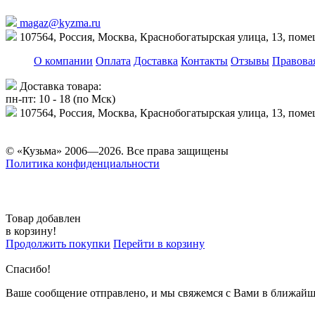
magaz@kyzma.ru
107564, Россия, Москва, Краснобогатырская улица, 13, пом
О компании
Оплата
Доставка
Контакты
Отзывы
Правова
Доставка товара:
пн-пт: 10 - 18 (по Мск)
107564, Россия, Москва, Краснобогатырская улица, 13, пом
© «Кузьма» 2006—2026. Все права защищены
Политика конфиденциальности
Товар добавлен
в корзину!
Продолжить покупки
Перейти в корзину
Спасибо!
Ваше сообщение отправлено, и мы свяжемся с Вами в ближайш