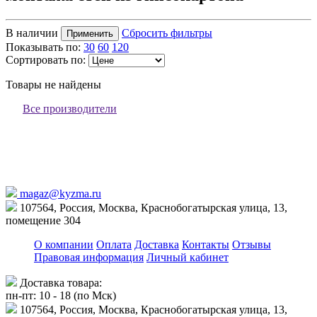
В наличии
Сбросить фильтры
Применить
Показывать по:
30
60
120
Сортировать по:
Товары не найдены
Все производители
magaz@kyzma.ru
107564, Россия, Москва, Краснобогатырская улица, 13,
помещение 304
О компании
Оплата
Доставка
Контакты
Отзывы
Правовая информация
Личный кабинет
Доставка товара:
пн-пт: 10 - 18 (по Мск)
107564, Россия, Москва, Краснобогатырская улица, 13,