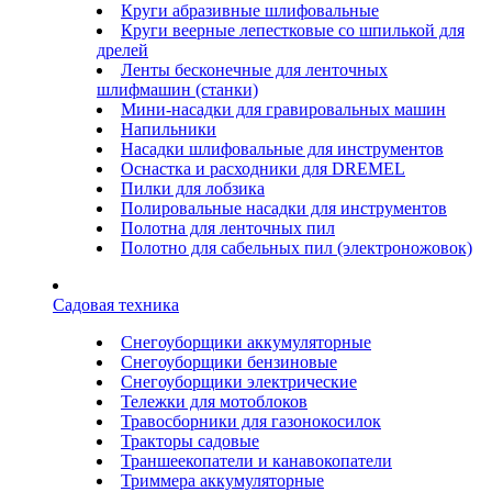
Круги абразивные шлифовальные
Круги веерные лепестковые со шпилькой для
дрелей
Ленты бесконечные для ленточных
шлифмашин (станки)
Мини-насадки для гравировальных машин
Напильники
Насадки шлифовальные для инструментов
Оснастка и расходники для DREMEL
Пилки для лобзика
Полировальные насадки для инструментов
Полотна для ленточных пил
Полотно для сабельных пил (электроножовок)
Садовая техника
Снегоуборщики аккумуляторные
Снегоуборщики бензиновые
Снегоуборщики электрические
Тележки для мотоблоков
Травосборники для газонокосилок
Тракторы садовые
Траншеекопатели и канавокопатели
Триммера аккумуляторные