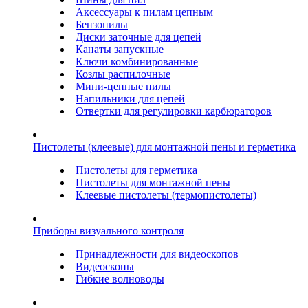
Аксессуары к пилам цепным
Бензопилы
Диски заточные для цепей
Канаты запускные
Ключи комбинированные
Козлы распилочные
Мини-цепные пилы
Напильники для цепей
Отвертки для регулировки карбюраторов
Пистолеты (клеевые) для монтажной пены и герметика
Пистолеты для герметика
Пистолеты для монтажной пены
Клеевые пистолеты (термопистолеты)
Приборы визуального контроля
Принадлежности для видеоскопов
Видеоскопы
Гибкие волноводы