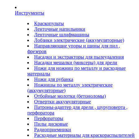
Инструменты
Краскопульты
Ленточные напильники
Ленточные шлифмашины
Лобзики электрические (аккумуляторные)
Направляющие упоры и шины для пил ,
фрезеров
Насадки и экстракторы для пылеудаления
Насадки мешалки (миксеры) для дрели
Ножи для ножниц по металлу и расходные
материалы
Ножи для рубанка
Ножницы по металлу электрические
(аккумуляторные)
Отбойные молотки (бетоноломы)
Отвертки аккумуляторные
Патроны-адаптер для дрели , шуруповерта ,
перфоратора
Перфораторы
Пилы дисковые
Радиоприемники
Расходные материалы для краскораспылителей