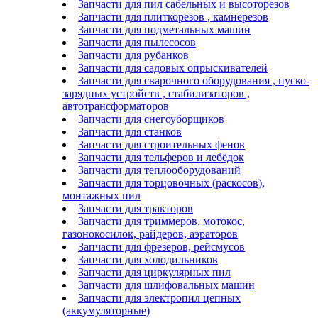
Запчасти для пил сабельных и высоторезов
Запчасти для плиткорезов , камнерезов
Запчасти для подметальных машин
Запчасти для пылесосов
Запчасти для рубанков
Запчасти для садовых опрыскивателей
Запчасти для сварочного оборудования , пуско-
зарядных устройств , стабилизаторов ,
автотрансформаторов
Запчасти для снегоуборщиков
Запчасти для станков
Запчасти для строительных фенов
Запчасти для тельферов и лебёдок
Запчасти для теплооборудований
Запчасти для торцовочных (раскосов),
монтажных пил
Запчасти для тракторов
Запчасти для триммеров, мотокос,
газонокосилок, райдеров, аэраторов
Запчасти для фрезеров, рейсмусов
Запчасти для холодильников
Запчасти для циркулярных пил
Запчасти для шлифовальных машин
Запчасти для электропил цепных
(аккумуляторные)