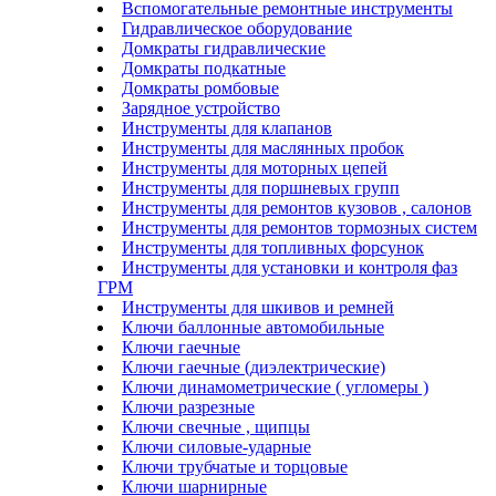
Вспомогательные ремонтные инструменты
Гидравлическое оборудование
Домкраты гидравлические
Домкраты подкатные
Домкраты ромбовые
Зарядное устройство
Инструменты для клапанов
Инструменты для маслянных пробок
Инструменты для моторных цепей
Инструменты для поршневых групп
Инструменты для ремонтов кузовов , салонов
Инструменты для ремонтов тормозных систем
Инструменты для топливных форсунок
Инструменты для установки и контроля фаз
ГРМ
Инструменты для шкивов и ремней
Ключи баллонные автомобильные
Ключи гаечные
Ключи гаечные (диэлектрические)
Ключи динамометрические ( угломеры )
Ключи разрезные
Ключи свечные , щипцы
Ключи силовые-ударные
Ключи трубчатые и торцовые
Ключи шарнирные