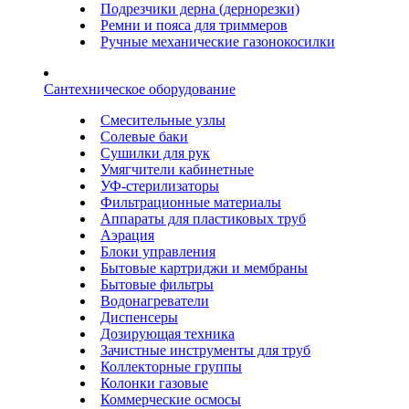
Подрезчики дерна (дернорезки)
Ремни и пояса для триммеров
Ручные механические газонокосилки
Сантехническое оборудование
Смесительные узлы
Солевые баки
Сушилки для рук
Умягчители кабинетные
УФ-стерилизаторы
Фильтрационные материалы
Аппараты для пластиковых труб
Аэрация
Блоки управления
Бытовые картриджи и мембраны
Бытовые фильтры
Водонагреватели
Диспенсеры
Дозирующая техника
Зачистные инструменты для труб
Коллекторные группы
Колонки газовые
Коммерческие осмосы