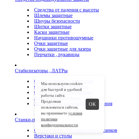
Средства от падения с высоты
Шлемы защитные
Шнуры безопасности
Щитки защитные
Каски защитные
Наушники противошумные
Очки защитные
Очки защитные для лазера
Перчатки , рукавицы
Стабилизаторы , ЛАТРы
Стабилизаторы однофазные
Мы используем cookies
Стабилизаторы релейные
для быстрой и удобной
Стабилизаторы трехфазные
работы сайта.
Автотрансформаторы
Продолжая
Источники бесперебойного питания
ОК
пользоваться сайтом,
вы принимаете
условия
политики
Станки-плиткорезы
конфиденциальности
.
Столы для торцовочных пил и станков
Верстаки и столы