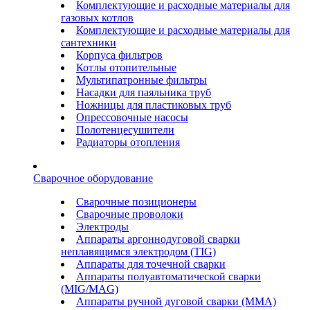
Комплектующие и расходные материалы для
газовых котлов
Комплектующие и расходные материалы для
сантехники
Корпуса фильтров
Котлы отопительные
Мультипатронные фильтры
Насадки для паяльника труб
Ножницы для пластиковых труб
Опрессовочные насосы
Полотенцесушители
Радиаторы отопления
Сварочное оборудование
Сварочные позиционеры
Сварочные проволоки
Электроды
Аппараты аргоннодуговой сварки
неплавящимся электродом (TIG)
Аппараты для точечной сварки
Аппараты полуавтоматической сварки
(MIG/MAG)
Аппараты ручной дуговой сварки (ММА)