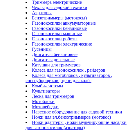
Триммера электрические
Чехлы для садовой техники
Аэраторы
Бензотриммеры (мотокосы)
Газонокосилки аккумуляторные
Газонокосилки бензиновые
Газонокосилки машиные
Газонокосилки роботы
Газонокосилки электрические
Гусеницы
Двигателя бензиновые
Двигателя дизельные
Катушки для триммеров
Колеса для газонокосилок , райдеров
Колеса для мотоблоков , культиваторов ,
снегоуборщиков , цепи для колёс
Комби-системы
Культиваторы
Леска для триммеров
Мотоблоки
Мотолебедки
Навесное оборудование для садовой техники
Ножи для эл.бензотриммеров (мотокос)
Ножи-адаптеры , ножи мульчирующие-насадки
для газонокосилок (аэраторы)