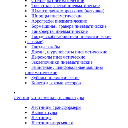
Степлеры пневматические
Трещотки , щетки пневматические
Шланги для компрессоров (катушки)
Шприцы пневматические
Аэрографы пневматические
Бормашины , гравера пневматические
Гайковерты пневматические
Гвозде-скобозабиватели пневматические
(газовые)
Гвозди , скобы
Дрели , шуруповерты пневматические
Дыроколы пневматические
Заклепочники пневматические
Зачистные , шлифовальные машины
пневматические
Зубилы пневматические
Колеса для компрессоров
Лестницы-стремянки , вышки-туры
Лестницы-трансформеры
Вышки-туры
Лестницы
Лестницы-стремянки