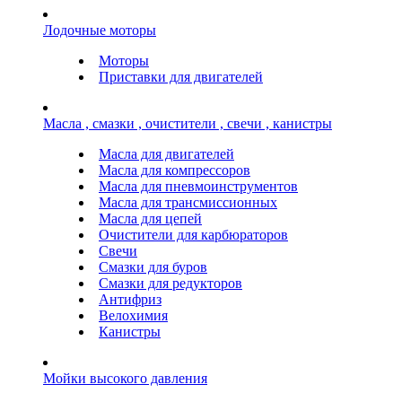
Лодочные моторы
Моторы
Приставки для двигателей
Масла , смазки , очистители , свечи , канистры
Масла для двигателей
Масла для компрессоров
Масла для пневмоинструментов
Масла для трансмиссионных
Масла для цепей
Очистители для карбюраторов
Свечи
Смазки для буров
Смазки для редукторов
Антифриз
Велохимия
Канистры
Мойки высокого давления