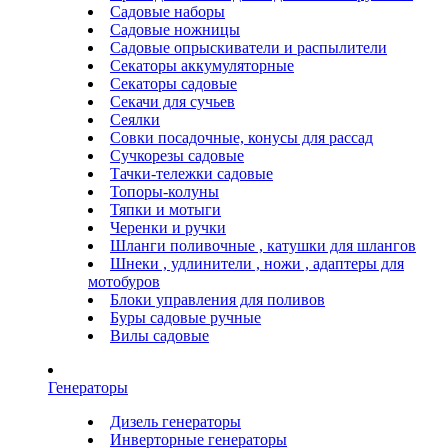
Садовые наборы
Садовые ножницы
Садовые опрыскиватели и распылители
Секаторы аккумуляторные
Секаторы садовые
Секачи для сучьев
Сеялки
Совки посадочные, конусы для рассад
Сучкорезы садовые
Тачки-тележки садовые
Топоры-колуны
Тяпки и мотыги
Черенки и ручки
Шланги поливочные , катушки для шлангов
Шнеки , удлинители , ножи , адаптеры для
мотобуров
Блоки управления для поливов
Буры садовые ручные
Вилы садовые
Генераторы
Дизель генераторы
Инверторные генераторы