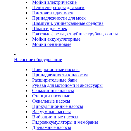
Мойки электрические
Пеногенераторы для моек
Пистолеты для моек
Принадлежности для моек
Шампуни, универсальные средства
Шланги для моек
Грязевые фрезы , струйные трубки , соплы
Мойки аккумуляторные
Мойки бензиновые
Насосное оборудование
Поверхностные насосы
Принадлежности к насосам
Расширительные баки
Рукава для мотопомп и аксессуары
Скважинные насосы
Станции насосные
Фекальные насосы
Циркуляционные насосы
Вакуумные насосы
Вибрационные насосы
Гидроаккумуляторы и мембраны
Дренажные насосы