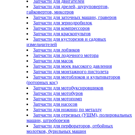
Запчасти для двигателей
Запчасти для дрелей, шуруповертов,
гайковертов, миксеров
Запчасти для заточных машин, граверов
Запчасти для зернодробилок
Запчасти для компрессоров
Запчасти для краскопультов
Запчасти для кусторезов и садовых
измельчителей
Запчасти для лобзиков
Запчасти для лодочного мотора
Запчасти для масок
Запчасти для моек высокого давления
Запчасти для монтажного пистолета
Запчасти для мотоблоков и культиваторов
(роторных кос)
Запчасти для мотобуксировщиков
Запчасти для мотобуров
Запчасти для мотопомп
Запчасти для насосов
Запчасти для ножниц по металлу
Запчасти для отрезных (УШМ), полировальных
машин, штроборезов
Запчасти для перфораторов, отбойных
молотков, бурильных машин