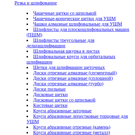
Резка и шлифование
Чашечные щетки со шпилькой
Чашечные-конические щетки для УШМ
Чашки алмазные шлифовальные для УШМ
Шлифлисты для плоскошлифовальных машин
(ПШМ)
Шлифлисты треугольные для
дельташлифмашин
Шлифовальная шкурка в листах
Шлифовальные круги для орбитальных
шлифмашин
Щетки для шлифмашин щеточных
Диски отрезные алмазные (сегментный)
Диски отрезные алмазные (сплошной)
Диски отрезные алмазные (турбо)
Диски пильные
Дисковые щетки
Дисковые щетки со шпилькой
Кистевые щетки
Круги абразивные заточные
Круги абразивные лепестковые торцовые для
УШМ
Круги абразивные отрезные (камень)
Круги абразивные отрезные (металл)