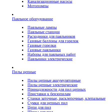
Канализационные насосы
Мотопомпы
Паяльное оборудование
Паяльные лампы
Паяльные станции
Расходники для паяльников
Газовые баллоны для горелок
Газовые горелки
Газовые паяльники
Наборы для паяльных работ
Паяльники электрические
Пилы цепные
Пилы цепные аккумуляторные
Пилы цепные электрические
Принадлежности для пил цепных
Приставки к бензопилам
Станки заточные, расклепочные, клепальные
Сумки для цепных пил
Цепи для пил
Шины для пил