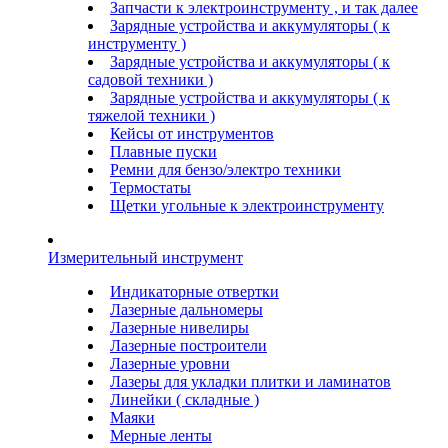
Запчасти к электроинструменту , и так далее
Зарядные устройства и аккумуляторы ( к
инструменту )
Зарядные устройства и аккумуляторы ( к
садовой техники )
Зарядные устройства и аккумуляторы ( к
тяжелой техники )
Кейсы от инструментов
Плавные пуски
Ремни для бензо/электро техники
Термостаты
Щетки угольные к электроинструменту
Измерительный инструмент
Индикаторные отвертки
Лазерные дальномеры
Лазерные нивелиры
Лазерные построители
Лазерные уровни
Лазеры для укладки плитки и ламинатов
Линейки ( складные )
Маяки
Мерные ленты