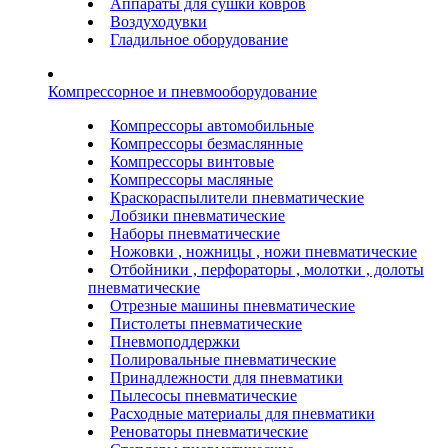
Аппараты для сушки ковров
Воздуходувки
Гладильное оборудование
Компрессорное и пневмооборудование
Компрессоры автомобильные
Компрессоры безмаслянные
Компрессоры винтовые
Компрессоры масляные
Краскораспылители пневматические
Лобзики пневматические
Наборы пневматические
Ножовки , ножницы , ножи пневматические
Отбойники , перфораторы , молотки , долоты
пневматические
Отрезные машины пневматические
Пистолеты пневматические
Пневмоподдержки
Полировальные пневматические
Принадлежности для пневматики
Пылесосы пневматические
Расходные материалы для пневматики
Реноваторы пневматические