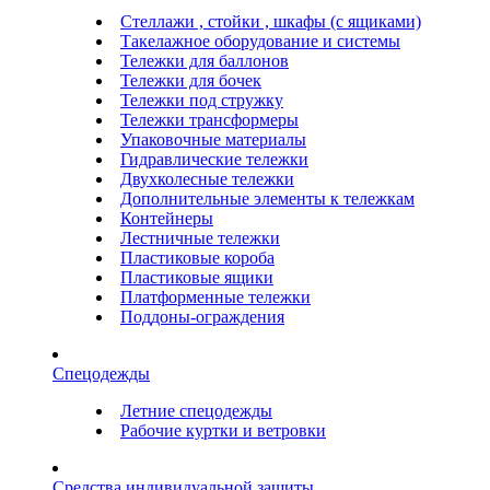
Стеллажи , стойки , шкафы (с ящиками)
Такелажное оборудование и системы
Тележки для баллонов
Тележки для бочек
Тележки под стружку
Тележки трансформеры
Упаковочные материалы
Гидравлические тележки
Двухколесные тележки
Дополнительные элементы к тележкам
Контейнеры
Лестничные тележки
Пластиковые короба
Пластиковые ящики
Платформенные тележки
Поддоны-ограждения
Спецодежды
Летние спецодежды
Рабочие куртки и ветровки
Средства индивидуальной защиты