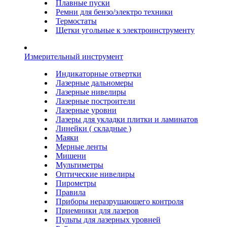
Плавные пуски
Ремни для бензо/электро техники
Термостаты
Щетки угольные к электроинструменту
Измерительный инструмент
Индикаторные отвертки
Лазерные дальномеры
Лазерные нивелиры
Лазерные построители
Лазерные уровни
Лазеры для укладки плитки и ламинатов
Линейки ( складные )
Маяки
Мерные ленты
Мишени
Мультиметры
Оптические нивелиры
Пирометры
Правила
Приборы неразрушающего контроля
Приемники для лазеров
Пульты для лазерных уровней