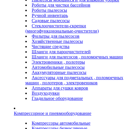
Роботы для чистки бассейнов
Роботы пылесосы
Ручной инвентарь
Садовые пылесосы
Стеклоочистители-скрепки
(многофункциональные-очистители)
Фильтры для пылесосов
Хозяйственные пылесосы
Чистящие средства
Шланги для пароочистителей
Шланги для пылесосов , поломоечных машин
Электровеники , полотеры
Автомобильные пылесосы
Аккумуляторные пылесосы
Аксессуары для подметальных , поломоечных
машин , полотеров , электровеников
Аппараты для сушки ковров
Воздуходувки
Гладильное оборудование
Компрессорное и пневмооборудование
Компрессоры автомобильные
Компрессоры безмаслянные