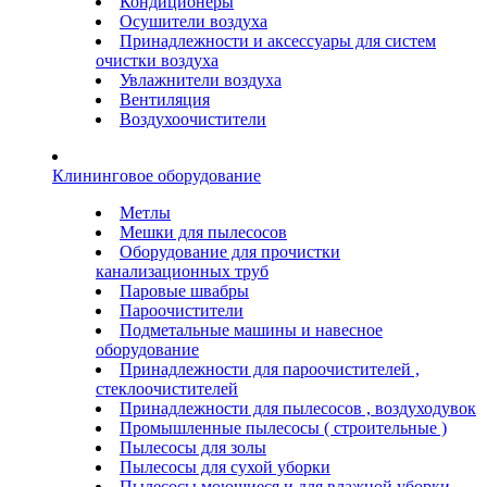
Кондиционеры
Осушители воздуха
Принадлежности и аксессуары для систем
очистки воздуха
Увлажнители воздуха
Вентиляция
Воздухоочистители
Клининговое оборудование
Метлы
Мешки для пылесосов
Оборудование для прочистки
канализационных труб
Паровые швабры
Пароочистители
Подметальные машины и навесное
оборудование
Принадлежности для пароочистителей ,
стеклоочистителей
Принадлежности для пылесосов , воздуходувок
Промышленные пылесосы ( строительные )
Пылесосы для золы
Пылесосы для сухой уборки
Пылесосы моющиеся и для влажной уборки