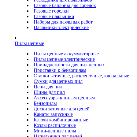
Газовые баллоны для горелок
Газовые горелки
Газовые паяльники
Наборы для паяльных работ
Паяльники электрические
Пилы цепные
Пилы цепные аккумуляторные
Пилы цепные электрические
Принадлежности для пил цепных
Приставки к бензопилам
Станки заточные, расклепочные, клепальные
Сумки для цепных пил
Цепи для пил
Шины для пил
Аксессуары к пилам цепным
Бензопилы
Диски заточные для цепей
Канаты запускные
Ключи комбинированные
Козлы распилочные
Мини-цепные пилы
Напильники для цепей