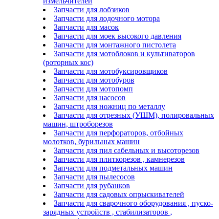
измельчителей
Запчасти для лобзиков
Запчасти для лодочного мотора
Запчасти для масок
Запчасти для моек высокого давления
Запчасти для монтажного пистолета
Запчасти для мотоблоков и культиваторов
(роторных кос)
Запчасти для мотобуксировщиков
Запчасти для мотобуров
Запчасти для мотопомп
Запчасти для насосов
Запчасти для ножниц по металлу
Запчасти для отрезных (УШМ), полировальных
машин, штроборезов
Запчасти для перфораторов, отбойных
молотков, бурильных машин
Запчасти для пил сабельных и высоторезов
Запчасти для плиткорезов , камнерезов
Запчасти для подметальных машин
Запчасти для пылесосов
Запчасти для рубанков
Запчасти для садовых опрыскивателей
Запчасти для сварочного оборудования , пуско-
зарядных устройств , стабилизаторов ,