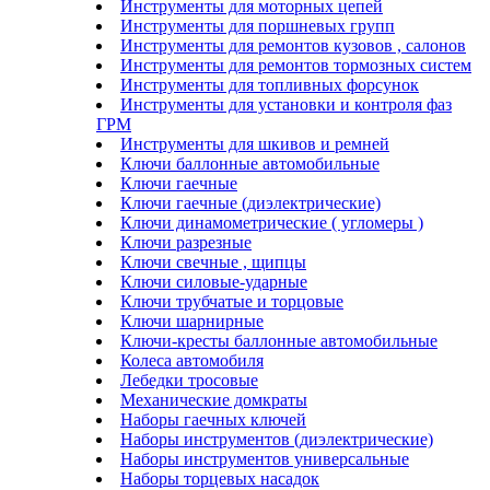
Инструменты для моторных цепей
Инструменты для поршневых групп
Инструменты для ремонтов кузовов , салонов
Инструменты для ремонтов тормозных систем
Инструменты для топливных форсунок
Инструменты для установки и контроля фаз
ГРМ
Инструменты для шкивов и ремней
Ключи баллонные автомобильные
Ключи гаечные
Ключи гаечные (диэлектрические)
Ключи динамометрические ( угломеры )
Ключи разрезные
Ключи свечные , щипцы
Ключи силовые-ударные
Ключи трубчатые и торцовые
Ключи шарнирные
Ключи-кресты баллонные автомобильные
Колеса автомобиля
Лебедки тросовые
Механические домкраты
Наборы гаечных ключей
Наборы инструментов (диэлектрические)
Наборы инструментов универсальные
Наборы торцевых насадок