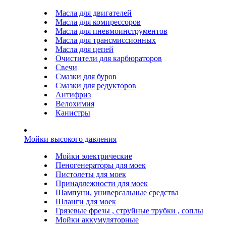
Масла для двигателей
Масла для компрессоров
Масла для пневмоинструментов
Масла для трансмиссионных
Масла для цепей
Очистители для карбюраторов
Свечи
Смазки для буров
Смазки для редукторов
Антифриз
Велохимия
Канистры
Мойки высокого давления
Мойки электрические
Пеногенераторы для моек
Пистолеты для моек
Принадлежности для моек
Шампуни, универсальные средства
Шланги для моек
Грязевые фрезы , струйные трубки , соплы
Мойки аккумуляторные