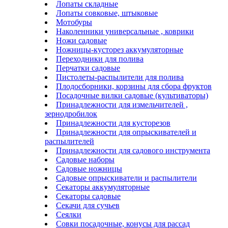
Лопаты складные
Лопаты совковые, штыковые
Мотобуры
Наколенники универсальные , коврики
Ножи садовые
Ножницы-кусторез аккумуляторные
Переходники для полива
Перчатки садовые
Пистолеты-распылители для полива
Плодосборники, корзины для сбора фруктов
Посадочные вилки садовые (культиваторы)
Принадлежности для измельчителей ,
зернодробилок
Принадлежности для кусторезов
Принадлежности для опрыскивателей и
распылителей
Принадлежности для садового инструмента
Садовые наборы
Садовые ножницы
Садовые опрыскиватели и распылители
Секаторы аккумуляторные
Секаторы садовые
Секачи для сучьев
Сеялки
Совки посадочные, конусы для рассад