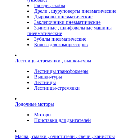
Гвозди , скобы
Дрели , шуруповерты пневматические
Дыроколы пневматические
Заклепочники пневматические
Зачистные , шлифовальные машины
пневматические
Зубилы пневматические
Колеса для компрессоров
Лестницы-стремянки , вышки-туры
Лестницы-трансформеры
Вышки-туры
Лестницы
Лестницы-стремянки
Лодочные моторы
Моторы
Приставки для двигателей
Масла , смазки , очистители , свечи , канистры