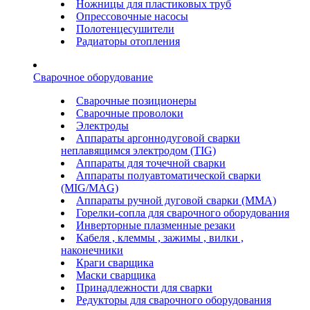
Ножницы для пластиковых труб
Опрессовочные насосы
Полотенцесушители
Радиаторы отопления
Сварочное оборудование
Сварочные позиционеры
Сварочные проволоки
Электроды
Аппараты аргоннодуговой сварки
неплавящимся электродом (TIG)
Аппараты для точечной сварки
Аппараты полуавтоматической сварки
(MIG/MAG)
Аппараты ручной дуговой сварки (ММА)
Горелки-сопла для сварочного оборудования
Инверторные плазменные резаки
Кабеля , клеммы , зажимы , вилки ,
наконечники
Краги сварщика
Маски сварщика
Принадлежности для сварки
Редукторы для сварочного оборудования