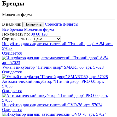
Бренды
Молочная ферма
В наличии
Сбросить фильтры
Применить
Все бренды
Молочная ферма
Показывать по:
30
60
120
Сортировать по:
Инкубатор для яиц автоматический "Птичий двор" А-54, арт.
57023
Ожидается
Умный инкубатор "Птичий двор" SMART-60, арт. 57028
Ожидается
Автоматический инкубатор "Птичий двор" PRO-60, арт.
57038
Ожидается
Инкубатор для яиц автоматический OVO-78, арт. 57024
Ожидается