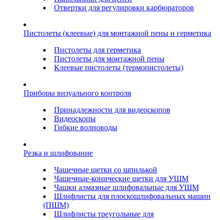
Отвертки для регулировки карбюраторов
Пистолеты (клеевые) для монтажной пены и герметика
Пистолеты для герметика
Пистолеты для монтажной пены
Клеевые пистолеты (термопистолеты)
Приборы визуального контроля
Принадлежности для видеоскопов
Видеоскопы
Гибкие волноводы
Резка и шлифование
Чашечные щетки со шпилькой
Чашечные-конические щетки для УШМ
Чашки алмазные шлифовальные для УШМ
Шлифлисты для плоскошлифовальных машин
(ПШМ)
Шлифлисты треугольные для