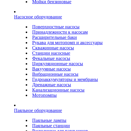
Мойки бензиновые
Насосное оборудование
Поверхностные насосы
Принадлежности к насосам
Расширительные баки
Рукава для мотопомп и аксессуары
Скважинные насосы
Станции насосные
Фекальные насосы
Циркуляционные насосы
Вакуумные насосы
Вибрационные насосы
Гидроаккумуляторы и мембраны
Дренажные насосы
Канализационные насосы
Мотопомпы
Паяльное оборудование
Паяльные лампы
Паяльные станции
Расходники для паяльников