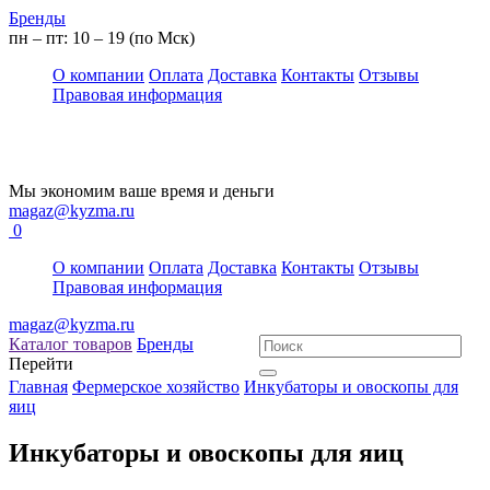
Бренды
пн – пт: 10 – 19 (по Мск)
О компании
Оплата
Доставка
Контакты
Отзывы
Правовая информация
Мы экономим ваше время и деньги
magaz@kyzma.ru
0
О компании
Оплата
Доставка
Контакты
Отзывы
Правовая информация
magaz@kyzma.ru
Каталог товаров
Бренды
Перейти
Главная
Фермерское хозяйство
Инкубаторы и овоскопы для
яиц
Инкубаторы и овоскопы для яиц