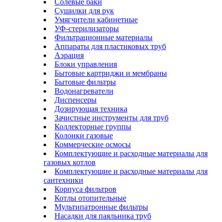
Солевые баки
Сушилки для рук
Умягчители кабинетные
УФ-стерилизаторы
Фильтрационные материалы
Аппараты для пластиковых труб
Аэрация
Блоки управления
Бытовые картриджи и мембраны
Бытовые фильтры
Водонагреватели
Диспенсеры
Дозирующая техника
Зачистные инструменты для труб
Коллекторные группы
Колонки газовые
Коммерческие осмосы
Комплектующие и расходные материалы для
газовых котлов
Комплектующие и расходные материалы для
сантехники
Корпуса фильтров
Котлы отопительные
Мультипатронные фильтры
Насадки для паяльника труб