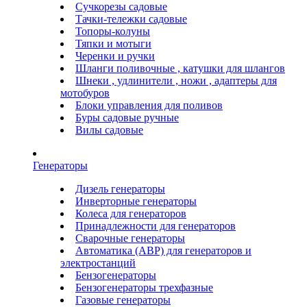
Сучкорезы садовые
Тачки-тележки садовые
Топоры-колуны
Тяпки и мотыги
Черенки и ручки
Шланги поливочные , катушки для шлангов
Шнеки , удлинители , ножи , адаптеры для
мотобуров
Блоки управления для поливов
Буры садовые ручные
Вилы садовые
Генераторы
Дизель генераторы
Инверторные генераторы
Колеса для генераторов
Принадлежности для генераторов
Сварочные генераторы
Автоматика (АВР) для генераторов и
электростанций
Бензогенераторы
Бензогенераторы трехфазные
Газовые генераторы