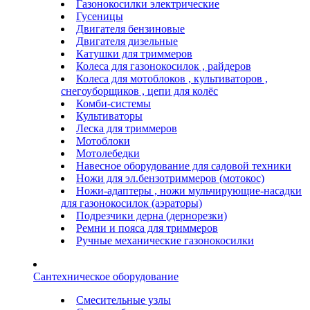
Газонокосилки электрические
Гусеницы
Двигателя бензиновые
Двигателя дизельные
Катушки для триммеров
Колеса для газонокосилок , райдеров
Колеса для мотоблоков , культиваторов ,
снегоуборщиков , цепи для колёс
Комби-системы
Культиваторы
Леска для триммеров
Мотоблоки
Мотолебедки
Навесное оборудование для садовой техники
Ножи для эл.бензотриммеров (мотокос)
Ножи-адаптеры , ножи мульчирующие-насадки
для газонокосилок (аэраторы)
Подрезчики дерна (дернорезки)
Ремни и пояса для триммеров
Ручные механические газонокосилки
Сантехническое оборудование
Смесительные узлы