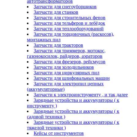
автотрансформаторов
Запчасти для снегоуборщиков
Запчасти для станков
Запчасти для строительных фенов
Запчасти для тельферов и лебёдок
Запчасти для теплооборудований
Запчасти для торцовочных (раскосов),
монтажных пил
Запчасти для тракторов
Запчасти для триммеров, мотокос,
газонокосилок, райдеров, аэраторов
Запчасти для фрезеров, рейсмусов
Запчасти для холодильников
Запчасти для циркулярных пил
Запчасти для шлифовальных машин
Запчасти для электропил цепных
(аккумуляторные)
Запчасти к электроинструменту , и так далее
Зарядные устройства и аккумуляторы ( к
инструменту )
Зарядные устройства и аккумуляторы ( к
садовой техники )
Зарядные устройства и аккумуляторы ( к
тяжелой техники )
Кейсы от инструментов