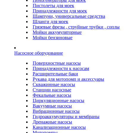
Пеногенераторы для моек
Пистолеты для моек
Принадлежности для моек
Шампуни, универсальные средства
Шланги для моек
Грязевые фрезы , струйные трубки , соплы
Мойки аккумуляторные
Мойки бензиновые
Насосное оборудование
Поверхностные насосы
Принадлежности к насосам
Расширительные баки
Рукава для мотопомп и аксессуары
Скважинные насосы
Станции насосные
Фекальные насосы
Циркуляционные насосы
Вакуумные насосы
Вибрационные насосы
Гидроаккумуляторы и мембраны
Дренажные насосы
Канализационные насосы
Мотопомпы