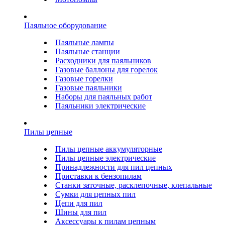
Паяльное оборудование
Паяльные лампы
Паяльные станции
Расходники для паяльников
Газовые баллоны для горелок
Газовые горелки
Газовые паяльники
Наборы для паяльных работ
Паяльники электрические
Пилы цепные
Пилы цепные аккумуляторные
Пилы цепные электрические
Принадлежности для пил цепных
Приставки к бензопилам
Станки заточные, расклепочные, клепальные
Сумки для цепных пил
Цепи для пил
Шины для пил
Аксессуары к пилам цепным