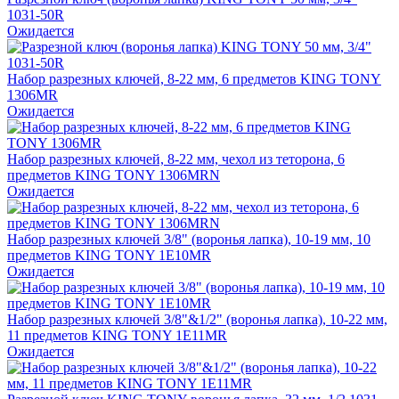
1031-50R
Ожидается
Набор разрезных ключей, 8-22 мм, 6 предметов KING TONY
1306MR
Ожидается
Набор разрезных ключей, 8-22 мм, чехол из теторона, 6
предметов KING TONY 1306MRN
Ожидается
Набор разрезных ключей 3/8" (воронья лапка), 10-19 мм, 10
предметов KING TONY 1E10MR
Ожидается
Набор разрезных ключей 3/8"&1/2" (воронья лапка), 10-22 мм,
11 предметов KING TONY 1E11MR
Ожидается