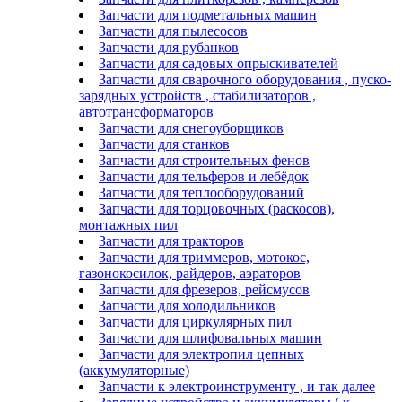
Запчасти для подметальных машин
Запчасти для пылесосов
Запчасти для рубанков
Запчасти для садовых опрыскивателей
Запчасти для сварочного оборудования , пуско-
зарядных устройств , стабилизаторов ,
автотрансформаторов
Запчасти для снегоуборщиков
Запчасти для станков
Запчасти для строительных фенов
Запчасти для тельферов и лебёдок
Запчасти для теплооборудований
Запчасти для торцовочных (раскосов),
монтажных пил
Запчасти для тракторов
Запчасти для триммеров, мотокос,
газонокосилок, райдеров, аэраторов
Запчасти для фрезеров, рейсмусов
Запчасти для холодильников
Запчасти для циркулярных пил
Запчасти для шлифовальных машин
Запчасти для электропил цепных
(аккумуляторные)
Запчасти к электроинструменту , и так далее