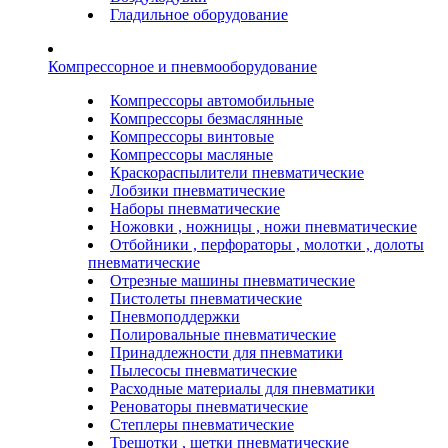
Гладильное оборудование
Компрессорное и пневмооборудование
Компрессоры автомобильные
Компрессоры безмаслянные
Компрессоры винтовые
Компрессоры масляные
Краскораспылители пневматические
Лобзики пневматические
Наборы пневматические
Ножовки , ножницы , ножи пневматические
Отбойники , перфораторы , молотки , долоты
пневматические
Отрезные машины пневматические
Пистолеты пневматические
Пневмоподдержки
Полировальные пневматические
Принадлежности для пневматики
Пылесосы пневматические
Расходные материалы для пневматики
Реноваторы пневматические
Степлеры пневматические
Трещотки , щетки пневматические