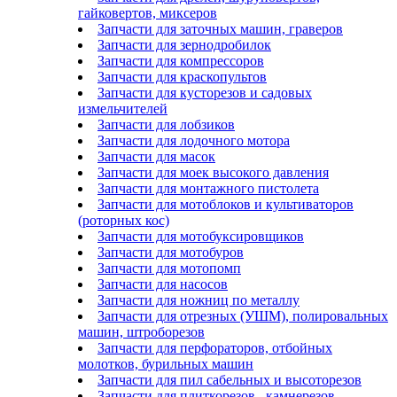
гайковертов, миксеров
Запчасти для заточных машин, граверов
Запчасти для зернодробилок
Запчасти для компрессоров
Запчасти для краскопультов
Запчасти для кусторезов и садовых
измельчителей
Запчасти для лобзиков
Запчасти для лодочного мотора
Запчасти для масок
Запчасти для моек высокого давления
Запчасти для монтажного пистолета
Запчасти для мотоблоков и культиваторов
(роторных кос)
Запчасти для мотобуксировщиков
Запчасти для мотобуров
Запчасти для мотопомп
Запчасти для насосов
Запчасти для ножниц по металлу
Запчасти для отрезных (УШМ), полировальных
машин, штроборезов
Запчасти для перфораторов, отбойных
молотков, бурильных машин
Запчасти для пил сабельных и высоторезов
Запчасти для плиткорезов , камнерезов