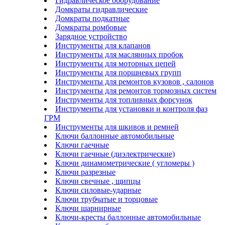
Гидравлическое оборудование
Домкраты гидравлические
Домкраты подкатные
Домкраты ромбовые
Зарядное устройство
Инструменты для клапанов
Инструменты для маслянных пробок
Инструменты для моторных цепей
Инструменты для поршневых групп
Инструменты для ремонтов кузовов , салонов
Инструменты для ремонтов тормозных систем
Инструменты для топливных форсунок
Инструменты для установки и контроля фаз
ГРМ
Инструменты для шкивов и ремней
Ключи баллонные автомобильные
Ключи гаечные
Ключи гаечные (диэлектрические)
Ключи динамометрические ( угломеры )
Ключи разрезные
Ключи свечные , щипцы
Ключи силовые-ударные
Ключи трубчатые и торцовые
Ключи шарнирные
Ключи-кресты баллонные автомобильные