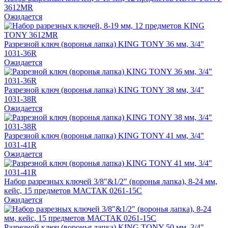
3612MR
Ожидается
Разрезной ключ (воронья лапка) KING TONY 36 мм, 3/4"
1031-36R
Ожидается
Разрезной ключ (воронья лапка) KING TONY 38 мм, 3/4"
1031-38R
Ожидается
Разрезной ключ (воронья лапка) KING TONY 41 мм, 3/4"
1031-41R
Ожидается
Набор разрезных ключей 3/8"&1/2" (воронья лапка), 8-24 мм,
кейс, 15 предметов МАСТАК 0261-15C
Ожидается
Разрезной ключ (воронья лапка) KING TONY 50 мм, 3/4"