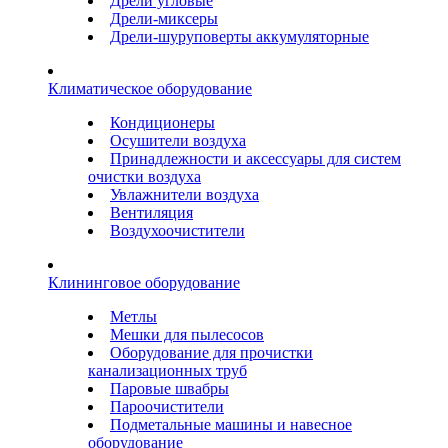
Дрели угловые
Дрели-миксеры
Дрели-шуруповерты аккумуляторные
Климатическое оборудование
Кондиционеры
Осушители воздуха
Принадлежности и аксессуары для систем
очистки воздуха
Увлажнители воздуха
Вентиляция
Воздухоочистители
Клининговое оборудование
Метлы
Мешки для пылесосов
Оборудование для прочистки
канализационных труб
Паровые швабры
Пароочистители
Подметальные машины и навесное
оборудование