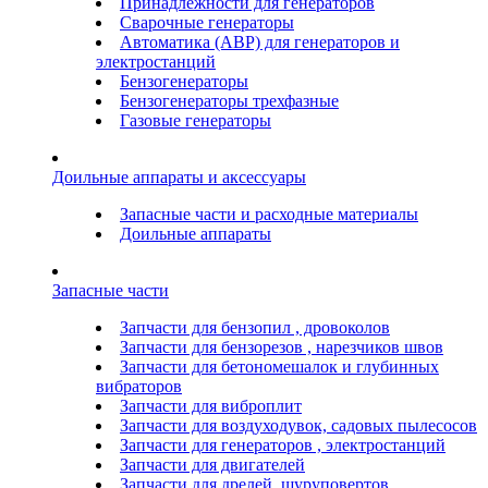
Принадлежности для генераторов
Сварочные генераторы
Автоматика (АВР) для генераторов и
электростанций
Бензогенераторы
Бензогенераторы трехфазные
Газовые генераторы
Доильные аппараты и аксессуары
Запасные части и расходные материалы
Доильные аппараты
Запасные части
Запчасти для бензопил , дровоколов
Запчасти для бензорезов , нарезчиков швов
Запчасти для бетономешалок и глубинных
вибраторов
Запчасти для виброплит
Запчасти для воздуходувок, садовых пылесосов
Запчасти для генераторов , электростанций
Запчасти для двигателей
Запчасти для дрелей, шуруповертов,