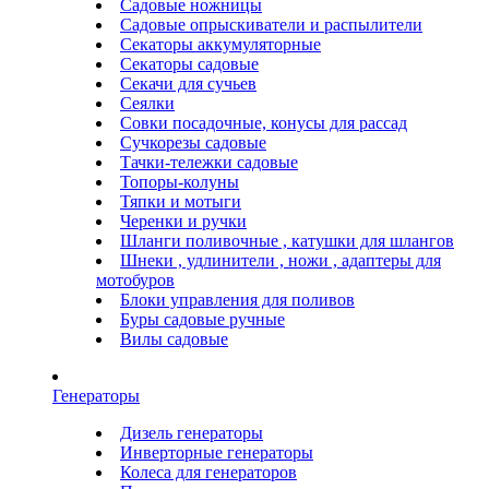
Садовые ножницы
Садовые опрыскиватели и распылители
Секаторы аккумуляторные
Секаторы садовые
Секачи для сучьев
Сеялки
Совки посадочные, конусы для рассад
Сучкорезы садовые
Тачки-тележки садовые
Топоры-колуны
Тяпки и мотыги
Черенки и ручки
Шланги поливочные , катушки для шлангов
Шнеки , удлинители , ножи , адаптеры для
мотобуров
Блоки управления для поливов
Буры садовые ручные
Вилы садовые
Генераторы
Дизель генераторы
Инверторные генераторы
Колеса для генераторов