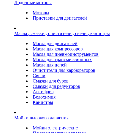
Лодочные моторы
Моторы
Приставки для двигателей
Масла , смазки , очистители , свечи , канистры
Масла для двигателей
Масла для компрессоров
Масла для пневмоинструментов
Масла для трансмиссионных
Масла для цепей
Очистители для карбюраторов
Свечи
Смазки для буров
Смазки для редукторов
Антифриз
Велохимия
Канистры
Мойки высокого давления
Мойки электрические