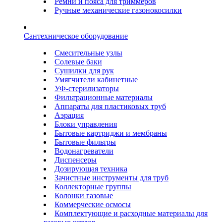
Ремни и пояса для триммеров
Ручные механические газонокосилки
Сантехническое оборудование
Смесительные узлы
Солевые баки
Сушилки для рук
Умягчители кабинетные
УФ-стерилизаторы
Фильтрационные материалы
Аппараты для пластиковых труб
Аэрация
Блоки управления
Бытовые картриджи и мембраны
Бытовые фильтры
Водонагреватели
Диспенсеры
Дозирующая техника
Зачистные инструменты для труб
Коллекторные группы
Колонки газовые
Коммерческие осмосы
Комплектующие и расходные материалы для