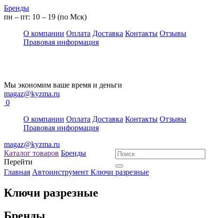
Бренды
пн – пт: 10 – 19 (по Мск)
О компании
Оплата
Доставка
Контакты
Отзывы
Правовая информация
Мы экономим ваше время и деньги
magaz@kyzma.ru
0
О компании
Оплата
Доставка
Контакты
Отзывы
Правовая информация
magaz@kyzma.ru
Каталог товаров
Бренды
Перейти
Главная
Автоинструмент
Ключи разрезные
Ключи разрезные
Бренды