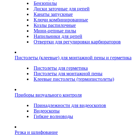
Бензопилы
Диски заточные для цепей
Канаты запускные
Ключи комбинированные
Козлы распилочные
Мини-цепные пилы
Напильники для цепей
Отвертки для регулировки карбюраторов
Пистолеты (клеевые) для монтажной пены и герметика
Пистолеты для герметика
Пистолеты для монтажной пены
Клеевые пистолеты (термопистолеты)
Приборы визуального контроля
Принадлежности для видеоскопов
Видеоскопы
Гибкие волноводы
Резка и шлифование