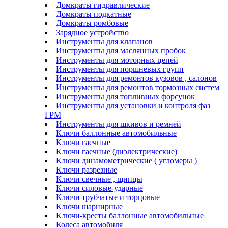
Домкраты гидравлические
Домкраты подкатные
Домкраты ромбовые
Зарядное устройство
Инструменты для клапанов
Инструменты для маслянных пробок
Инструменты для моторных цепей
Инструменты для поршневых групп
Инструменты для ремонтов кузовов , салонов
Инструменты для ремонтов тормозных систем
Инструменты для топливных форсунок
Инструменты для установки и контроля фаз
ГРМ
Инструменты для шкивов и ремней
Ключи баллонные автомобильные
Ключи гаечные
Ключи гаечные (диэлектрические)
Ключи динамометрические ( угломеры )
Ключи разрезные
Ключи свечные , щипцы
Ключи силовые-ударные
Ключи трубчатые и торцовые
Ключи шарнирные
Ключи-кресты баллонные автомобильные
Колеса автомобиля