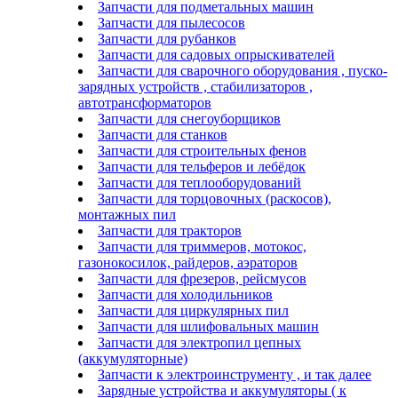
Запчасти для подметальных машин
Запчасти для пылесосов
Запчасти для рубанков
Запчасти для садовых опрыскивателей
Запчасти для сварочного оборудования , пуско-
зарядных устройств , стабилизаторов ,
автотрансформаторов
Запчасти для снегоуборщиков
Запчасти для станков
Запчасти для строительных фенов
Запчасти для тельферов и лебёдок
Запчасти для теплооборудований
Запчасти для торцовочных (раскосов),
монтажных пил
Запчасти для тракторов
Запчасти для триммеров, мотокос,
газонокосилок, райдеров, аэраторов
Запчасти для фрезеров, рейсмусов
Запчасти для холодильников
Запчасти для циркулярных пил
Запчасти для шлифовальных машин
Запчасти для электропил цепных
(аккумуляторные)
Запчасти к электроинструменту , и так далее
Зарядные устройства и аккумуляторы ( к