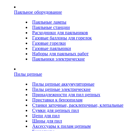
Паяльное оборудование
Паяльные лампы
Паяльные станции
Расходники для паяльников
Газовые баллоны для горелок
Газовые горелки
Газовые паяльники
Наборы для паяльных работ
Паяльники электрические
Пилы цепные
Пилы цепные аккумуляторные
Пилы цепные электрические
Принадлежности для пил цепных
Приставки к бензопилам
Станки заточные, расклепочные, клепальные
Сумки для цепных пил
Цепи для пил
Шины для пил
Аксессуары к пилам цепным