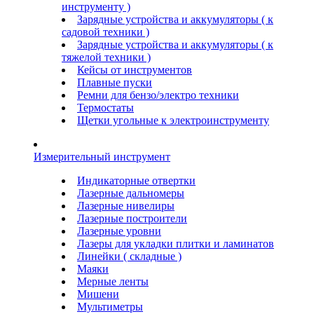
инструменту )
Зарядные устройства и аккумуляторы ( к
садовой техники )
Зарядные устройства и аккумуляторы ( к
тяжелой техники )
Кейсы от инструментов
Плавные пуски
Ремни для бензо/электро техники
Термостаты
Щетки угольные к электроинструменту
Измерительный инструмент
Индикаторные отвертки
Лазерные дальномеры
Лазерные нивелиры
Лазерные построители
Лазерные уровни
Лазеры для укладки плитки и ламинатов
Линейки ( складные )
Маяки
Мерные ленты
Мишени
Мультиметры