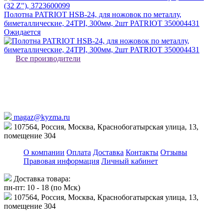
Полотна PATRIOT HSB-24, для ножовок по металлу,
биметаллические, 24TPI, 300мм, 2шт PATRIOT 350004431
Ожидается
Все производители
magaz@kyzma.ru
107564, Россия, Москва, Краснобогатырская улица, 13,
помещение 304
О компании
Оплата
Доставка
Контакты
Отзывы
Правовая информация
Личный кабинет
Доставка товара:
пн-пт: 10 - 18 (по Мск)
107564, Россия, Москва, Краснобогатырская улица, 13,
помещение 304