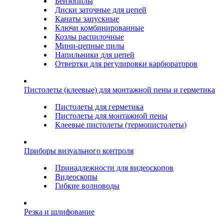
Бензопилы
Диски заточные для цепей
Канаты запускные
Ключи комбинированные
Козлы распилочные
Мини-цепные пилы
Напильники для цепей
Отвертки для регулировки карбюраторов
Пистолеты (клеевые) для монтажной пены и герметика
Пистолеты для герметика
Пистолеты для монтажной пены
Клеевые пистолеты (термопистолеты)
Приборы визуального контроля
Принадлежности для видеоскопов
Видеоскопы
Гибкие волноводы
Резка и шлифование