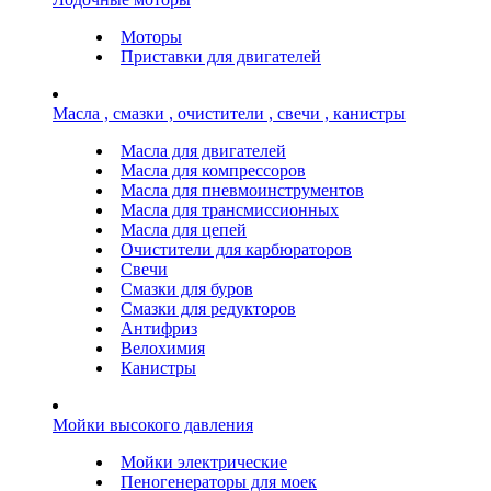
Моторы
Приставки для двигателей
Масла , смазки , очистители , свечи , канистры
Масла для двигателей
Масла для компрессоров
Масла для пневмоинструментов
Масла для трансмиссионных
Масла для цепей
Очистители для карбюраторов
Свечи
Смазки для буров
Смазки для редукторов
Антифриз
Велохимия
Канистры
Мойки высокого давления
Мойки электрические
Пеногенераторы для моек