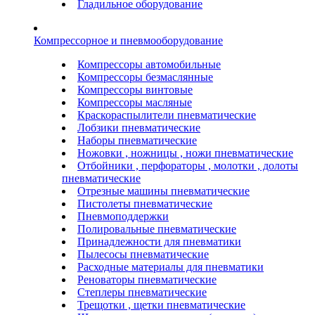
Гладильное оборудование
Компрессорное и пневмооборудование
Компрессоры автомобильные
Компрессоры безмаслянные
Компрессоры винтовые
Компрессоры масляные
Краскораспылители пневматические
Лобзики пневматические
Наборы пневматические
Ножовки , ножницы , ножи пневматические
Отбойники , перфораторы , молотки , долоты
пневматические
Отрезные машины пневматические
Пистолеты пневматические
Пневмоподдержки
Полировальные пневматические
Принадлежности для пневматики
Пылесосы пневматические
Расходные материалы для пневматики
Реноваторы пневматические
Степлеры пневматические
Трещотки , щетки пневматические