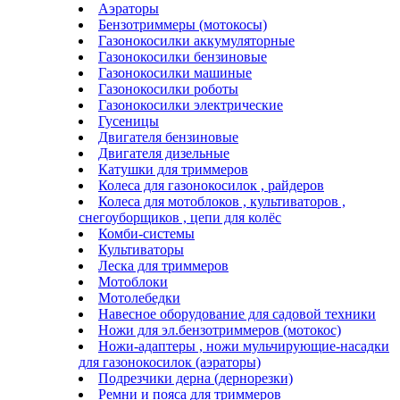
Аэраторы
Бензотриммеры (мотокосы)
Газонокосилки аккумуляторные
Газонокосилки бензиновые
Газонокосилки машиные
Газонокосилки роботы
Газонокосилки электрические
Гусеницы
Двигателя бензиновые
Двигателя дизельные
Катушки для триммеров
Колеса для газонокосилок , райдеров
Колеса для мотоблоков , культиваторов ,
снегоуборщиков , цепи для колёс
Комби-системы
Культиваторы
Леска для триммеров
Мотоблоки
Мотолебедки
Навесное оборудование для садовой техники
Ножи для эл.бензотриммеров (мотокос)
Ножи-адаптеры , ножи мульчирующие-насадки
для газонокосилок (аэраторы)
Подрезчики дерна (дернорезки)
Ремни и пояса для триммеров