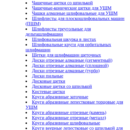
Чашечные щетки со шпилькой
Чашечные-конические щетки для УШМ
Чашки алмазные шлифовальные для УШМ
Шлифлисты для плоскошлифовальных машин
(ПШМ)
Шлифлисты треугольные для
дельташлифмашин
Шлифовальная шкурка в листах
Шлифовальные круги для орбитальных
шлифмашин
Щетки для шлифмашин щеточных
Диски отрезные алмазные (сегментный)
Диски отрезные алмазные (сплошной)
Диски отрезные алмазные (турбо)
Диски пильные
Дисковые щетки
Дисковые щетки со шпилькой
Кистевые щетки
Круги абразивные заточные
Круги абразивные лепестковые торцовые для
УШМ
Круги абразивные отрезные (камень)
Круги абразивные отрезные (металл)
Круги абразивные шлифовальные
Круги веерные лепестковые со шпилькой для