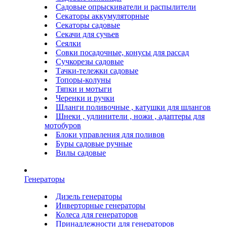
Садовые опрыскиватели и распылители
Секаторы аккумуляторные
Секаторы садовые
Секачи для сучьев
Сеялки
Совки посадочные, конусы для рассад
Сучкорезы садовые
Тачки-тележки садовые
Топоры-колуны
Тяпки и мотыги
Черенки и ручки
Шланги поливочные , катушки для шлангов
Шнеки , удлинители , ножи , адаптеры для
мотобуров
Блоки управления для поливов
Буры садовые ручные
Вилы садовые
Генераторы
Дизель генераторы
Инверторные генераторы
Колеса для генераторов
Принадлежности для генераторов