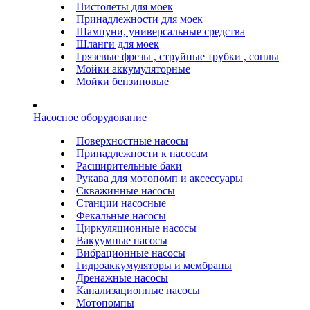
Пистолеты для моек
Принадлежности для моек
Шампуни, универсальные средства
Шланги для моек
Грязевые фрезы , струйные трубки , соплы
Мойки аккумуляторные
Мойки бензиновые
Насосное оборудование
Поверхностные насосы
Принадлежности к насосам
Расширительные баки
Рукава для мотопомп и аксессуары
Скважинные насосы
Станции насосные
Фекальные насосы
Циркуляционные насосы
Вакуумные насосы
Вибрационные насосы
Гидроаккумуляторы и мембраны
Дренажные насосы
Канализационные насосы
Мотопомпы