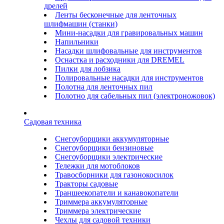
дрелей
Ленты бесконечные для ленточных
шлифмашин (станки)
Мини-насадки для гравировальных машин
Напильники
Насадки шлифовальные для инструментов
Оснастка и расходники для DREMEL
Пилки для лобзика
Полировальные насадки для инструментов
Полотна для ленточных пил
Полотно для сабельных пил (электроножовок)
Садовая техника
Снегоуборщики аккумуляторные
Снегоуборщики бензиновые
Снегоуборщики электрические
Тележки для мотоблоков
Травосборники для газонокосилок
Тракторы садовые
Траншеекопатели и канавокопатели
Триммера аккумуляторные
Триммера электрические
Чехлы для садовой техники