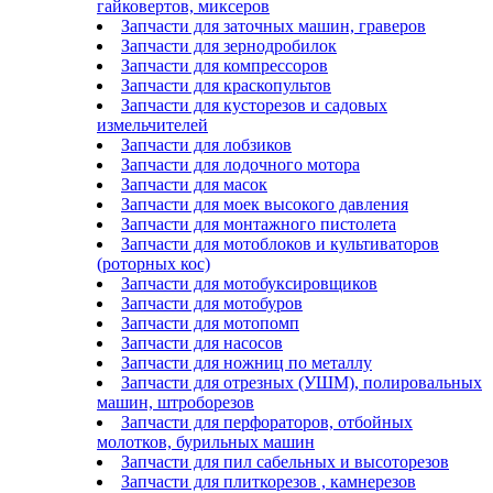
гайковертов, миксеров
Запчасти для заточных машин, граверов
Запчасти для зернодробилок
Запчасти для компрессоров
Запчасти для краскопультов
Запчасти для кусторезов и садовых
измельчителей
Запчасти для лобзиков
Запчасти для лодочного мотора
Запчасти для масок
Запчасти для моек высокого давления
Запчасти для монтажного пистолета
Запчасти для мотоблоков и культиваторов
(роторных кос)
Запчасти для мотобуксировщиков
Запчасти для мотобуров
Запчасти для мотопомп
Запчасти для насосов
Запчасти для ножниц по металлу
Запчасти для отрезных (УШМ), полировальных
машин, штроборезов
Запчасти для перфораторов, отбойных
молотков, бурильных машин
Запчасти для пил сабельных и высоторезов
Запчасти для плиткорезов , камнерезов