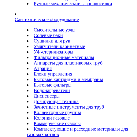
Ручные механические газонокосилки
Сантехническое оборудование
Смесительные узлы
Солевые баки
Сушилки для рук
Умягчители кабинетные
УФ-стерилизаторы
Фильтрационные материалы
Аппараты для пластиковых труб
Аэрация
Блоки управления
Бытовые картриджи и мембраны
Бытовые фильтры
Водонагреватели
Диспенсеры
Дозирующая техника
Зачистные инструменты для труб
Коллекторные группы
Колонки газовые
Коммерческие осмосы
Комплектующие и расходные материалы для
газовых котлов