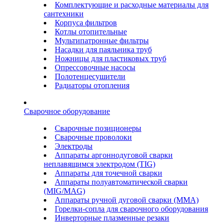
Комплектующие и расходные материалы для
сантехники
Корпуса фильтров
Котлы отопительные
Мультипатронные фильтры
Насадки для паяльника труб
Ножницы для пластиковых труб
Опрессовочные насосы
Полотенцесушители
Радиаторы отопления
Сварочное оборудование
Сварочные позиционеры
Сварочные проволоки
Электроды
Аппараты аргоннодуговой сварки
неплавящимся электродом (TIG)
Аппараты для точечной сварки
Аппараты полуавтоматической сварки
(MIG/MAG)
Аппараты ручной дуговой сварки (ММА)
Горелки-сопла для сварочного оборудования
Инверторные плазменные резаки