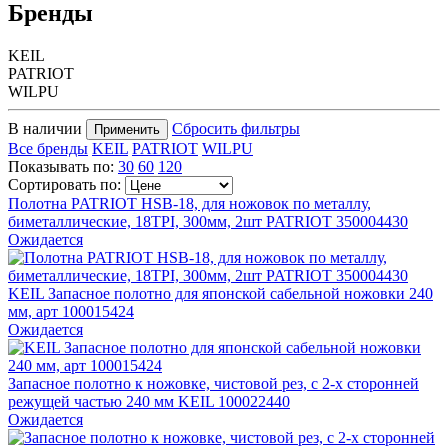
Бренды
KEIL
PATRIOT
WILPU
В наличии
Сбросить фильтры
Применить
Все бренды
KEIL
PATRIOT
WILPU
Показывать по:
30
60
120
Сортировать по:
Полотна PATRIOT HSB-18, для ножовок по металлу,
биметаллические, 18TPI, 300мм, 2шт PATRIOT 350004430
Ожидается
KEIL Запасное полотно для японской сабельной ножовки 240
мм, арт 100015424
Ожидается
Запасное полотно к ножовке, чистовой рез, с 2-х сторонней
режущей частью 240 мм KEIL 100022440
Ожидается