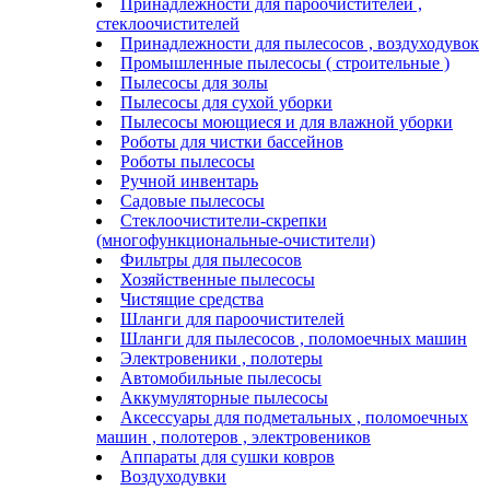
Принадлежности для пароочистителей ,
стеклоочистителей
Принадлежности для пылесосов , воздуходувок
Промышленные пылесосы ( строительные )
Пылесосы для золы
Пылесосы для сухой уборки
Пылесосы моющиеся и для влажной уборки
Роботы для чистки бассейнов
Роботы пылесосы
Ручной инвентарь
Садовые пылесосы
Стеклоочистители-скрепки
(многофункциональные-очистители)
Фильтры для пылесосов
Хозяйственные пылесосы
Чистящие средства
Шланги для пароочистителей
Шланги для пылесосов , поломоечных машин
Электровеники , полотеры
Автомобильные пылесосы
Аккумуляторные пылесосы
Аксессуары для подметальных , поломоечных
машин , полотеров , электровеников
Аппараты для сушки ковров
Воздуходувки