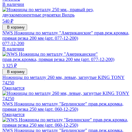
В наличии
540 ₽
В корзину
NWS Ножницы по металлу "Американские" прав.реж.кромка,
прямая резка 200 мм (арт. 077-12-200)
077-12-200
В наличии
3 325 ₽
В корзину
Ножницы по металлу 260 мм, левые, загнутые KING TONY
74250
Ожидается
NWS Ножницы по металлу "Берлинские" прав.реж.кромка,
прямая резка 250 мм (арт. 060-12-250)
Ожидается
NWS Ножницы по металлу "Берлинские" прав.реж.кромка,