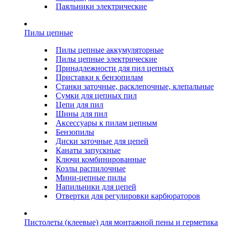
Паяльники электрические
Пилы цепные
Пилы цепные аккумуляторные
Пилы цепные электрические
Принадлежности для пил цепных
Приставки к бензопилам
Станки заточные, расклепочные, клепальные
Сумки для цепных пил
Цепи для пил
Шины для пил
Аксессуары к пилам цепным
Бензопилы
Диски заточные для цепей
Канаты запускные
Ключи комбинированные
Козлы распилочные
Мини-цепные пилы
Напильники для цепей
Отвертки для регулировки карбюраторов
Пистолеты (клеевые) для монтажной пены и герметика