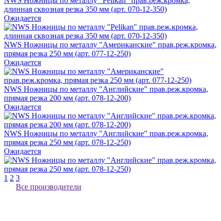
NWS Ножницы по металлу "Pelikan" прав.реж.кромка,
длинная сквозная резка 350 мм (арт. 070-12-350)
Ожидается
NWS Ножницы по металлу "Американские" прав.реж.кромка,
прямая резка 250 мм (арт. 077-12-250)
Ожидается
NWS Ножницы по металлу "Английские" прав.реж.кромка,
прямая резка 200 мм (арт. 078-12-200)
Ожидается
NWS Ножницы по металлу "Английские" прав.реж.кромка,
прямая резка 250 мм (арт. 078-12-250)
Ожидается
1
2
3
Все производители