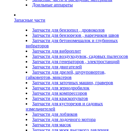
Доильные аппараты
Запасные части
Запчасти для бензопил , дровоколов
Запчасти для бензорезов , нарезчиков швов
Запчасти для бетономешалок и глубинных
вибраторов
Запчасти для виброплит
Запчасти для воздуходувок, садовых пылесосов
Запчасти для генераторов , электростанций
Запчасти для двигателей
Запчасти для дрелей, шуруповертов,
гайковертов, миксеров
Запчасти для заточных машин, граверов
Запчасти для зернодробилок
Запчасти для компрессоров
Запчасти для краскопультов
Запчасти для кусторезов и садовых
измельчителей
Запчасти для лобзиков
Запчасти для лодочного мотора
Запчасти для масок
Запчасти для моек высокого давления