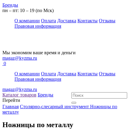
Бренды
пн – пт: 10 – 19 (по Мск)
О компании
Оплата
Доставка
Контакты
Отзывы
Правовая информация
Мы экономим ваше время и деньги
magaz@kyzma.ru
0
О компании
Оплата
Доставка
Контакты
Отзывы
Правовая информация
magaz@kyzma.ru
Каталог товаров
Бренды
Перейти
Главная
Столярно-слесарный инструмент
Ножницы по
металлу
Ножницы по металлу