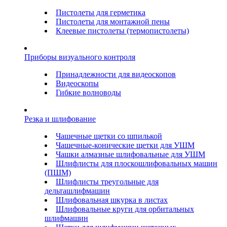
Пистолеты для герметика
Пистолеты для монтажной пены
Клеевые пистолеты (термопистолеты)
Приборы визуального контроля
Принадлежности для видеоскопов
Видеоскопы
Гибкие волноводы
Резка и шлифование
Чашечные щетки со шпилькой
Чашечные-конические щетки для УШМ
Чашки алмазные шлифовальные для УШМ
Шлифлисты для плоскошлифовальных машин
(ПШМ)
Шлифлисты треугольные для
дельташлифмашин
Шлифовальная шкурка в листах
Шлифовальные круги для орбитальных
шлифмашин