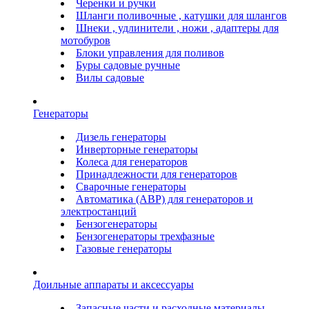
Черенки и ручки
Шланги поливочные , катушки для шлангов
Шнеки , удлинители , ножи , адаптеры для
мотобуров
Блоки управления для поливов
Буры садовые ручные
Вилы садовые
Генераторы
Дизель генераторы
Инверторные генераторы
Колеса для генераторов
Принадлежности для генераторов
Сварочные генераторы
Автоматика (АВР) для генераторов и
электростанций
Бензогенераторы
Бензогенераторы трехфазные
Газовые генераторы
Доильные аппараты и аксессуары
Запасные части и расходные материалы