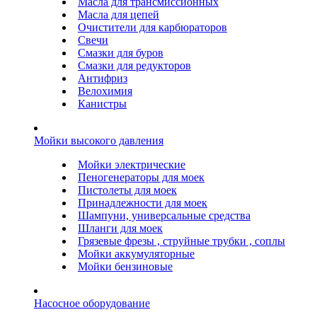
Масла для трансмиссионных
Масла для цепей
Очистители для карбюраторов
Свечи
Смазки для буров
Смазки для редукторов
Антифриз
Велохимия
Канистры
Мойки высокого давления
Мойки электрические
Пеногенераторы для моек
Пистолеты для моек
Принадлежности для моек
Шампуни, универсальные средства
Шланги для моек
Грязевые фрезы , струйные трубки , соплы
Мойки аккумуляторные
Мойки бензиновые
Насосное оборудование