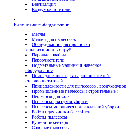
Вентиляция
Воздухоочистители
Клининговое оборудование
Метлы
Мешки для пылесосов
Оборудование для прочистки
канализационных труб
Паровые швабры
Пароочистители
Подметальные машины и навесное
оборудование
Принадлежности для пароочистителей ,
стеклоочистителей
Принадлежности для пылесосов , воздуходувок
Промышленные пылесосы ( строительные )
Пылесосы для золы
Пылесосы для сухой уборки
Пылесосы моющиеся и для влажной уборки
Роботы для чистки бассейнов
Роботы пылесосы
Ручной инвентарь
Садовые пылесосы