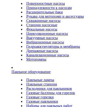
Поверхностные насосы
Принадлежности к насосам
Расширительные баки
Рукава для мотопомп и аксессуары
Скважинные насосы
Станции насосные
Фекальные насосы
Циркуляционные насосы
Вакуумные насосы
Вибрационные насосы
Гидроаккумуляторы и мембраны
Дренажные насосы
Канализационные насосы
Мотопомпы
Паяльное оборудование
Паяльные лампы
Паяльные станции
Расходники для паяльников
Газовые баллоны для горелок
Газовые горелки
Газовые паяльники
Наборы для паяльных работ