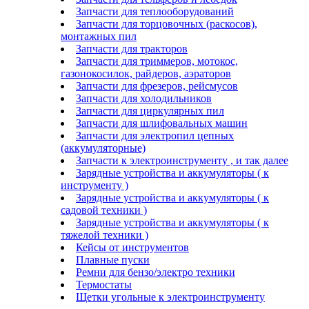
Запчасти для теплооборудований
Запчасти для торцовочных (раскосов),
монтажных пил
Запчасти для тракторов
Запчасти для триммеров, мотокос,
газонокосилок, райдеров, аэраторов
Запчасти для фрезеров, рейсмусов
Запчасти для холодильников
Запчасти для циркулярных пил
Запчасти для шлифовальных машин
Запчасти для электропил цепных
(аккумуляторные)
Запчасти к электроинструменту , и так далее
Зарядные устройства и аккумуляторы ( к
инструменту )
Зарядные устройства и аккумуляторы ( к
садовой техники )
Зарядные устройства и аккумуляторы ( к
тяжелой техники )
Кейсы от инструментов
Плавные пуски
Ремни для бензо/электро техники
Термостаты
Щетки угольные к электроинструменту