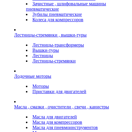
Зачистные , шлифовальные машины
пневматические
Зубилы пневматические
Колеса для компрессоров
Лестницы-стремянки , вышки-туры
Лестницы-трансформеры
Вышки-туры
Лестницы
Лестницы-стремянки
Лодочные моторы
Моторы
Приставки для двигателей
Масла , смазки , очистители , свечи , канистры
Масла для двигателей
Масла для компрессоров
Масла для пневмоинструментов