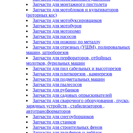
Запчасти для монтажного пистолета
Запчасти для мотоблоков и культиваторов
(роторных кос)
Запчасти для мотобуксировщиков
Запчасти для мотобуров
Запчасти для мотопомп
Запчасти для насосов
Запчасти для ножниц по металлу
Запчасти для отрезных (УШМ), полировальных
машин, штроборезов
Запчасти для перфораторов, отбойных
молотков, бурильных машин
Запчасти для пил сабельных и высоторезов
Запчасти для плиткорезов , камнерезов
Запчасти для подметальных машин
Запчасти для пылесосов
Запчасти для рубанков
Запчасти для садовых опрыскивателей
Запчасти для сварочного оборудования , пуско-
зарядных устройств , стабилизаторов ,
автотрансформаторов
Запчасти для снегоуборщиков
Запчасти для станков
Запчасти для строительных фенов
Запчасти для тельферов и лебёдок