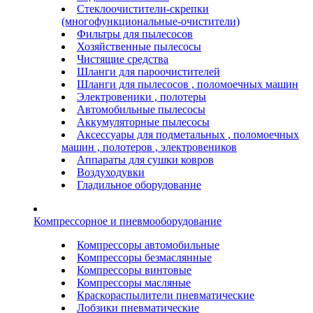
Стеклоочистители-скрепки
(многофункциональные-очистители)
Фильтры для пылесосов
Хозяйственные пылесосы
Чистящие средства
Шланги для пароочистителей
Шланги для пылесосов , поломоечных машин
Электровеники , полотеры
Автомобильные пылесосы
Аккумуляторные пылесосы
Аксессуары для подметальных , поломоечных
машин , полотеров , электровеников
Аппараты для сушки ковров
Воздуходувки
Гладильное оборудование
Компрессорное и пневмооборудование
Компрессоры автомобильные
Компрессоры безмаслянные
Компрессоры винтовые
Компрессоры масляные
Краскораспылители пневматические
Лобзики пневматические