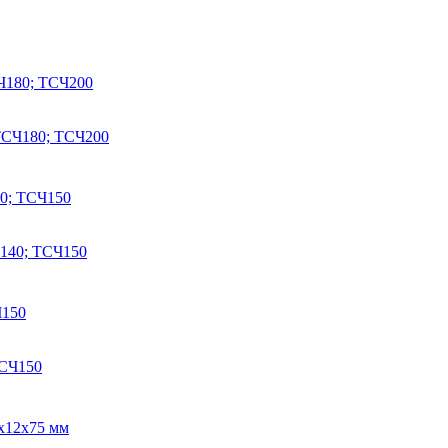
СЧ180; ТСЧ200
40; ТСЧ150
Ч150
x12x75 мм