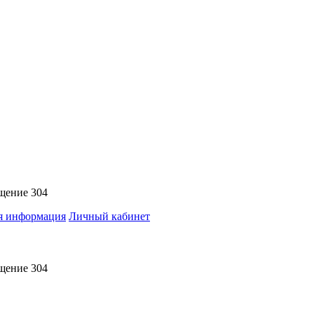
ещение 304
я информация
Личный кабинет
ещение 304