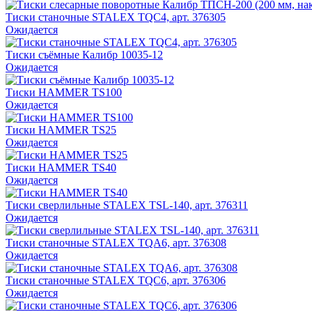
Тиски станочные STALEX TQC4, арт. 376305
Ожидается
Тиски съёмные Калибр 10035-12
Ожидается
Тиски HAMMER TS100
Ожидается
Тиски HAMMER TS25
Ожидается
Тиски HAMMER TS40
Ожидается
Тиски сверлильные STALEX TSL-140, арт. 376311
Ожидается
Тиски станочные STALEX TQA6, арт. 376308
Ожидается
Тиски станочные STALEX TQC6, арт. 376306
Ожидается