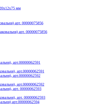
вальня) арт. 00000075856
льня), арт.00000062591
льня), арт.00000062592
льня), арт. 00000062593
альня) арт.00000062594