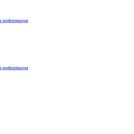
я информация
я информация