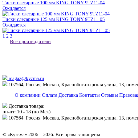
Тиски слесарные 100 мм KING TONY 9TZ11-04
Ожидается
Тиски слесарные 125 мм KING TONY 9TZ11-05
Ожидается
1
2
3
Все производители
magaz@kyzma.ru
107564, Россия, Москва, Краснобогатырская улица, 13, пом
О компании
Оплата
Доставка
Контакты
Отзывы
Правова
Доставка товара:
пн-пт: 10 - 18 (по Мск)
107564, Россия, Москва, Краснобогатырская улица, 13, пом
© «Кузьма» 2006—2026. Все права защищены