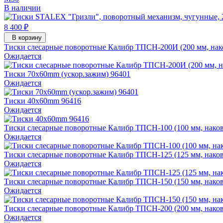
В наличии
8 400 ₽
В корзину
Тиски слесарные поворотные Калибр ТПСН-200И (200 мм, нако
Ожидается
Тиски 70х60mm (ускор.зажим) 96401
Ожидается
Тиски 40х60mm 96416
Ожидается
Тиски слесарные поворотные Калибр ТПСН-100 (100 мм, накова
Ожидается
Тиски слесарные поворотные Калибр ТПСН-125 (125 мм, накова
Ожидается
Тиски слесарные поворотные Калибр ТПСН-150 (150 мм, накова
Ожидается
Тиски слесарные поворотные Калибр ТПСН-200 (200 мм, наков
Ожидается