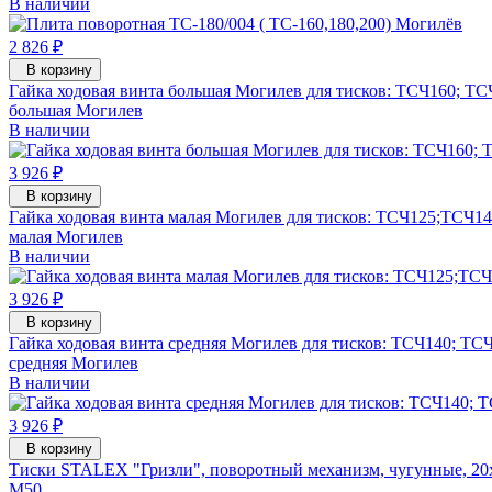
В наличии
2 826 ₽
В корзину
Гайка ходовая винта большая Могилев для тисков: ТСЧ160; Т
большая Могилев
В наличии
3 926 ₽
В корзину
Гайка ходовая винта малая Могилев для тисков: ТСЧ125;ТСЧ1
малая Могилев
В наличии
3 926 ₽
В корзину
Гайка ходовая винта средняя Могилев для тисков: ТСЧ140; ТС
средняя Могилев
В наличии
3 926 ₽
В корзину
Тиски STALEX "Гризли", поворотный механизм, чугунные, 20
M50