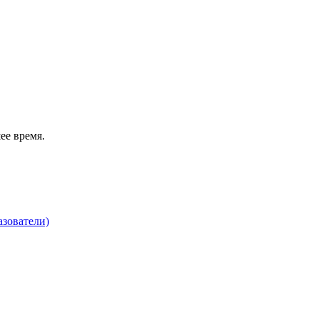
ее время.
зователи)