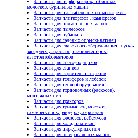
Запчасти для перфораторов, отбойных
молотков, бурильных машин
Запчасти для пил сабельных и высоторезов
Запчасти для плиткорезов , камнерезов
Запчасти для подметальных машин
Запчасти для пылесосов
Запчасти для рубанков
Запчасти для садовых опрыскивателей
Запчасти для сварочного оборудования , пуско-
зарядных устройств , стабилизаторов ,
автотрансформаторов
Запчасти для снегоуборщиков
Запчасти для станков
Запчасти для строительных фенов
Запчасти для тельферов и лебёдок
Запчасти для теплооборудований
Запчасти для торцовочных (раскосов),
монтажных пил
Запчасти для тракторов
Запчасти для триммеров, мотокос,
газонокосилок, райдеров, аэраторов
Запчасти для фрезеров, рейсмусов
Запчасти для холодильников
Запчасти для циркулярных пил
Запчасти для шлифовальных машин