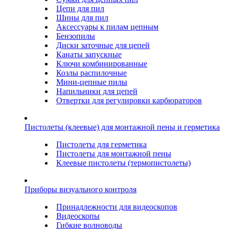
Цепи для пил
Шины для пил
Аксессуары к пилам цепным
Бензопилы
Диски заточные для цепей
Канаты запускные
Ключи комбинированные
Козлы распилочные
Мини-цепные пилы
Напильники для цепей
Отвертки для регулировки карбюраторов
Пистолеты (клеевые) для монтажной пены и герметика
Пистолеты для герметика
Пистолеты для монтажной пены
Клеевые пистолеты (термопистолеты)
Приборы визуального контроля
Принадлежности для видеоскопов
Видеоскопы
Гибкие волноводы