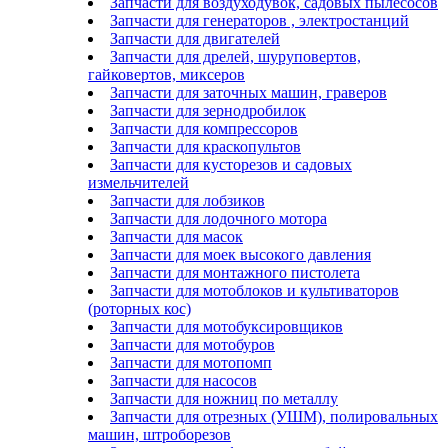
Запчасти для воздуходувок, садовых пылесосов
Запчасти для генераторов , электростанций
Запчасти для двигателей
Запчасти для дрелей, шуруповертов,
гайковертов, миксеров
Запчасти для заточных машин, граверов
Запчасти для зернодробилок
Запчасти для компрессоров
Запчасти для краскопультов
Запчасти для кусторезов и садовых
измельчителей
Запчасти для лобзиков
Запчасти для лодочного мотора
Запчасти для масок
Запчасти для моек высокого давления
Запчасти для монтажного пистолета
Запчасти для мотоблоков и культиваторов
(роторных кос)
Запчасти для мотобуксировщиков
Запчасти для мотобуров
Запчасти для мотопомп
Запчасти для насосов
Запчасти для ножниц по металлу
Запчасти для отрезных (УШМ), полировальных
машин, штроборезов