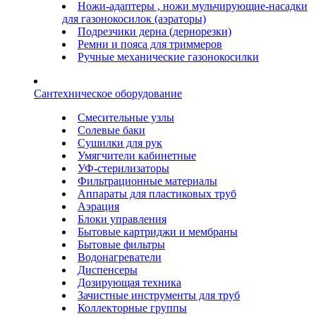
Ножи-адаптеры , ножи мульчирующие-насадки
для газонокосилок (аэраторы)
Подрезчики дерна (дернорезки)
Ремни и пояса для триммеров
Ручные механические газонокосилки
Сантехническое оборудование
Смесительные узлы
Солевые баки
Сушилки для рук
Умягчители кабинетные
УФ-стерилизаторы
Фильтрационные материалы
Аппараты для пластиковых труб
Аэрация
Блоки управления
Бытовые картриджи и мембраны
Бытовые фильтры
Водонагреватели
Диспенсеры
Дозирующая техника
Зачистные инструменты для труб
Коллекторные группы