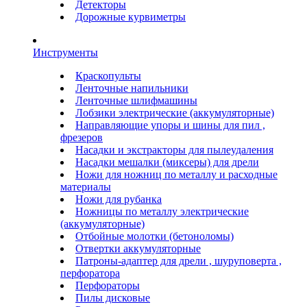
Детекторы
Дорожные курвиметры
Инструменты
Краскопульты
Ленточные напильники
Ленточные шлифмашины
Лобзики электрические (аккумуляторные)
Направляющие упоры и шины для пил ,
фрезеров
Насадки и экстракторы для пылеудаления
Насадки мешалки (миксеры) для дрели
Ножи для ножниц по металлу и расходные
материалы
Ножи для рубанка
Ножницы по металлу электрические
(аккумуляторные)
Отбойные молотки (бетоноломы)
Отвертки аккумуляторные
Патроны-адаптер для дрели , шуруповерта ,
перфоратора
Перфораторы
Пилы дисковые