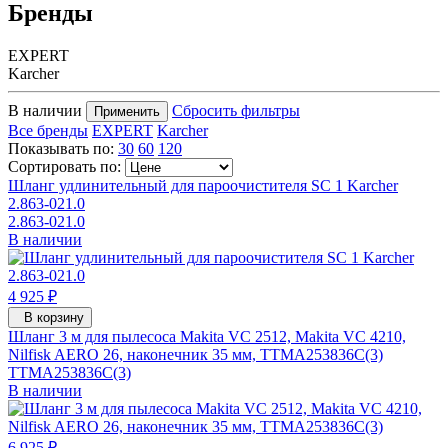
Бренды
EXPERT
Karcher
В наличии
Сбросить фильтры
Применить
Все бренды
EXPERT
Karcher
Показывать по:
30
60
120
Сортировать по:
Шланг удлинительный для пароочистителя SC 1 Karcher
2.863-021.0
2.863-021.0
В наличии
4 925 ₽
В корзину
Шланг 3 м для пылесоса Makita VC 2512, Makita VC 4210,
Nilfisk AERO 26, наконечник 35 мм, TTMA253836C(3)
TTMA253836C(3)
В наличии
6 925 ₽