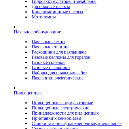
Гидроаккумуляторы и мембраны
Дренажные насосы
Канализационные насосы
Мотопомпы
Паяльное оборудование
Паяльные лампы
Паяльные станции
Расходники для паяльников
Газовые баллоны для горелок
Газовые горелки
Газовые паяльники
Наборы для паяльных работ
Паяльники электрические
Пилы цепные
Пилы цепные аккумуляторные
Пилы цепные электрические
Принадлежности для пил цепных
Приставки к бензопилам
Станки заточные, расклепочные, клепальные
Сумки для цепных пил