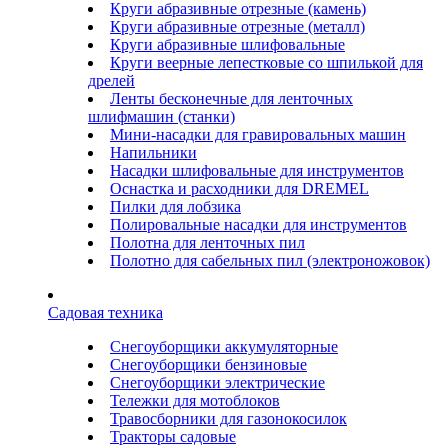
Круги абразивные отрезные (камень)
Круги абразивные отрезные (металл)
Круги абразивные шлифовальные
Круги веерные лепестковые со шпилькой для
дрелей
Ленты бесконечные для ленточных
шлифмашин (станки)
Мини-насадки для гравировальных машин
Напильники
Насадки шлифовальные для инструментов
Оснастка и расходники для DREMEL
Пилки для лобзика
Полировальные насадки для инструментов
Полотна для ленточных пил
Полотно для сабельных пил (электроножовок)
Садовая техника
Снегоуборщики аккумуляторные
Снегоуборщики бензиновые
Снегоуборщики электрические
Тележки для мотоблоков
Травосборники для газонокосилок
Тракторы садовые