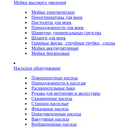
Мойки высокого давления
Мойки электрические
Пеногенераторы для моек
Пистолеты для моек
Принадлежности для моек
Шампуни, универсальные средства
Шланги для моек
Грязевые фрезы , струйные трубки , соплы
Мойки аккумуляторные
Мойки бензиновые
Насосное оборудование
Поверхностные насосы
Принадлежности к насосам
Расширительные баки
Рукава для мотопомп и аксессуары
Скважинные насосы
Станции насосные
Фекальные насосы
Циркуляционные насосы
Вакуумные насосы
Вибрационные насосы