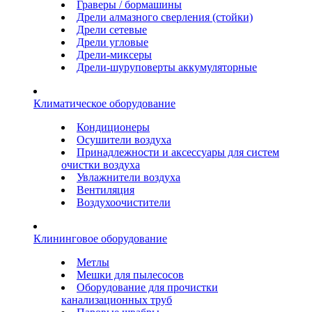
Граверы / бормашины
Дрели алмазного сверления (стойки)
Дрели сетевые
Дрели угловые
Дрели-миксеры
Дрели-шуруповерты аккумуляторные
Климатическое оборудование
Кондиционеры
Осушители воздуха
Принадлежности и аксессуары для систем
очистки воздуха
Увлажнители воздуха
Вентиляция
Воздухоочистители
Клининговое оборудование
Метлы
Мешки для пылесосов
Оборудование для прочистки
канализационных труб