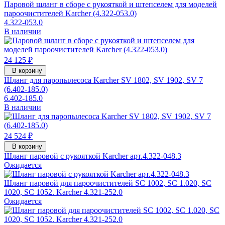
Паровой шланг в сборе с рукояткой и штепселем для моделей
пароочистителей Karcher (4.322-053.0)
4.322-053.0
В наличии
24 125 ₽
В корзину
Шланг для паропылесоса Karcher SV 1802, SV 1902, SV 7
(6.402-185.0)
6.402-185.0
В наличии
24 524 ₽
В корзину
Шланг паровой с рукояткой Karcher арт.4.322-048.3
Ожидается
Шланг паровой для пароочистителей SC 1002, SC 1.020, SC
1020, SC 1052. Karcher 4.321-252.0
Ожидается