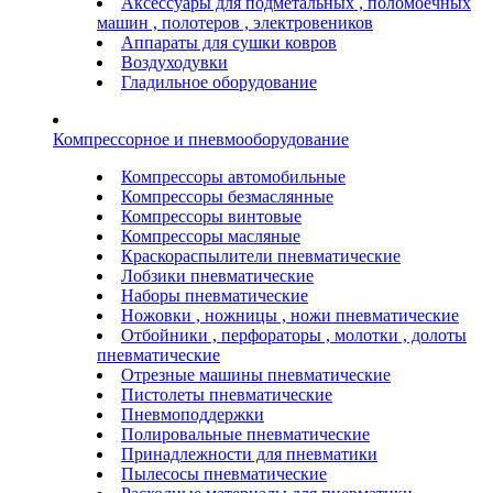
Аксессуары для подметальных , поломоечных
машин , полотеров , электровеников
Аппараты для сушки ковров
Воздуходувки
Гладильное оборудование
Компрессорное и пневмооборудование
Компрессоры автомобильные
Компрессоры безмаслянные
Компрессоры винтовые
Компрессоры масляные
Краскораспылители пневматические
Лобзики пневматические
Наборы пневматические
Ножовки , ножницы , ножи пневматические
Отбойники , перфораторы , молотки , долоты
пневматические
Отрезные машины пневматические
Пистолеты пневматические
Пневмоподдержки
Полировальные пневматические
Принадлежности для пневматики
Пылесосы пневматические