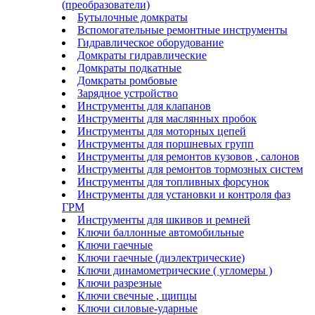
(преобразователи)
Бутылочные домкраты
Вспомогательные ремонтные инструменты
Гидравлическое оборудование
Домкраты гидравлические
Домкраты подкатные
Домкраты ромбовые
Зарядное устройство
Инструменты для клапанов
Инструменты для маслянных пробок
Инструменты для моторных цепей
Инструменты для поршневых групп
Инструменты для ремонтов кузовов , салонов
Инструменты для ремонтов тормозных систем
Инструменты для топливных форсунок
Инструменты для установки и контроля фаз
ГРМ
Инструменты для шкивов и ремней
Ключи баллонные автомобильные
Ключи гаечные
Ключи гаечные (диэлектрические)
Ключи динамометрические ( угломеры )
Ключи разрезные
Ключи свечные , щипцы
Ключи силовые-ударные