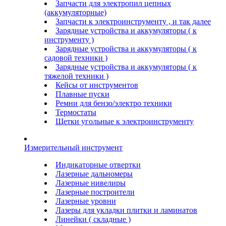
Запчасти для электропил цепных
(аккумуляторные)
Запчасти к электроинструменту , и так далее
Зарядные устройства и аккумуляторы ( к
инструменту )
Зарядные устройства и аккумуляторы ( к
садовой техники )
Зарядные устройства и аккумуляторы ( к
тяжелой техники )
Кейсы от инструментов
Плавные пуски
Ремни для бензо/электро техники
Термостаты
Щетки угольные к электроинструменту
Измерительный инструмент
Индикаторные отвертки
Лазерные дальномеры
Лазерные нивелиры
Лазерные построители
Лазерные уровни
Лазеры для укладки плитки и ламинатов
Линейки ( складные )