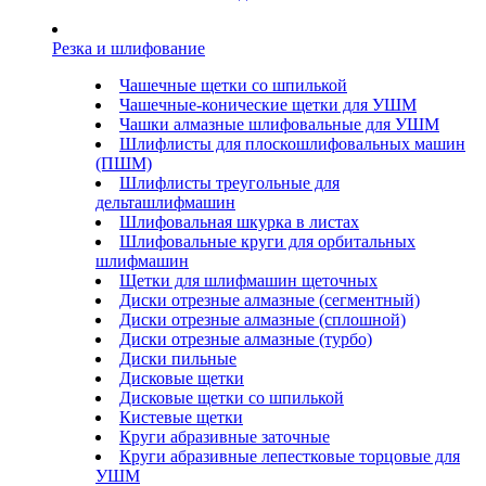
Резка и шлифование
Чашечные щетки со шпилькой
Чашечные-конические щетки для УШМ
Чашки алмазные шлифовальные для УШМ
Шлифлисты для плоскошлифовальных машин
(ПШМ)
Шлифлисты треугольные для
дельташлифмашин
Шлифовальная шкурка в листах
Шлифовальные круги для орбитальных
шлифмашин
Щетки для шлифмашин щеточных
Диски отрезные алмазные (сегментный)
Диски отрезные алмазные (сплошной)
Диски отрезные алмазные (турбо)
Диски пильные
Дисковые щетки
Дисковые щетки со шпилькой
Кистевые щетки
Круги абразивные заточные
Круги абразивные лепестковые торцовые для
УШМ