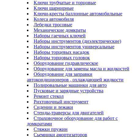
Ключи трубчатые и торцовые
Ключи шарнирные
Ключи-кресты баллонные автомобильные
Колеса автомобиля
Лебедки тросовые
Механические домкраты
Наборы гаечных ключей
Наборы инструментов (диэлектрические)
Наборы инструментов универсальные
Наборы торцевых насадок
Наборы торцовых головок
Оборудование гидравлическое
Оборудование для замены масла и жидкостей
Оборудование для заправки
автокондиционеров , охлаждающей жидкости
Полировальные машинки для авто
Пусковые и зарядные устройства
Ремонт стекол
Рихтовочный инструмент
Сидении и лежаки
Стенды-траверсы для двигателей
Страховочное оборудование для работ с
домкратами
Стяжки пружин
Сьемники амортизаторов