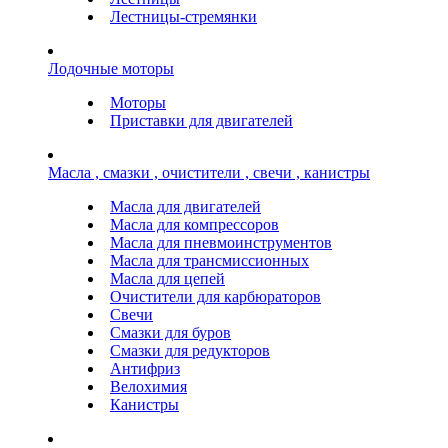
Лестницы-стремянки
Лодочные моторы
Моторы
Приставки для двигателей
Масла , смазки , очистители , свечи , канистры
Масла для двигателей
Масла для компрессоров
Масла для пневмоинструментов
Масла для трансмиссионных
Масла для цепей
Очистители для карбюраторов
Свечи
Смазки для буров
Смазки для редукторов
Антифриз
Велохимия
Канистры