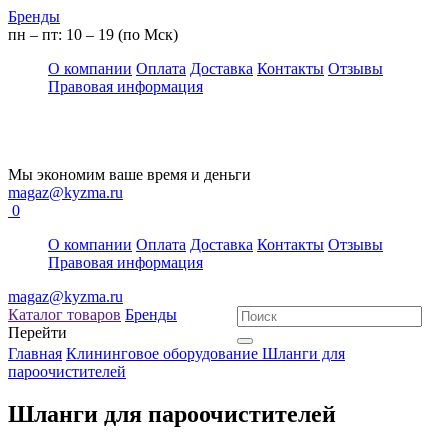
Бренды
пн – пт: 10 – 19 (по Мск)
О компании
Оплата
Доставка
Контакты
Отзывы
Правовая информация
Мы экономим ваше время и деньги
magaz@kyzma.ru
0
О компании
Оплата
Доставка
Контакты
Отзывы
Правовая информация
magaz@kyzma.ru
Каталог товаров
Бренды
Перейти
Главная
Клининговое оборудование
Шланги для
пароочистителей
Шланги для пароочистителей