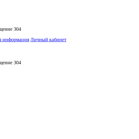
ещение 304
я информация
Личный кабинет
ещение 304