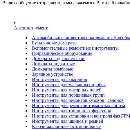
Ваше сообщение отправлено, и мы свяжемся с Вами в ближайш
Автоинструмент
Автомобильные инверторы напряжения (преобра
Бутылочные домкраты
Вспомогательные ремонтные инструменты
Гидравлическое оборудование
Домкраты гидравлические
Домкраты подкатные
Домкраты ромбовые
Зарядное устройство
Инструменты для клапанов
Инструменты для маслянных пробок
Инструменты для моторных цепей
Инструменты для поршневых групп
Инструменты для ремонтов кузовов , салонов
Инструменты для ремонтов тормозных систем
Инструменты для топливных форсунок
Инструменты для установки и контроля фаз ГР
Инструменты для шкивов и ремней
Ключи баллонные автомобильные