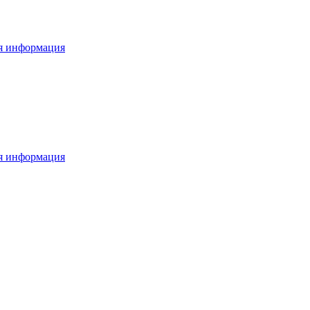
я информация
я информация