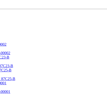
0002
C23-B
7C25-B
0001