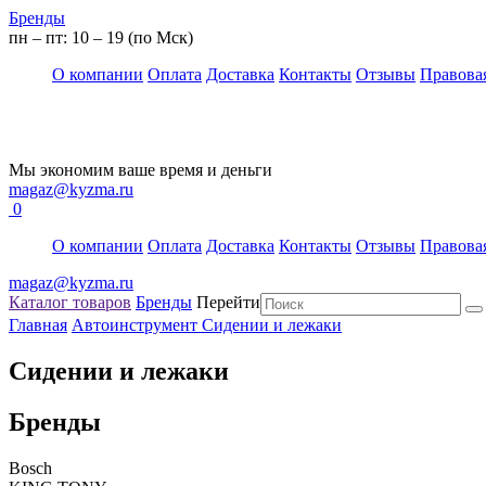
Бренды
пн – пт: 10 – 19 (по Мск)
О компании
Оплата
Доставка
Контакты
Отзывы
Правова
Мы экономим ваше время и деньги
magaz@kyzma.ru
0
О компании
Оплата
Доставка
Контакты
Отзывы
Правова
magaz@kyzma.ru
Каталог товаров
Бренды
Перейти
Главная
Автоинструмент
Сидении и лежаки
Сидении и лежаки
Бренды
Bosch