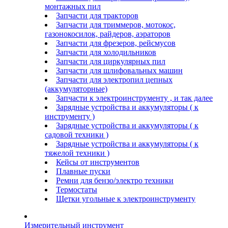
монтажных пил
Запчасти для тракторов
Запчасти для триммеров, мотокос,
газонокосилок, райдеров, аэраторов
Запчасти для фрезеров, рейсмусов
Запчасти для холодильников
Запчасти для циркулярных пил
Запчасти для шлифовальных машин
Запчасти для электропил цепных
(аккумуляторные)
Запчасти к электроинструменту , и так далее
Зарядные устройства и аккумуляторы ( к
инструменту )
Зарядные устройства и аккумуляторы ( к
садовой техники )
Зарядные устройства и аккумуляторы ( к
тяжелой техники )
Кейсы от инструментов
Плавные пуски
Ремни для бензо/электро техники
Термостаты
Щетки угольные к электроинструменту
Измерительный инструмент