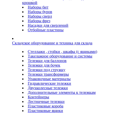
крошкой
Наборы бит
Наборы буров
Наборы сверл
Наборы фрез
Насадки для сверлений
Отбойные пластины
Складское оборудование и техника для склада
Стеллажи , стойки , шкафы (с ящиками)
Такелажное оборудование и системы
Тележки для баллонов
Тележки для бочек
Тележки под стружку
Тележки трансформеры
Упаковочные материалы
Гидравлические тележки
Двухколесные тележки
Дополнительные элементы к тележкам
Контейнеры
Лестничные тележки
Пластиковые короба
Пластиковые ящики