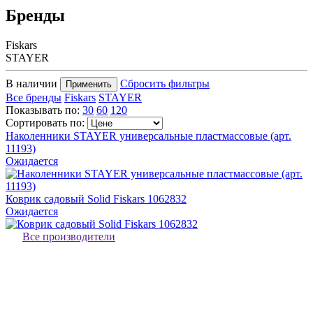
Бренды
Fiskars
STAYER
В наличии
Сбросить фильтры
Применить
Все бренды
Fiskars
STAYER
Показывать по:
30
60
120
Сортировать по:
Наколенники STAYER универсальные пластмассовые (арт.
11193)
Ожидается
Коврик садовый Solid Fiskars 1062832
Ожидается
Все производители