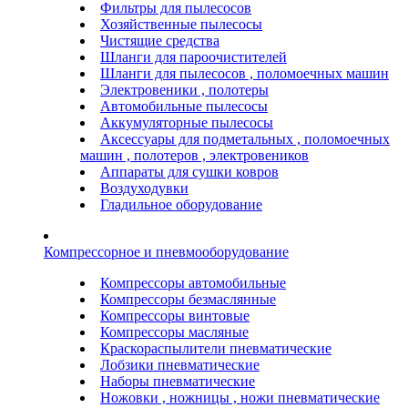
Фильтры для пылесосов
Хозяйственные пылесосы
Чистящие средства
Шланги для пароочистителей
Шланги для пылесосов , поломоечных машин
Электровеники , полотеры
Автомобильные пылесосы
Аккумуляторные пылесосы
Аксессуары для подметальных , поломоечных
машин , полотеров , электровеников
Аппараты для сушки ковров
Воздуходувки
Гладильное оборудование
Компрессорное и пневмооборудование
Компрессоры автомобильные
Компрессоры безмаслянные
Компрессоры винтовые
Компрессоры масляные
Краскораспылители пневматические
Лобзики пневматические
Наборы пневматические
Ножовки , ножницы , ножи пневматические