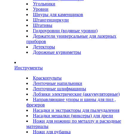
Угольники
Уровни
Шнуры для каменщиков
Штангенциркули
Штативы
Гидроуровни (водяные уровни)
Держатели универсальные для лазерных
приборов
Детекторы
Дорожные курвиметры
Инструменты
Краскопульты
Ленточные напильники
Ленточные шлифмашины
Лобзики электрические (аккумуляторные)
Направляющие упоры и шины для пил ,
фрезеров
Насадки и экстракторы для пылеудаления
Насадки мешалки (миксеры) для дрели
Ножи для ножниц по металлу и расходные
материалы
Ножи для рубанка