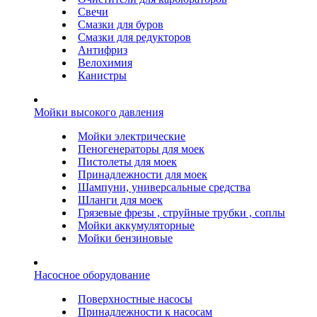
Свечи
Смазки для буров
Смазки для редукторов
Антифриз
Велохимия
Канистры
Мойки высокого давления
Мойки электрические
Пеногенераторы для моек
Пистолеты для моек
Принадлежности для моек
Шампуни, универсальные средства
Шланги для моек
Грязевые фрезы , струйные трубки , соплы
Мойки аккумуляторные
Мойки бензиновые
Насосное оборудование
Поверхностные насосы
Принадлежности к насосам