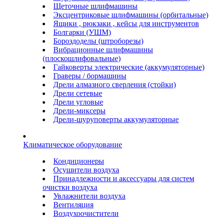
Щеточные шлифмашины
Эксцентриковые шлифмашины (орбитальные)
Ящики , рюкзаки , кейсы для инструментов
Болгарки (УШМ)
Бороздоделы (штроборезы)
Вибрационные шлифмашины
(плоскошлифовальные)
Гайковерты электрические (аккумуляторные)
Граверы / бормашины
Дрели алмазного сверления (стойки)
Дрели сетевые
Дрели угловые
Дрели-миксеры
Дрели-шуруповерты аккумуляторные
Климатическое оборудование
Кондиционеры
Осушители воздуха
Принадлежности и аксессуары для систем
очистки воздуха
Увлажнители воздуха
Вентиляция
Воздухоочистители