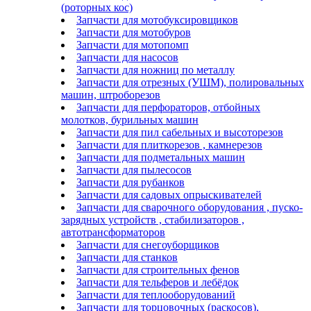
(роторных кос)
Запчасти для мотобуксировщиков
Запчасти для мотобуров
Запчасти для мотопомп
Запчасти для насосов
Запчасти для ножниц по металлу
Запчасти для отрезных (УШМ), полировальных
машин, штроборезов
Запчасти для перфораторов, отбойных
молотков, бурильных машин
Запчасти для пил сабельных и высоторезов
Запчасти для плиткорезов , камнерезов
Запчасти для подметальных машин
Запчасти для пылесосов
Запчасти для рубанков
Запчасти для садовых опрыскивателей
Запчасти для сварочного оборудования , пуско-
зарядных устройств , стабилизаторов ,
автотрансформаторов
Запчасти для снегоуборщиков
Запчасти для станков
Запчасти для строительных фенов
Запчасти для тельферов и лебёдок
Запчасти для теплооборудований
Запчасти для торцовочных (раскосов),