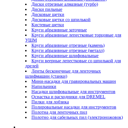
Диски отрезные алмазные (турбо)
Диски пильные
Дисковые щетки
Дисковые щетки со шпилькой
Кистевые щетки
Круги абразивные заточные
Круги абразивные лепестковые торцовые для
УШМ
Круги абразивные отрезные (камень)
Круги абразивные отрезные (металл)
Круги абразивные шлифовальные
Круги веерные лепестковые со шпилькой для
дрелей
Ленты бесконечные для ленточных
шлифмашин (станки)
Мини-насадки для гравировальных машин
Напильники
Насадки шлифовальные для инструментов
Оснастка и расходники для DREMEL
Пилки для лобзика
Полировальные насадки для инструментов
Полотна для ленточных пил
Полотно для сабельных пил (электроножовок)