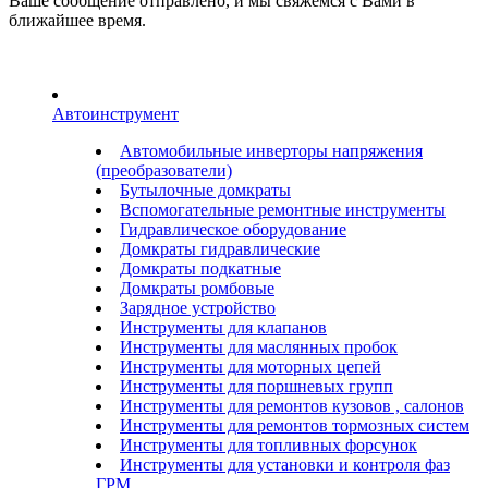
Ваше сообщение отправлено, и мы свяжемся с Вами в
ближайшее время.
Автоинструмент
Автомобильные инверторы напряжения
(преобразователи)
Бутылочные домкраты
Вспомогательные ремонтные инструменты
Гидравлическое оборудование
Домкраты гидравлические
Домкраты подкатные
Домкраты ромбовые
Зарядное устройство
Инструменты для клапанов
Инструменты для маслянных пробок
Инструменты для моторных цепей
Инструменты для поршневых групп
Инструменты для ремонтов кузовов , салонов
Инструменты для ремонтов тормозных систем
Инструменты для топливных форсунок
Инструменты для установки и контроля фаз
ГРМ