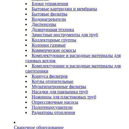
Блоки управления
Бытовые картриджи и мембраны
Бытовые фильтры
Водонагреватели
Диспенсеры
Дозирующая техника
Зачистные инструменты для труб
Коллекторные группы
Колонки газовые
Коммерческие осмосы
Комплектующие и расходные материалы для
газовых котлов
Комплектующие и расходные материалы для
сантехники
Корпуса фильтров
Котлы отопительные
Мультипатронные фильтры
Насадки для паяльника труб
Ножницы для пластиковых труб
Опрессовочные насосы
Полотенцесушители
Радиаторы отопления
Сварочное оборудование