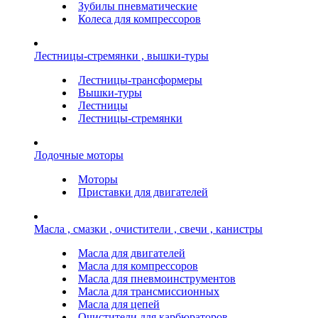
Зубилы пневматические
Колеса для компрессоров
Лестницы-стремянки , вышки-туры
Лестницы-трансформеры
Вышки-туры
Лестницы
Лестницы-стремянки
Лодочные моторы
Моторы
Приставки для двигателей
Масла , смазки , очистители , свечи , канистры
Масла для двигателей
Масла для компрессоров
Масла для пневмоинструментов
Масла для трансмиссионных
Масла для цепей
Очистители для карбюраторов