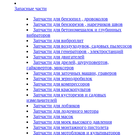
Запасные части
Запчасти для бензопил , дровоколов
Запчасти для бензорезов , нарезчиков швов
Запчасти для бетономешалок и глубинных
вибраторов
Запчасти для виброплит
Запчасти для воздуходувок, садовых пылесосов
Запчасти для генераторов , электростанций
Запчасти для двигателей
Запчасти для дрелей, шуруповертов,
гайковертов, миксеров
Запчасти для заточных машин, граверов
Запчасти для зернодробилок
Запчасти для компрессоров
Запчасти для краскопультов
Запчасти для кусторезов и садовых
измельчителей
Запчасти для лобзиков
Запчасти для лодочного мотора
Запчасти для масок
Запчасти для моек высокого давления
Запчасти для монтажного пистолета
Запчасти для мотоблоков и культиваторов