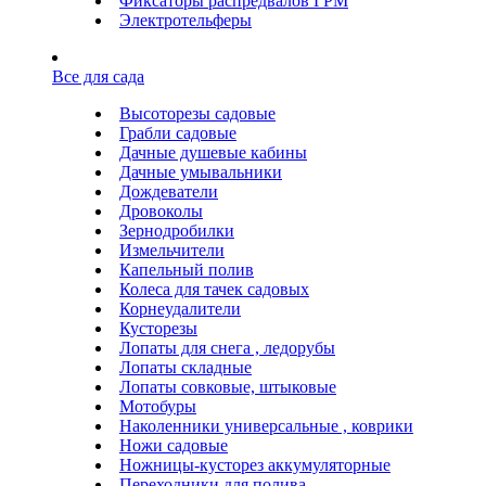
Фиксаторы распредвалов ГРМ
Электротельферы
Все для сада
Высоторезы садовые
Грабли садовые
Дачные душевые кабины
Дачные умывальники
Дождеватели
Дровоколы
Зернодробилки
Измельчители
Капельный полив
Колеса для тачек садовых
Корнеудалители
Кусторезы
Лопаты для снега , ледорубы
Лопаты складные
Лопаты совковые, штыковые
Мотобуры
Наколенники универсальные , коврики
Ножи садовые
Ножницы-кусторез аккумуляторные
Переходники для полива