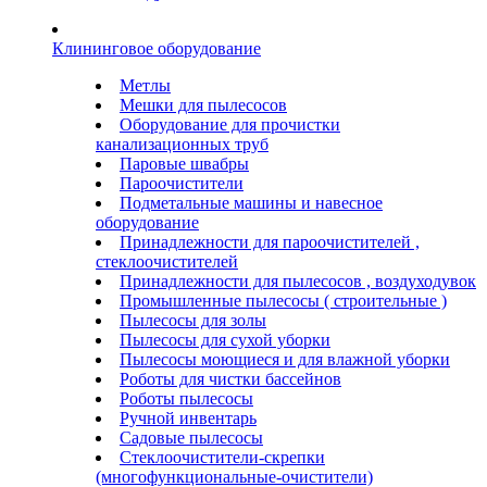
Клининговое оборудование
Метлы
Мешки для пылесосов
Оборудование для прочистки
канализационных труб
Паровые швабры
Пароочистители
Подметальные машины и навесное
оборудование
Принадлежности для пароочистителей ,
стеклоочистителей
Принадлежности для пылесосов , воздуходувок
Промышленные пылесосы ( строительные )
Пылесосы для золы
Пылесосы для сухой уборки
Пылесосы моющиеся и для влажной уборки
Роботы для чистки бассейнов
Роботы пылесосы
Ручной инвентарь
Садовые пылесосы
Стеклоочистители-скрепки
(многофункциональные-очистители)