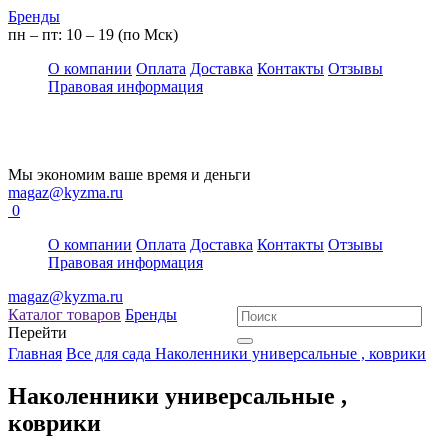
Бренды
пн – пт: 10 – 19 (по Мск)
О компании
Оплата
Доставка
Контакты
Отзывы
Правовая информация
Мы экономим ваше время и деньги
magaz@kyzma.ru
0
О компании
Оплата
Доставка
Контакты
Отзывы
Правовая информация
magaz@kyzma.ru
Каталог товаров
Бренды
Перейти
Главная
Все для сада
Наколенники универсальные , коврики
Наколенники универсальные ,
коврики