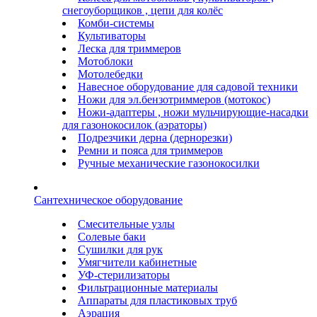
снегоуборщиков , цепи для колёс
Комби-системы
Культиваторы
Леска для триммеров
Мотоблоки
Мотолебедки
Навесное оборудование для садовой техники
Ножи для эл.бензотриммеров (мотокос)
Ножи-адаптеры , ножи мульчирующие-насадки
для газонокосилок (аэраторы)
Подрезчики дерна (дернорезки)
Ремни и пояса для триммеров
Ручные механические газонокосилки
Сантехническое оборудование
Смесительные узлы
Солевые баки
Сушилки для рук
Умягчители кабинетные
УФ-стерилизаторы
Фильтрационные материалы
Аппараты для пластиковых труб
Аэрация