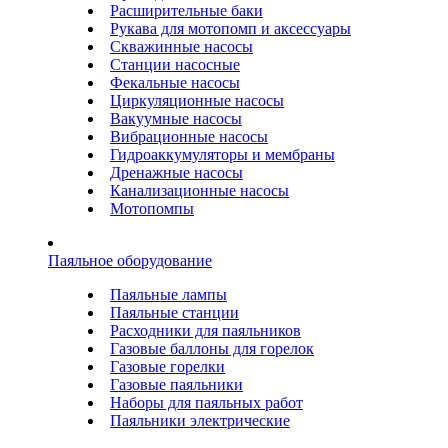
Расширительные баки
Рукава для мотопомп и аксессуары
Скважинные насосы
Станции насосные
Фекальные насосы
Циркуляционные насосы
Вакуумные насосы
Вибрационные насосы
Гидроаккумуляторы и мембраны
Дренажные насосы
Канализационные насосы
Мотопомпы
Паяльное оборудование
Паяльные лампы
Паяльные станции
Расходники для паяльников
Газовые баллоны для горелок
Газовые горелки
Газовые паяльники
Наборы для паяльных работ
Паяльники электрические