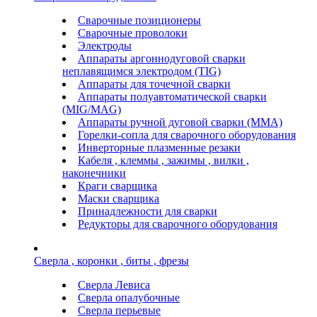
Сварочные позиционеры
Сварочные проволоки
Электроды
Аппараты аргоннодуговой сварки
неплавящимся электродом (TIG)
Аппараты для точечной сварки
Аппараты полуавтоматической сварки
(MIG/MAG)
Аппараты ручной дуговой сварки (ММА)
Горелки-сопла для сварочного оборудования
Инверторные плазменные резаки
Кабеля , клеммы , зажимы , вилки ,
наконечники
Краги сварщика
Маски сварщика
Принадлежности для сварки
Редукторы для сварочного оборудования
Сверла , коронки , биты , фрезы
Сверла Левиса
Сверла опалубочные
Сверла перьевые