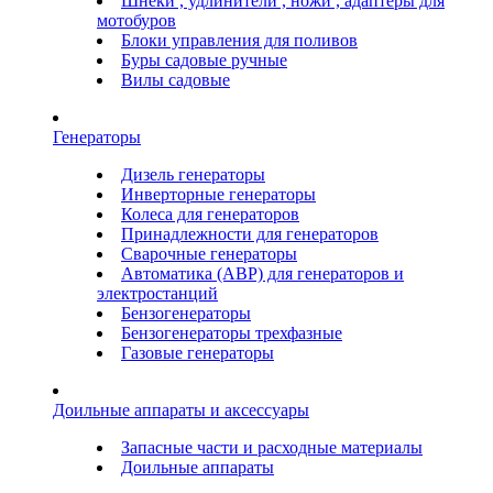
Шнеки , удлинители , ножи , адаптеры для
мотобуров
Блоки управления для поливов
Буры садовые ручные
Вилы садовые
Генераторы
Дизель генераторы
Инверторные генераторы
Колеса для генераторов
Принадлежности для генераторов
Сварочные генераторы
Автоматика (АВР) для генераторов и
электростанций
Бензогенераторы
Бензогенераторы трехфазные
Газовые генераторы
Доильные аппараты и аксессуары
Запасные части и расходные материалы
Доильные аппараты