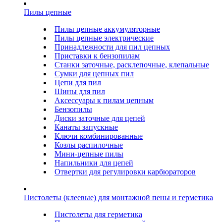
Пилы цепные
Пилы цепные аккумуляторные
Пилы цепные электрические
Принадлежности для пил цепных
Приставки к бензопилам
Станки заточные, расклепочные, клепальные
Сумки для цепных пил
Цепи для пил
Шины для пил
Аксессуары к пилам цепным
Бензопилы
Диски заточные для цепей
Канаты запускные
Ключи комбинированные
Козлы распилочные
Мини-цепные пилы
Напильники для цепей
Отвертки для регулировки карбюраторов
Пистолеты (клеевые) для монтажной пены и герметика
Пистолеты для герметика