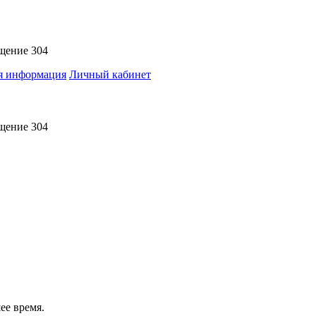
ещение 304
я информация
Личный кабинет
ещение 304
ее время.