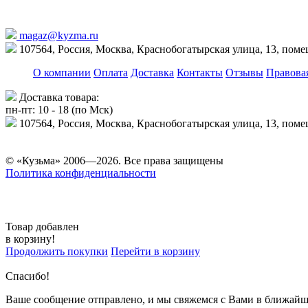
magaz@kyzma.ru
107564, Россия, Москва, Краснобогатырская улица, 13, пом
О компании
Оплата
Доставка
Контакты
Отзывы
Правова
Доставка товара:
пн-пт: 10 - 18 (по Мск)
107564, Россия, Москва, Краснобогатырская улица, 13, пом
© «Кузьма» 2006—2026. Все права защищены
Политика конфиденциальности
Товар добавлен
в корзину!
Продолжить покупки
Перейти в корзину
Спасибо!
Ваше сообщение отправлено, и мы свяжемся с Вами в ближайш