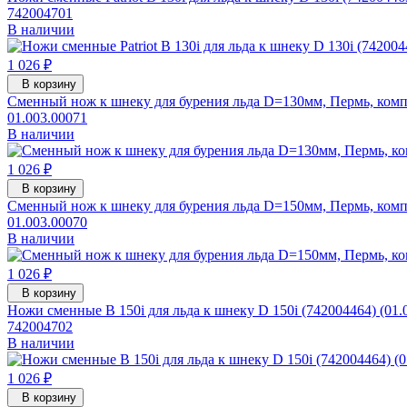
742004701
В наличии
1 026 ₽
В корзину
Сменный нож к шнеку для бурения льда D=130мм, Пермь, комп
01.003.00071
В наличии
1 026 ₽
В корзину
Сменный нож к шнеку для бурения льда D=150мм, Пермь, комп
01.003.00070
В наличии
1 026 ₽
В корзину
Ножи сменные B 150i для льда к шнеку D 150i (742004464) (01.
742004702
В наличии
1 026 ₽
В корзину