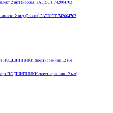
мплект 2 шт) (Россия) PATRIOT 742004703
оверт ПОДШИПНИКИ (шестигранник 12 мм)