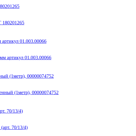
180201265
 артикул 01.003.00066
ый (1метр), 00000074752
. 70/13/4)