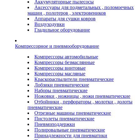
Аккумуляторные пылесосы
Аксессуары для подметальных , поломоечных
машин , полотеров , электровеников
Аппараты для сушки ковров
Воздуходувки
Гладильное оборудование
Компрессорное и пневмооборудование
Компрессоры автомобильные
Компрессоры безмаслянные
Компрессоры винтовые
Компрессоры масляные
Краскораспылители пневматические
Лобзики пневматические
Наборы пневматические
Ножовки , ножницы , ножи пневматические
Отбойники , перфораторы , молотки , долоты
пневматические
Отрезные машины пневматические
Пистолеты пневматические
Пневмоподдержки
Полировальные пневматические
Принадлежности для пневматики