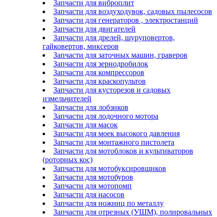
Запчасти для виброплит
Запчасти для воздуходувок, садовых пылесосов
Запчасти для генераторов , электростанций
Запчасти для двигателей
Запчасти для дрелей, шуруповертов,
гайковертов, миксеров
Запчасти для заточных машин, граверов
Запчасти для зернодробилок
Запчасти для компрессоров
Запчасти для краскопультов
Запчасти для кусторезов и садовых
измельчителей
Запчасти для лобзиков
Запчасти для лодочного мотора
Запчасти для масок
Запчасти для моек высокого давления
Запчасти для монтажного пистолета
Запчасти для мотоблоков и культиваторов
(роторных кос)
Запчасти для мотобуксировщиков
Запчасти для мотобуров
Запчасти для мотопомп
Запчасти для насосов
Запчасти для ножниц по металлу
Запчасти для отрезных (УШМ), полировальных