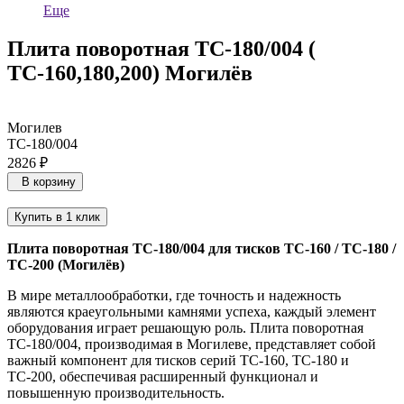
Еще
Плита поворотная ТС-180/004 (
ТС-160,180,200) Могилёв
Могилев
ТС-180/004
2826 ₽
В корзину
Купить в 1 клик
Плита поворотная ТС-180/004 для тисков ТС-160 / ТС-180 /
ТС-200 (Могилёв)
В мире металлообработки, где точность и надежность
являются краеугольными камнями успеха, каждый элемент
оборудования играет решающую роль. Плита поворотная
ТС-180/004, производимая в Могилеве, представляет собой
важный компонент для тисков серий ТС-160, ТС-180 и
ТС-200, обеспечивая расширенный функционал и
повышенную производительность.