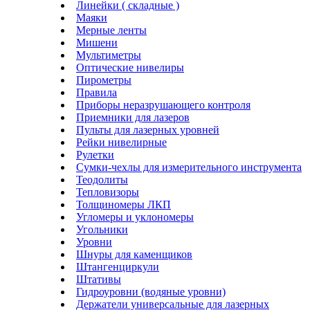
Линейки ( складные )
Маяки
Мерные ленты
Мишени
Мультиметры
Оптические нивелиры
Пирометры
Правила
Приборы неразрушающего контроля
Приемники для лазеров
Пульты для лазерных уровней
Рейки нивелирные
Рулетки
Сумки-чехлы для измерительного инструмента
Теодолиты
Тепловизоры
Толщиномеры ЛКП
Угломеры и уклономеры
Угольники
Уровни
Шнуры для каменщиков
Штангенциркули
Штативы
Гидроуровни (водяные уровни)
Держатели универсальные для лазерных