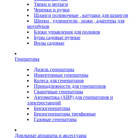
Тяпки и мотыги
Черенки и ручки
Шланги поливочные , катушки для шлангов
Шнеки , удлинители , ножи , адаптеры для
мотобуров
Блоки управления для поливов
Буры садовые ручные
Вилы садовые
Генераторы
Дизель генераторы
Инверторные генераторы
Колеса для генераторов
Принадлежности для генераторов
Сварочные генераторы
Автоматика (АВР) для генераторов и
электростанций
Бензогенераторы
Бензогенераторы трехфазные
Газовые генераторы
Доильные аппараты и аксессуары