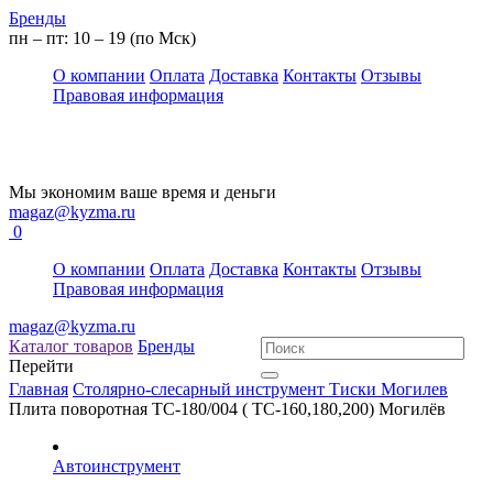
Бренды
пн – пт: 10 – 19 (по Мск)
О компании
Оплата
Доставка
Контакты
Отзывы
Правовая информация
Мы экономим ваше время и деньги
magaz@kyzma.ru
0
О компании
Оплата
Доставка
Контакты
Отзывы
Правовая информация
magaz@kyzma.ru
Каталог товаров
Бренды
Перейти
Главная
Столярно-слесарный инструмент
Тиски
Могилев
Плита поворотная ТС-180/004 ( ТС-160,180,200) Могилёв
Автоинструмент