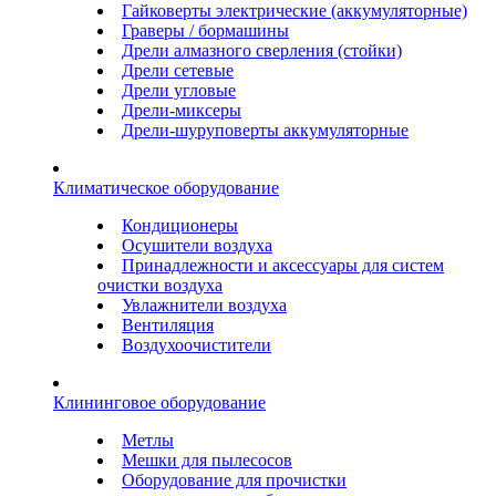
Гайковерты электрические (аккумуляторные)
Граверы / бормашины
Дрели алмазного сверления (стойки)
Дрели сетевые
Дрели угловые
Дрели-миксеры
Дрели-шуруповерты аккумуляторные
Климатическое оборудование
Кондиционеры
Осушители воздуха
Принадлежности и аксессуары для систем
очистки воздуха
Увлажнители воздуха
Вентиляция
Воздухоочистители
Клининговое оборудование
Метлы
Мешки для пылесосов
Оборудование для прочистки