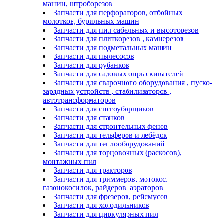
машин, штроборезов
Запчасти для перфораторов, отбойных
молотков, бурильных машин
Запчасти для пил сабельных и высоторезов
Запчасти для плиткорезов , камнерезов
Запчасти для подметальных машин
Запчасти для пылесосов
Запчасти для рубанков
Запчасти для садовых опрыскивателей
Запчасти для сварочного оборудования , пуско-
зарядных устройств , стабилизаторов ,
автотрансформаторов
Запчасти для снегоуборщиков
Запчасти для станков
Запчасти для строительных фенов
Запчасти для тельферов и лебёдок
Запчасти для теплооборудований
Запчасти для торцовочных (раскосов),
монтажных пил
Запчасти для тракторов
Запчасти для триммеров, мотокос,
газонокосилок, райдеров, аэраторов
Запчасти для фрезеров, рейсмусов
Запчасти для холодильников
Запчасти для циркулярных пил