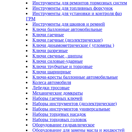
Инструменты для ремонтов тормозных систем
Инструменты для топливных форсунок
Инструменты для установки и контроля фаз
ГРМ
Инструменты для шкивов и ремней
Ключи баллонные автомобильные
Ключи гаечные
Ключи гаечные (диэлектрические)
Ключи динамометрические ( угломеры )
Ключи разрезные
Ключи свечные , щипцы
Ключи силовые-ударные
Ключи трубчатые и торцовые
Ключи шарнирные
Ключи-кресты баллонные автомобильные
Колеса автомобиля
Лебедки тросовые
Механические домкраты
Наборы гаечных ключей
Наборы инструментов (диэлектрические)
Наборы инструментов универсальные
Наборы торцевых насадок
Наборы торцовых головок
Оборудование гидравлическое
Оборудование для замены масла и жидкостей