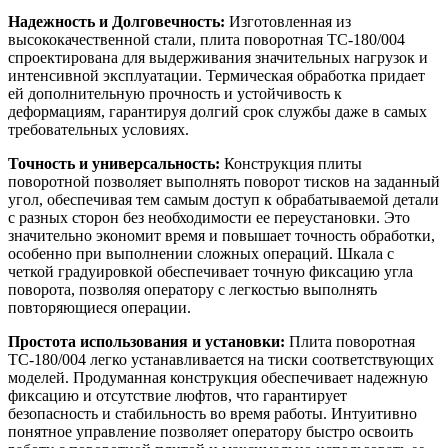
Надежность и Долговечность:
Изготовленная из
высококачественной стали, плита поворотная ТС-180/004
спроектирована для выдерживания значительных нагрузок и
интенсивной эксплуатации. Термическая обработка придает
ей дополнительную прочность и устойчивость к
деформациям, гарантируя долгий срок службы даже в самых
требовательных условиях.
Точность и универсальность:
Конструкция плиты
поворотной позволяет выполнять поворот тисков на заданный
угол, обеспечивая тем самым доступ к обрабатываемой детали
с разных сторон без необходимости ее переустановки. Это
значительно экономит время и повышает точность обработки,
особенно при выполнении сложных операций. Шкала с
четкой градуировкой обеспечивает точную фиксацию угла
поворота, позволяя оператору с легкостью выполнять
повторяющиеся операции.
Простота использования и установки:
Плита поворотная
ТС-180/004 легко устанавливается на тиски соответствующих
моделей. Продуманная конструкция обеспечивает надежную
фиксацию и отсутствие люфтов, что гарантирует
безопасность и стабильность во время работы. Интуитивно
понятное управление позволяет оператору быстро освоить