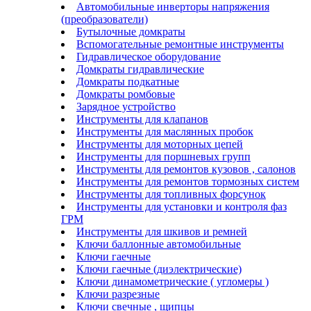
Автомобильные инверторы напряжения
(преобразователи)
Бутылочные домкраты
Вспомогательные ремонтные инструменты
Гидравлическое оборудование
Домкраты гидравлические
Домкраты подкатные
Домкраты ромбовые
Зарядное устройство
Инструменты для клапанов
Инструменты для маслянных пробок
Инструменты для моторных цепей
Инструменты для поршневых групп
Инструменты для ремонтов кузовов , салонов
Инструменты для ремонтов тормозных систем
Инструменты для топливных форсунок
Инструменты для установки и контроля фаз
ГРМ
Инструменты для шкивов и ремней
Ключи баллонные автомобильные
Ключи гаечные
Ключи гаечные (диэлектрические)
Ключи динамометрические ( угломеры )
Ключи разрезные
Ключи свечные , щипцы