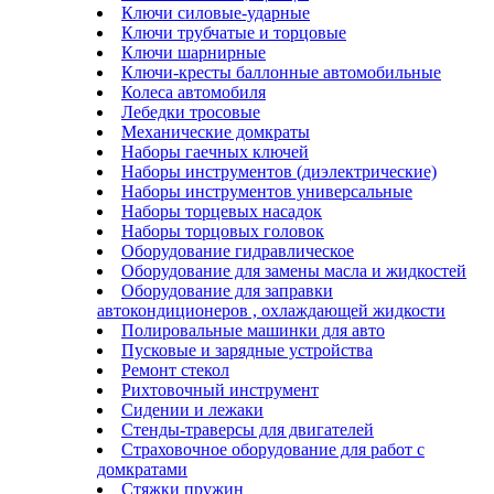
Ключи силовые-ударные
Ключи трубчатые и торцовые
Ключи шарнирные
Ключи-кресты баллонные автомобильные
Колеса автомобиля
Лебедки тросовые
Механические домкраты
Наборы гаечных ключей
Наборы инструментов (диэлектрические)
Наборы инструментов универсальные
Наборы торцевых насадок
Наборы торцовых головок
Оборудование гидравлическое
Оборудование для замены масла и жидкостей
Оборудование для заправки
автокондиционеров , охлаждающей жидкости
Полировальные машинки для авто
Пусковые и зарядные устройства
Ремонт стекол
Рихтовочный инструмент
Сидении и лежаки
Стенды-траверсы для двигателей
Страховочное оборудование для работ с
домкратами
Стяжки пружин