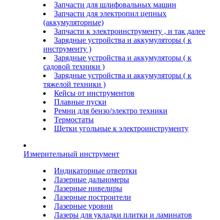
Запчасти для шлифовальных машин
Запчасти для электропил цепных
(аккумуляторные)
Запчасти к электроинструменту , и так далее
Зарядные устройства и аккумуляторы ( к
инструменту )
Зарядные устройства и аккумуляторы ( к
садовой техники )
Зарядные устройства и аккумуляторы ( к
тяжелой техники )
Кейсы от инструментов
Плавные пуски
Ремни для бензо/электро техники
Термостаты
Щетки угольные к электроинструменту
Измерительный инструмент
Индикаторные отвертки
Лазерные дальномеры
Лазерные нивелиры
Лазерные построители
Лазерные уровни
Лазеры для укладки плитки и ламинатов