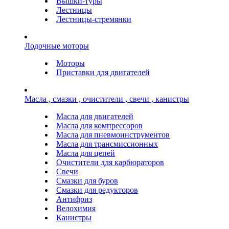
Вышки-туры
Лестницы
Лестницы-стремянки
Лодочные моторы
Моторы
Приставки для двигателей
Масла , смазки , очистители , свечи , канистры
Масла для двигателей
Масла для компрессоров
Масла для пневмоинструментов
Масла для трансмиссионных
Масла для цепей
Очистители для карбюраторов
Свечи
Смазки для буров
Смазки для редукторов
Антифриз
Велохимия
Канистры