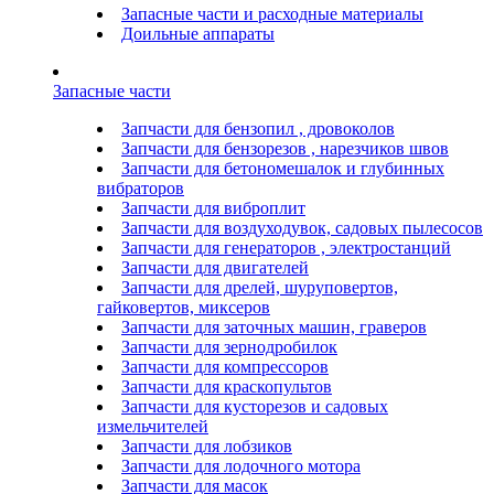
Запасные части и расходные материалы
Доильные аппараты
Запасные части
Запчасти для бензопил , дровоколов
Запчасти для бензорезов , нарезчиков швов
Запчасти для бетономешалок и глубинных
вибраторов
Запчасти для виброплит
Запчасти для воздуходувок, садовых пылесосов
Запчасти для генераторов , электростанций
Запчасти для двигателей
Запчасти для дрелей, шуруповертов,
гайковертов, миксеров
Запчасти для заточных машин, граверов
Запчасти для зернодробилок
Запчасти для компрессоров
Запчасти для краскопультов
Запчасти для кусторезов и садовых
измельчителей
Запчасти для лобзиков
Запчасти для лодочного мотора
Запчасти для масок