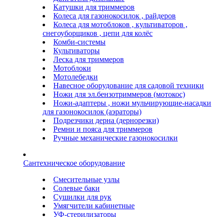
Катушки для триммеров
Колеса для газонокосилок , райдеров
Колеса для мотоблоков , культиваторов ,
снегоуборщиков , цепи для колёс
Комби-системы
Культиваторы
Леска для триммеров
Мотоблоки
Мотолебедки
Навесное оборудование для садовой техники
Ножи для эл.бензотриммеров (мотокос)
Ножи-адаптеры , ножи мульчирующие-насадки
для газонокосилок (аэраторы)
Подрезчики дерна (дернорезки)
Ремни и пояса для триммеров
Ручные механические газонокосилки
Сантехническое оборудование
Смесительные узлы
Солевые баки
Сушилки для рук
Умягчители кабинетные
УФ-стерилизаторы