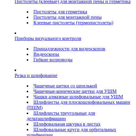
Пистолеты (клеевые) для монтажной пены и герметика
Пистолеты для герметика
Пистолеты для монтажной пены
Клеевые пистолеты (термопистолеты)
Приборы визуального контроля
Принадлежности для видеоскопов
Видеоскопы
Гибкие волноводы
Резка и шлифование
Чашечные щетки со шпилькой
Чашечные-конические щетки для УШМ
Чашки алмазные шлифовальные для УШМ
Шлифлисты для плоскошлифовальных машин
(ПШМ)
Шлифлисты треугольные для
дельташлифмашин
Шлифовальная шкурка в листах
Шлифовальные круги для орбитальных
шлифмашин