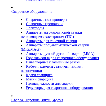
Сварочное оборудование
Сварочные позиционеры
Сварочные проволоки
Электроды
Аппараты аргоннодуговой сварки
неплавящимся электродом (TIG)
Аппараты для точечной сварки
Аппараты полуавтоматической сварки
(MIG/MAG)
Аппараты ручной дуговой сварки (ММА)
Горелки-сопла для сварочного оборудования
Инверторные плазменные резаки
Кабеля , клеммы , зажимы , вилки ,
наконечники
Краги сварщика
Маски сварщика
Принадлежности для сварки
Редукторы для сварочного оборудования
Сверла , коронки , биты , фрезы