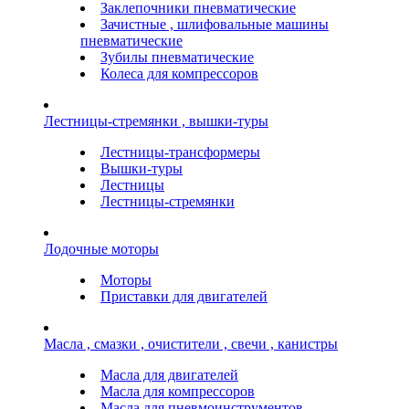
Заклепочники пневматические
Зачистные , шлифовальные машины
пневматические
Зубилы пневматические
Колеса для компрессоров
Лестницы-стремянки , вышки-туры
Лестницы-трансформеры
Вышки-туры
Лестницы
Лестницы-стремянки
Лодочные моторы
Моторы
Приставки для двигателей
Масла , смазки , очистители , свечи , канистры
Масла для двигателей
Масла для компрессоров
Масла для пневмоинструментов