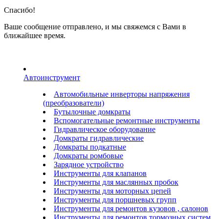
Спасибо!
Ваше сообщение отправлено, и мы свяжемся с Вами в
ближайшее время.
Автоинструмент
Автомобильные инверторы напряжения
(преобразователи)
Бутылочные домкраты
Вспомогательные ремонтные инструменты
Гидравлическое оборудование
Домкраты гидравлические
Домкраты подкатные
Домкраты ромбовые
Зарядное устройство
Инструменты для клапанов
Инструменты для маслянных пробок
Инструменты для моторных цепей
Инструменты для поршневых групп
Инструменты для ремонтов кузовов , салонов
Инструменты для ремонтов тормозных систем