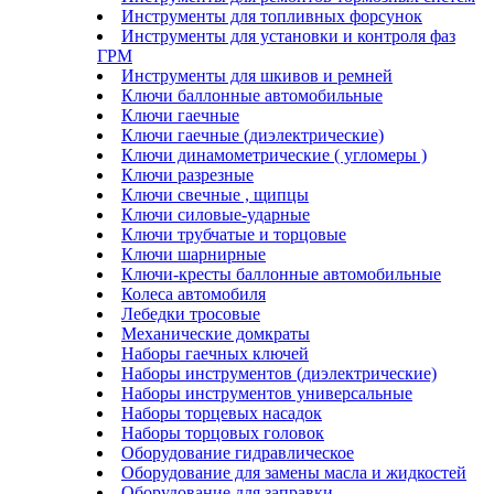
Инструменты для топливных форсунок
Инструменты для установки и контроля фаз
ГРМ
Инструменты для шкивов и ремней
Ключи баллонные автомобильные
Ключи гаечные
Ключи гаечные (диэлектрические)
Ключи динамометрические ( угломеры )
Ключи разрезные
Ключи свечные , щипцы
Ключи силовые-ударные
Ключи трубчатые и торцовые
Ключи шарнирные
Ключи-кресты баллонные автомобильные
Колеса автомобиля
Лебедки тросовые
Механические домкраты
Наборы гаечных ключей
Наборы инструментов (диэлектрические)
Наборы инструментов универсальные
Наборы торцевых насадок
Наборы торцовых головок
Оборудование гидравлическое
Оборудование для замены масла и жидкостей
Оборудование для заправки