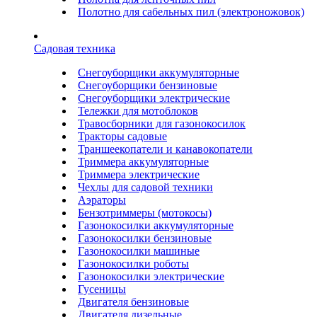
Полотно для сабельных пил (электроножовок)
Садовая техника
Снегоуборщики аккумуляторные
Снегоуборщики бензиновые
Снегоуборщики электрические
Тележки для мотоблоков
Травосборники для газонокосилок
Тракторы садовые
Траншеекопатели и канавокопатели
Триммера аккумуляторные
Триммера электрические
Чехлы для садовой техники
Аэраторы
Бензотриммеры (мотокосы)
Газонокосилки аккумуляторные
Газонокосилки бензиновые
Газонокосилки машиные
Газонокосилки роботы
Газонокосилки электрические
Гусеницы
Двигателя бензиновые
Двигателя дизельные