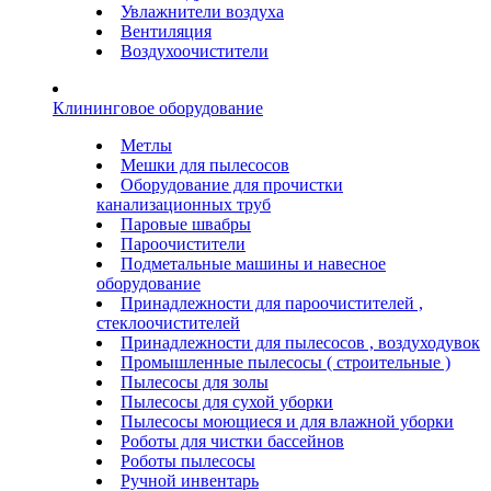
Увлажнители воздуха
Вентиляция
Воздухоочистители
Клининговое оборудование
Метлы
Мешки для пылесосов
Оборудование для прочистки
канализационных труб
Паровые швабры
Пароочистители
Подметальные машины и навесное
оборудование
Принадлежности для пароочистителей ,
стеклоочистителей
Принадлежности для пылесосов , воздуходувок
Промышленные пылесосы ( строительные )
Пылесосы для золы
Пылесосы для сухой уборки
Пылесосы моющиеся и для влажной уборки
Роботы для чистки бассейнов
Роботы пылесосы
Ручной инвентарь