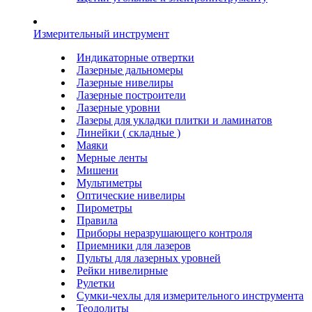
Измерительный инструмент
Индикаторные отвертки
Лазерные дальномеры
Лазерные нивелиры
Лазерные построители
Лазерные уровни
Лазеры для укладки плитки и ламинатов
Линейки ( складные )
Маяки
Мерные ленты
Мишени
Мультиметры
Оптические нивелиры
Пирометры
Правила
Приборы неразрушающего контроля
Приемники для лазеров
Пульты для лазерных уровней
Рейки нивелирные
Рулетки
Сумки-чехлы для измерительного инструмента
Теодолиты