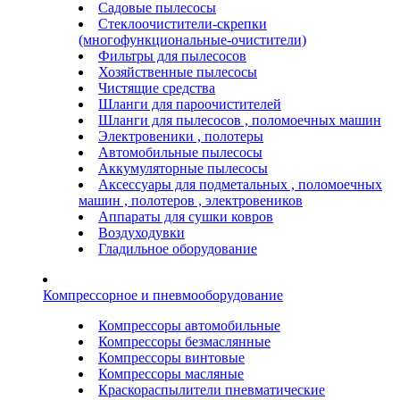
Садовые пылесосы
Стеклоочистители-скрепки
(многофункциональные-очистители)
Фильтры для пылесосов
Хозяйственные пылесосы
Чистящие средства
Шланги для пароочистителей
Шланги для пылесосов , поломоечных машин
Электровеники , полотеры
Автомобильные пылесосы
Аккумуляторные пылесосы
Аксессуары для подметальных , поломоечных
машин , полотеров , электровеников
Аппараты для сушки ковров
Воздуходувки
Гладильное оборудование
Компрессорное и пневмооборудование
Компрессоры автомобильные
Компрессоры безмаслянные
Компрессоры винтовые
Компрессоры масляные
Краскораспылители пневматические