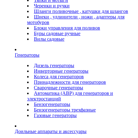
Тяпки и мотыги
Черенки и ручки
Шланги поливочные , катушки для шлангов
Шнеки , удлинители , ножи , адаптеры для
мотобуров
Блоки управления для поливов
Буры садовые ручные
Вилы садовые
Генераторы
Дизель генераторы
Инверторные генераторы
Колеса для генераторов
Принадлежности для генераторов
Сварочные генераторы
Автоматика (АВР) для генераторов и
электростанций
Бензогенераторы
Бензогенераторы трехфазные
Газовые генераторы
Доильные аппараты и аксессуары