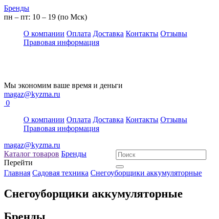
Бренды
пн – пт: 10 – 19 (по Мск)
О компании
Оплата
Доставка
Контакты
Отзывы
Правовая информация
Мы экономим ваше время и деньги
magaz@kyzma.ru
0
О компании
Оплата
Доставка
Контакты
Отзывы
Правовая информация
magaz@kyzma.ru
Каталог товаров
Бренды
Перейти
Главная
Садовая техника
Снегоуборщики аккумуляторные
Снегоуборщики аккумуляторные
Бренды