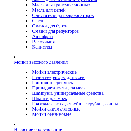
Масла для трансмиссионных
Масла для цепей
Очистители для карбюраторов
Свечи
Смазки для буров
Смазки для редукторов
Антифриз
Велохимия
Канистры
Мойки высокого давления
Мойки электрические
Пеногенераторы для моек
Пистолеты для моек
Принадлежности для моек
Шампуни, универсальные средства
Шланги для моек
Грязевые фрезы , струйные трубки , соплы
Мойки аккумуляторные
Мойки бензиновые
Насосное оборудование