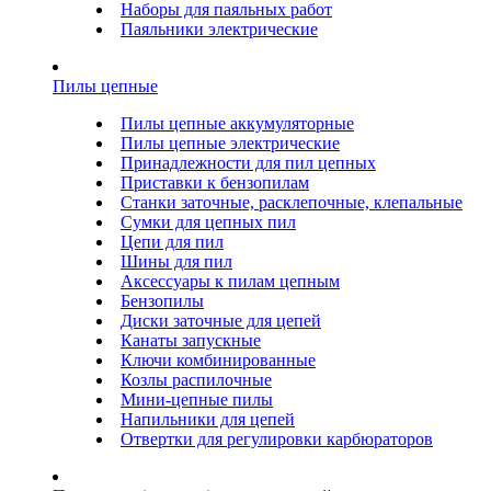
Наборы для паяльных работ
Паяльники электрические
Пилы цепные
Пилы цепные аккумуляторные
Пилы цепные электрические
Принадлежности для пил цепных
Приставки к бензопилам
Станки заточные, расклепочные, клепальные
Сумки для цепных пил
Цепи для пил
Шины для пил
Аксессуары к пилам цепным
Бензопилы
Диски заточные для цепей
Канаты запускные
Ключи комбинированные
Козлы распилочные
Мини-цепные пилы
Напильники для цепей
Отвертки для регулировки карбюраторов