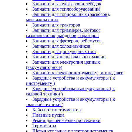
Запчасти для тельферов и лебёдок
Запчасти для теплооборудований
Запчасти для торцовочных (раскосов),
монтажных пил
Запчасти для тракторов
Запчасти для триммеров, мотокос,
газонокосилок, райдеров, аэраторов
Запчасти для фрезеров, рейсмусов
Запчасти для холодильников
Запчасти для циркулярных пил
Запчасти для шлифовальных машин
Запчасти для электропил цепных
(аккумуляторные)
Запчасти к электроинструменту , и так далее
Зарядные устройства и аккумуляторы ( к
инструменту )
Зарядные устройства и аккумуляторы ( к
садовой техники )
Зарядные устройства и аккумуляторы ( к
тяжелой техники )
Кейсы от инструментов
Плавные пуски
Ремни для бензо/электро техники
Термостаты
Щетки угольные к электроинструменту