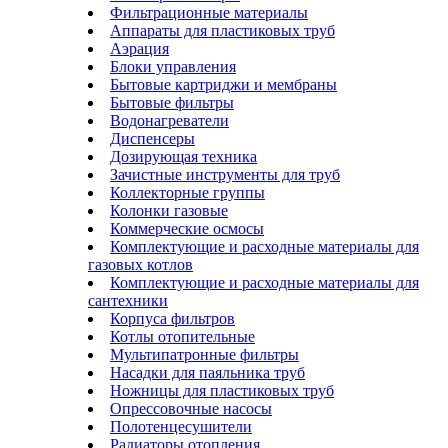
Фильтрационные материалы
Аппараты для пластиковых труб
Аэрация
Блоки управления
Бытовые картриджи и мембраны
Бытовые фильтры
Водонагреватели
Диспенсеры
Дозирующая техника
Зачистные инструменты для труб
Коллекторные группы
Колонки газовые
Коммерческие осмосы
Комплектующие и расходные материалы для
газовых котлов
Комплектующие и расходные материалы для
сантехники
Корпуса фильтров
Котлы отопительные
Мультипатронные фильтры
Насадки для паяльника труб
Ножницы для пластиковых труб
Опрессовочные насосы
Полотенцесушители
Радиаторы отопления