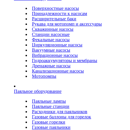
Поверхностные насосы
Принадлежности к насосам
Расширительные баки
Рукава для мотопомп и аксессуары
Скважинные насосы
Станции насосные
Фекальные насосы
Циркуляционные насосы
Вакуумные насосы
Вибрационные насосы
Гидроаккумуляторы и мембраны
Дренажные насосы
Канализационные насосы
Мотопомпы
Паяльное оборудование
Паяльные лампы
Паяльные станции
Расходники для паяльников
Газовые баллоны для горелок
Газовые горелки
Газовые паяльники