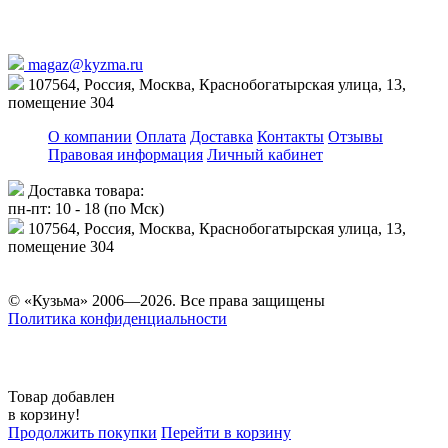
magaz@kyzma.ru
107564, Россия, Москва, Краснобогатырская улица, 13,
помещение 304
О компании
Оплата
Доставка
Контакты
Отзывы
Правовая информация
Личный кабинет
Доставка товара:
пн-пт: 10 - 18 (по Мск)
107564, Россия, Москва, Краснобогатырская улица, 13,
помещение 304
© «Кузьма» 2006—2026. Все права защищены
Политика конфиденциальности
Товар добавлен
в корзину!
Продолжить покупки
Перейти в корзину