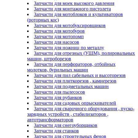
Запчасти для моек высокого давления
Запчасти для монтажного пистолета
Запчасти для мотоблоков и культиваторов
(роторных кос)
Запчасти для мотобуксировщиков
Запчасти для мотобуров
Запчасти для мотопомп
Запчасти для насосов
Запчасти для ножниц по металлу
Запчасти для отрезных (УШМ), полировальных
машин, штроборезов
Запчасти для перфораторов, отбойных
молотков, бурильных машин
Запчасти для пил сабельных и высоторезов
Запчасти для плиткорезов , камнерезов
Запчасти для подметальных машин
Запчасти для пылесосов
Запчасти для рубанков
Запчасти для садовых опрыскивателей
Запчасти для сварочного оборудования , пуско-
зарядных устройств , стабилизаторов ,
автотрансформаторов
Запчасти для снегоуборщиков
Запчасти для станков
Запчасти для строительных фенов