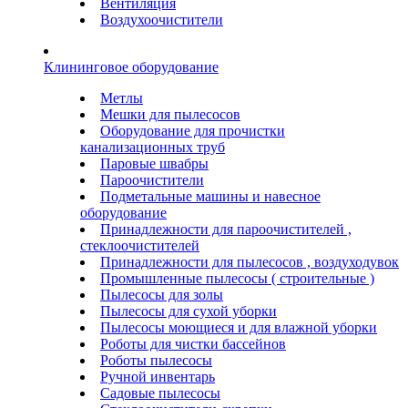
Вентиляция
Воздухоочистители
Клининговое оборудование
Метлы
Мешки для пылесосов
Оборудование для прочистки
канализационных труб
Паровые швабры
Пароочистители
Подметальные машины и навесное
оборудование
Принадлежности для пароочистителей ,
стеклоочистителей
Принадлежности для пылесосов , воздуходувок
Промышленные пылесосы ( строительные )
Пылесосы для золы
Пылесосы для сухой уборки
Пылесосы моющиеся и для влажной уборки
Роботы для чистки бассейнов
Роботы пылесосы
Ручной инвентарь
Садовые пылесосы