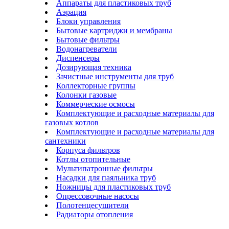
Аппараты для пластиковых труб
Аэрация
Блоки управления
Бытовые картриджи и мембраны
Бытовые фильтры
Водонагреватели
Диспенсеры
Дозирующая техника
Зачистные инструменты для труб
Коллекторные группы
Колонки газовые
Коммерческие осмосы
Комплектующие и расходные материалы для
газовых котлов
Комплектующие и расходные материалы для
сантехники
Корпуса фильтров
Котлы отопительные
Мультипатронные фильтры
Насадки для паяльника труб
Ножницы для пластиковых труб
Опрессовочные насосы
Полотенцесушители
Радиаторы отопления