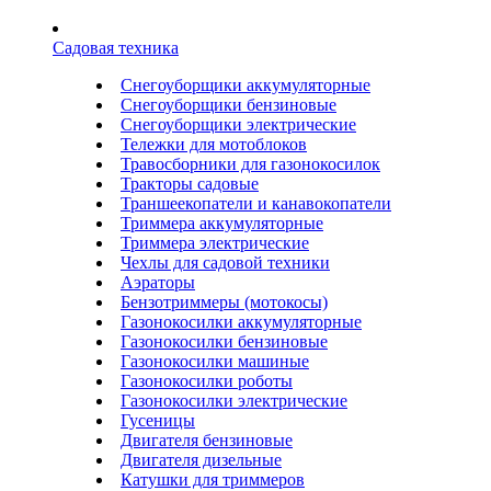
Садовая техника
Снегоуборщики аккумуляторные
Снегоуборщики бензиновые
Снегоуборщики электрические
Тележки для мотоблоков
Травосборники для газонокосилок
Тракторы садовые
Траншеекопатели и канавокопатели
Триммера аккумуляторные
Триммера электрические
Чехлы для садовой техники
Аэраторы
Бензотриммеры (мотокосы)
Газонокосилки аккумуляторные
Газонокосилки бензиновые
Газонокосилки машиные
Газонокосилки роботы
Газонокосилки электрические
Гусеницы
Двигателя бензиновые
Двигателя дизельные
Катушки для триммеров