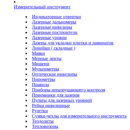
Измерительный инструмент
Индикаторные отвертки
Лазерные дальномеры
Лазерные нивелиры
Лазерные построители
Лазерные уровни
Лазеры для укладки плитки и ламинатов
Линейки ( складные )
Маяки
Мерные ленты
Мишени
Мультиметры
Оптические нивелиры
Пирометры
Правила
Приборы неразрушающего контроля
Приемники для лазеров
Пульты для лазерных уровней
Рейки нивелирные
Рулетки
Сумки-чехлы для измерительного инструмента
Теодолиты
Тепловизоры