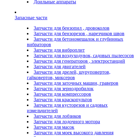
Доильные аппараты
Запасные части
Запчасти для бензопил , дровоколов
Запчасти для бензорезов , нарезчиков швов
Запчасти для бетономешалок и глубинных
вибраторов
Запчасти для виброплит
Запчасти для воздуходувок, садовых пылесосов
Запчасти для генераторов , электростанций
Запчасти для двигателей
Запчасти для дрелей, шуруповертов,
гайковертов, миксеров
Запчасти для заточных машин, граверов
Запчасти для зернодробилок
Запчасти для компрессоров
Запчасти для краскопультов
Запчасти для кусторезов и садовых
измельчителей
Запчасти для лобзиков
Запчасти для лодочного мотора
Запчасти для масок
Запчасти для моек высокого давления