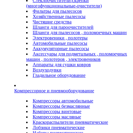
Стеклоочистители-скрепки
(многофункциональные-очистители)
Фильтры для пылесосов
Хозяйственные пылесосы
Чистящие средства
Шланги для пароочистителей
Шланги для пылесосов , поломоечных машин
Электровеники , полотеры
Автомобильные пылесосы
Аккумуляторные пылесосы
Аксессуары для подметальных , поломоечных
машин , полотеров , электровеников
Аппараты для сушки ковров
Воздуходувки
Гладильное оборудование
Компрессорное и пневмооборудование
Компрессоры автомобильные
Компрессоры безмаслянные
Компрессоры винтовые
Компрессоры масляные
Краскораспылители пневматические
Лобзики пневматические
Наборы пневматические