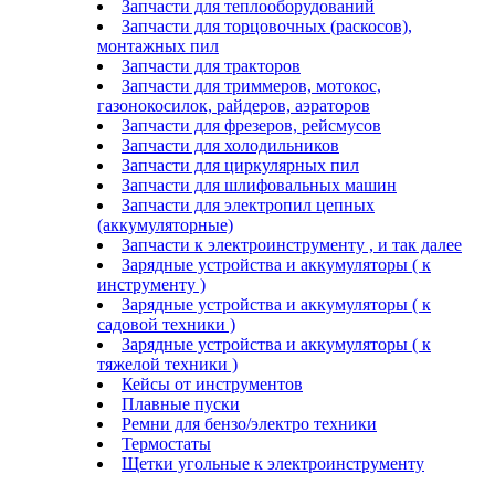
Запчасти для теплооборудований
Запчасти для торцовочных (раскосов),
монтажных пил
Запчасти для тракторов
Запчасти для триммеров, мотокос,
газонокосилок, райдеров, аэраторов
Запчасти для фрезеров, рейсмусов
Запчасти для холодильников
Запчасти для циркулярных пил
Запчасти для шлифовальных машин
Запчасти для электропил цепных
(аккумуляторные)
Запчасти к электроинструменту , и так далее
Зарядные устройства и аккумуляторы ( к
инструменту )
Зарядные устройства и аккумуляторы ( к
садовой техники )
Зарядные устройства и аккумуляторы ( к
тяжелой техники )
Кейсы от инструментов
Плавные пуски
Ремни для бензо/электро техники
Термостаты
Щетки угольные к электроинструменту