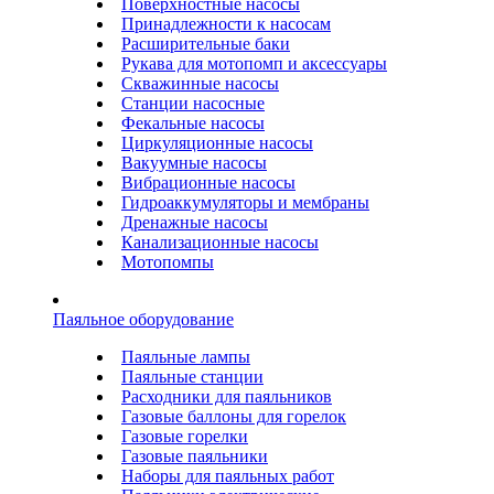
Поверхностные насосы
Принадлежности к насосам
Расширительные баки
Рукава для мотопомп и аксессуары
Скважинные насосы
Станции насосные
Фекальные насосы
Циркуляционные насосы
Вакуумные насосы
Вибрационные насосы
Гидроаккумуляторы и мембраны
Дренажные насосы
Канализационные насосы
Мотопомпы
Паяльное оборудование
Паяльные лампы
Паяльные станции
Расходники для паяльников
Газовые баллоны для горелок
Газовые горелки
Газовые паяльники
Наборы для паяльных работ