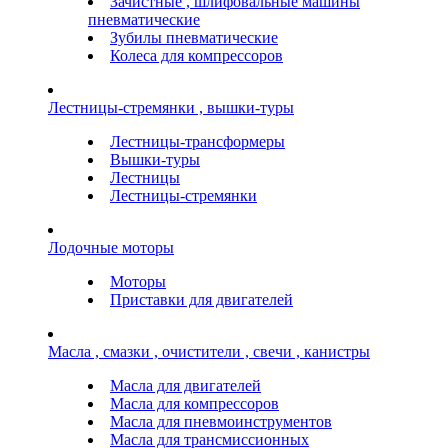
Зачистные , шлифовальные машины
пневматические
Зубилы пневматические
Колеса для компрессоров
Лестницы-стремянки , вышки-туры
Лестницы-трансформеры
Вышки-туры
Лестницы
Лестницы-стремянки
Лодочные моторы
Моторы
Приставки для двигателей
Масла , смазки , очистители , свечи , канистры
Масла для двигателей
Масла для компрессоров
Масла для пневмоинструментов
Масла для трансмиссионных