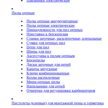
Паяльники электрические
Пилы цепные
Пилы цепные аккумуляторные
Пилы цепные электрические
Принадлежности для пил цепных
Приставки к бензопилам
Станки заточные, расклепочные, клепальные
Сумки для цепных пил
Цепи для пил
Шины для пил
Аксессуары к пилам цепным
Бензопилы
Диски заточные для цепей
Канаты запускные
Ключи комбинированные
Козлы распилочные
Мини-цепные пилы
Напильники для цепей
Отвертки для регулировки карбюраторов
Пистолеты (клеевые) для монтажной пены и герметика