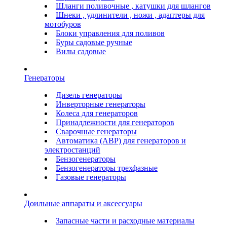
Шланги поливочные , катушки для шлангов
Шнеки , удлинители , ножи , адаптеры для
мотобуров
Блоки управления для поливов
Буры садовые ручные
Вилы садовые
Генераторы
Дизель генераторы
Инверторные генераторы
Колеса для генераторов
Принадлежности для генераторов
Сварочные генераторы
Автоматика (АВР) для генераторов и
электростанций
Бензогенераторы
Бензогенераторы трехфазные
Газовые генераторы
Доильные аппараты и аксессуары
Запасные части и расходные материалы