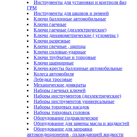
Инструменты для установки и контроля фаз
ГРМ
Инструменты для шкивов и ремней
Ключи баллонные автомобильные
Ключи гаечные
Ключи гаечные (диэлектрические)
Ключи динамометрические ( угломеры )
Ключи разрезные
Ключи свечные , щипцы
Ключи силовые-ударные
Ключи трубчатые и торцовые
Ключи шарнирные
Ключи-кресты баллонные автомобильные
Колеса автомобиля
Лебедки тросовые
Механические домкраты
Наборы гаечных ключей
Наборы инструментов (диэлектрические)
Наборы инструментов универсальные
Наборы торцевых насадок
Наборы торцовых головок
Оборудование гидравлическое
Оборудование для замены масла и жидкостей
Оборудование для заправки
автокондиционеров , охлаждающей жидкости