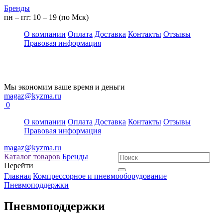
Бренды
пн – пт: 10 – 19 (по Мск)
О компании
Оплата
Доставка
Контакты
Отзывы
Правовая информация
Мы экономим ваше время и деньги
magaz@kyzma.ru
0
О компании
Оплата
Доставка
Контакты
Отзывы
Правовая информация
magaz@kyzma.ru
Каталог товаров
Бренды
Перейти
Главная
Компрессорное и пневмооборудование
Пневмоподдержки
Пневмоподдержки