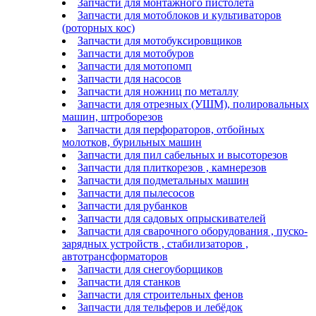
Запчасти для монтажного пистолета
Запчасти для мотоблоков и культиваторов
(роторных кос)
Запчасти для мотобуксировщиков
Запчасти для мотобуров
Запчасти для мотопомп
Запчасти для насосов
Запчасти для ножниц по металлу
Запчасти для отрезных (УШМ), полировальных
машин, штроборезов
Запчасти для перфораторов, отбойных
молотков, бурильных машин
Запчасти для пил сабельных и высоторезов
Запчасти для плиткорезов , камнерезов
Запчасти для подметальных машин
Запчасти для пылесосов
Запчасти для рубанков
Запчасти для садовых опрыскивателей
Запчасти для сварочного оборудования , пуско-
зарядных устройств , стабилизаторов ,
автотрансформаторов
Запчасти для снегоуборщиков
Запчасти для станков
Запчасти для строительных фенов
Запчасти для тельферов и лебёдок