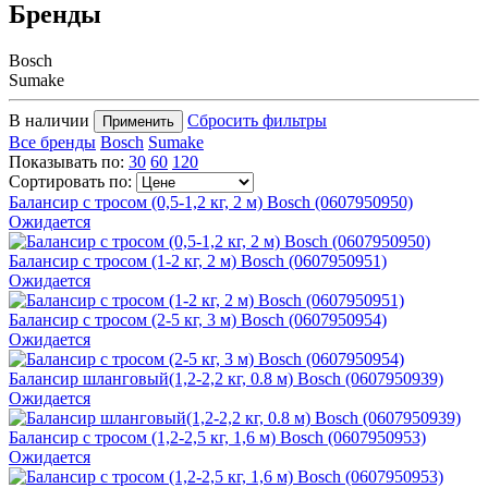
Бренды
Bosch
Sumake
В наличии
Сбросить фильтры
Применить
Все бренды
Bosch
Sumake
Показывать по:
30
60
120
Сортировать по:
Балансир с тросом (0,5-1,2 кг, 2 м) Bosch (0607950950)
Ожидается
Балансир с тросом (1-2 кг, 2 м) Bosch (0607950951)
Ожидается
Балансир с тросом (2-5 кг, 3 м) Bosch (0607950954)
Ожидается
Балансир шланговый(1,2-2,2 кг, 0.8 м) Bosch (0607950939)
Ожидается
Балансир с тросом (1,2-2,5 кг, 1,6 м) Bosch (0607950953)
Ожидается