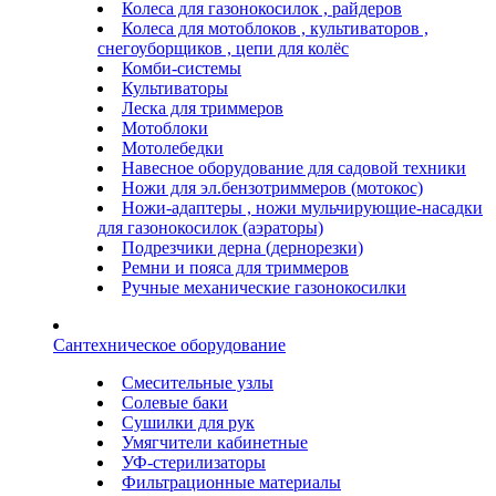
Колеса для газонокосилок , райдеров
Колеса для мотоблоков , культиваторов ,
снегоуборщиков , цепи для колёс
Комби-системы
Культиваторы
Леска для триммеров
Мотоблоки
Мотолебедки
Навесное оборудование для садовой техники
Ножи для эл.бензотриммеров (мотокос)
Ножи-адаптеры , ножи мульчирующие-насадки
для газонокосилок (аэраторы)
Подрезчики дерна (дернорезки)
Ремни и пояса для триммеров
Ручные механические газонокосилки
Сантехническое оборудование
Смесительные узлы
Солевые баки
Сушилки для рук
Умягчители кабинетные
УФ-стерилизаторы
Фильтрационные материалы