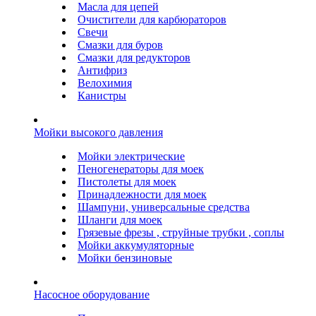
Масла для цепей
Очистители для карбюраторов
Свечи
Смазки для буров
Смазки для редукторов
Антифриз
Велохимия
Канистры
Мойки высокого давления
Мойки электрические
Пеногенераторы для моек
Пистолеты для моек
Принадлежности для моек
Шампуни, универсальные средства
Шланги для моек
Грязевые фрезы , струйные трубки , соплы
Мойки аккумуляторные
Мойки бензиновые
Насосное оборудование