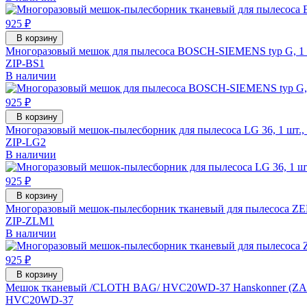
925 ₽
В корзину
Многоразовый мешок для пылесоса BOSCH-SIEMENS typ G, 1 ш
ZIP-BS1
В наличии
925 ₽
В корзину
Многоразовый мешок-пылесборник для пылесоса LG 36, 1 шт., 
ZIP-LG2
В наличии
925 ₽
В корзину
Многоразовый мешок-пылесборник тканевый для пылесоса ZE
ZIP-ZLM1
В наличии
925 ₽
В корзину
Мешок тканевый /CLOTH BAG/ HVC20WD-37 Hanskonner (ZA
HVC20WD-37