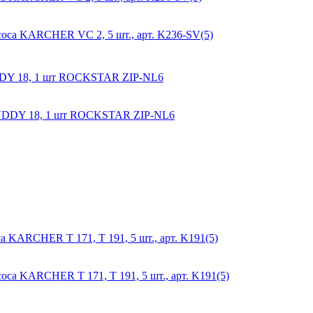
DDY 18, 1 шт ROCKSTAR ZIP-NL6
 KARCHER T 171, T 191, 5 шт., арт. K191(5)