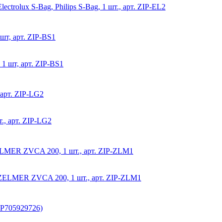
т, арт. ZIP-BS1
арт. ZIP-LG2
LMER ZVCA 200, 1 шт., арт. ZIP-ZLM1
P705929726)