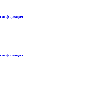
я информация
я информация