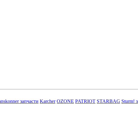
nskonner запчасти
Karcher
OZONE
PATRIOT
STARBAG
Sturm! 