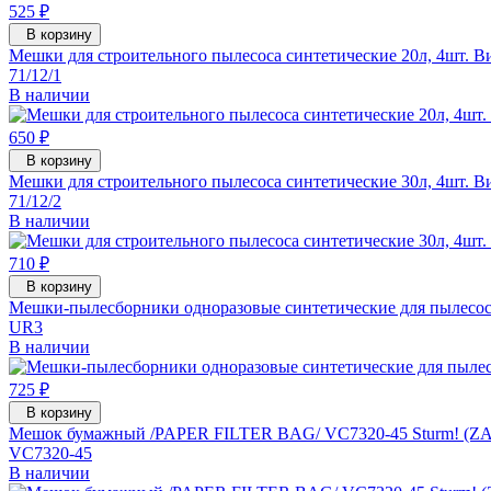
525 ₽
В корзину
Мешки для строительного пылесоса синтетические 20л, 4шт. Ви
71/12/1
В наличии
650 ₽
В корзину
Мешки для строительного пылесоса синтетические 30л, 4шт. Ви
71/12/2
В наличии
710 ₽
В корзину
Мешки-пылесборники одноразовые синтетические для пылесос
UR3
В наличии
725 ₽
В корзину
Мешок бумажный /PAPER FILTER BAG/ VC7320-45 Sturm! (ZA
VC7320-45
В наличии