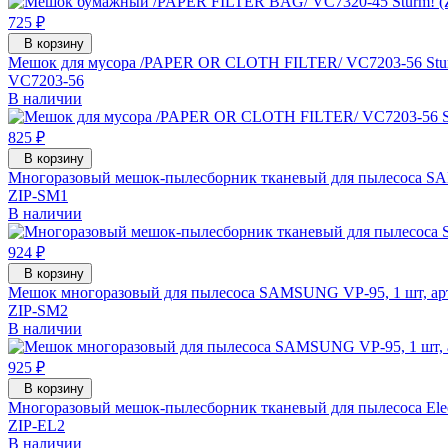
725 ₽
В корзину
Мешок для мусора /PAPER OR CLOTH FILTER/ VC7203-56 Stu
VC7203-56
В наличии
825 ₽
В корзину
Многоразовый мешок-пылесборник тканевый для пылесоса S
ZIP-SM1
В наличии
924 ₽
В корзину
Мешок многоразовый для пылесоса SAMSUNG VP-95, 1 шт, ар
ZIP-SM2
В наличии
925 ₽
В корзину
Многоразовый мешок-пылесборник тканевый для пылесоса Electro
ZIP-EL2
В наличии