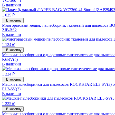
VC7360-41
В наличии
1 025 ₽
В корзину
Многоразовый мешок-пылесборник тканевый для пылесоса BOS
ZIP-BS2
В наличии
1 124 ₽
В корзину
Мешки-пылесборники одноразовые синтетические для пылесос
K6BV(5)
В наличии
1 224 ₽
В корзину
Мешки-пылесборники для пылесосов ROCKSTAR EL3-SV(3) однор
EL3-SV(3)
В наличии
1 225 ₽
В корзину
Мешки-пылесборники одноразовые синтетические для пылесос