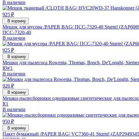
В наличии
925 ₽
В корзину
Мешок для мусора /PAPER BAG/ ПСС-7320-40 Sturm! (ZAP608
ПСС-7320-40
В наличии
925 ₽
В корзину
Мешки для пылесоса Rowenta, Thomas, Bosch, De'Longhi, Siem
RW1
В наличии
926 ₽
В корзину
Мешки-пылесборники одноразовые синтетические для пылесос
R1
В наличии
950 ₽
В корзину
Пакет бумажный /PAPER BAG/ VC7360-41 Sturm! (ZAP2949345