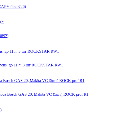
92)
ens, до 11 л, 3 шт ROCKSTAR RW1
а Bosch GAS 20, Makita VC (5шт) ROCK prof R1
)