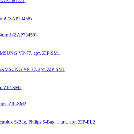
rm! (ZAP73458)
AMSUNG VP-77, арт. ZIP-SM1
т. ZIP-SM2
lux S-Bag, Philips S-Bag, 1 шт., арт. ZIP-EL2