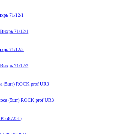
хрь 71/12/1
хрь 71/12/2
а (5шт) ROCK prof UR3
P5587251)