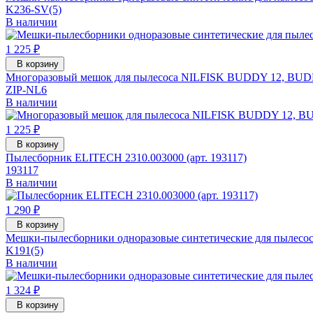
K236-SV(5)
В наличии
1 225 ₽
В корзину
Многоразовый мешок для пылесоса NILFISK BUDDY 12, BU
ZIP-NL6
В наличии
1 225 ₽
В корзину
Пылесборник ELITECH 2310.003000 (арт. 193117)
193117
В наличии
1 290 ₽
В корзину
Мешки-пылесборники одноразовые синтетические для пылесоса
K191(5)
В наличии
1 324 ₽
В корзину