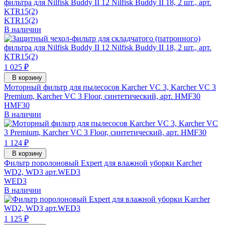
фильтра для Nilfisk Buddy II 12 Nilfisk Buddy II 18, 2 шт., арт.
KTR15(2)
KTR15(2)
В наличии
1 025 ₽
В корзину
Моторный фильтр для пылесосов Karcher VC 3, Karcher VC 3
Premium, Karcher VC 3 Floor, синтетический, арт. HMF30
HMF30
В наличии
1 124 ₽
В корзину
Фильтр поролоновый Expert для влажной уборки Karcher
WD2, WD3 арт.WED3
WED3
В наличии
1 125 ₽