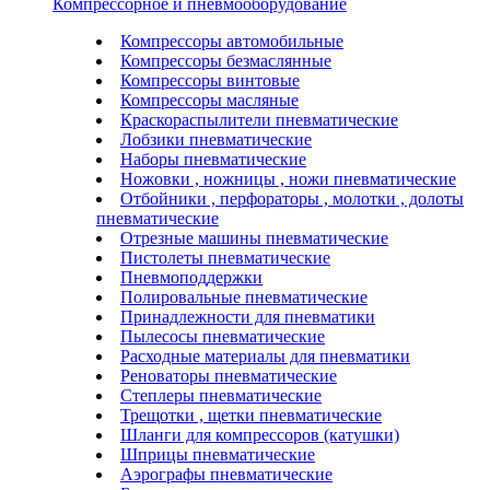
Компрессорное и пневмооборудование
Компрессоры автомобильные
Компрессоры безмаслянные
Компрессоры винтовые
Компрессоры масляные
Краскораспылители пневматические
Лобзики пневматические
Наборы пневматические
Ножовки , ножницы , ножи пневматические
Отбойники , перфораторы , молотки , долоты
пневматические
Отрезные машины пневматические
Пистолеты пневматические
Пневмоподдержки
Полировальные пневматические
Принадлежности для пневматики
Пылесосы пневматические
Расходные материалы для пневматики
Реноваторы пневматические
Степлеры пневматические
Трещотки , щетки пневматические
Шланги для компрессоров (катушки)
Шприцы пневматические
Аэрографы пневматические