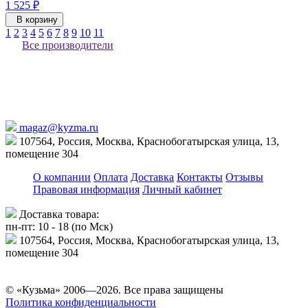
1 525 ₽
В корзину
1
2
3
4
5
6
7
8
9
10
11
Все производители
magaz@kyzma.ru
107564, Россия, Москва, Краснобогатырская улица, 13,
помещение 304
О компании
Оплата
Доставка
Контакты
Отзывы
Правовая информация
Личный кабинет
Доставка товара:
пн-пт: 10 - 18 (по Мск)
107564, Россия, Москва, Краснобогатырская улица, 13,
помещение 304
© «Кузьма» 2006—2026. Все права защищены
Политика конфиденциальности