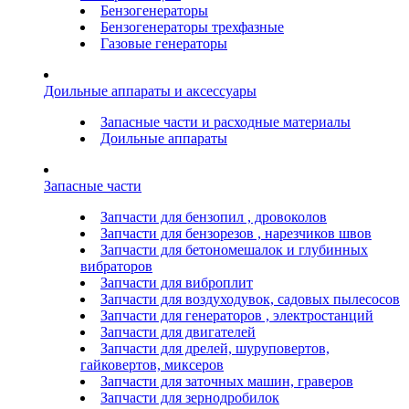
Бензогенераторы
Бензогенераторы трехфазные
Газовые генераторы
Доильные аппараты и аксессуары
Запасные части и расходные материалы
Доильные аппараты
Запасные части
Запчасти для бензопил , дровоколов
Запчасти для бензорезов , нарезчиков швов
Запчасти для бетономешалок и глубинных
вибраторов
Запчасти для виброплит
Запчасти для воздуходувок, садовых пылесосов
Запчасти для генераторов , электростанций
Запчасти для двигателей
Запчасти для дрелей, шуруповертов,
гайковертов, миксеров
Запчасти для заточных машин, граверов
Запчасти для зернодробилок