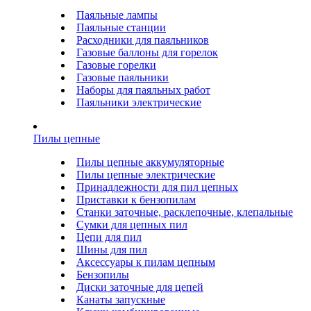
Паяльные лампы
Паяльные станции
Расходники для паяльников
Газовые баллоны для горелок
Газовые горелки
Газовые паяльники
Наборы для паяльных работ
Паяльники электрические
Пилы цепные
Пилы цепные аккумуляторные
Пилы цепные электрические
Принадлежности для пил цепных
Приставки к бензопилам
Станки заточные, расклепочные, клепальные
Сумки для цепных пил
Цепи для пил
Шины для пил
Аксессуары к пилам цепным
Бензопилы
Диски заточные для цепей
Канаты запускные