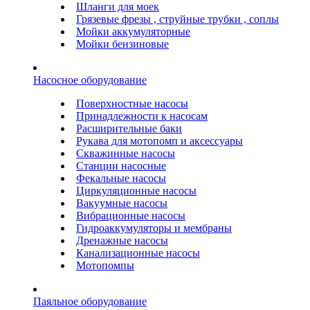
Шланги для моек
Грязевые фрезы , струйные трубки , соплы
Мойки аккумуляторные
Мойки бензиновые
Насосное оборудование
Поверхностные насосы
Принадлежности к насосам
Расширительные баки
Рукава для мотопомп и аксессуары
Скважинные насосы
Станции насосные
Фекальные насосы
Циркуляционные насосы
Вакуумные насосы
Вибрационные насосы
Гидроаккумуляторы и мембраны
Дренажные насосы
Канализационные насосы
Мотопомпы
Паяльное оборудование