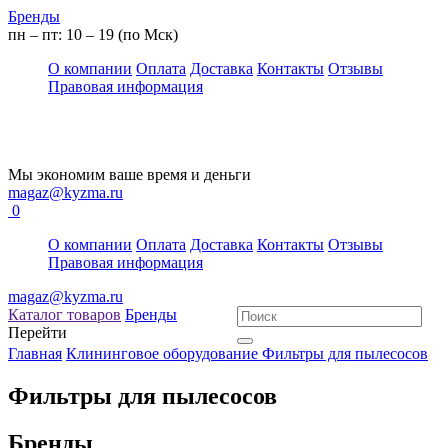
Бренды
пн – пт: 10 – 19 (по Мск)
О компании
Оплата
Доставка
Контакты
Отзывы
Правовая информация
Мы экономим ваше время и деньги
magaz@kyzma.ru
0
О компании
Оплата
Доставка
Контакты
Отзывы
Правовая информация
magaz@kyzma.ru
Каталог товаров
Бренды
Перейти
Главная
Клининговое оборудование
Фильтры для пылесосов
Фильтры для пылесосов
Бренды