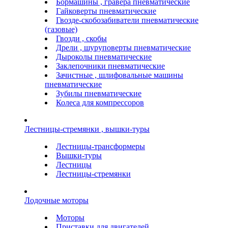
Бормашины , гравера пневматические
Гайковерты пневматические
Гвозде-скобозабиватели пневматические
(газовые)
Гвозди , скобы
Дрели , шуруповерты пневматические
Дыроколы пневматические
Заклепочники пневматические
Зачистные , шлифовальные машины
пневматические
Зубилы пневматические
Колеса для компрессоров
Лестницы-стремянки , вышки-туры
Лестницы-трансформеры
Вышки-туры
Лестницы
Лестницы-стремянки
Лодочные моторы
Моторы
Приставки для двигателей