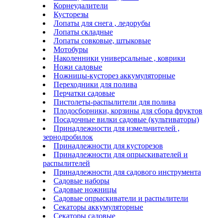
Корнеудалители
Кусторезы
Лопаты для снега , ледорубы
Лопаты складные
Лопаты совковые, штыковые
Мотобуры
Наколенники универсальные , коврики
Ножи садовые
Ножницы-кусторез аккумуляторные
Переходники для полива
Перчатки садовые
Пистолеты-распылители для полива
Плодосборники, корзины для сбора фруктов
Посадочные вилки садовые (культиваторы)
Принадлежности для измельчителей ,
зернодробилок
Принадлежности для кусторезов
Принадлежности для опрыскивателей и
распылителей
Принадлежности для садового инструмента
Садовые наборы
Садовые ножницы
Садовые опрыскиватели и распылители
Секаторы аккумуляторные
Секаторы садовые