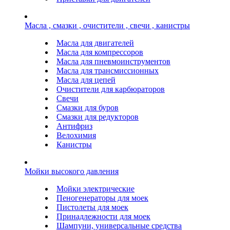
Масла , смазки , очистители , свечи , канистры
Масла для двигателей
Масла для компрессоров
Масла для пневмоинструментов
Масла для трансмиссионных
Масла для цепей
Очистители для карбюраторов
Свечи
Смазки для буров
Смазки для редукторов
Антифриз
Велохимия
Канистры
Мойки высокого давления
Мойки электрические
Пеногенераторы для моек
Пистолеты для моек
Принадлежности для моек
Шампуни, универсальные средства