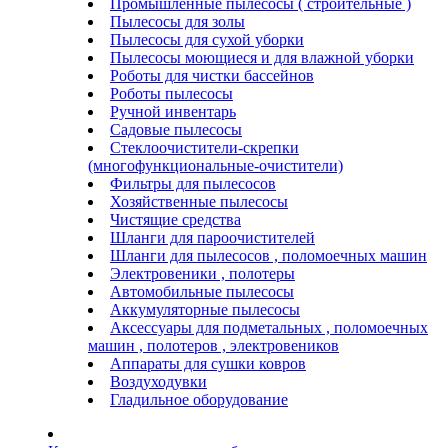
Промышленные пылесосы ( строительные )
Пылесосы для золы
Пылесосы для сухой уборки
Пылесосы моющиеся и для влажной уборки
Роботы для чистки бассейнов
Роботы пылесосы
Ручной инвентарь
Садовые пылесосы
Стеклоочистители-скрепки
(многофункциональные-очистители)
Фильтры для пылесосов
Хозяйственные пылесосы
Чистящие средства
Шланги для пароочистителей
Шланги для пылесосов , поломоечных машин
Электровеники , полотеры
Автомобильные пылесосы
Аккумуляторные пылесосы
Аксессуары для подметальных , поломоечных
машин , полотеров , электровеников
Аппараты для сушки ковров
Воздуходувки
Гладильное оборудование