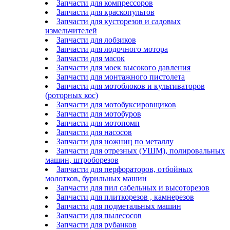
Запчасти для компрессоров
Запчасти для краскопультов
Запчасти для кусторезов и садовых
измельчителей
Запчасти для лобзиков
Запчасти для лодочного мотора
Запчасти для масок
Запчасти для моек высокого давления
Запчасти для монтажного пистолета
Запчасти для мотоблоков и культиваторов
(роторных кос)
Запчасти для мотобуксировщиков
Запчасти для мотобуров
Запчасти для мотопомп
Запчасти для насосов
Запчасти для ножниц по металлу
Запчасти для отрезных (УШМ), полировальных
машин, штроборезов
Запчасти для перфораторов, отбойных
молотков, бурильных машин
Запчасти для пил сабельных и высоторезов
Запчасти для плиткорезов , камнерезов
Запчасти для подметальных машин
Запчасти для пылесосов
Запчасти для рубанков