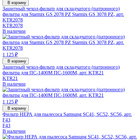
В корзину
Защитный чехол-фильтр для складчатого (патронного)
фильтра для Starmix GS 2078 PZ Starmix GS 3078 PZ, арт.
KTR2078
KTR2078
В наличии
1 125 ₽
В корзину
Защитный чехол-фильтр для складчатого (патронного)
фильтра для ПС-1400М ПС-1600М, арт. KTR21
KTR21
В наличии
1 125 ₽
В корзину
Фильтр НЕРА для пылесоса Samsung SC41, SC52, SC56, арт.
F43
F43
В наличии