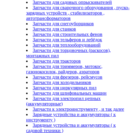
Запчасти для садовых опрыскивателей
Запчасти для сварочного оборудования , пуско-
зарядных устройств , стабилизаторов ,
автотрансформаторов
Запчасти для снегоуборщиков
Запчасти для станков
Запчасти для строительных фенов
Запчасти для тельферов и лебёдок
Запчасти для теплооборудований
Запчасти для торцовочных (раскосов),
монтажных пил
Запчасти для тракторов
Запчасти для триммеров, мотокос,
газонокосилок, райдеров, аэраторов
Запчасти для фрезеров, рейсмусов
Запчасти для холодильников
Запчасти для циркулярных пил
Запчасти для шлифовальных машин
Запчасти для электропил цепных
(аккумуляторные)
Запчасти к электроинструменту , и так далее
Зарядные устройства и аккумуляторы ( к
инструменту )
Зарядные устройства и аккумуляторы ( к
садовой техники )