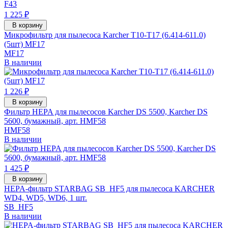
1 225 ₽
В корзину
Микрофильтр для пылесоса Karcher T10-T17 (6.414-611.0)
(5шт) MF17
MF17
В наличии
1 226 ₽
В корзину
Фильтр HEPA для пылесосов Karcher DS 5500, Karcher DS
5600, бумажный, арт. HMF58
HMF58
В наличии
1 425 ₽
В корзину
HEPA-фильтр STARBAG SB_HF5 для пылесоса KARCHER
WD4, WD5, WD6, 1 шт.
SB_HF5
В наличии