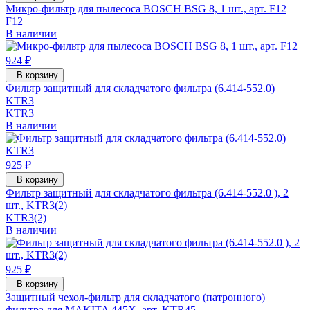
Микро-фильтр для пылесоса BOSCH BSG 8, 1 шт., арт. F12
F12
В наличии
924 ₽
В корзину
Фильтр защитный для складчатого фильтра (6.414-552.0)
KTR3
KTR3
В наличии
925 ₽
В корзину
Фильтр защитный для складчатого фильтра (6.414-552.0 ), 2
шт., KTR3(2)
KTR3(2)
В наличии
925 ₽
В корзину
Защитный чехол-фильтр для складчатого (патронного)
фильтра для MAKITA 445X, арт. KTR45