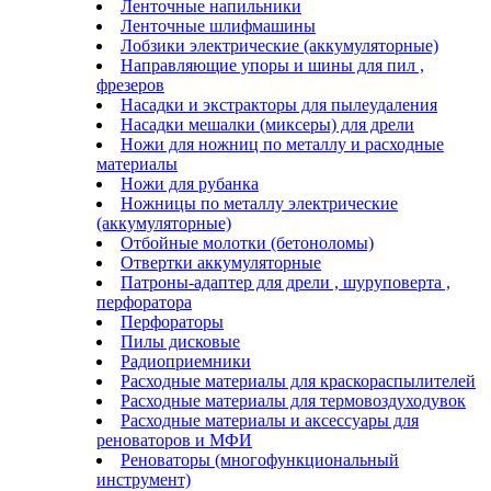
Ленточные напильники
Ленточные шлифмашины
Лобзики электрические (аккумуляторные)
Направляющие упоры и шины для пил ,
фрезеров
Насадки и экстракторы для пылеудаления
Насадки мешалки (миксеры) для дрели
Ножи для ножниц по металлу и расходные
материалы
Ножи для рубанка
Ножницы по металлу электрические
(аккумуляторные)
Отбойные молотки (бетоноломы)
Отвертки аккумуляторные
Патроны-адаптер для дрели , шуруповерта ,
перфоратора
Перфораторы
Пилы дисковые
Радиоприемники
Расходные материалы для краскораспылителей
Расходные материалы для термовоздуходувок
Расходные материалы и аксессуары для
реноваторов и МФИ
Реноваторы (многофункциональный
инструмент)