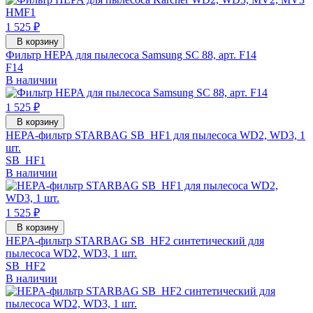
1 525 ₽
В корзину
Фильтр HEPA для пылесоса Samsung SC 88, арт. F14
F14
В наличии
1 525 ₽
В корзину
HEPA-фильтр STARBAG SB_HF1 для пылесоса WD2, WD3, 1
шт.
SB_HF1
В наличии
1 525 ₽
В корзину
HEPA-фильтр STARBAG SB_HF2 синтетический для
пылесоса WD2, WD3, 1 шт.
SB_HF2
В наличии