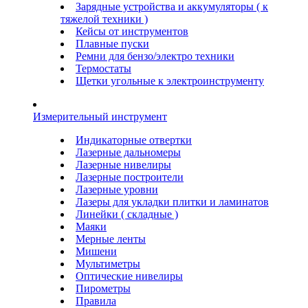
Зарядные устройства и аккумуляторы ( к
тяжелой техники )
Кейсы от инструментов
Плавные пуски
Ремни для бензо/электро техники
Термостаты
Щетки угольные к электроинструменту
Измерительный инструмент
Индикаторные отвертки
Лазерные дальномеры
Лазерные нивелиры
Лазерные построители
Лазерные уровни
Лазеры для укладки плитки и ламинатов
Линейки ( складные )
Маяки
Мерные ленты
Мишени
Мультиметры
Оптические нивелиры
Пирометры
Правила