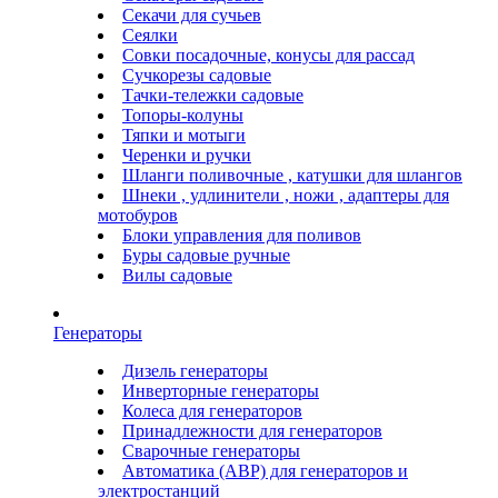
Секачи для сучьев
Сеялки
Совки посадочные, конусы для рассад
Сучкорезы садовые
Тачки-тележки садовые
Топоры-колуны
Тяпки и мотыги
Черенки и ручки
Шланги поливочные , катушки для шлангов
Шнеки , удлинители , ножи , адаптеры для
мотобуров
Блоки управления для поливов
Буры садовые ручные
Вилы садовые
Генераторы
Дизель генераторы
Инверторные генераторы
Колеса для генераторов
Принадлежности для генераторов
Сварочные генераторы
Автоматика (АВР) для генераторов и
электростанций