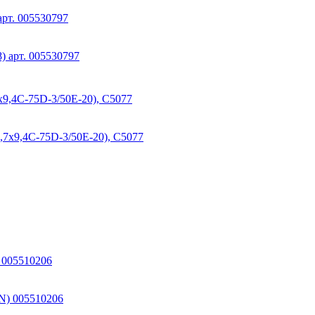
арт. 005530797
,4C-75D-3/50E-20), C5077
) 005510206