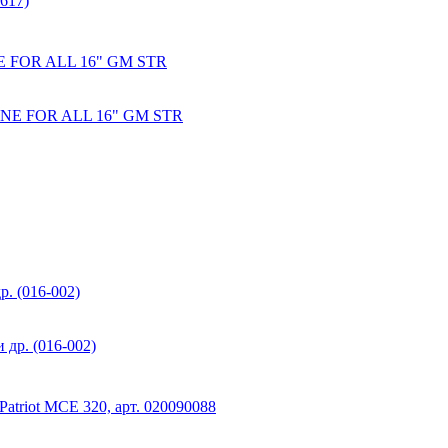
NE FOR ALL 16" GM STR
р. (016-002)
atriot MCE 320, арт. 020090088