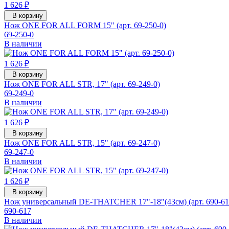
1 626 ₽
В корзину
Нож ONE FOR ALL FORM 15" (арт. 69-250-0)
69-250-0
В наличии
1 626 ₽
В корзину
Нож ONE FOR ALL STR, 17" (арт. 69-249-0)
69-249-0
В наличии
1 626 ₽
В корзину
Нож ONE FOR ALL STR, 15" (арт. 69-247-0)
69-247-0
В наличии
1 626 ₽
В корзину
Нож универсальный DE-THATCHER 17"-18"(43см) (арт. 690-61
690-617
В наличии