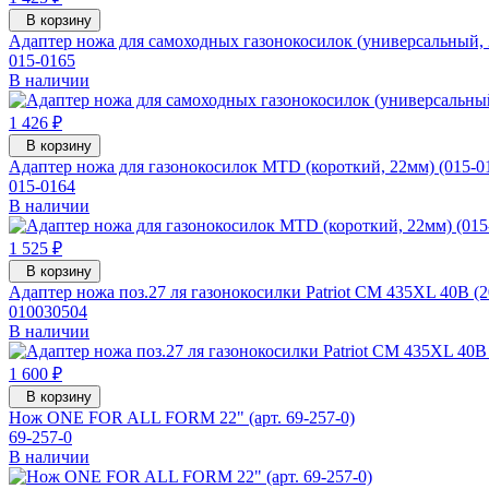
В корзину
Адаптер ножа для самоходных газонокосилок (универсальный, 
015-0165
В наличии
1 426 ₽
В корзину
Адаптер ножа для газонокосилок MTD (короткий, 22мм) (015-0
015-0164
В наличии
1 525 ₽
В корзину
Адаптер ножа поз.27 ля газонокосилки Patriot CM 435XL 40В (2
010030504
В наличии
1 600 ₽
В корзину
Нож ONE FOR ALL FORM 22" (арт. 69-257-0)
69-257-0
В наличии