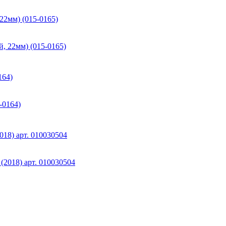
22мм) (015-0165)
164)
018) арт. 010030504