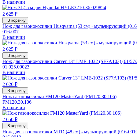
В наличии
2 625 ₽
В корзину
Нож для газонокосилки Husqvarna (53 см) - мульчирующий (016
016-007
В наличии
2 625 ₽
В корзину
Нож для газонокосилки Carver 13" LME-1032 (SF7A103) (61/57/
01.025.00023
В наличии
2 626 ₽
В корзину
Нож газонокосилки FM120 MasterYard (FM120.30.106)
FM120.30.106
В наличии
2 650 ₽
В корзину
Нож для газонокосилки MTD (48 см) - мульчирующий (016-001