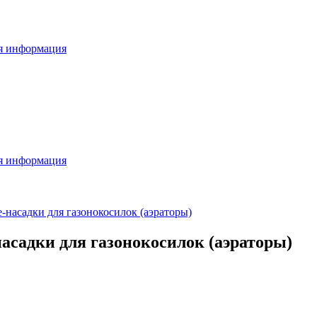
я информация
я информация
насадки для газонокосилок (аэраторы)
садки для газонокосилок (аэраторы)