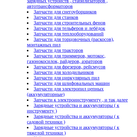
зарядных устройств , стабилизаторов ,
автотрансформаторов
Запчасти для снегоуборщиков
Запчасти для станков
Запчасти для строительных фенов
Запчасти для тельферов и лебёдок
Запчасти для теплооборудований
Запчасти для торцовочных (раскосов),
монтажных пил
Запчасти для тракторов
Запчасти для триммеров, мотокос,
газонокосилок, райдеров, аэраторов
Запчасти для фрезеров, рейсмусов
Запчасти для холодильников
Запчасти для циркулярных пил
Запчасти для шлифовальных машин
Запчасти для электропил цепных
(аккумуляторные)
Запчасти к электроинструменту , и так далее
Зарядные устройства и аккумуляторы ( к
инструменту )
Зарядные устройства и аккумуляторы ( к
садовой техники )
Зарядные устройства и аккумуляторы ( к
тяжелой техники )