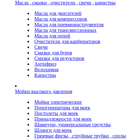
Масла , смазки , очистители , свечи , канистры
Масла для двигателей
Масла для компрессоров
Масла для пневмоинструментов
Масла для трансмиссионных
Масла для цепей
Очистители для карбюраторов
Свечи
Смазки для буров
Смазки для редукторов
Антифриз
Велохимия
Канистры
Мойки высокого давления
Мойки электрические
Пеногенераторы для моек
Пистолеты для моек
Принадлежности для моек
Шампуни, универсальные средства
Шланги для моек
Грязевые фрезы , струйные трубки , соплы