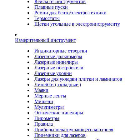
Кейсы от инструментов
Плавные пуски
Ремни для бензо/электро техники
Термостаты
Щетки угольные к электроинструменту
Измерительный инструмент
Индикаторные отвертки
Лазерные дальномеры
Лазерные нивелиры
Лазерные построители
Лазерные уровни
Лазеры для укладки плитки и ламинатов
Линейки ( складные )
Маяки
Мерные ленты
Мишени
Мультиметры
Оптические нивелиры
Пирометры
Правила
Приборы неразрушающего контроля
Приемники для лазеров