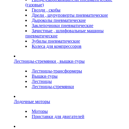
(газовые)
Гвозди , скобы
Дрели , шуруповерты пневматические
Дыроколы пневматические
Заклепочники пневматические
Зачистные , шлифовальные машины
пневматические
Зубилы пневматические
Колеса для компрессоров
Лестницы-стремянки , вышки-туры
Лестницы-трансформеры
Вышки-туры
Лестницы
Лестницы-стремянки
Лодочные моторы
Моторы
Приставки для двигателей