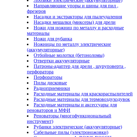
Лобзики электрические (аккумуляторные)
Направляющие упоры и шины для пил ,
фрезеров
Насадки и экстракторы для пылеудаления
Насадки мешалки (миксеры) для дрели
Ножи для ножниц по металлу и расходные
материалы
Ножи для рубанка
Ножницы по металлу электрические
(аккумуляторные)
Отбойные молотки (бетоноломы)
Отвертки аккумуляторные
Патроны-адаптер для дрели , шуруповерта ,
перфоратора
Перфораторы
Пилы дисковые
Радиоприемники
Расходные материалы для краскораспылителей
Расходные материалы для термовоздуходувок
Расходные материалы и аксессуары для
реноваторов и МФИ
Реноваторы (многофункциональный
инструмент)
Рубанки электрические (аккумуляторные)
Сабельные пилы (электроножовки)