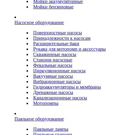
Мойки аккумуляторные
Мойки бензиновые
Насосное оборудование
Поверхностные насосы
Принадлежности к насосам
Расширительные баки
Рукава для мотопомп и аксессуары
Скважинные насосы
Станции насосные
Фекальные насосы
Циркуляционные насосы
Вакуумные насосы
Вибрационные насосы
Гидроаккумуляторы и мембраны
Дренажные насосы
Канализационные насосы
Мотопомпы
Паяльное оборудование
Паяльные лампы
Паяльные станции