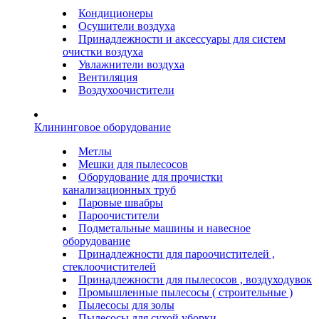
Кондиционеры
Осушители воздуха
Принадлежности и аксессуары для систем
очистки воздуха
Увлажнители воздуха
Вентиляция
Воздухоочистители
Клининговое оборудование
Метлы
Мешки для пылесосов
Оборудование для прочистки
канализационных труб
Паровые швабры
Пароочистители
Подметальные машины и навесное
оборудование
Принадлежности для пароочистителей ,
стеклоочистителей
Принадлежности для пылесосов , воздуходувок
Промышленные пылесосы ( строительные )
Пылесосы для золы
Пылесосы для сухой уборки