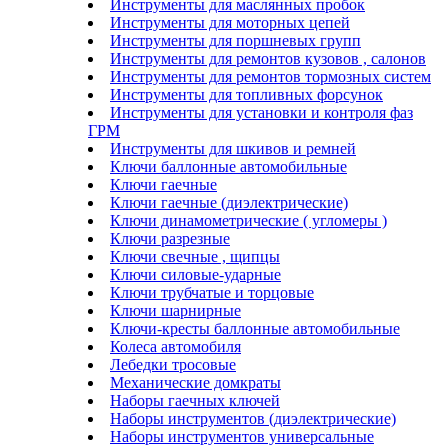
Инструменты для маслянных пробок
Инструменты для моторных цепей
Инструменты для поршневых групп
Инструменты для ремонтов кузовов , салонов
Инструменты для ремонтов тормозных систем
Инструменты для топливных форсунок
Инструменты для установки и контроля фаз
ГРМ
Инструменты для шкивов и ремней
Ключи баллонные автомобильные
Ключи гаечные
Ключи гаечные (диэлектрические)
Ключи динамометрические ( угломеры )
Ключи разрезные
Ключи свечные , щипцы
Ключи силовые-ударные
Ключи трубчатые и торцовые
Ключи шарнирные
Ключи-кресты баллонные автомобильные
Колеса автомобиля
Лебедки тросовые
Механические домкраты
Наборы гаечных ключей
Наборы инструментов (диэлектрические)
Наборы инструментов универсальные