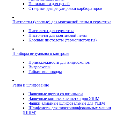
Напильники для цепей
Отвертки для регулировки карбюраторов
Пистолеты (клеевые) для монтажной пены и герметика
Пистолеты для герметика
Пистолеты для монтажной пены
Клеевые пистолеты (термопистолеты)
Приборы визуального контроля
Принадлежности для видеоскопов
Видеоскопы
Гибкие волноводы
Резка и шлифование
Чашечные щетки со шпилькой
Чашечные-конические щетки для УШМ
Чашки алмазные шлифовальные для УШМ
Шлифлисты для плоскошлифовальных машин
(ПШМ)