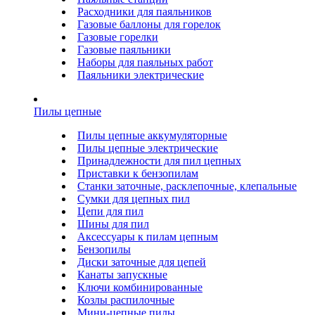
Расходники для паяльников
Газовые баллоны для горелок
Газовые горелки
Газовые паяльники
Наборы для паяльных работ
Паяльники электрические
Пилы цепные
Пилы цепные аккумуляторные
Пилы цепные электрические
Принадлежности для пил цепных
Приставки к бензопилам
Станки заточные, расклепочные, клепальные
Сумки для цепных пил
Цепи для пил
Шины для пил
Аксессуары к пилам цепным
Бензопилы
Диски заточные для цепей
Канаты запускные
Ключи комбинированные
Козлы распилочные
Мини-цепные пилы