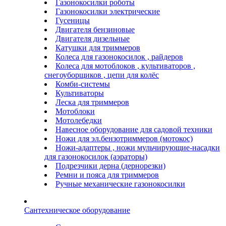
Газонокосилки роботы
Газонокосилки электрические
Гусеницы
Двигателя бензиновые
Двигателя дизельные
Катушки для триммеров
Колеса для газонокосилок , райдеров
Колеса для мотоблоков , культиваторов ,
снегоуборщиков , цепи для колёс
Комби-системы
Культиваторы
Леска для триммеров
Мотоблоки
Мотолебедки
Навесное оборудование для садовой техники
Ножи для эл.бензотриммеров (мотокос)
Ножи-адаптеры , ножи мульчирующие-насадки
для газонокосилок (аэраторы)
Подрезчики дерна (дернорезки)
Ремни и пояса для триммеров
Ручные механические газонокосилки
Сантехническое оборудование