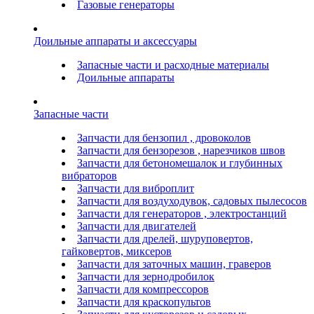
Газовые генераторы
Доильные аппараты и аксессуары
Запасные части и расходные материалы
Доильные аппараты
Запасные части
Запчасти для бензопил , дровоколов
Запчасти для бензорезов , нарезчиков швов
Запчасти для бетономешалок и глубинных
вибраторов
Запчасти для виброплит
Запчасти для воздуходувок, садовых пылесосов
Запчасти для генераторов , электростанций
Запчасти для двигателей
Запчасти для дрелей, шуруповертов,
гайковертов, миксеров
Запчасти для заточных машин, граверов
Запчасти для зернодробилок
Запчасти для компрессоров
Запчасти для краскопультов