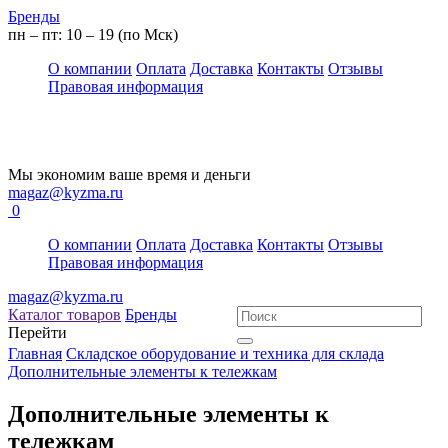
Бренды
пн – пт: 10 – 19 (по Мск)
О компании
Оплата
Доставка
Контакты
Отзывы
Правовая информация
Мы экономим ваше время и деньги
magaz@kyzma.ru
0
О компании
Оплата
Доставка
Контакты
Отзывы
Правовая информация
magaz@kyzma.ru
Каталог товаров
Бренды
Перейти
Главная
Складское оборудование и техника для склада
Дополнительные элементы к тележкам
Дополнительные элементы к
тележкам