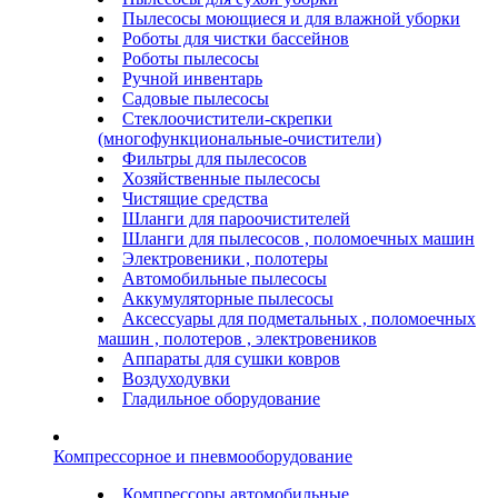
Пылесосы моющиеся и для влажной уборки
Роботы для чистки бассейнов
Роботы пылесосы
Ручной инвентарь
Садовые пылесосы
Стеклоочистители-скрепки
(многофункциональные-очистители)
Фильтры для пылесосов
Хозяйственные пылесосы
Чистящие средства
Шланги для пароочистителей
Шланги для пылесосов , поломоечных машин
Электровеники , полотеры
Автомобильные пылесосы
Аккумуляторные пылесосы
Аксессуары для подметальных , поломоечных
машин , полотеров , электровеников
Аппараты для сушки ковров
Воздуходувки
Гладильное оборудование
Компрессорное и пневмооборудование
Компрессоры автомобильные