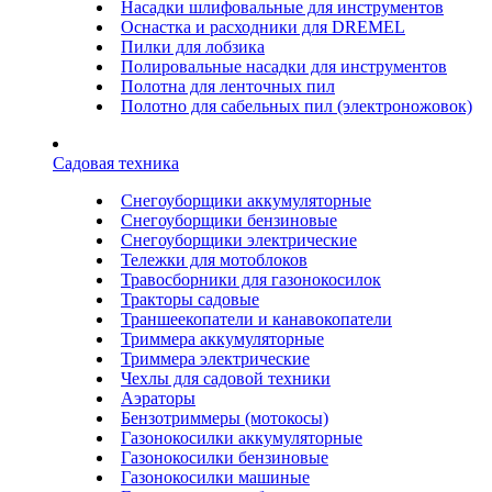
Насадки шлифовальные для инструментов
Оснастка и расходники для DREMEL
Пилки для лобзика
Полировальные насадки для инструментов
Полотна для ленточных пил
Полотно для сабельных пил (электроножовок)
Садовая техника
Снегоуборщики аккумуляторные
Снегоуборщики бензиновые
Снегоуборщики электрические
Тележки для мотоблоков
Травосборники для газонокосилок
Тракторы садовые
Траншеекопатели и канавокопатели
Триммера аккумуляторные
Триммера электрические
Чехлы для садовой техники
Аэраторы
Бензотриммеры (мотокосы)
Газонокосилки аккумуляторные
Газонокосилки бензиновые
Газонокосилки машиные