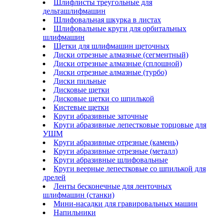
Шлифлисты треугольные для
дельташлифмашин
Шлифовальная шкурка в листах
Шлифовальные круги для орбитальных
шлифмашин
Щетки для шлифмашин щеточных
Диски отрезные алмазные (сегментный)
Диски отрезные алмазные (сплошной)
Диски отрезные алмазные (турбо)
Диски пильные
Дисковые щетки
Дисковые щетки со шпилькой
Кистевые щетки
Круги абразивные заточные
Круги абразивные лепестковые торцовые для
УШМ
Круги абразивные отрезные (камень)
Круги абразивные отрезные (металл)
Круги абразивные шлифовальные
Круги веерные лепестковые со шпилькой для
дрелей
Ленты бесконечные для ленточных
шлифмашин (станки)
Мини-насадки для гравировальных машин
Напильники