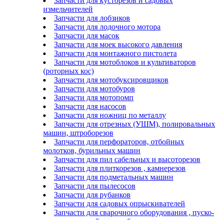
Запчасти для кусторезов и садовых
измельчителей
Запчасти для лобзиков
Запчасти для лодочного мотора
Запчасти для масок
Запчасти для моек высокого давления
Запчасти для монтажного пистолета
Запчасти для мотоблоков и культиваторов
(роторных кос)
Запчасти для мотобуксировщиков
Запчасти для мотобуров
Запчасти для мотопомп
Запчасти для насосов
Запчасти для ножниц по металлу
Запчасти для отрезных (УШМ), полировальных
машин, штроборезов
Запчасти для перфораторов, отбойных
молотков, бурильных машин
Запчасти для пил сабельных и высоторезов
Запчасти для плиткорезов , камнерезов
Запчасти для подметальных машин
Запчасти для пылесосов
Запчасти для рубанков
Запчасти для садовых опрыскивателей
Запчасти для сварочного оборудования , пуско-