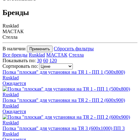
Бренды
Rusklad
МАСТАК
Стелла
В наличии
Сбросить фильтры
Применить
Все бренды
Rusklad
МАСТАК
Стелла
Показывать по:
30
60
120
Сортировать по:
Полка "плоская" для установки на ТЯ 1 - ПП 1 (500х800)
Rusklad
Ожидается
Полка "плоская" для установки на ТЯ 2 - ПП 2 (600х900)
Rusklad
Ожидается
Полка "плоская" для установки на ТЯ 3 (600х1000) ПП 3
Rusklad
Ожидается