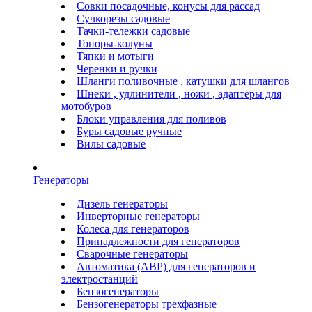
Совки посадочные, конусы для рассад
Сучкорезы садовые
Тачки-тележки садовые
Топоры-колуны
Тяпки и мотыги
Черенки и ручки
Шланги поливочные , катушки для шлангов
Шнеки , удлинители , ножи , адаптеры для
мотобуров
Блоки управления для поливов
Буры садовые ручные
Вилы садовые
Генераторы
Дизель генераторы
Инверторные генераторы
Колеса для генераторов
Принадлежности для генераторов
Сварочные генераторы
Автоматика (АВР) для генераторов и
электростанций
Бензогенераторы
Бензогенераторы трехфазные