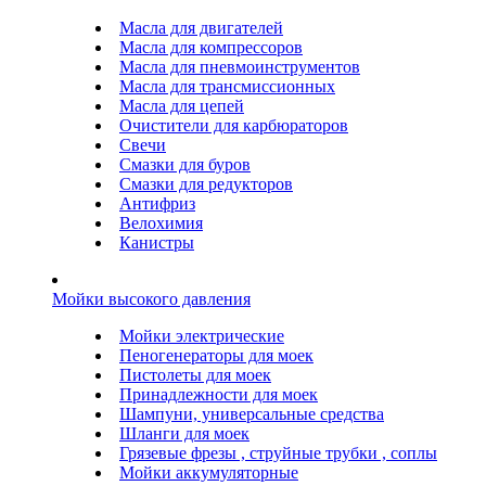
Масла для двигателей
Масла для компрессоров
Масла для пневмоинструментов
Масла для трансмиссионных
Масла для цепей
Очистители для карбюраторов
Свечи
Смазки для буров
Смазки для редукторов
Антифриз
Велохимия
Канистры
Мойки высокого давления
Мойки электрические
Пеногенераторы для моек
Пистолеты для моек
Принадлежности для моек
Шампуни, универсальные средства
Шланги для моек
Грязевые фрезы , струйные трубки , соплы
Мойки аккумуляторные