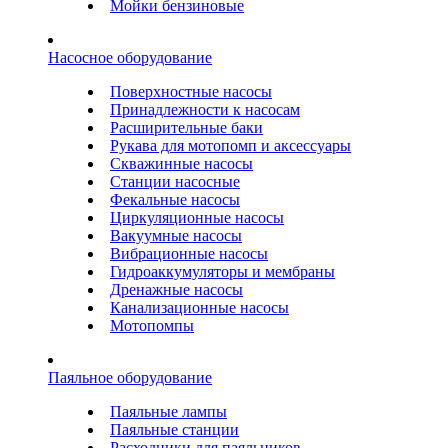
Мойки бензиновые
Насосное оборудование
Поверхностные насосы
Принадлежности к насосам
Расширительные баки
Рукава для мотопомп и аксессуары
Скважинные насосы
Станции насосные
Фекальные насосы
Циркуляционные насосы
Вакуумные насосы
Вибрационные насосы
Гидроаккумуляторы и мембраны
Дренажные насосы
Канализационные насосы
Мотопомпы
Паяльное оборудование
Паяльные лампы
Паяльные станции
Расходники для паяльников