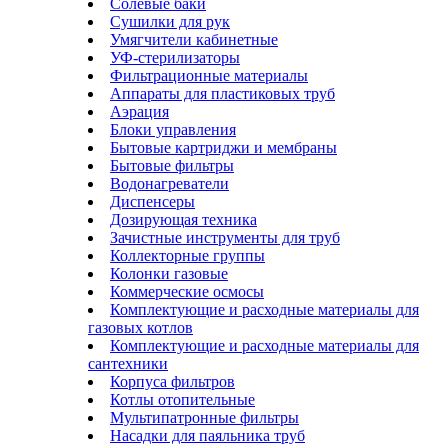
Солевые баки
Сушилки для рук
Умягчители кабинетные
УФ-стерилизаторы
Фильтрационные материалы
Аппараты для пластиковых труб
Аэрация
Блоки управления
Бытовые картриджи и мембраны
Бытовые фильтры
Водонагреватели
Диспенсеры
Дозирующая техника
Зачистные инструменты для труб
Коллекторные группы
Колонки газовые
Коммерческие осмосы
Комплектующие и расходные материалы для
газовых котлов
Комплектующие и расходные материалы для
сантехники
Корпуса фильтров
Котлы отопительные
Мультипатронные фильтры
Насадки для паяльника труб