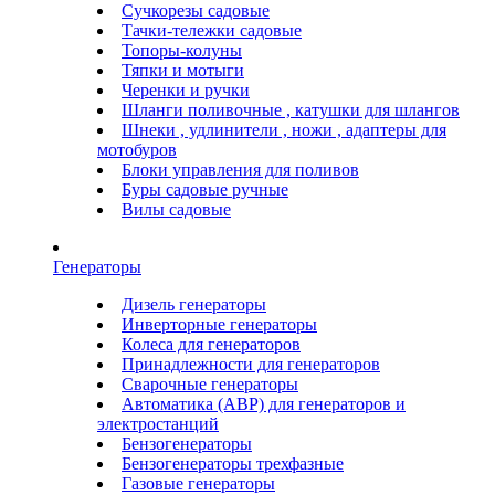
Сучкорезы садовые
Тачки-тележки садовые
Топоры-колуны
Тяпки и мотыги
Черенки и ручки
Шланги поливочные , катушки для шлангов
Шнеки , удлинители , ножи , адаптеры для
мотобуров
Блоки управления для поливов
Буры садовые ручные
Вилы садовые
Генераторы
Дизель генераторы
Инверторные генераторы
Колеса для генераторов
Принадлежности для генераторов
Сварочные генераторы
Автоматика (АВР) для генераторов и
электростанций
Бензогенераторы
Бензогенераторы трехфазные
Газовые генераторы