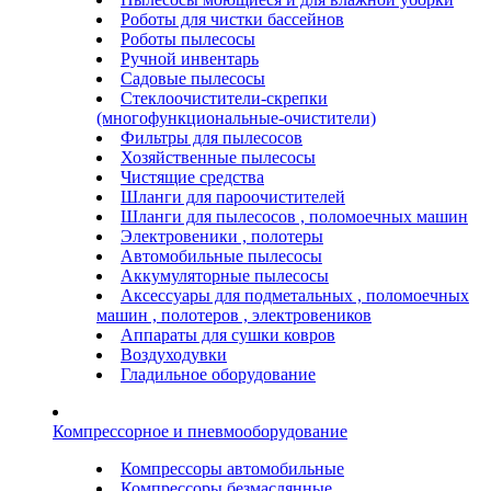
Роботы для чистки бассейнов
Роботы пылесосы
Ручной инвентарь
Садовые пылесосы
Стеклоочистители-скрепки
(многофункциональные-очистители)
Фильтры для пылесосов
Хозяйственные пылесосы
Чистящие средства
Шланги для пароочистителей
Шланги для пылесосов , поломоечных машин
Электровеники , полотеры
Автомобильные пылесосы
Аккумуляторные пылесосы
Аксессуары для подметальных , поломоечных
машин , полотеров , электровеников
Аппараты для сушки ковров
Воздуходувки
Гладильное оборудование
Компрессорное и пневмооборудование
Компрессоры автомобильные
Компрессоры безмаслянные