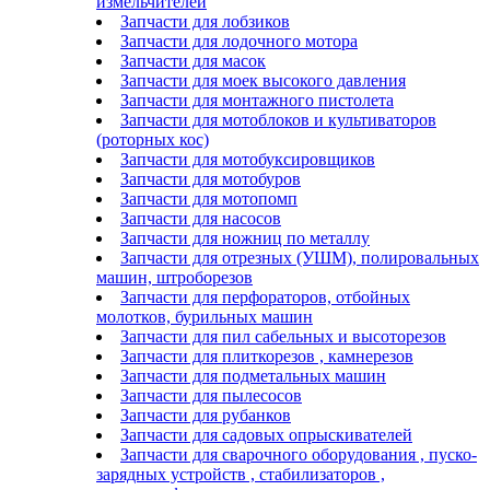
измельчителей
Запчасти для лобзиков
Запчасти для лодочного мотора
Запчасти для масок
Запчасти для моек высокого давления
Запчасти для монтажного пистолета
Запчасти для мотоблоков и культиваторов
(роторных кос)
Запчасти для мотобуксировщиков
Запчасти для мотобуров
Запчасти для мотопомп
Запчасти для насосов
Запчасти для ножниц по металлу
Запчасти для отрезных (УШМ), полировальных
машин, штроборезов
Запчасти для перфораторов, отбойных
молотков, бурильных машин
Запчасти для пил сабельных и высоторезов
Запчасти для плиткорезов , камнерезов
Запчасти для подметальных машин
Запчасти для пылесосов
Запчасти для рубанков
Запчасти для садовых опрыскивателей
Запчасти для сварочного оборудования , пуско-
зарядных устройств , стабилизаторов ,