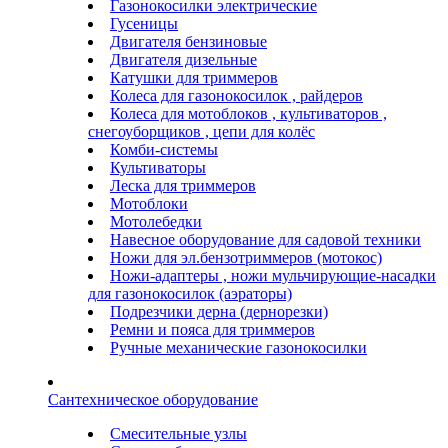
Газонокосилки электрические
Гусеницы
Двигателя бензиновые
Двигателя дизельные
Катушки для триммеров
Колеса для газонокосилок , райдеров
Колеса для мотоблоков , культиваторов ,
снегоуборщиков , цепи для колёс
Комби-системы
Культиваторы
Леска для триммеров
Мотоблоки
Мотолебедки
Навесное оборудование для садовой техники
Ножи для эл.бензотриммеров (мотокос)
Ножи-адаптеры , ножи мульчирующие-насадки
для газонокосилок (аэраторы)
Подрезчики дерна (дернорезки)
Ремни и пояса для триммеров
Ручные механические газонокосилки
Сантехническое оборудование
Смесительные узлы