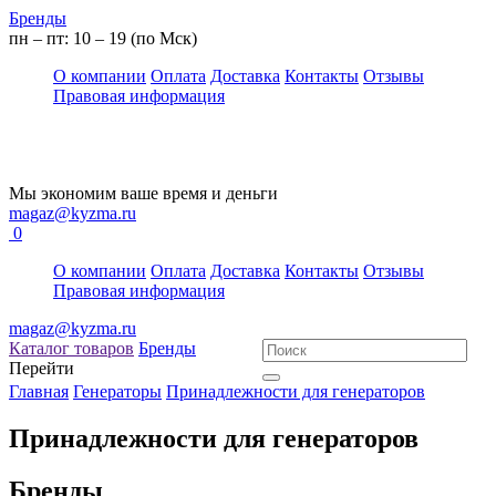
Бренды
пн – пт: 10 – 19 (по Мск)
О компании
Оплата
Доставка
Контакты
Отзывы
Правовая информация
Мы экономим ваше время и деньги
magaz@kyzma.ru
0
О компании
Оплата
Доставка
Контакты
Отзывы
Правовая информация
magaz@kyzma.ru
Каталог товаров
Бренды
Перейти
Главная
Генераторы
Принадлежности для генераторов
Принадлежности для генераторов
Бренды