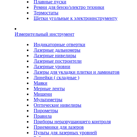
Плавные пуски
Ремни для бензо/электро техники
Термостаты
Щетки угольные к электроинструменту
Измерительный инструмент
Индикаторные отвертки
Лазерные дальномеры
Лазерные нивелиры
Лазерные построители
Лазерные уровни
Лазеры для укладки плитки и ламинатов
Линейки ( складные )
Маяки
Мерные ленты
Мишени
Мультиметры
Оптические нивелиры
Пирометры
Правила
Приборы неразрушающего контроля
Приемники для лазеров
Пульты для лазерных уровней