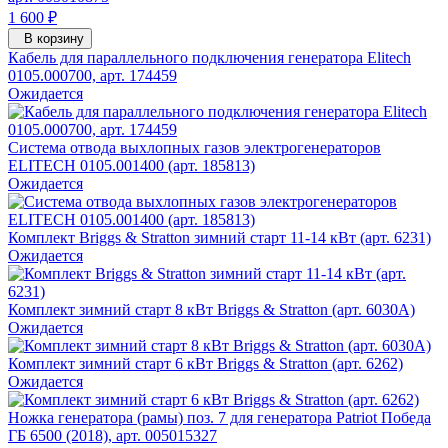
1 600 ₽
В корзину
Кабель для параллельного подключения генератора Elitech
0105.000700, арт. 174459
Ожидается
Система отвода выхлопных газов электрогенераторов
ELITECH 0105.001400 (арт. 185813)
Ожидается
Комплект Briggs & Stratton зимний старт 11-14 кВт (арт. 6231)
Ожидается
Комплект зимний старт 8 кВт Briggs & Stratton (арт. 6030A)
Ожидается
Комплект зимний старт 6 кВт Briggs & Stratton (арт. 6262)
Ожидается
Ножка генератора (рамы) поз. 7 для генератора Patriot Победа
ГБ 6500 (2018), арт. 005015327