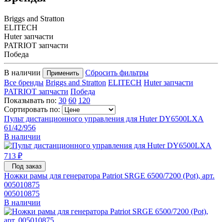
Briggs and Stratton
ELITECH
Huter запчасти
PATRIOT запчасти
Победа
В наличии
Сбросить фильтры
Применить
Все бренды
Briggs and Stratton
ELITECH
Huter запчасти
PATRIOT запчасти
Победа
Показывать по:
30
60
120
Сортировать по:
Пульт дистанционного управления для Huter DY6500LXA
61/42/956
В наличии
713 ₽
Под заказ
Ножки рамы для генератора Patriot SRGE 6500/7200 (Pot), арт.
005010875
005010875
В наличии