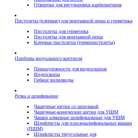
Отвертки для регулировки карбюраторов
Пистолеты (клеевые) для монтажной пены и герметика
Пистолеты для герметика
Пистолеты для монтажной пены
Клеевые пистолеты (термопистолеты)
Приборы визуального контроля
Принадлежности для видеоскопов
Видеоскопы
Гибкие волноводы
Резка и шлифование
Чашечные щетки со шпилькой
Чашечные-конические щетки для УШМ
Чашки алмазные шлифовальные для УШМ
Шлифлисты для плоскошлифовальных машин
(ПШМ)
Шлифлисты треугольные для