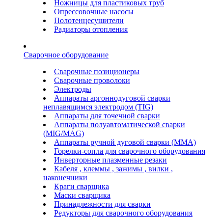
Ножницы для пластиковых труб
Опрессовочные насосы
Полотенцесушители
Радиаторы отопления
Сварочное оборудование
Сварочные позиционеры
Сварочные проволоки
Электроды
Аппараты аргоннодуговой сварки
неплавящимся электродом (TIG)
Аппараты для точечной сварки
Аппараты полуавтоматической сварки
(MIG/MAG)
Аппараты ручной дуговой сварки (ММА)
Горелки-сопла для сварочного оборудования
Инверторные плазменные резаки
Кабеля , клеммы , зажимы , вилки ,
наконечники
Краги сварщика
Маски сварщика
Принадлежности для сварки
Редукторы для сварочного оборудования