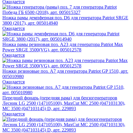
Ожидается
Ножка рамы демпферная поз. D6 для генератора Patriot SRGE
3800 (2017), арт. 005014940
Ожидается
Ножка рамы резиновая поз. А23 для генератора Patriot Max
Power SRGE 3500(VG), арт. 005012578
Ожидается
Ножки резиновые поз. A7 для генератора Patriot GP 1510, арт.
005010980
Ожидается
Передний фонарь (передняя рама) для бензогенераторов
Лесник LG 2500 (147105100), MaxCut MC 2500 (047103130),
MC 3500 (047103145) D, арт. 229893
Ожидается