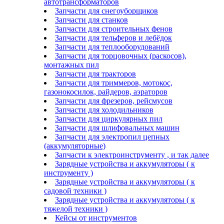
автотрансформаторов
Запчасти для снегоуборщиков
Запчасти для станков
Запчасти для строительных фенов
Запчасти для тельферов и лебёдок
Запчасти для теплооборудований
Запчасти для торцовочных (раскосов),
монтажных пил
Запчасти для тракторов
Запчасти для триммеров, мотокос,
газонокосилок, райдеров, аэраторов
Запчасти для фрезеров, рейсмусов
Запчасти для холодильников
Запчасти для циркулярных пил
Запчасти для шлифовальных машин
Запчасти для электропил цепных
(аккумуляторные)
Запчасти к электроинструменту , и так далее
Зарядные устройства и аккумуляторы ( к
инструменту )
Зарядные устройства и аккумуляторы ( к
садовой техники )
Зарядные устройства и аккумуляторы ( к
тяжелой техники )
Кейсы от инструментов