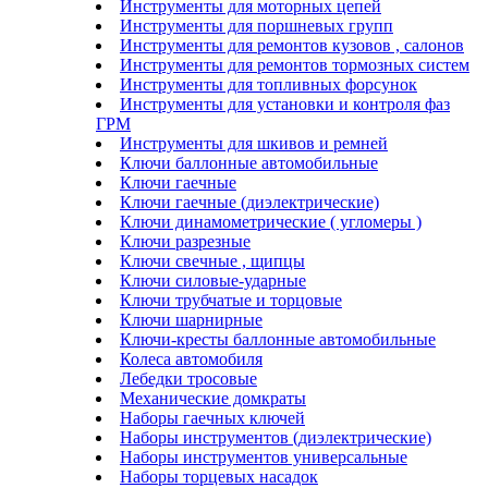
Инструменты для моторных цепей
Инструменты для поршневых групп
Инструменты для ремонтов кузовов , салонов
Инструменты для ремонтов тормозных систем
Инструменты для топливных форсунок
Инструменты для установки и контроля фаз
ГРМ
Инструменты для шкивов и ремней
Ключи баллонные автомобильные
Ключи гаечные
Ключи гаечные (диэлектрические)
Ключи динамометрические ( угломеры )
Ключи разрезные
Ключи свечные , щипцы
Ключи силовые-ударные
Ключи трубчатые и торцовые
Ключи шарнирные
Ключи-кресты баллонные автомобильные
Колеса автомобиля
Лебедки тросовые
Механические домкраты
Наборы гаечных ключей
Наборы инструментов (диэлектрические)
Наборы инструментов универсальные
Наборы торцевых насадок