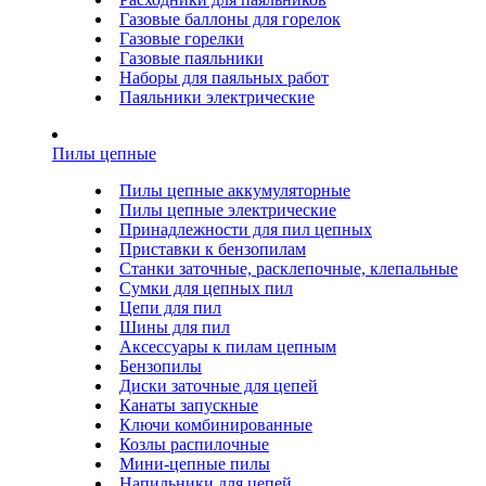
Газовые баллоны для горелок
Газовые горелки
Газовые паяльники
Наборы для паяльных работ
Паяльники электрические
Пилы цепные
Пилы цепные аккумуляторные
Пилы цепные электрические
Принадлежности для пил цепных
Приставки к бензопилам
Станки заточные, расклепочные, клепальные
Сумки для цепных пил
Цепи для пил
Шины для пил
Аксессуары к пилам цепным
Бензопилы
Диски заточные для цепей
Канаты запускные
Ключи комбинированные
Козлы распилочные
Мини-цепные пилы
Напильники для цепей