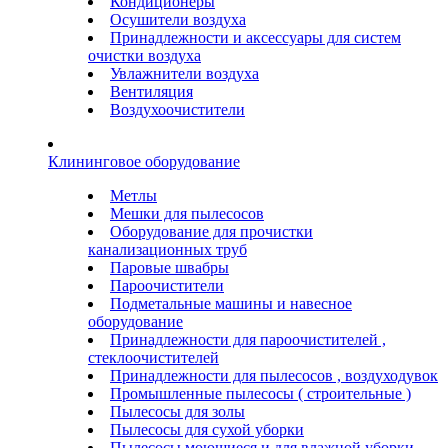
Кондиционеры
Осушители воздуха
Принадлежности и аксессуары для систем
очистки воздуха
Увлажнители воздуха
Вентиляция
Воздухоочистители
Клининговое оборудование
Метлы
Мешки для пылесосов
Оборудование для прочистки
канализационных труб
Паровые швабры
Пароочистители
Подметальные машины и навесное
оборудование
Принадлежности для пароочистителей ,
стеклоочистителей
Принадлежности для пылесосов , воздуходувок
Промышленные пылесосы ( строительные )
Пылесосы для золы
Пылесосы для сухой уборки
Пылесосы моющиеся и для влажной уборки