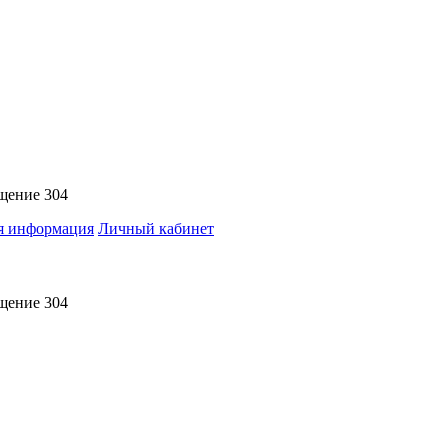
ещение 304
я информация
Личный кабинет
ещение 304