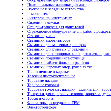
Оборудование для заправки автокондиционеров
Полировальные машинки для авто
Пусковые и зарядные устройства
Ремонт стекол
Рихтовочный инструмент
Сидении и лежаки
Стенды-траверсы для двигателей
Страховочное оборудование для работ с домкра
Стяжки пружин
Сьемники амортизаторов
Сьемники для масляных фильтров
Сьемники для рулевых управлений
Сьемники для стопорных колец , колпачков , за
Сьемники подшипников-ступицы
Сьемники сайлентблоков и рычагов
Сьемники шаровых опор, рулевых тяг
Талии цепные и каретки
Тележки инструментальные
Торцевые насадки
Торцовые головки
Торцовые головки , насадки , удлинители , воро
Трещотки для торцовых головок , воротки , удл
Тросы и стропы
Фиксаторы распредвалов ГРМ
Электротельферы