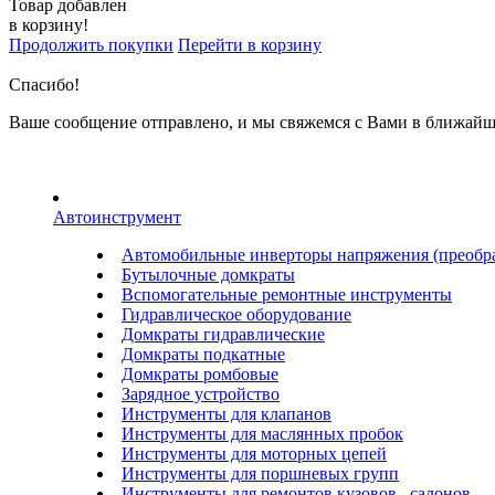
Товар добавлен
в корзину!
Продолжить покупки
Перейти в корзину
Спасибо!
Ваше сообщение отправлено, и мы свяжемся с Вами в ближайш
Автоинструмент
Автомобильные инверторы напряжения (преобра
Бутылочные домкраты
Вспомогательные ремонтные инструменты
Гидравлическое оборудование
Домкраты гидравлические
Домкраты подкатные
Домкраты ромбовые
Зарядное устройство
Инструменты для клапанов
Инструменты для маслянных пробок
Инструменты для моторных цепей
Инструменты для поршневых групп
Инструменты для ремонтов кузовов , салонов