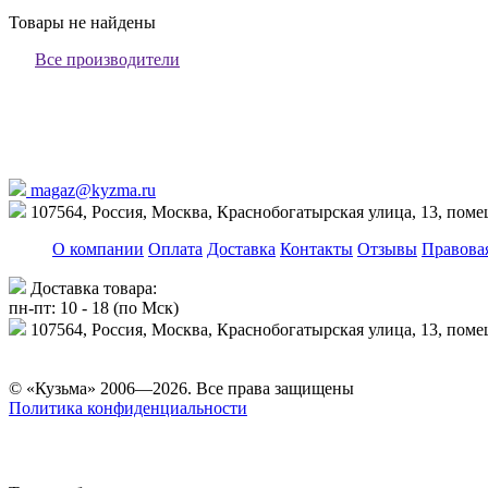
Товары не найдены
Все производители
magaz@kyzma.ru
107564, Россия, Москва, Краснобогатырская улица, 13, пом
О компании
Оплата
Доставка
Контакты
Отзывы
Правова
Доставка товара:
пн-пт: 10 - 18 (по Мск)
107564, Россия, Москва, Краснобогатырская улица, 13, пом
© «Кузьма» 2006—2026. Все права защищены
Политика конфиденциальности