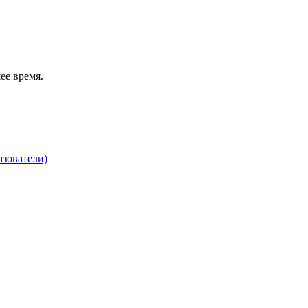
ее время.
зователи)