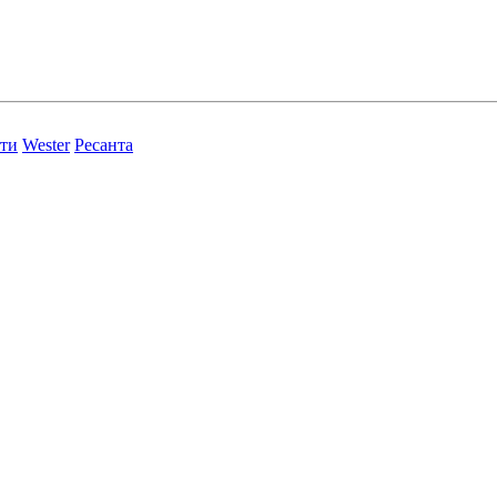
ти
Wester
Ресанта