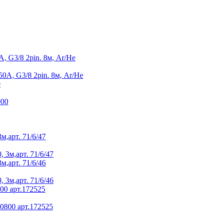
 G3/8 2pin. 8м, Ar/He
0
,арт. 71/6/47
,арт. 71/6/46
800 арт.172525