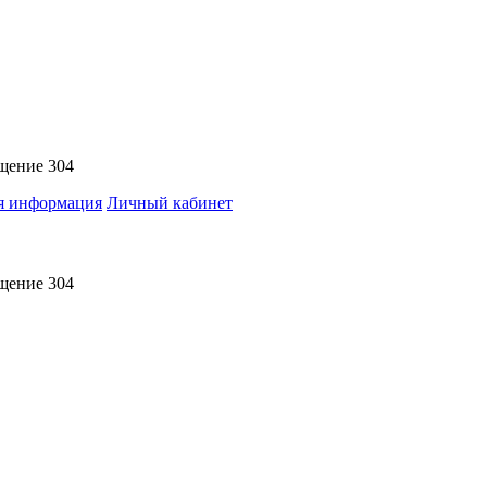
ещение 304
я информация
Личный кабинет
ещение 304