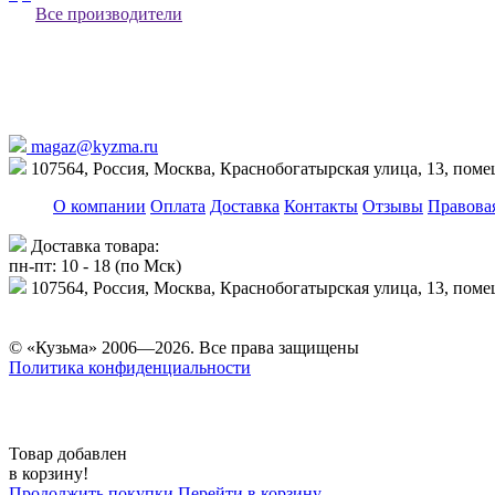
Все производители
magaz@kyzma.ru
107564, Россия, Москва, Краснобогатырская улица, 13, пом
О компании
Оплата
Доставка
Контакты
Отзывы
Правова
Доставка товара:
пн-пт: 10 - 18 (по Мск)
107564, Россия, Москва, Краснобогатырская улица, 13, пом
© «Кузьма» 2006—2026. Все права защищены
Политика конфиденциальности
Товар добавлен
в корзину!
Продолжить покупки
Перейти в корзину