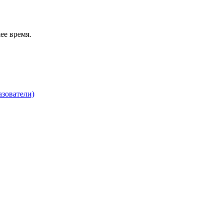
ее время.
зователи)