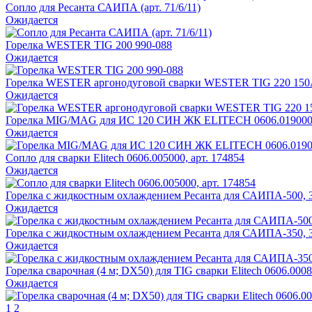
Сопло для Ресанта САИПА (арт. 71/6/11)
Ожидается
Горелка WESTER TIG 200 990-088
Ожидается
Горелка WESTER аргонодуговой сварки WESTER TIG 220 150А,
Ожидается
Горелка MIG/MAG для ИС 120 СИН ЖК ELITECH 0606.01900
Ожидается
Сопло для сварки Elitech 0606.005000, арт. 174854
Ожидается
Горелка с жидкостным охлаждением Ресанта для САИПА-500, 3м
Ожидается
Горелка с жидкостным охлаждением Ресанта для САИПА-350, 3м
Ожидается
Горелка сварочная (4 м; DX50) для TIG сварки Elitech 0606.000
Ожидается
1
2