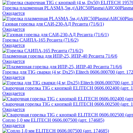
Горелка плазменная PLASMA,5м,д\АИС50Plasma\АИС60Plasma
Ожидается
Газовая горелка для САИ-230-АД Ресанта (71/6/1)
Ожидается
Горелка САИПА-165 Ресанта (71/6/2)
Ожидается
Плазменная горелка для ИПР-25, ИПР-40 Ресанта 71/6/6
Ожидается
Горелка для TIG сварки (4 м; Dх25) Elitech 0606.000700 (арт. 17
Ожидается
Сварочная горелка TIG с кнопкой ELITECH 0606.002400 (арт. 
Ожидается
Сварочная горелка TIG с кнопкой ELITECH 0606.002500 (арт. 
Ожидается
Сопло 1,0 мм ELITECH 0606.007500 (арт. 174685)
Ожидается