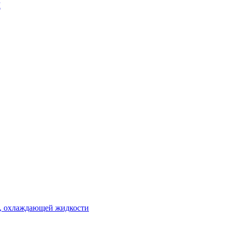
М
 , охлаждающей жидкости