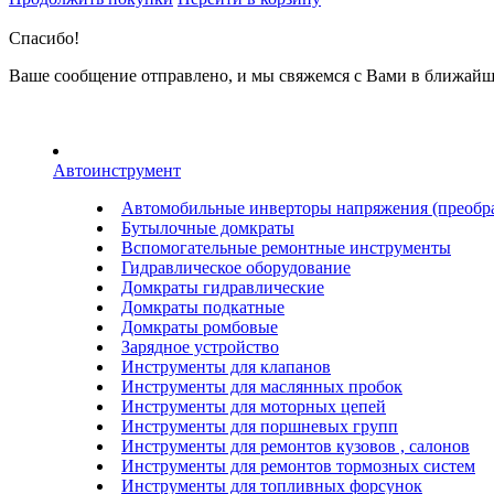
Спасибо!
Ваше сообщение отправлено, и мы свяжемся с Вами в ближайш
Автоинструмент
Автомобильные инверторы напряжения (преобра
Бутылочные домкраты
Вспомогательные ремонтные инструменты
Гидравлическое оборудование
Домкраты гидравлические
Домкраты подкатные
Домкраты ромбовые
Зарядное устройство
Инструменты для клапанов
Инструменты для маслянных пробок
Инструменты для моторных цепей
Инструменты для поршневых групп
Инструменты для ремонтов кузовов , салонов
Инструменты для ремонтов тормозных систем
Инструменты для топливных форсунок