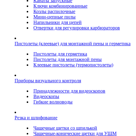
Канаты запускные
Ключи комбинированные
Козлы распилочные
Мини-цепные пилы
Напильники для цепей
Отвертки для регулировки карбюраторов
Пистолеты (клеевые) для монтажной пены и герметика
Пистолеты для герметика
Пистолеты для монтажной пены
Клеевые пистолеты (термопистолеты)
Приборы визуального контроля
Принадлежности для видеоскопов
Видеоскопы
Гибкие волноводы
Резка и шлифование
Чашечные щетки со шпилькой
Чашечные-конические щетки для УШМ