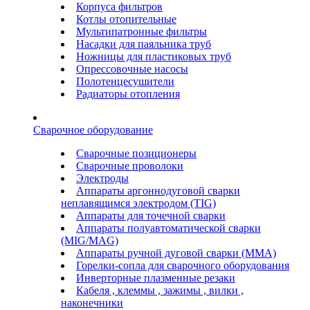
Корпуса фильтров
Котлы отопительные
Мультипатронные фильтры
Насадки для паяльника труб
Ножницы для пластиковых труб
Опрессовочные насосы
Полотенцесушители
Радиаторы отопления
Сварочное оборудование
Сварочные позиционеры
Сварочные проволоки
Электроды
Аппараты аргоннодуговой сварки
неплавящимся электродом (TIG)
Аппараты для точечной сварки
Аппараты полуавтоматической сварки
(MIG/MAG)
Аппараты ручной дуговой сварки (ММА)
Горелки-сопла для сварочного оборудования
Инверторные плазменные резаки
Кабеля , клеммы , зажимы , вилки ,
наконечники