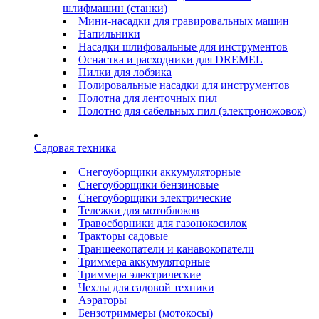
шлифмашин (станки)
Мини-насадки для гравировальных машин
Напильники
Насадки шлифовальные для инструментов
Оснастка и расходники для DREMEL
Пилки для лобзика
Полировальные насадки для инструментов
Полотна для ленточных пил
Полотно для сабельных пил (электроножовок)
Садовая техника
Снегоуборщики аккумуляторные
Снегоуборщики бензиновые
Снегоуборщики электрические
Тележки для мотоблоков
Травосборники для газонокосилок
Тракторы садовые
Траншеекопатели и канавокопатели
Триммера аккумуляторные
Триммера электрические
Чехлы для садовой техники
Аэраторы
Бензотриммеры (мотокосы)