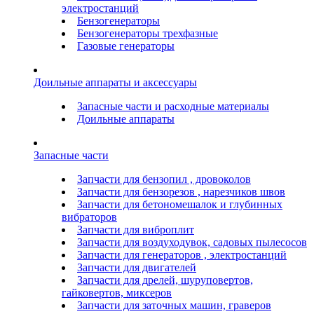
электростанций
Бензогенераторы
Бензогенераторы трехфазные
Газовые генераторы
Доильные аппараты и аксессуары
Запасные части и расходные материалы
Доильные аппараты
Запасные части
Запчасти для бензопил , дровоколов
Запчасти для бензорезов , нарезчиков швов
Запчасти для бетономешалок и глубинных
вибраторов
Запчасти для виброплит
Запчасти для воздуходувок, садовых пылесосов
Запчасти для генераторов , электростанций
Запчасти для двигателей
Запчасти для дрелей, шуруповертов,
гайковертов, миксеров
Запчасти для заточных машин, граверов