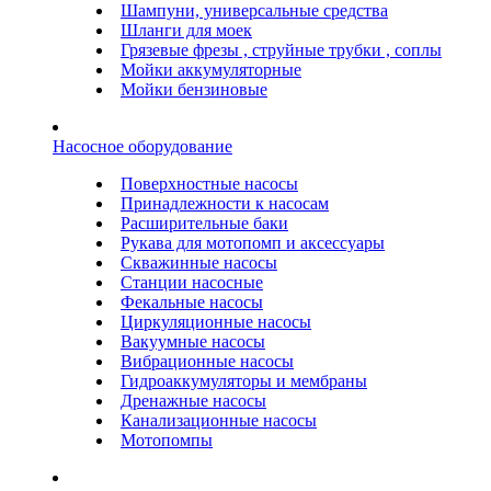
Шампуни, универсальные средства
Шланги для моек
Грязевые фрезы , струйные трубки , соплы
Мойки аккумуляторные
Мойки бензиновые
Насосное оборудование
Поверхностные насосы
Принадлежности к насосам
Расширительные баки
Рукава для мотопомп и аксессуары
Скважинные насосы
Станции насосные
Фекальные насосы
Циркуляционные насосы
Вакуумные насосы
Вибрационные насосы
Гидроаккумуляторы и мембраны
Дренажные насосы
Канализационные насосы
Мотопомпы