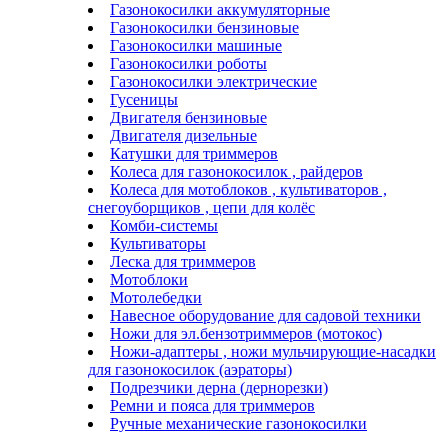
Газонокосилки аккумуляторные
Газонокосилки бензиновые
Газонокосилки машиные
Газонокосилки роботы
Газонокосилки электрические
Гусеницы
Двигателя бензиновые
Двигателя дизельные
Катушки для триммеров
Колеса для газонокосилок , райдеров
Колеса для мотоблоков , культиваторов ,
снегоуборщиков , цепи для колёс
Комби-системы
Культиваторы
Леска для триммеров
Мотоблоки
Мотолебедки
Навесное оборудование для садовой техники
Ножи для эл.бензотриммеров (мотокос)
Ножи-адаптеры , ножи мульчирующие-насадки
для газонокосилок (аэраторы)
Подрезчики дерна (дернорезки)
Ремни и пояса для триммеров
Ручные механические газонокосилки