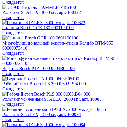
Ожидается
Рольганг STALEX, 3000 мм, арт. 100322
Ожидается
Станина Bosch GCR 180 0601190100
Ожидается
Многофункциональный верстак-тиски Калибр ВТМ-955
00000073410
Ожидается
Верстак Bosch PTA 1000 0603B05100
Ожидается
Рабочий стол Bosch PLS 300 0.603.B04.000
Ожидается
Рольганг усиленный STALEX, 2000 мм, арт. 100857
Ожидается
Рольганг STALEX, 1500 мм, арт. 100984
Ожидается