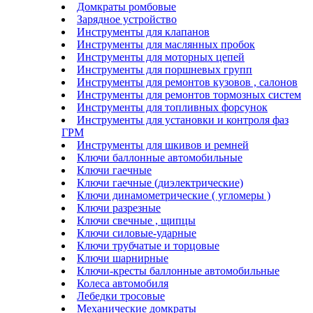
Домкраты ромбовые
Зарядное устройство
Инструменты для клапанов
Инструменты для маслянных пробок
Инструменты для моторных цепей
Инструменты для поршневых групп
Инструменты для ремонтов кузовов , салонов
Инструменты для ремонтов тормозных систем
Инструменты для топливных форсунок
Инструменты для установки и контроля фаз
ГРМ
Инструменты для шкивов и ремней
Ключи баллонные автомобильные
Ключи гаечные
Ключи гаечные (диэлектрические)
Ключи динамометрические ( угломеры )
Ключи разрезные
Ключи свечные , щипцы
Ключи силовые-ударные
Ключи трубчатые и торцовые
Ключи шарнирные
Ключи-кресты баллонные автомобильные
Колеса автомобиля
Лебедки тросовые
Механические домкраты