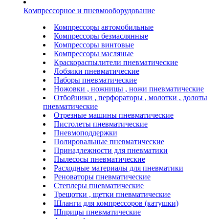
Компрессорное и пневмооборудование
Компрессоры автомобильные
Компрессоры безмаслянные
Компрессоры винтовые
Компрессоры масляные
Краскораспылители пневматические
Лобзики пневматические
Наборы пневматические
Ножовки , ножницы , ножи пневматические
Отбойники , перфораторы , молотки , долоты
пневматические
Отрезные машины пневматические
Пистолеты пневматические
Пневмоподдержки
Полировальные пневматические
Принадлежности для пневматики
Пылесосы пневматические
Расходные материалы для пневматики
Реноваторы пневматические
Степлеры пневматические
Трещотки , щетки пневматические
Шланги для компрессоров (катушки)
Шприцы пневматические