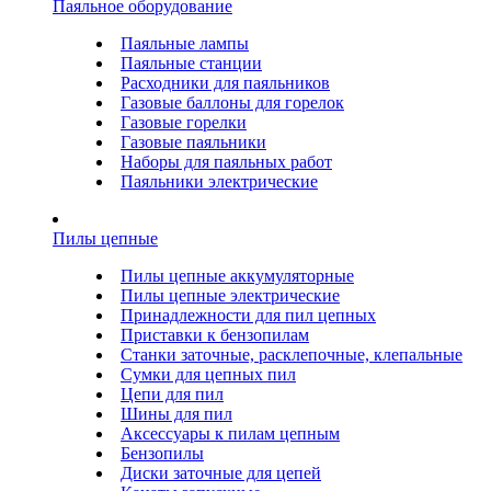
Паяльное оборудование
Паяльные лампы
Паяльные станции
Расходники для паяльников
Газовые баллоны для горелок
Газовые горелки
Газовые паяльники
Наборы для паяльных работ
Паяльники электрические
Пилы цепные
Пилы цепные аккумуляторные
Пилы цепные электрические
Принадлежности для пил цепных
Приставки к бензопилам
Станки заточные, расклепочные, клепальные
Сумки для цепных пил
Цепи для пил
Шины для пил
Аксессуары к пилам цепным
Бензопилы
Диски заточные для цепей