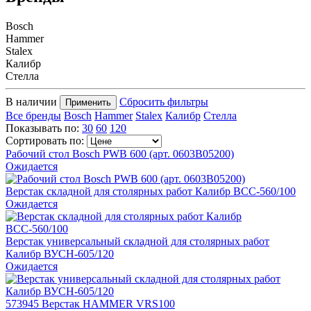
Bosch
Hammer
Stalex
Калибр
Стелла
В наличии
Сбросить фильтры
Применить
Все бренды
Bosch
Hammer
Stalex
Калибр
Стелла
Показывать по:
30
60
120
Сортировать по:
Рабочий стол Bosch PWB 600 (арт. 0603B05200)
Ожидается
Верстак складной для столярных работ Калибр ВСС-560/100
Ожидается
Верстак универсальный складной для столярных работ
Калибр ВУСН-605/120
Ожидается
573945 Верстак HAMMER VRS100