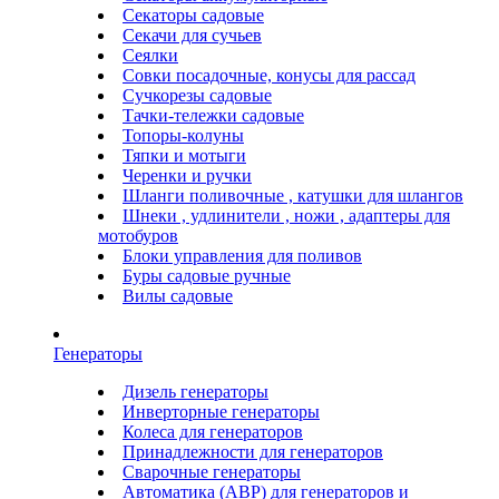
Секаторы садовые
Секачи для сучьев
Сеялки
Совки посадочные, конусы для рассад
Сучкорезы садовые
Тачки-тележки садовые
Топоры-колуны
Тяпки и мотыги
Черенки и ручки
Шланги поливочные , катушки для шлангов
Шнеки , удлинители , ножи , адаптеры для
мотобуров
Блоки управления для поливов
Буры садовые ручные
Вилы садовые
Генераторы
Дизель генераторы
Инверторные генераторы
Колеса для генераторов
Принадлежности для генераторов
Сварочные генераторы
Автоматика (АВР) для генераторов и