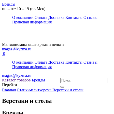
Бренды
пн – пт: 10 – 19 (по Мск)
О компании
Оплата
Доставка
Контакты
Отзывы
Правовая информация
Мы экономим ваше время и деньги
magaz@kyzma.ru
0
О компании
Оплата
Доставка
Контакты
Отзывы
Правовая информация
magaz@kyzma.ru
Каталог товаров
Бренды
Перейти
Главная
Станки-плиткорезы
Верстаки и столы
Верстаки и столы
Бренды