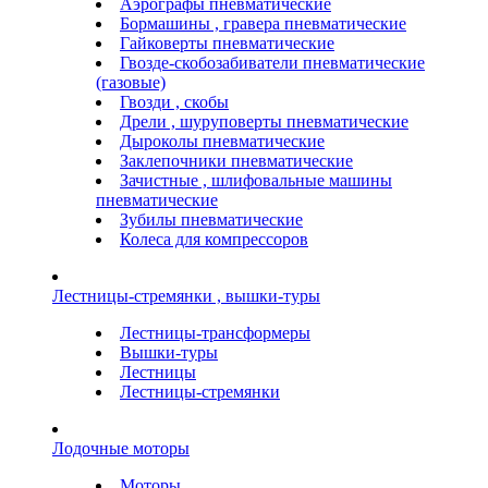
Аэрографы пневматические
Бормашины , гравера пневматические
Гайковерты пневматические
Гвозде-скобозабиватели пневматические
(газовые)
Гвозди , скобы
Дрели , шуруповерты пневматические
Дыроколы пневматические
Заклепочники пневматические
Зачистные , шлифовальные машины
пневматические
Зубилы пневматические
Колеса для компрессоров
Лестницы-стремянки , вышки-туры
Лестницы-трансформеры
Вышки-туры
Лестницы
Лестницы-стремянки
Лодочные моторы
Моторы