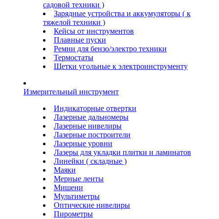
садовой техники )
Зарядные устройства и аккумуляторы ( к
тяжелой техники )
Кейсы от инструментов
Плавные пуски
Ремни для бензо/электро техники
Термостаты
Щетки угольные к электроинструменту
Измерительный инструмент
Индикаторные отвертки
Лазерные дальномеры
Лазерные нивелиры
Лазерные построители
Лазерные уровни
Лазеры для укладки плитки и ламинатов
Линейки ( складные )
Маяки
Мерные ленты
Мишени
Мультиметры
Оптические нивелиры
Пирометры