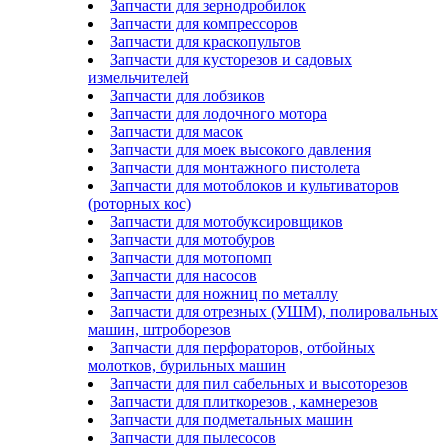
Запчасти для зернодробилок
Запчасти для компрессоров
Запчасти для краскопультов
Запчасти для кусторезов и садовых
измельчителей
Запчасти для лобзиков
Запчасти для лодочного мотора
Запчасти для масок
Запчасти для моек высокого давления
Запчасти для монтажного пистолета
Запчасти для мотоблоков и культиваторов
(роторных кос)
Запчасти для мотобуксировщиков
Запчасти для мотобуров
Запчасти для мотопомп
Запчасти для насосов
Запчасти для ножниц по металлу
Запчасти для отрезных (УШМ), полировальных
машин, штроборезов
Запчасти для перфораторов, отбойных
молотков, бурильных машин
Запчасти для пил сабельных и высоторезов
Запчасти для плиткорезов , камнерезов
Запчасти для подметальных машин
Запчасти для пылесосов