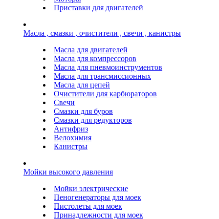
Приставки для двигателей
Масла , смазки , очистители , свечи , канистры
Масла для двигателей
Масла для компрессоров
Масла для пневмоинструментов
Масла для трансмиссионных
Масла для цепей
Очистители для карбюраторов
Свечи
Смазки для буров
Смазки для редукторов
Антифриз
Велохимия
Канистры
Мойки высокого давления
Мойки электрические
Пеногенераторы для моек
Пистолеты для моек
Принадлежности для моек