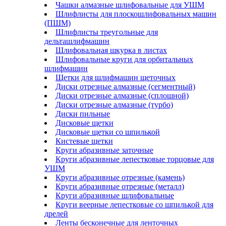
Чашки алмазные шлифовальные для УШМ
Шлифлисты для плоскошлифовальных машин
(ПШМ)
Шлифлисты треугольные для
дельташлифмашин
Шлифовальная шкурка в листах
Шлифовальные круги для орбитальных
шлифмашин
Щетки для шлифмашин щеточных
Диски отрезные алмазные (сегментный)
Диски отрезные алмазные (сплошной)
Диски отрезные алмазные (турбо)
Диски пильные
Дисковые щетки
Дисковые щетки со шпилькой
Кистевые щетки
Круги абразивные заточные
Круги абразивные лепестковые торцовые для
УШМ
Круги абразивные отрезные (камень)
Круги абразивные отрезные (металл)
Круги абразивные шлифовальные
Круги веерные лепестковые со шпилькой для
дрелей
Ленты бесконечные для ленточных