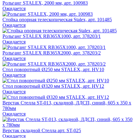
Рольганг STALEX, 2000 мм, арт. 100983
Ожидается
Стойка опорная телескопическая Stalex, арт. 101485
Ожидается
Рольганг STALEX RB365X1000, арт. 378203/1
Ожидается
Рольганг STALEX RB365X2000, арт. 378203/2
Ожидается
Стол поворотный Ø250 мм STALEX, арт. HV10
Ожидается
Стол поворотный Ø320 мм STALEX, арт. HV12
Ожидается
Верстак Стелла ST-013, складной, ЛДСП, синий, 605 x 350 x
780мм
Ожидается
Верстак складной Стелла арт. ST-025
Ожидается