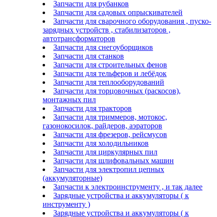
Запчасти для рубанков
Запчасти для садовых опрыскивателей
Запчасти для сварочного оборудования , пуско-
зарядных устройств , стабилизаторов ,
автотрансформаторов
Запчасти для снегоуборщиков
Запчасти для станков
Запчасти для строительных фенов
Запчасти для тельферов и лебёдок
Запчасти для теплооборудований
Запчасти для торцовочных (раскосов),
монтажных пил
Запчасти для тракторов
Запчасти для триммеров, мотокос,
газонокосилок, райдеров, аэраторов
Запчасти для фрезеров, рейсмусов
Запчасти для холодильников
Запчасти для циркулярных пил
Запчасти для шлифовальных машин
Запчасти для электропил цепных
(аккумуляторные)
Запчасти к электроинструменту , и так далее
Зарядные устройства и аккумуляторы ( к
инструменту )
Зарядные устройства и аккумуляторы ( к