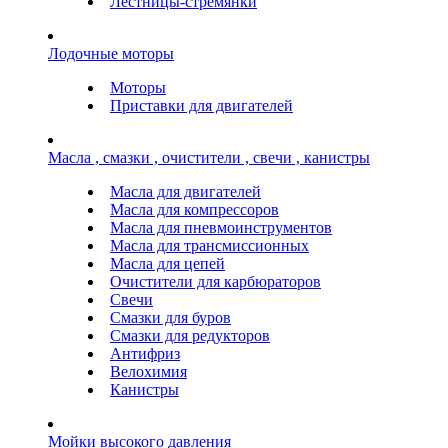
Лестницы-стремянки
Лодочные моторы
Моторы
Приставки для двигателей
Масла , смазки , очистители , свечи , канистры
Масла для двигателей
Масла для компрессоров
Масла для пневмоинструментов
Масла для трансмиссионных
Масла для цепей
Очистители для карбюраторов
Свечи
Смазки для буров
Смазки для редукторов
Антифриз
Велохимия
Канистры
Мойки высокого давления