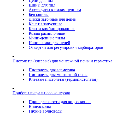
Цепи для пил
Шины для пил
Аксессуары к пилам цепным
Бензопилы
Диски заточные для цепей
Канаты запускные
Ключи комбинированные
Козлы распилочные
Мини-цепные пилы
Напильники для цепей
Отвертки для регулировки карбюраторов
Пистолеты (клеевые) для монтажной пены и герметика
Пистолеты для герметика
Пистолеты для монтажной пены
Клеевые пистолеты (термопистолеты)
Приборы визуального контроля
Принадлежности для видеоскопов
Видеоскопы
Гибкие волноводы