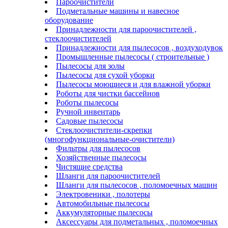
Пароочистители
Подметальные машины и навесное
оборудование
Принадлежности для пароочистителей ,
стеклоочистителей
Принадлежности для пылесосов , воздуходувок
Промышленные пылесосы ( строительные )
Пылесосы для золы
Пылесосы для сухой уборки
Пылесосы моющиеся и для влажной уборки
Роботы для чистки бассейнов
Роботы пылесосы
Ручной инвентарь
Садовые пылесосы
Стеклоочистители-скрепки
(многофункциональные-очистители)
Фильтры для пылесосов
Хозяйственные пылесосы
Чистящие средства
Шланги для пароочистителей
Шланги для пылесосов , поломоечных машин
Электровеники , полотеры
Автомобильные пылесосы
Аккумуляторные пылесосы
Аксессуары для подметальных , поломоечных