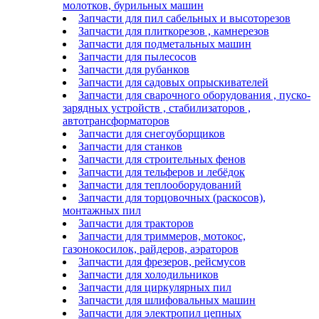
молотков, бурильных машин
Запчасти для пил сабельных и высоторезов
Запчасти для плиткорезов , камнерезов
Запчасти для подметальных машин
Запчасти для пылесосов
Запчасти для рубанков
Запчасти для садовых опрыскивателей
Запчасти для сварочного оборудования , пуско-
зарядных устройств , стабилизаторов ,
автотрансформаторов
Запчасти для снегоуборщиков
Запчасти для станков
Запчасти для строительных фенов
Запчасти для тельферов и лебёдок
Запчасти для теплооборудований
Запчасти для торцовочных (раскосов),
монтажных пил
Запчасти для тракторов
Запчасти для триммеров, мотокос,
газонокосилок, райдеров, аэраторов
Запчасти для фрезеров, рейсмусов
Запчасти для холодильников
Запчасти для циркулярных пил
Запчасти для шлифовальных машин
Запчасти для электропил цепных