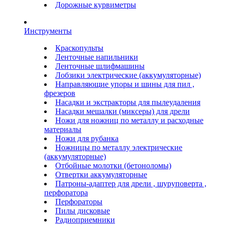
Дорожные курвиметры
Инструменты
Краскопульты
Ленточные напильники
Ленточные шлифмашины
Лобзики электрические (аккумуляторные)
Направляющие упоры и шины для пил ,
фрезеров
Насадки и экстракторы для пылеудаления
Насадки мешалки (миксеры) для дрели
Ножи для ножниц по металлу и расходные
материалы
Ножи для рубанка
Ножницы по металлу электрические
(аккумуляторные)
Отбойные молотки (бетоноломы)
Отвертки аккумуляторные
Патроны-адаптер для дрели , шуруповерта ,
перфоратора
Перфораторы
Пилы дисковые
Радиоприемники