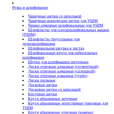
Резка и шлифование
Чашечные щетки со шпилькой
Чашечные-конические щетки для УШМ
Чашки алмазные шлифовальные для УШМ
Шлифлисты для плоскошлифовальных машин
(ПШМ)
Шлифлисты треугольные для
дельташлифмашин
Шлифовальная шкурка в листах
Шлифовальные круги для орбитальных
шлифмашин
Щетки для шлифмашин щеточных
Диски отрезные алмазные (сегментный)
Диски отрезные алмазные (сплошной)
Диски отрезные алмазные (турбо)
Диски пильные
Дисковые щетки
Дисковые щетки со шпилькой
Кистевые щетки
Круги абразивные заточные
Круги абразивные лепестковые торцовые для
УШМ
Круги абразивные отрезные (камень)