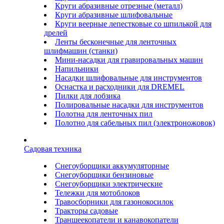
Круги абразивные отрезные (металл)
Круги абразивные шлифовальные
Круги веерные лепестковые со шпилькой для
дрелей
Ленты бесконечные для ленточных
шлифмашин (станки)
Мини-насадки для гравировальных машин
Напильники
Насадки шлифовальные для инструментов
Оснастка и расходники для DREMEL
Пилки для лобзика
Полировальные насадки для инструментов
Полотна для ленточных пил
Полотно для сабельных пил (электроножовок)
Садовая техника
Снегоуборщики аккумуляторные
Снегоуборщики бензиновые
Снегоуборщики электрические
Тележки для мотоблоков
Травосборники для газонокосилок
Тракторы садовые
Траншеекопатели и канавокопатели