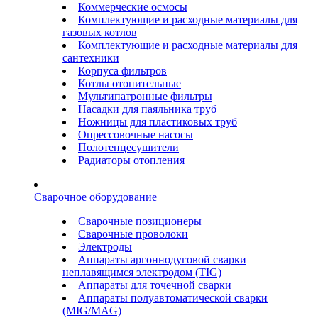
Коммерческие осмосы
Комплектующие и расходные материалы для
газовых котлов
Комплектующие и расходные материалы для
сантехники
Корпуса фильтров
Котлы отопительные
Мультипатронные фильтры
Насадки для паяльника труб
Ножницы для пластиковых труб
Опрессовочные насосы
Полотенцесушители
Радиаторы отопления
Сварочное оборудование
Сварочные позиционеры
Сварочные проволоки
Электроды
Аппараты аргоннодуговой сварки
неплавящимся электродом (TIG)
Аппараты для точечной сварки
Аппараты полуавтоматической сварки
(MIG/MAG)