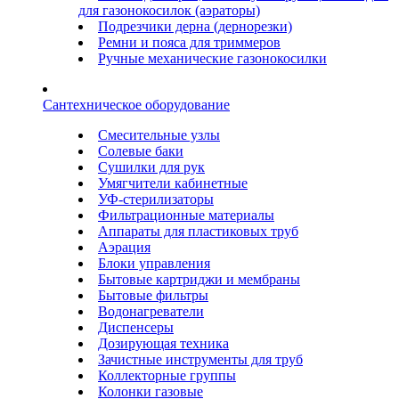
для газонокосилок (аэраторы)
Подрезчики дерна (дернорезки)
Ремни и пояса для триммеров
Ручные механические газонокосилки
Сантехническое оборудование
Смесительные узлы
Солевые баки
Сушилки для рук
Умягчители кабинетные
УФ-стерилизаторы
Фильтрационные материалы
Аппараты для пластиковых труб
Аэрация
Блоки управления
Бытовые картриджи и мембраны
Бытовые фильтры
Водонагреватели
Диспенсеры
Дозирующая техника
Зачистные инструменты для труб
Коллекторные группы
Колонки газовые