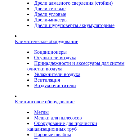
Дрели алмазного сверления (стойки)
Дрели сетевые
Дрели угловые
Дрели-миксеры
Дрели-шуруповерты аккумуляторные
Климатическое оборудование
Кондиционеры
Осушители воздуха
Принадлежности и аксессуары для систем
очистки воздуха
Увлажнители воздуха
Вентиляция
Воздухоочистители
Клининговое оборудование
Метлы
Мешки для пылесосов
Оборудование для прочистки
канализационных труб
Паровые швабры