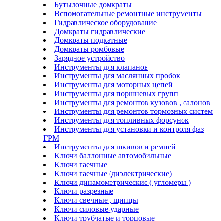
Бутылочные домкраты
Вспомогательные ремонтные инструменты
Гидравлическое оборудование
Домкраты гидравлические
Домкраты подкатные
Домкраты ромбовые
Зарядное устройство
Инструменты для клапанов
Инструменты для маслянных пробок
Инструменты для моторных цепей
Инструменты для поршневых групп
Инструменты для ремонтов кузовов , салонов
Инструменты для ремонтов тормозных систем
Инструменты для топливных форсунок
Инструменты для установки и контроля фаз
ГРМ
Инструменты для шкивов и ремней
Ключи баллонные автомобильные
Ключи гаечные
Ключи гаечные (диэлектрические)
Ключи динамометрические ( угломеры )
Ключи разрезные
Ключи свечные , щипцы
Ключи силовые-ударные
Ключи трубчатые и торцовые