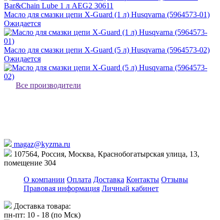
Масло для смазки цепи X-Guard (1 л) Husqvarna (5964573-01)
Ожидается
Масло для смазки цепи X-Guard (5 л) Husqvarna (5964573-02)
Ожидается
Все производители
magaz@kyzma.ru
107564, Россия, Москва, Краснобогатырская улица, 13,
помещение 304
О компании
Оплата
Доставка
Контакты
Отзывы
Правовая информация
Личный кабинет
Доставка товара:
пн-пт: 10 - 18 (по Мск)