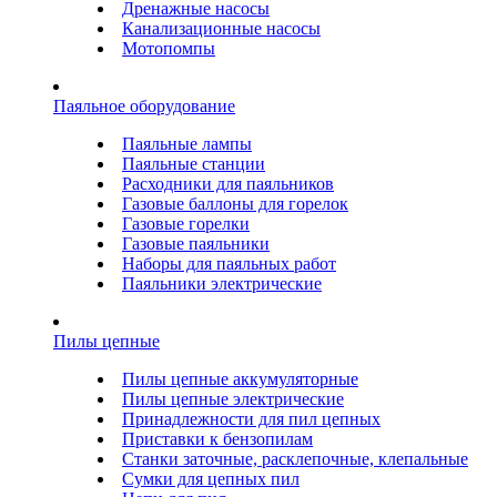
Дренажные насосы
Канализационные насосы
Мотопомпы
Паяльное оборудование
Паяльные лампы
Паяльные станции
Расходники для паяльников
Газовые баллоны для горелок
Газовые горелки
Газовые паяльники
Наборы для паяльных работ
Паяльники электрические
Пилы цепные
Пилы цепные аккумуляторные
Пилы цепные электрические
Принадлежности для пил цепных
Приставки к бензопилам
Станки заточные, расклепочные, клепальные
Сумки для цепных пил