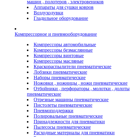
машин , полотеров , электровеников
Аппараты для сушки ковров
Воздуходувки
Гладильное оборудование
Компрессорное и пневмооборудование
Компрессоры автомобильные
Компрессоры безмаслянные
Компрессоры винтовые
Компрессоры масляные
Краскораспылители пневматические
Лобзики пневматические
Наборы пневматические
Ножовки , ножницы , ножи пневматические
Отбойники , перфораторы , молотки , долоты
пневматические
Отрезные машины пневматические
Пистолеты пневматические
Пневмоподдержки
Полировальные пневматические
Принадлежности для пневматики
Пылесосы пневматические
Расходные материалы для пневматики