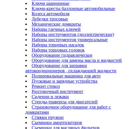
Ключи шарнирные
Ключи-кресты баллонные автомобильные
Колеса автомобиля
Лебедки тросовые
Механические домкраты
Наборы гаечных ключей
Наборы инструментов (диэлектрические)
Наборы инструментов универсальные
Наборы торцевых насадок
Наборы торцовых головок
Оборудование гидравлическое
Оборудование для замены масла и жидкостей
Оборудование для заправки
автокондиционеров , охлаждающей жидкости
Полировальные машинки для авто
Пусковые и зарядные устройства
Ремонт стекол
Рихтовочный инструмент
Сидении и лежаки
Стенды-траверсы для двигателей
Страховочное оборудование для работ с
домкратами
Стяжки пружин
Сьемники амортизаторов
Сьемники для масляных фильтров