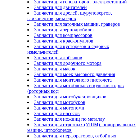
Запчасти для генераторов , электростанций
Запчасти для двигателей
Запчасти для дрелей, шуруповертов,
гайковертов, миксеров
Запчасти для заточных машин, граверов
Запчасти для зернодробилок
Запчасти для компрессоров
Запчасти для краскопультов
Запчасти для кусторезов и садовых
измельчителей
Запчасти для лобзиков
Запчасти для лодочного мотора
Запчасти для масок
Запчасти для моек высокого давления
Запчасти для монтажного пистолета
Запчасти для мотоблоков и культиваторов
(роторных кос)
Запчасти для мотобуксировщиков
Запчасти для мотобуров
Запчасти для мотопомп
Запчасти для насосов
Запчасти для ножниц по металлу
Запчасти для отрезных (УШМ), полировальных
машин, штроборезов
Запчасти для перфораторов, отбойных