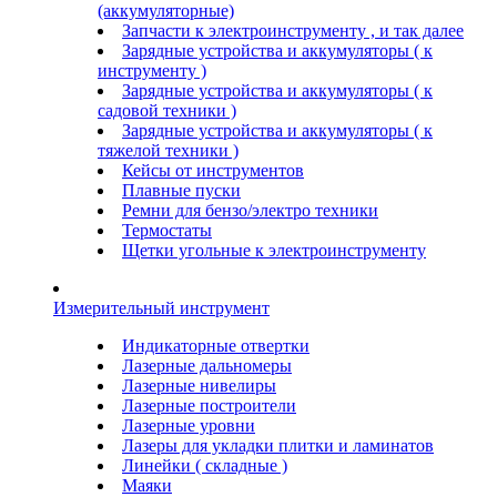
(аккумуляторные)
Запчасти к электроинструменту , и так далее
Зарядные устройства и аккумуляторы ( к
инструменту )
Зарядные устройства и аккумуляторы ( к
садовой техники )
Зарядные устройства и аккумуляторы ( к
тяжелой техники )
Кейсы от инструментов
Плавные пуски
Ремни для бензо/электро техники
Термостаты
Щетки угольные к электроинструменту
Измерительный инструмент
Индикаторные отвертки
Лазерные дальномеры
Лазерные нивелиры
Лазерные построители
Лазерные уровни
Лазеры для укладки плитки и ламинатов
Линейки ( складные )
Маяки