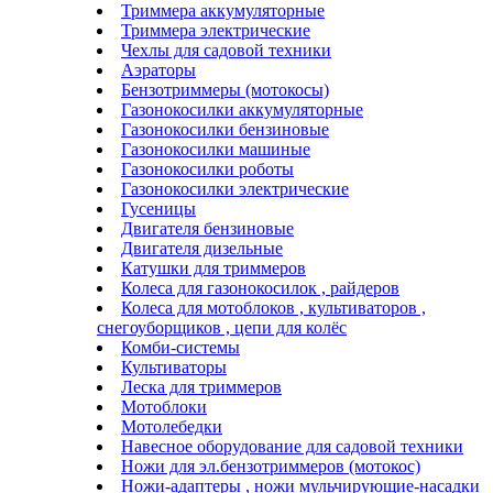
Триммера аккумуляторные
Триммера электрические
Чехлы для садовой техники
Аэраторы
Бензотриммеры (мотокосы)
Газонокосилки аккумуляторные
Газонокосилки бензиновые
Газонокосилки машиные
Газонокосилки роботы
Газонокосилки электрические
Гусеницы
Двигателя бензиновые
Двигателя дизельные
Катушки для триммеров
Колеса для газонокосилок , райдеров
Колеса для мотоблоков , культиваторов ,
снегоуборщиков , цепи для колёс
Комби-системы
Культиваторы
Леска для триммеров
Мотоблоки
Мотолебедки
Навесное оборудование для садовой техники
Ножи для эл.бензотриммеров (мотокос)
Ножи-адаптеры , ножи мульчирующие-насадки