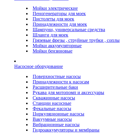
Мойки электрические
Пеногенераторы для моек
Пистолеты для моек
Принадлежности для моек
Шампуни, универсальные средства
Шланги для моек
Грязевые фрезы , струйные трубки , соплы
Мойки аккумуляторные
Мойки бензиновые
Насосное оборудование
Поверхностные насосы
Принадлежности к насосам
Расширительные баки
Рукава для мотопомп и аксессуары
Скважинные насосы
Станции насосные
Фекальные насосы
Циркуляционные насосы
Вакуумные насосы
Вибрационные насосы
Гидроаккумуляторы и мембраны