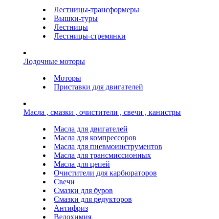
Лестницы-трансформеры
Вышки-туры
Лестницы
Лестницы-стремянки
Лодочные моторы
Моторы
Приставки для двигателей
Масла , смазки , очистители , свечи , канистры
Масла для двигателей
Масла для компрессоров
Масла для пневмоинструментов
Масла для трансмиссионных
Масла для цепей
Очистители для карбюраторов
Свечи
Смазки для буров
Смазки для редукторов
Антифриз
Велохимия