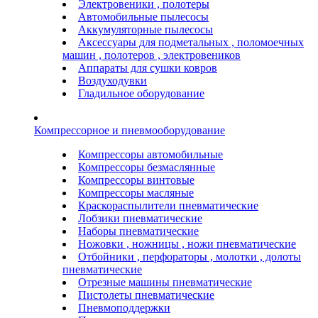
Электровеники , полотеры
Автомобильные пылесосы
Аккумуляторные пылесосы
Аксессуары для подметальных , поломоечных
машин , полотеров , электровеников
Аппараты для сушки ковров
Воздуходувки
Гладильное оборудование
Компрессорное и пневмооборудование
Компрессоры автомобильные
Компрессоры безмаслянные
Компрессоры винтовые
Компрессоры масляные
Краскораспылители пневматические
Лобзики пневматические
Наборы пневматические
Ножовки , ножницы , ножи пневматические
Отбойники , перфораторы , молотки , долоты
пневматические
Отрезные машины пневматические
Пистолеты пневматические
Пневмоподдержки