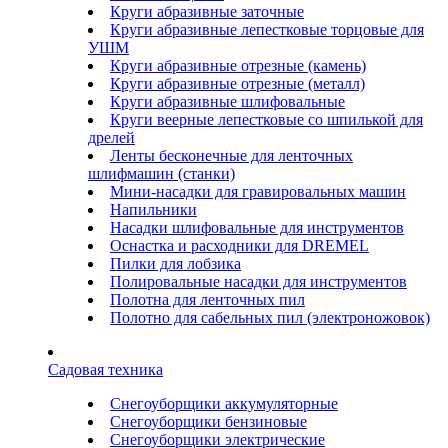
Круги абразивные заточные
Круги абразивные лепестковые торцовые для
УШМ
Круги абразивные отрезные (камень)
Круги абразивные отрезные (металл)
Круги абразивные шлифовальные
Круги веерные лепестковые со шпилькой для
дрелей
Ленты бесконечные для ленточных
шлифмашин (станки)
Мини-насадки для гравировальных машин
Напильники
Насадки шлифовальные для инструментов
Оснастка и расходники для DREMEL
Пилки для лобзика
Полировальные насадки для инструментов
Полотна для ленточных пил
Полотно для сабельных пил (электроножовок)
Садовая техника
Снегоуборщики аккумуляторные
Снегоуборщики бензиновые
Снегоуборщики электрические