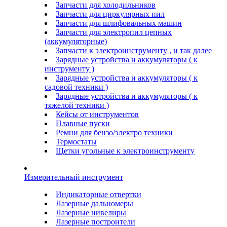
Запчасти для холодильников
Запчасти для циркулярных пил
Запчасти для шлифовальных машин
Запчасти для электропил цепных
(аккумуляторные)
Запчасти к электроинструменту , и так далее
Зарядные устройства и аккумуляторы ( к
инструменту )
Зарядные устройства и аккумуляторы ( к
садовой техники )
Зарядные устройства и аккумуляторы ( к
тяжелой техники )
Кейсы от инструментов
Плавные пуски
Ремни для бензо/электро техники
Термостаты
Щетки угольные к электроинструменту
Измерительный инструмент
Индикаторные отвертки
Лазерные дальномеры
Лазерные нивелиры
Лазерные построители