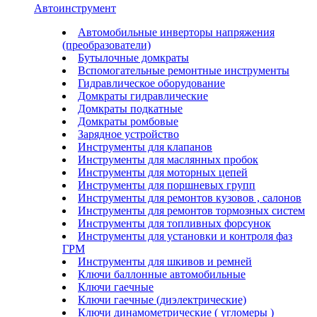
Автоинструмент
Автомобильные инверторы напряжения
(преобразователи)
Бутылочные домкраты
Вспомогательные ремонтные инструменты
Гидравлическое оборудование
Домкраты гидравлические
Домкраты подкатные
Домкраты ромбовые
Зарядное устройство
Инструменты для клапанов
Инструменты для маслянных пробок
Инструменты для моторных цепей
Инструменты для поршневых групп
Инструменты для ремонтов кузовов , салонов
Инструменты для ремонтов тормозных систем
Инструменты для топливных форсунок
Инструменты для установки и контроля фаз
ГРМ
Инструменты для шкивов и ремней
Ключи баллонные автомобильные
Ключи гаечные
Ключи гаечные (диэлектрические)
Ключи динамометрические ( угломеры )