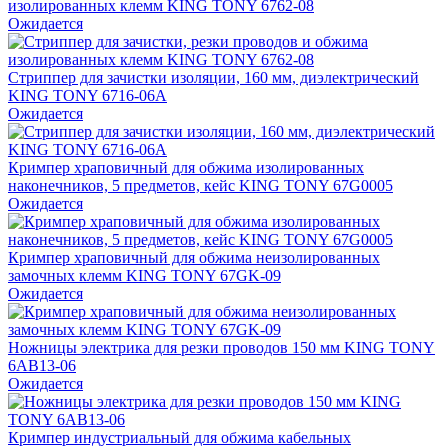
изолированных клемм KING TONY 6762-08
Ожидается
Стриппер для зачистки изоляции, 160 мм, диэлектрический
KING TONY 6716-06A
Ожидается
Кримпер храповичный для обжима изолированных
наконечников, 5 предметов, кейс KING TONY 67G0005
Ожидается
Кримпер храповичный для обжима неизолированных
замочных клемм KING TONY 67GK-09
Ожидается
Ножницы электрика для резки проводов 150 мм KING TONY
6AB13-06
Ожидается
Кримпер индустриальный для обжима кабельных