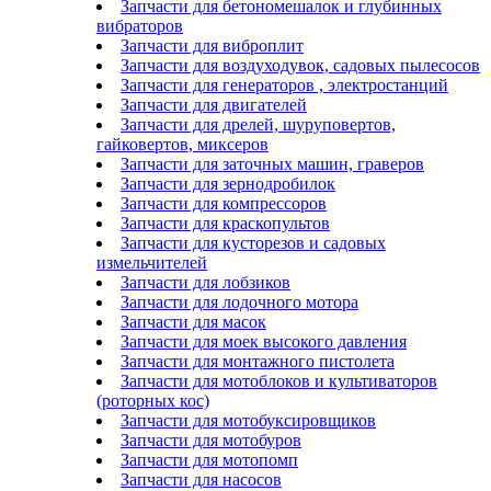
Запчасти для бетономешалок и глубинных
вибраторов
Запчасти для виброплит
Запчасти для воздуходувок, садовых пылесосов
Запчасти для генераторов , электростанций
Запчасти для двигателей
Запчасти для дрелей, шуруповертов,
гайковертов, миксеров
Запчасти для заточных машин, граверов
Запчасти для зернодробилок
Запчасти для компрессоров
Запчасти для краскопультов
Запчасти для кусторезов и садовых
измельчителей
Запчасти для лобзиков
Запчасти для лодочного мотора
Запчасти для масок
Запчасти для моек высокого давления
Запчасти для монтажного пистолета
Запчасти для мотоблоков и культиваторов
(роторных кос)
Запчасти для мотобуксировщиков
Запчасти для мотобуров
Запчасти для мотопомп
Запчасти для насосов