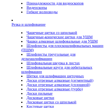
Принадлежности для видеоскопов
Видеоскопы
Гибкие волноводы
Резка и шлифование
Чашечные щетки со шпилькой
Чашечные-конические щетки для УШМ
Чашки алмазные шлифовальные для УШМ
Шлифлисты для плоскошлифовальных машин
(ПШМ)
Шлифлисты треугольные для
дельташлифмашин
Шлифовальная шкурка в листах
Шлифовальные круги для орбитальных
шлифмашин
Щетки для шлифмашин щеточных
Диски отрезные алмазные (сегментный)
Диски отрезные алмазные (сплошной)
Диски отрезные алмазные (турбо)
Диски пильные
Дисковые щетки
Дисковые щетки со шпилькой
Кистевые щетки