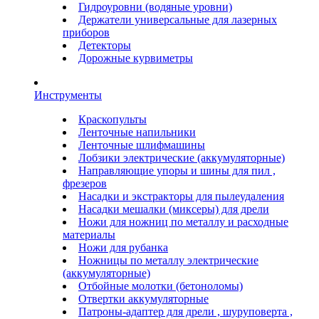
Гидроуровни (водяные уровни)
Держатели универсальные для лазерных
приборов
Детекторы
Дорожные курвиметры
Инструменты
Краскопульты
Ленточные напильники
Ленточные шлифмашины
Лобзики электрические (аккумуляторные)
Направляющие упоры и шины для пил ,
фрезеров
Насадки и экстракторы для пылеудаления
Насадки мешалки (миксеры) для дрели
Ножи для ножниц по металлу и расходные
материалы
Ножи для рубанка
Ножницы по металлу электрические
(аккумуляторные)
Отбойные молотки (бетоноломы)
Отвертки аккумуляторные
Патроны-адаптер для дрели , шуруповерта ,