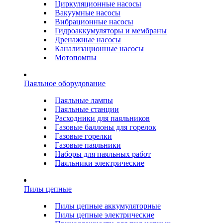
Циркуляционные насосы
Вакуумные насосы
Вибрационные насосы
Гидроаккумуляторы и мембраны
Дренажные насосы
Канализационные насосы
Мотопомпы
Паяльное оборудование
Паяльные лампы
Паяльные станции
Расходники для паяльников
Газовые баллоны для горелок
Газовые горелки
Газовые паяльники
Наборы для паяльных работ
Паяльники электрические
Пилы цепные
Пилы цепные аккумуляторные
Пилы цепные электрические