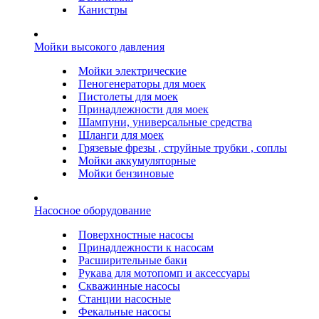
Канистры
Мойки высокого давления
Мойки электрические
Пеногенераторы для моек
Пистолеты для моек
Принадлежности для моек
Шампуни, универсальные средства
Шланги для моек
Грязевые фрезы , струйные трубки , соплы
Мойки аккумуляторные
Мойки бензиновые
Насосное оборудование
Поверхностные насосы
Принадлежности к насосам
Расширительные баки
Рукава для мотопомп и аксессуары
Скважинные насосы
Станции насосные
Фекальные насосы