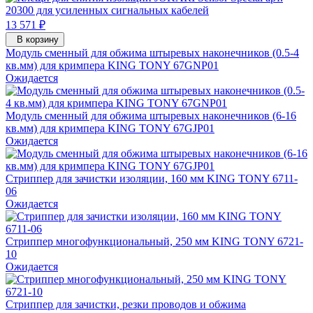
13 571 ₽
В корзину
Модуль сменный для обжима штыревых наконечников (0.5-4
кв.мм) для кримпера KING TONY 67GNP01
Ожидается
Модуль сменный для обжима штыревых наконечников (6-16
кв.мм) для кримпера KING TONY 67GJP01
Ожидается
Стриппер для зачистки изоляции, 160 мм KING TONY 6711-
06
Ожидается
Стриппер многофункциональный, 250 мм KING TONY 6721-
10
Ожидается
Стриппер для зачистки, резки проводов и обжима