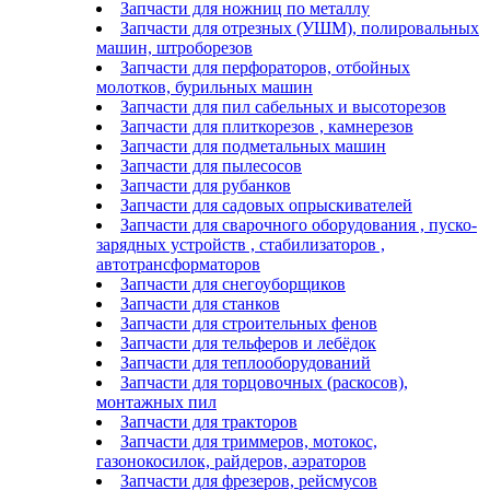
Запчасти для ножниц по металлу
Запчасти для отрезных (УШМ), полировальных
машин, штроборезов
Запчасти для перфораторов, отбойных
молотков, бурильных машин
Запчасти для пил сабельных и высоторезов
Запчасти для плиткорезов , камнерезов
Запчасти для подметальных машин
Запчасти для пылесосов
Запчасти для рубанков
Запчасти для садовых опрыскивателей
Запчасти для сварочного оборудования , пуско-
зарядных устройств , стабилизаторов ,
автотрансформаторов
Запчасти для снегоуборщиков
Запчасти для станков
Запчасти для строительных фенов
Запчасти для тельферов и лебёдок
Запчасти для теплооборудований
Запчасти для торцовочных (раскосов),
монтажных пил
Запчасти для тракторов
Запчасти для триммеров, мотокос,
газонокосилок, райдеров, аэраторов
Запчасти для фрезеров, рейсмусов