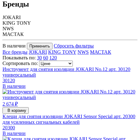
Бренды
JOKARI
KING TONY
NWS
МАСТАК
В наличии
Сбросить фильтры
Применить
Все бренды
JOKARI
KING TONY
NWS
МАСТАК
Показывать по:
30
60
120
Сортировать по:
Инструмент для снятия изоляции JOKARI No.12 арт. 30120
универсальный
30120
В наличии
2 674 ₽
В корзину
Клещи для снятия изоляции JOKARI Sensor Special арт. 20300
для усиленных сигнальных кабелей
20300
В наличии