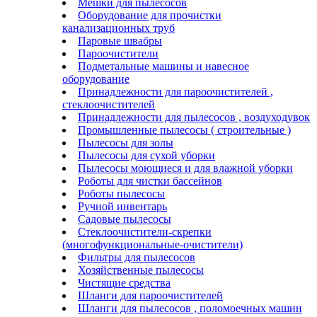
Мешки для пылесосов
Оборудование для прочистки
канализационных труб
Паровые швабры
Пароочистители
Подметальные машины и навесное
оборудование
Принадлежности для пароочистителей ,
стеклоочистителей
Принадлежности для пылесосов , воздуходувок
Промышленные пылесосы ( строительные )
Пылесосы для золы
Пылесосы для сухой уборки
Пылесосы моющиеся и для влажной уборки
Роботы для чистки бассейнов
Роботы пылесосы
Ручной инвентарь
Садовые пылесосы
Стеклоочистители-скрепки
(многофункциональные-очистители)
Фильтры для пылесосов
Хозяйственные пылесосы
Чистящие средства
Шланги для пароочистителей
Шланги для пылесосов , поломоечных машин