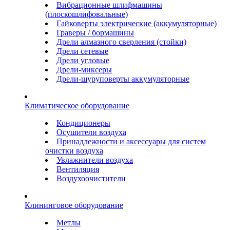
Вибрационные шлифмашины
(плоскошлифовальные)
Гайковерты электрические (аккумуляторные)
Граверы / бормашины
Дрели алмазного сверления (стойки)
Дрели сетевые
Дрели угловые
Дрели-миксеры
Дрели-шуруповерты аккумуляторные
Климатическое оборудование
Кондиционеры
Осушители воздуха
Принадлежности и аксессуары для систем
очистки воздуха
Увлажнители воздуха
Вентиляция
Воздухоочистители
Клининговое оборудование
Метлы