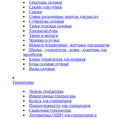
Секаторы садовые
Секачи для сучьев
Сеялки
Совки посадочные, конусы для рассад
Сучкорезы садовые
Тачки-тележки садовые
Топоры-колуны
Тяпки и мотыги
Черенки и ручки
Шланги поливочные , катушки для шлангов
Шнеки , удлинители , ножи , адаптеры для
мотобуров
Блоки управления для поливов
Буры садовые ручные
Вилы садовые
Генераторы
Дизель генераторы
Инверторные генераторы
Колеса для генераторов
Принадлежности для генераторов
Сварочные генераторы
Автоматика (АВР) для генераторов и