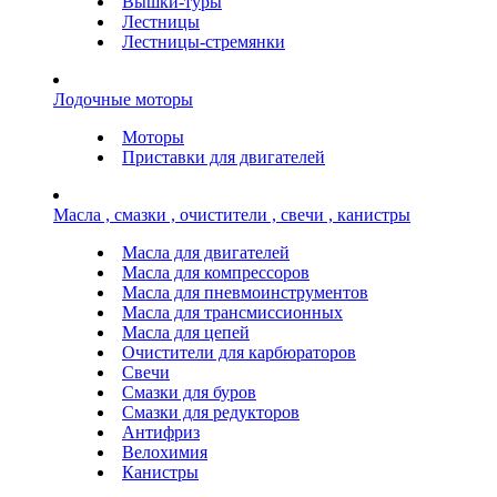
Вышки-туры
Лестницы
Лестницы-стремянки
Лодочные моторы
Моторы
Приставки для двигателей
Масла , смазки , очистители , свечи , канистры
Масла для двигателей
Масла для компрессоров
Масла для пневмоинструментов
Масла для трансмиссионных
Масла для цепей
Очистители для карбюраторов
Свечи
Смазки для буров
Смазки для редукторов
Антифриз
Велохимия
Канистры