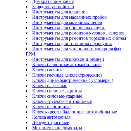
Домкраты ромбовые
Зарядное устройство
Инструменты для клапанов
Инструменты для маслянных пробок
Инструменты для моторных цепей
Инструменты для поршневых групп
Инструменты для ремонтов кузовов , салонов
Инструменты для ремонтов тормозных систем
Инструменты для топливных форсунок
Инструменты для установки и контроля фаз
ГРМ
Инструменты для шкивов и ремней
Ключи баллонные автомобильные
Ключи гаечные
Ключи гаечные (диэлектрические)
Ключи динамометрические ( угломеры )
Ключи разрезные
Ключи свечные , щипцы
Ключи силовые-ударные
Ключи трубчатые и торцовые
Ключи шарнирные
Ключи-кресты баллонные автомобильные
Колеса автомобиля
Лебедки тросовые
Механические домкраты