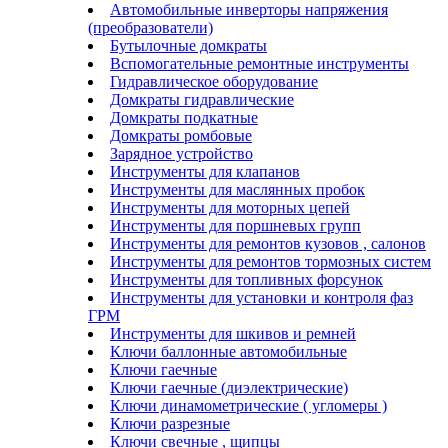
Автомобильные инверторы напряжения
(преобразователи)
Бутылочные домкраты
Вспомогательные ремонтные инструменты
Гидравлическое оборудование
Домкраты гидравлические
Домкраты подкатные
Домкраты ромбовые
Зарядное устройство
Инструменты для клапанов
Инструменты для маслянных пробок
Инструменты для моторных цепей
Инструменты для поршневых групп
Инструменты для ремонтов кузовов , салонов
Инструменты для ремонтов тормозных систем
Инструменты для топливных форсунок
Инструменты для установки и контроля фаз
ГРМ
Инструменты для шкивов и ремней
Ключи баллонные автомобильные
Ключи гаечные
Ключи гаечные (диэлектрические)
Ключи динамометрические ( угломеры )
Ключи разрезные
Ключи свечные , щипцы