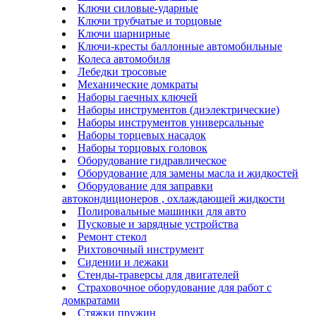
Ключи силовые-ударные
Ключи трубчатые и торцовые
Ключи шарнирные
Ключи-кресты баллонные автомобильные
Колеса автомобиля
Лебедки тросовые
Механические домкраты
Наборы гаечных ключей
Наборы инструментов (диэлектрические)
Наборы инструментов универсальные
Наборы торцевых насадок
Наборы торцовых головок
Оборудование гидравлическое
Оборудование для замены масла и жидкостей
Оборудование для заправки
автокондиционеров , охлаждающей жидкости
Полировальные машинки для авто
Пусковые и зарядные устройства
Ремонт стекол
Рихтовочный инструмент
Сидении и лежаки
Стенды-траверсы для двигателей
Страховочное оборудование для работ с
домкратами
Стяжки пружин