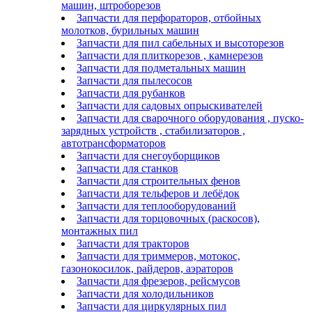
машин, штроборезов
Запчасти для перфораторов, отбойных
молотков, бурильных машин
Запчасти для пил сабельных и высоторезов
Запчасти для плиткорезов , камнерезов
Запчасти для подметальных машин
Запчасти для пылесосов
Запчасти для рубанков
Запчасти для садовых опрыскивателей
Запчасти для сварочного оборудования , пуско-
зарядных устройств , стабилизаторов ,
автотрансформаторов
Запчасти для снегоуборщиков
Запчасти для станков
Запчасти для строительных фенов
Запчасти для тельферов и лебёдок
Запчасти для теплооборудований
Запчасти для торцовочных (раскосов),
монтажных пил
Запчасти для тракторов
Запчасти для триммеров, мотокос,
газонокосилок, райдеров, аэраторов
Запчасти для фрезеров, рейсмусов
Запчасти для холодильников
Запчасти для циркулярных пил