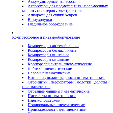
Аккумуляторные пылесосы
Аксессуары для подметальных , поломоечных
машин , полотеров , электровеников
Аппараты для сушки ковров
Воздуходувки
Гладильное оборудование
Компрессорное и пневмооборудование
Компрессоры автомобильные
Компрессоры безмаслянные
Компрессоры винтовые
Компрессоры масляные
Краскораспылители пневматические
Лобзики пневматические
Наборы пневматические
Ножовки , ножницы , ножи пневматические
Отбойники , перфораторы , молотки , долоты
пневматические
Отрезные машины пневматические
Пистолеты пневматические
Пневмоподдержки
Полировальные пневматические
Принадлежности для пневматики