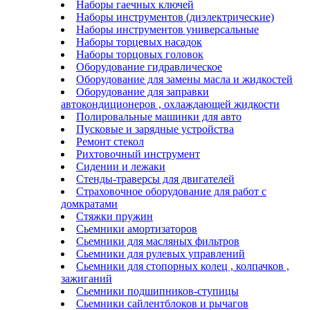
Наборы гаечных ключей
Наборы инструментов (диэлектрические)
Наборы инструментов универсальные
Наборы торцевых насадок
Наборы торцовых головок
Оборудование гидравлическое
Оборудование для замены масла и жидкостей
Оборудование для заправки
автокондиционеров , охлаждающей жидкости
Полировальные машинки для авто
Пусковые и зарядные устройства
Ремонт стекол
Рихтовочный инструмент
Сидении и лежаки
Стенды-траверсы для двигателей
Страховочное оборудование для работ с
домкратами
Стяжки пружин
Сьемники амортизаторов
Сьемники для масляных фильтров
Сьемники для рулевых управлений
Сьемники для стопорных колец , колпачков ,
зажиганий
Сьемники подшипников-ступицы
Сьемники сайлентблоков и рычагов