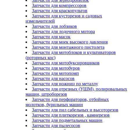
Запчасти для зернодробилок
Запчасти для компрессоров
Запчасти для краскопультов
Запчасти для кусторезов и садовых
измельчителей
Запчасти для лобзиков
Запчасти для лодочного мотора
Запчасти для масок
Запчасти для моек высокого давления
Запчасти для монтажного пистолета
Запчасти для мотоблоков и культиваторов
(роторных кос)
Запчасти для мотобуксировщиков
Запчасти для мотобуров
Запчасти для мотопомп
Запчасти для насосов
Запчасти для ножниц по металлу
Запчасти для отрезных (УШМ), полировальных
машин, штроборезов
Запчасти для перфораторов, отбойных
молотков, бурильных машин
Запчасти для пил сабельных и высоторезов
Запчасти для плиткорезов , камнерезов
Запчасти для подметальных машин
Запчасти для пылесосов