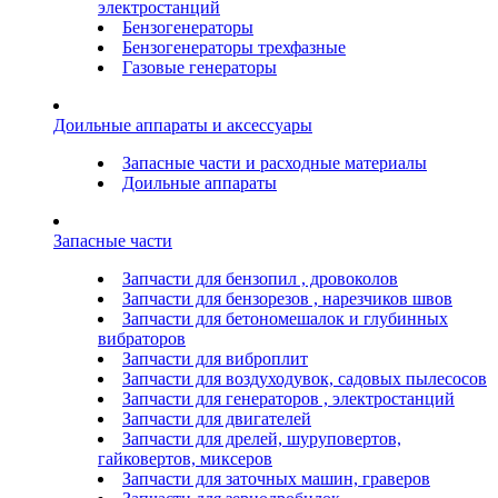
электростанций
Бензогенераторы
Бензогенераторы трехфазные
Газовые генераторы
Доильные аппараты и аксессуары
Запасные части и расходные материалы
Доильные аппараты
Запасные части
Запчасти для бензопил , дровоколов
Запчасти для бензорезов , нарезчиков швов
Запчасти для бетономешалок и глубинных
вибраторов
Запчасти для виброплит
Запчасти для воздуходувок, садовых пылесосов
Запчасти для генераторов , электростанций
Запчасти для двигателей
Запчасти для дрелей, шуруповертов,
гайковертов, миксеров
Запчасти для заточных машин, граверов