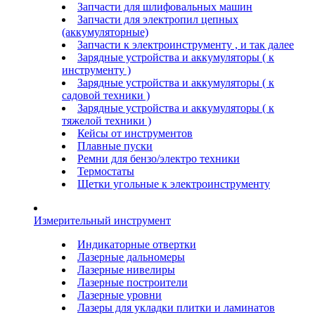
Запчасти для шлифовальных машин
Запчасти для электропил цепных
(аккумуляторные)
Запчасти к электроинструменту , и так далее
Зарядные устройства и аккумуляторы ( к
инструменту )
Зарядные устройства и аккумуляторы ( к
садовой техники )
Зарядные устройства и аккумуляторы ( к
тяжелой техники )
Кейсы от инструментов
Плавные пуски
Ремни для бензо/электро техники
Термостаты
Щетки угольные к электроинструменту
Измерительный инструмент
Индикаторные отвертки
Лазерные дальномеры
Лазерные нивелиры
Лазерные построители
Лазерные уровни
Лазеры для укладки плитки и ламинатов