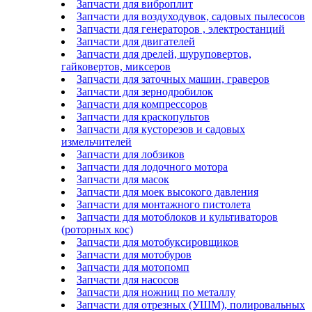
Запчасти для виброплит
Запчасти для воздуходувок, садовых пылесосов
Запчасти для генераторов , электростанций
Запчасти для двигателей
Запчасти для дрелей, шуруповертов,
гайковертов, миксеров
Запчасти для заточных машин, граверов
Запчасти для зернодробилок
Запчасти для компрессоров
Запчасти для краскопультов
Запчасти для кусторезов и садовых
измельчителей
Запчасти для лобзиков
Запчасти для лодочного мотора
Запчасти для масок
Запчасти для моек высокого давления
Запчасти для монтажного пистолета
Запчасти для мотоблоков и культиваторов
(роторных кос)
Запчасти для мотобуксировщиков
Запчасти для мотобуров
Запчасти для мотопомп
Запчасти для насосов
Запчасти для ножниц по металлу
Запчасти для отрезных (УШМ), полировальных