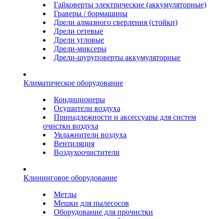
Гайковерты электрические (аккумуляторные)
Граверы / бормашины
Дрели алмазного сверления (стойки)
Дрели сетевые
Дрели угловые
Дрели-миксеры
Дрели-шуруповерты аккумуляторные
Климатическое оборудование
Кондиционеры
Осушители воздуха
Принадлежности и аксессуары для систем
очистки воздуха
Увлажнители воздуха
Вентиляция
Воздухоочистители
Клининговое оборудование
Метлы
Мешки для пылесосов
Оборудование для прочистки