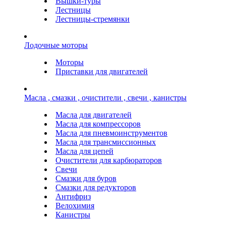
Вышки-туры
Лестницы
Лестницы-стремянки
Лодочные моторы
Моторы
Приставки для двигателей
Масла , смазки , очистители , свечи , канистры
Масла для двигателей
Масла для компрессоров
Масла для пневмоинструментов
Масла для трансмиссионных
Масла для цепей
Очистители для карбюраторов
Свечи
Смазки для буров
Смазки для редукторов
Антифриз
Велохимия
Канистры