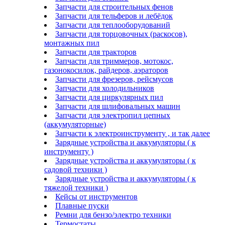
Запчасти для строительных фенов
Запчасти для тельферов и лебёдок
Запчасти для теплооборудований
Запчасти для торцовочных (раскосов),
монтажных пил
Запчасти для тракторов
Запчасти для триммеров, мотокос,
газонокосилок, райдеров, аэраторов
Запчасти для фрезеров, рейсмусов
Запчасти для холодильников
Запчасти для циркулярных пил
Запчасти для шлифовальных машин
Запчасти для электропил цепных
(аккумуляторные)
Запчасти к электроинструменту , и так далее
Зарядные устройства и аккумуляторы ( к
инструменту )
Зарядные устройства и аккумуляторы ( к
садовой техники )
Зарядные устройства и аккумуляторы ( к
тяжелой техники )
Кейсы от инструментов
Плавные пуски
Ремни для бензо/электро техники
Термостаты