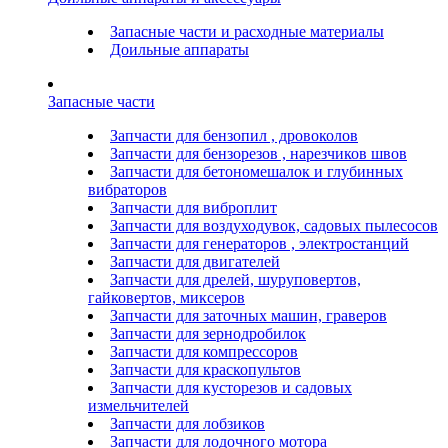
Запасные части и расходные материалы
Доильные аппараты
Запасные части
Запчасти для бензопил , дровоколов
Запчасти для бензорезов , нарезчиков швов
Запчасти для бетономешалок и глубинных
вибраторов
Запчасти для виброплит
Запчасти для воздуходувок, садовых пылесосов
Запчасти для генераторов , электростанций
Запчасти для двигателей
Запчасти для дрелей, шуруповертов,
гайковертов, миксеров
Запчасти для заточных машин, граверов
Запчасти для зернодробилок
Запчасти для компрессоров
Запчасти для краскопультов
Запчасти для кусторезов и садовых
измельчителей
Запчасти для лобзиков
Запчасти для лодочного мотора