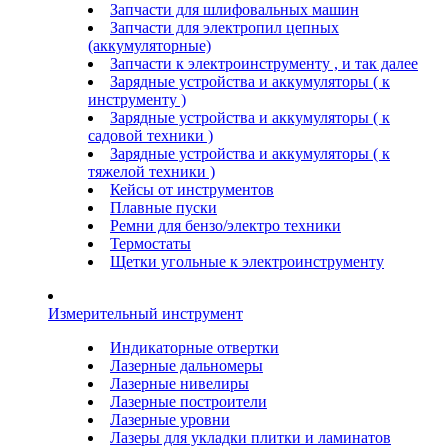
Запчасти для шлифовальных машин
Запчасти для электропил цепных
(аккумуляторные)
Запчасти к электроинструменту , и так далее
Зарядные устройства и аккумуляторы ( к
инструменту )
Зарядные устройства и аккумуляторы ( к
садовой техники )
Зарядные устройства и аккумуляторы ( к
тяжелой техники )
Кейсы от инструментов
Плавные пуски
Ремни для бензо/электро техники
Термостаты
Щетки угольные к электроинструменту
Измерительный инструмент
Индикаторные отвертки
Лазерные дальномеры
Лазерные нивелиры
Лазерные построители
Лазерные уровни
Лазеры для укладки плитки и ламинатов