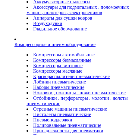
Аккумуляторные пылесосы
Аксессуары для подметальных , поломоечных
машин , полотеров , электровеников
Аппараты для сушки ковров
Воздуходувки
Гладильное оборудование
Компрессорное и пневмооборудование
Компрессоры автомобильные
Компрессоры безмаслянные
Компрессоры винтовые
Компрессоры масляные
Краскораспылители пневматические
Лобзики пневматические
Наборы пневматические
Ножовки , ножницы , ножи пневматические
Отбойники , перфораторы , молотки , долоты
пневматические
Отрезные машины пневматические
Пистолеты пневматические
Пневмоподдержки
Полировальные пневматические
Принадлежности для пневматики