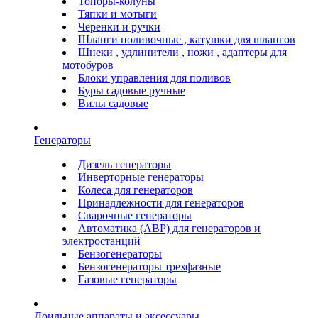
Топоры-колуны
Тяпки и мотыги
Черенки и ручки
Шланги поливочные , катушки для шлангов
Шнеки , удлинители , ножи , адаптеры для
мотобуров
Блоки управления для поливов
Буры садовые ручные
Вилы садовые
Генераторы
Дизель генераторы
Инверторные генераторы
Колеса для генераторов
Принадлежности для генераторов
Сварочные генераторы
Автоматика (АВР) для генераторов и
электростанций
Бензогенераторы
Бензогенераторы трехфазные
Газовые генераторы
Доильные аппараты и аксессуары