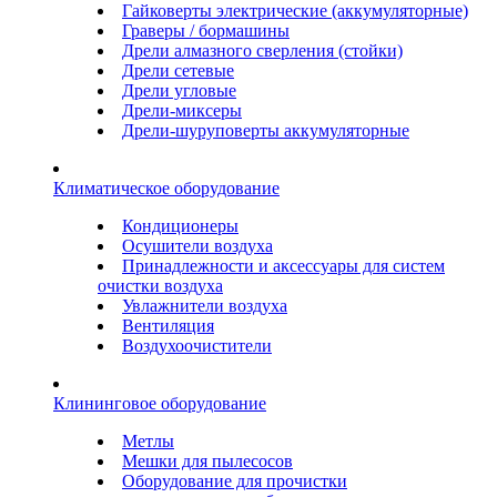
Гайковерты электрические (аккумуляторные)
Граверы / бормашины
Дрели алмазного сверления (стойки)
Дрели сетевые
Дрели угловые
Дрели-миксеры
Дрели-шуруповерты аккумуляторные
Климатическое оборудование
Кондиционеры
Осушители воздуха
Принадлежности и аксессуары для систем
очистки воздуха
Увлажнители воздуха
Вентиляция
Воздухоочистители
Клининговое оборудование
Метлы
Мешки для пылесосов
Оборудование для прочистки