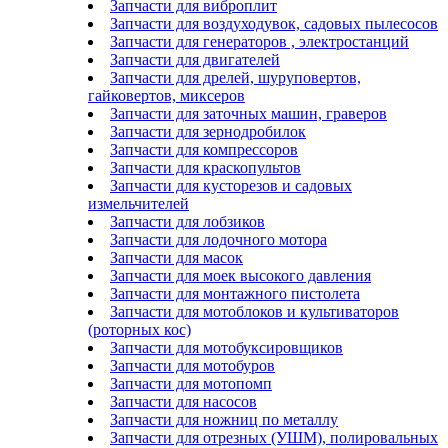
Запчасти для виброплит
Запчасти для воздуходувок, садовых пылесосов
Запчасти для генераторов , электростанций
Запчасти для двигателей
Запчасти для дрелей, шуруповертов,
гайковертов, миксеров
Запчасти для заточных машин, граверов
Запчасти для зернодробилок
Запчасти для компрессоров
Запчасти для краскопультов
Запчасти для кусторезов и садовых
измельчителей
Запчасти для лобзиков
Запчасти для лодочного мотора
Запчасти для масок
Запчасти для моек высокого давления
Запчасти для монтажного пистолета
Запчасти для мотоблоков и культиваторов
(роторных кос)
Запчасти для мотобуксировщиков
Запчасти для мотобуров
Запчасти для мотопомп
Запчасти для насосов
Запчасти для ножниц по металлу
Запчасти для отрезных (УШМ), полировальных