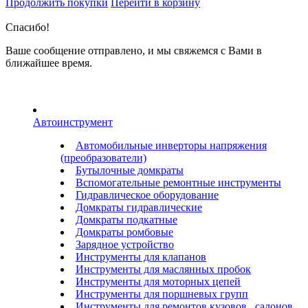
Продолжить покупки
Перейти в корзину
Спасибо!
Ваше сообщение отправлено, и мы свяжемся с Вами в
ближайшее время.
Автоинструмент
Автомобильные инверторы напряжения
(преобразователи)
Бутылочные домкраты
Вспомогательные ремонтные инструменты
Гидравлическое оборудование
Домкраты гидравлические
Домкраты подкатные
Домкраты ромбовые
Зарядное устройство
Инструменты для клапанов
Инструменты для маслянных пробок
Инструменты для моторных цепей
Инструменты для поршневых групп
Инструменты для ремонтов кузовов , салонов