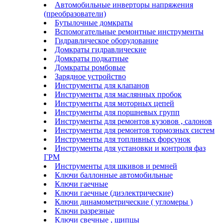
Автомобильные инверторы напряжения
(преобразователи)
Бутылочные домкраты
Вспомогательные ремонтные инструменты
Гидравлическое оборудование
Домкраты гидравлические
Домкраты подкатные
Домкраты ромбовые
Зарядное устройство
Инструменты для клапанов
Инструменты для маслянных пробок
Инструменты для моторных цепей
Инструменты для поршневых групп
Инструменты для ремонтов кузовов , салонов
Инструменты для ремонтов тормозных систем
Инструменты для топливных форсунок
Инструменты для установки и контроля фаз
ГРМ
Инструменты для шкивов и ремней
Ключи баллонные автомобильные
Ключи гаечные
Ключи гаечные (диэлектрические)
Ключи динамометрические ( угломеры )
Ключи разрезные
Ключи свечные , щипцы