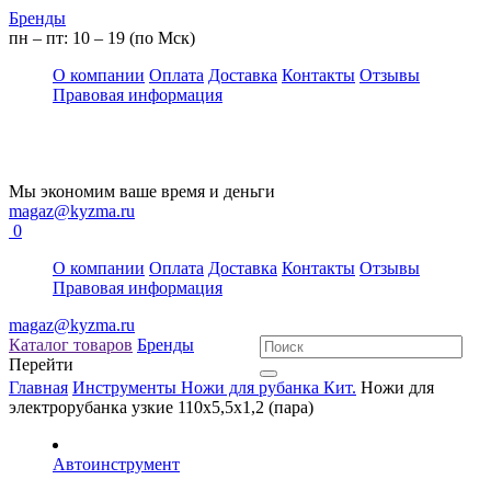
Бренды
пн – пт: 10 – 19 (по Мск)
О компании
Оплата
Доставка
Контакты
Отзывы
Правовая информация
Мы экономим ваше время и деньги
magaz@kyzma.ru
0
О компании
Оплата
Доставка
Контакты
Отзывы
Правовая информация
magaz@kyzma.ru
Каталог товаров
Бренды
Перейти
Главная
Инструменты
Ножи для рубанка
Кит.
Ножи для
электрорубанка узкие 110х5,5х1,2 (пара)
Автоинструмент