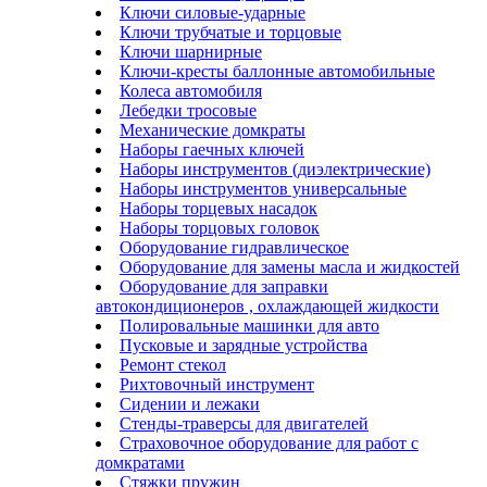
Ключи силовые-ударные
Ключи трубчатые и торцовые
Ключи шарнирные
Ключи-кресты баллонные автомобильные
Колеса автомобиля
Лебедки тросовые
Механические домкраты
Наборы гаечных ключей
Наборы инструментов (диэлектрические)
Наборы инструментов универсальные
Наборы торцевых насадок
Наборы торцовых головок
Оборудование гидравлическое
Оборудование для замены масла и жидкостей
Оборудование для заправки
автокондиционеров , охлаждающей жидкости
Полировальные машинки для авто
Пусковые и зарядные устройства
Ремонт стекол
Рихтовочный инструмент
Сидении и лежаки
Стенды-траверсы для двигателей
Страховочное оборудование для работ с
домкратами
Стяжки пружин