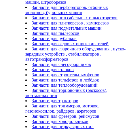
машин, штроборезов
Запчасти для перфораторов, отбойных
молотков, бурильных машин
Запчасти для пил сабельных и высоторезов
Запчасти для плиткорезов , камнерезов
Запчасти для подметальных машин
Запчасти для пылесосов
Запчасти для рубанков
Запчасти для садовых опрыскивателей
Запчасти для сварочного оборудования , пуско-
зарядных устройств , стабилизаторов ,
автотрансформаторов
Запчасти для снегоуборщиков
Запчасти для станков
Запчасти для строительных фенов
Запчасти для тельферов и лебёдок
Запчасти для теплооборудований
Запчасти для торцовочных (раскосов),
монтажных пил
Запчасти для тракторов
Запчасти для триммеров, мотокос,
газонокосилок, райдеров, аэраторов
Запчасти для фрезеров, рейсмусов
Запчасти для холодильников
Запчасти для циркулярных пил