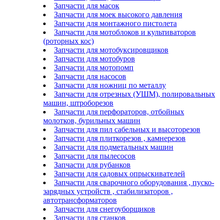
Запчасти для масок
Запчасти для моек высокого давления
Запчасти для монтажного пистолета
Запчасти для мотоблоков и культиваторов
(роторных кос)
Запчасти для мотобуксировщиков
Запчасти для мотобуров
Запчасти для мотопомп
Запчасти для насосов
Запчасти для ножниц по металлу
Запчасти для отрезных (УШМ), полировальных
машин, штроборезов
Запчасти для перфораторов, отбойных
молотков, бурильных машин
Запчасти для пил сабельных и высоторезов
Запчасти для плиткорезов , камнерезов
Запчасти для подметальных машин
Запчасти для пылесосов
Запчасти для рубанков
Запчасти для садовых опрыскивателей
Запчасти для сварочного оборудования , пуско-
зарядных устройств , стабилизаторов ,
автотрансформаторов
Запчасти для снегоуборщиков
Запчасти для станков