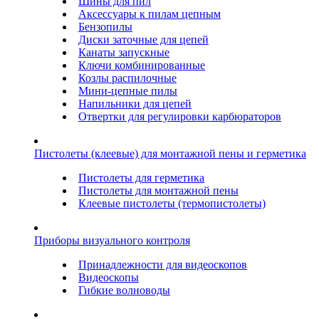
Шины для пил
Аксессуары к пилам цепным
Бензопилы
Диски заточные для цепей
Канаты запускные
Ключи комбинированные
Козлы распилочные
Мини-цепные пилы
Напильники для цепей
Отвертки для регулировки карбюраторов
Пистолеты (клеевые) для монтажной пены и герметика
Пистолеты для герметика
Пистолеты для монтажной пены
Клеевые пистолеты (термопистолеты)
Приборы визуального контроля
Принадлежности для видеоскопов
Видеоскопы
Гибкие волноводы