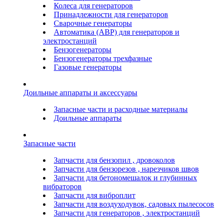
Колеса для генераторов
Принадлежности для генераторов
Сварочные генераторы
Автоматика (АВР) для генераторов и
электростанций
Бензогенераторы
Бензогенераторы трехфазные
Газовые генераторы
Доильные аппараты и аксессуары
Запасные части и расходные материалы
Доильные аппараты
Запасные части
Запчасти для бензопил , дровоколов
Запчасти для бензорезов , нарезчиков швов
Запчасти для бетономешалок и глубинных
вибраторов
Запчасти для виброплит
Запчасти для воздуходувок, садовых пылесосов
Запчасти для генераторов , электростанций