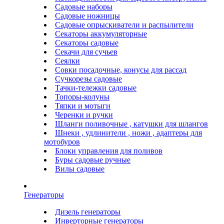
Садовые наборы
Садовые ножницы
Садовые опрыскиватели и распылители
Секаторы аккумуляторные
Секаторы садовые
Секачи для сучьев
Сеялки
Совки посадочные, конусы для рассад
Сучкорезы садовые
Тачки-тележки садовые
Топоры-колуны
Тяпки и мотыги
Черенки и ручки
Шланги поливочные , катушки для шлангов
Шнеки , удлинители , ножи , адаптеры для
мотобуров
Блоки управления для поливов
Буры садовые ручные
Вилы садовые
Генераторы
Дизель генераторы
Инверторные генераторы