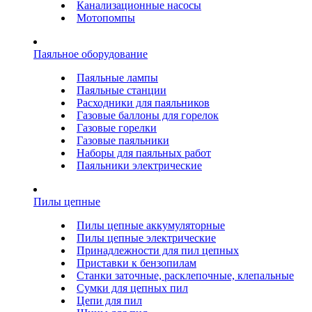
Канализационные насосы
Мотопомпы
Паяльное оборудование
Паяльные лампы
Паяльные станции
Расходники для паяльников
Газовые баллоны для горелок
Газовые горелки
Газовые паяльники
Наборы для паяльных работ
Паяльники электрические
Пилы цепные
Пилы цепные аккумуляторные
Пилы цепные электрические
Принадлежности для пил цепных
Приставки к бензопилам
Станки заточные, расклепочные, клепальные
Сумки для цепных пил
Цепи для пил