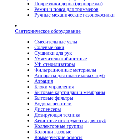
Подрезчики дерна (дернорезки)
Ремни и пояса для триммеров
Ручные механические газонокосилки
Сантехническое оборудование
Смесительные узлы
Солевые баки
Сушилки для рук
Умягчители кабинетные
УФ-стерилизаторы
Фильтрационные материалы
Аппараты для пластиковых труб
Аэрация
Блоки управления
Бытовые картриджи и мембраны
Бытовые фильтры
Водонагреватели
Диспенсеры
Дозирующая техника
Зачистные инструменты для труб
Коллекторные группы
Колонки газовые
Коммерческие осмосы