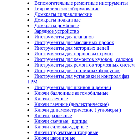
Вспомогательные ремонтные инструменты
Гидравлическое оборудование
Домкраты гидравлические
Домкраты подкатные
Домкраты ромбовые
Зарядное устройство
Инструменты для клапанов
Инструменты для маслянных пробок
Инструменты для моторных цепей
Инструменты для поршневых групп
Инструменты для ремонтов кузовов , салонов
Инструменты для ремонтов тормозных систем
Инструменты для топливных форсунок
Инструменты для установки и контроля фаз
ГРМ
Инструменты для шкивов и ремней
Ключи баллонные автомобильные
Ключи гаечные
Ключи гаечные (диэлектрические)
Ключи динамометрические ( угломеры )
Ключи разрезные
Ключи свечные , щипцы
Ключи силовые-ударные
Ключи трубчатые и торцовые
Ключи шарнирные