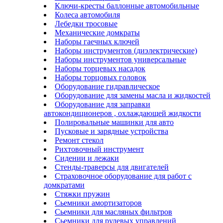
Ключи-кресты баллонные автомобильные
Колеса автомобиля
Лебедки тросовые
Механические домкраты
Наборы гаечных ключей
Наборы инструментов (диэлектрические)
Наборы инструментов универсальные
Наборы торцевых насадок
Наборы торцовых головок
Оборудование гидравлическое
Оборудование для замены масла и жидкостей
Оборудование для заправки
автокондиционеров , охлаждающей жидкости
Полировальные машинки для авто
Пусковые и зарядные устройства
Ремонт стекол
Рихтовочный инструмент
Сидении и лежаки
Стенды-траверсы для двигателей
Страховочное оборудование для работ с
домкратами
Стяжки пружин
Сьемники амортизаторов
Сьемники для масляных фильтров
Сьемники для рулевых управлений