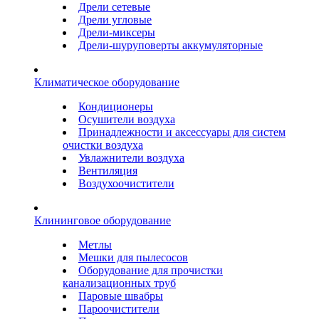
Дрели сетевые
Дрели угловые
Дрели-миксеры
Дрели-шуруповерты аккумуляторные
Климатическое оборудование
Кондиционеры
Осушители воздуха
Принадлежности и аксессуары для систем
очистки воздуха
Увлажнители воздуха
Вентиляция
Воздухоочистители
Клининговое оборудование
Метлы
Мешки для пылесосов
Оборудование для прочистки
канализационных труб
Паровые швабры
Пароочистители