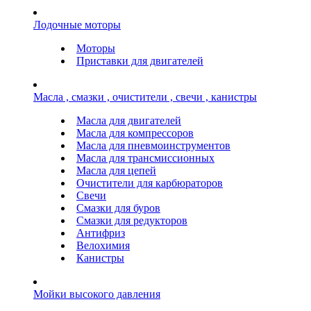
Лодочные моторы
Моторы
Приставки для двигателей
Масла , смазки , очистители , свечи , канистры
Масла для двигателей
Масла для компрессоров
Масла для пневмоинструментов
Масла для трансмиссионных
Масла для цепей
Очистители для карбюраторов
Свечи
Смазки для буров
Смазки для редукторов
Антифриз
Велохимия
Канистры
Мойки высокого давления