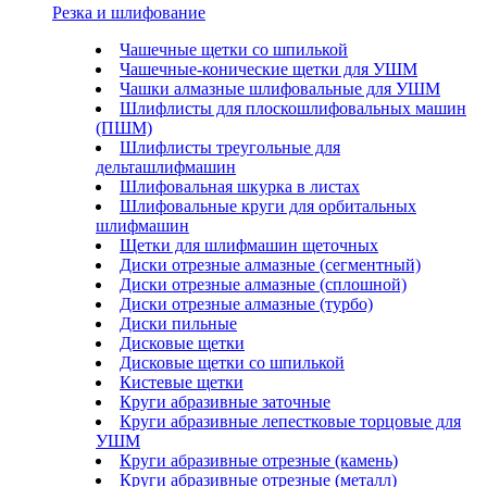
Резка и шлифование
Чашечные щетки со шпилькой
Чашечные-конические щетки для УШМ
Чашки алмазные шлифовальные для УШМ
Шлифлисты для плоскошлифовальных машин
(ПШМ)
Шлифлисты треугольные для
дельташлифмашин
Шлифовальная шкурка в листах
Шлифовальные круги для орбитальных
шлифмашин
Щетки для шлифмашин щеточных
Диски отрезные алмазные (сегментный)
Диски отрезные алмазные (сплошной)
Диски отрезные алмазные (турбо)
Диски пильные
Дисковые щетки
Дисковые щетки со шпилькой
Кистевые щетки
Круги абразивные заточные
Круги абразивные лепестковые торцовые для
УШМ
Круги абразивные отрезные (камень)
Круги абразивные отрезные (металл)