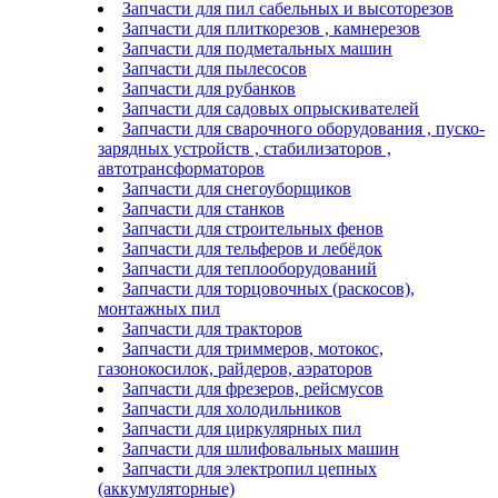
Запчасти для пил сабельных и высоторезов
Запчасти для плиткорезов , камнерезов
Запчасти для подметальных машин
Запчасти для пылесосов
Запчасти для рубанков
Запчасти для садовых опрыскивателей
Запчасти для сварочного оборудования , пуско-
зарядных устройств , стабилизаторов ,
автотрансформаторов
Запчасти для снегоуборщиков
Запчасти для станков
Запчасти для строительных фенов
Запчасти для тельферов и лебёдок
Запчасти для теплооборудований
Запчасти для торцовочных (раскосов),
монтажных пил
Запчасти для тракторов
Запчасти для триммеров, мотокос,
газонокосилок, райдеров, аэраторов
Запчасти для фрезеров, рейсмусов
Запчасти для холодильников
Запчасти для циркулярных пил
Запчасти для шлифовальных машин
Запчасти для электропил цепных
(аккумуляторные)