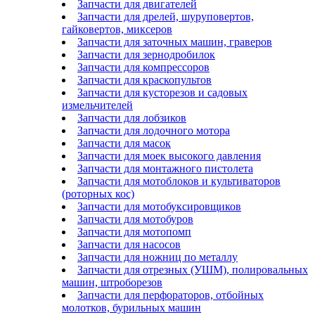
Запчасти для двигателей
Запчасти для дрелей, шуруповертов,
гайковертов, миксеров
Запчасти для заточных машин, граверов
Запчасти для зернодробилок
Запчасти для компрессоров
Запчасти для краскопультов
Запчасти для кусторезов и садовых
измельчителей
Запчасти для лобзиков
Запчасти для лодочного мотора
Запчасти для масок
Запчасти для моек высокого давления
Запчасти для монтажного пистолета
Запчасти для мотоблоков и культиваторов
(роторных кос)
Запчасти для мотобуксировщиков
Запчасти для мотобуров
Запчасти для мотопомп
Запчасти для насосов
Запчасти для ножниц по металлу
Запчасти для отрезных (УШМ), полировальных
машин, штроборезов
Запчасти для перфораторов, отбойных
молотков, бурильных машин