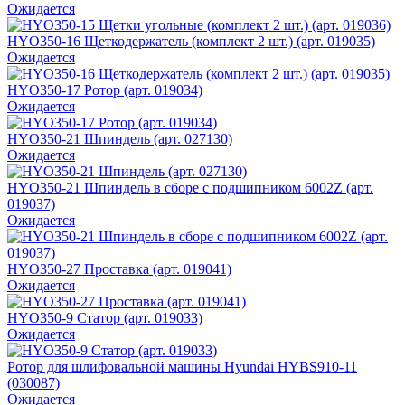
Ожидается
HYO350-16 Щеткодержатель (комплект 2 шт.) (арт. 019035)
Ожидается
HYO350-17 Ротор (арт. 019034)
Ожидается
HYO350-21 Шпиндель (арт. 027130)
Ожидается
HYO350-21 Шпиндель в сборе с подшипником 6002Z (арт.
019037)
Ожидается
HYO350-27 Проставка (арт. 019041)
Ожидается
HYO350-9 Статор (арт. 019033)
Ожидается
Ротор для шлифовальной машины Hyundai HYBS910-11
(030087)
Ожидается