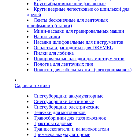
Круги абразивные шлифовальные
Круги веерные лепестковые со шпилькой для
дрелей
Ленты бесконечные для ленточных
шлифмашин (станки)
Мини-насадки для гравировальных машин
Напильники
Насадки шлифовальные для инструментов
Оснастка и расходники для DREMEL
Пилки для лобзика
Полировальные насадки для инструментов
Полотна для ленточных пил
Полотно для сабельных пил (электроножовок)
Садовая техника
Снегоуборщики аккумуляторные
Снегоуборщики бензиновые
Снегоуборщики электрические
Тележки для мотоблоков
Травосборники для газонокосилок
Тракторы садовые
Траншеекопатели и канавокопатели
Триммера аккумуляторные