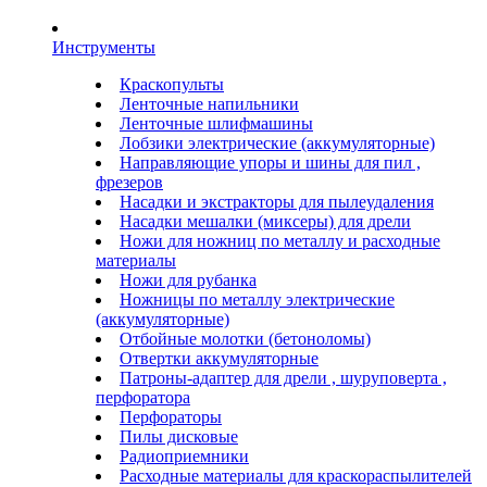
Инструменты
Краскопульты
Ленточные напильники
Ленточные шлифмашины
Лобзики электрические (аккумуляторные)
Направляющие упоры и шины для пил ,
фрезеров
Насадки и экстракторы для пылеудаления
Насадки мешалки (миксеры) для дрели
Ножи для ножниц по металлу и расходные
материалы
Ножи для рубанка
Ножницы по металлу электрические
(аккумуляторные)
Отбойные молотки (бетоноломы)
Отвертки аккумуляторные
Патроны-адаптер для дрели , шуруповерта ,
перфоратора
Перфораторы
Пилы дисковые
Радиоприемники
Расходные материалы для краскораспылителей