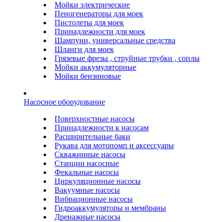
Мойки электрические
Пеногенераторы для моек
Пистолеты для моек
Принадлежности для моек
Шампуни, универсальные средства
Шланги для моек
Грязевые фрезы , струйные трубки , соплы
Мойки аккумуляторные
Мойки бензиновые
Насосное оборудование
Поверхностные насосы
Принадлежности к насосам
Расширительные баки
Рукава для мотопомп и аксессуары
Скважинные насосы
Станции насосные
Фекальные насосы
Циркуляционные насосы
Вакуумные насосы
Вибрационные насосы
Гидроаккумуляторы и мембраны
Дренажные насосы