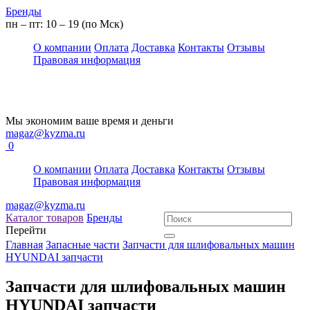
Бренды
пн – пт: 10 – 19 (по Мск)
О компании
Оплата
Доставка
Контакты
Отзывы
Правовая информация
Мы экономим ваше время и деньги
magaz@kyzma.ru
0
О компании
Оплата
Доставка
Контакты
Отзывы
Правовая информация
magaz@kyzma.ru
Каталог товаров
Бренды
Перейти
Главная
Запасные части
Запчасти для шлифовальных машин
HYUNDAI запчасти
Запчасти для шлифовальных машин
HYUNDAI запчасти