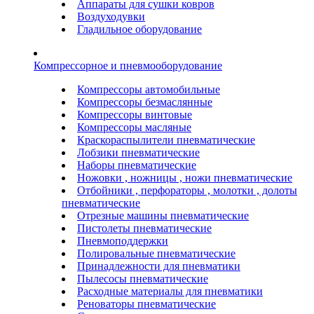
Аппараты для сушки ковров
Воздуходувки
Гладильное оборудование
Компрессорное и пневмооборудование
Компрессоры автомобильные
Компрессоры безмаслянные
Компрессоры винтовые
Компрессоры масляные
Краскораспылители пневматические
Лобзики пневматические
Наборы пневматические
Ножовки , ножницы , ножи пневматические
Отбойники , перфораторы , молотки , долоты
пневматические
Отрезные машины пневматические
Пистолеты пневматические
Пневмоподдержки
Полировальные пневматические
Принадлежности для пневматики
Пылесосы пневматические
Расходные материалы для пневматики
Реноваторы пневматические