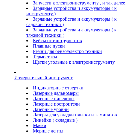
Запчасти к электроинструменту , и так далее
Зарядные устройства и аккумуляторы ( к
инструменту )
Зарядные устройства и аккумуляторы ( к
садовой техники )
Зарядные устройства и аккумуляторы ( к
тяжелой техники )
Кейсы от инструментов
Плавные пуски
Ремни для бензо/электро техники
Термостаты
Щетки угольные к электроинструменту
Измерительный инструмент
Индикаторные отвертки
Лазерные дальномеры
Лазерные нивелиры
Лазерные построители
Лазерные уровни
Лазеры для укладки плитки и ламинатов
Линейки ( складные )
Маяки
Мерные ленты