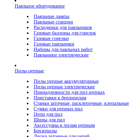
Паяльное оборудование
Паяльные лампы
Паяльные станции
Расходники для паяльников
Газовые баллоны для горелок
Газовые горелки
Газовые паяльники
Наборы для паяльных работ
Паяльники электрические
Пилы цепные
Пилы цепные аккумуляторные
Пилы цепные электрические
Принадлежности для пил цепных
Приставки к бензопилам
Станки заточные, расклепочные, клепальные
Сумки для цепных пил
Цепи для пил
Шины для пил
Аксессуары к пилам цепным
Бензопилы
Диски заточные для цепей