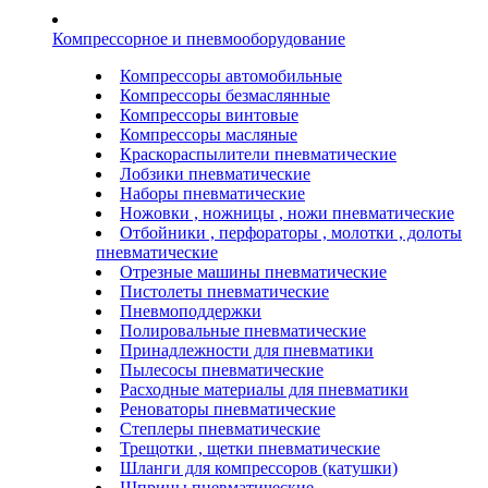
Компрессорное и пневмооборудование
Компрессоры автомобильные
Компрессоры безмаслянные
Компрессоры винтовые
Компрессоры масляные
Краскораспылители пневматические
Лобзики пневматические
Наборы пневматические
Ножовки , ножницы , ножи пневматические
Отбойники , перфораторы , молотки , долоты
пневматические
Отрезные машины пневматические
Пистолеты пневматические
Пневмоподдержки
Полировальные пневматические
Принадлежности для пневматики
Пылесосы пневматические
Расходные материалы для пневматики
Реноваторы пневматические
Степлеры пневматические
Трещотки , щетки пневматические
Шланги для компрессоров (катушки)
Шприцы пневматические