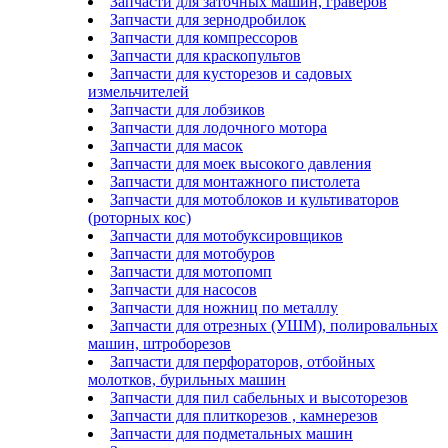
Запчасти для заточных машин, граверов
Запчасти для зернодробилок
Запчасти для компрессоров
Запчасти для краскопультов
Запчасти для кусторезов и садовых
измельчителей
Запчасти для лобзиков
Запчасти для лодочного мотора
Запчасти для масок
Запчасти для моек высокого давления
Запчасти для монтажного пистолета
Запчасти для мотоблоков и культиваторов
(роторных кос)
Запчасти для мотобуксировщиков
Запчасти для мотобуров
Запчасти для мотопомп
Запчасти для насосов
Запчасти для ножниц по металлу
Запчасти для отрезных (УШМ), полировальных
машин, штроборезов
Запчасти для перфораторов, отбойных
молотков, бурильных машин
Запчасти для пил сабельных и высоторезов
Запчасти для плиткорезов , камнерезов
Запчасти для подметальных машин