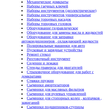
Механические домкраты
Наборы гаечных ключей
Наборы инструментов (диэлектрические)
Наборы инструментов универсальные
Наборы торцевых насадок
Наборы торцовых головок
Оборудование гидравлическое
Оборудование для замены масла и жидкостей
Оборудование для заправки
автокондиционеров , охлаждающей жидкости
Полировальные машинки для авто
Пусковые и зарядные устройства
Ремонт стекол
Рихтовочный инструмент
Сидении и лежаки
Стенды-траверсы для двигателей
Страховочное оборудование для работ с
домкратами
Стяжки пружин
Сьемники амортизаторов
Сьемники для масляных фильтров
Сьемники для рулевых управлений
Сьемники для стопорных колец , колпачков ,
зажиганий
Сьемники подшипников-ступицы