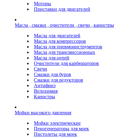
Моторы
Приставки для двигателей
Масла , смазки , очистители , свечи , канистры
Масла для двигателей
Масла для компрессоров
Масла для пневмоинструментов
Масла для трансмиссионных
Масла для цепей
Очистители для карбюраторов
Свечи
Смазки для буров
Смазки для редукторов
Антифриз
Велохимия
Канистры
Мойки высокого давления
Мойки электрические
Пеногенераторы для моек
Пистолеты для моек