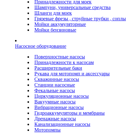
Принадлежности для моек
Шампуни, универсальные средства
Шланги для моек
Грязевые фрезы , струйные трубки , соплы
Мойки аккумуляторные
Мойки бензиновые
Насосное оборудование
Поверхностные насосы
Принадлежности к насосам
Расширительные баки
Рукава для мотопомп и аксессуары
Скважинные насосы
Станции насосные
Фекальные насосы
Циркуляционные насосы
Вакуумные насосы
Вибрационные насосы
Гидроаккумуляторы и мембраны
Дренажные насосы
Канализационные насосы
Мотопомпы