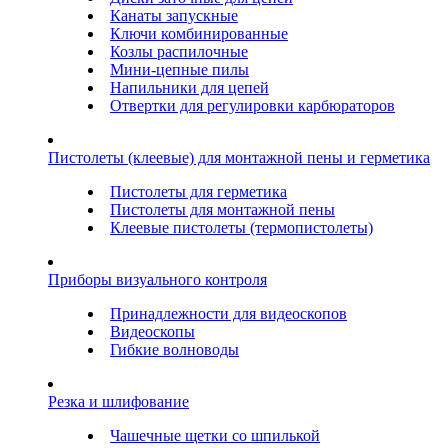
Канаты запускные
Ключи комбинированные
Козлы распилочные
Мини-цепные пилы
Напильники для цепей
Отвертки для регулировки карбюраторов
Пистолеты (клеевые) для монтажной пены и герметика
Пистолеты для герметика
Пистолеты для монтажной пены
Клеевые пистолеты (термопистолеты)
Приборы визуального контроля
Принадлежности для видеоскопов
Видеоскопы
Гибкие волноводы
Резка и шлифование
Чашечные щетки со шпилькой