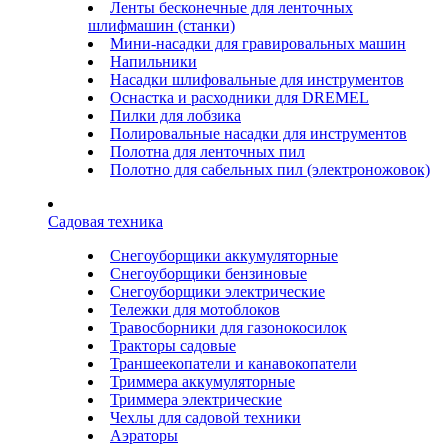
Ленты бесконечные для ленточных
шлифмашин (станки)
Мини-насадки для гравировальных машин
Напильники
Насадки шлифовальные для инструментов
Оснастка и расходники для DREMEL
Пилки для лобзика
Полировальные насадки для инструментов
Полотна для ленточных пил
Полотно для сабельных пил (электроножовок)
Садовая техника
Снегоуборщики аккумуляторные
Снегоуборщики бензиновые
Снегоуборщики электрические
Тележки для мотоблоков
Травосборники для газонокосилок
Тракторы садовые
Траншеекопатели и канавокопатели
Триммера аккумуляторные
Триммера электрические
Чехлы для садовой техники
Аэраторы