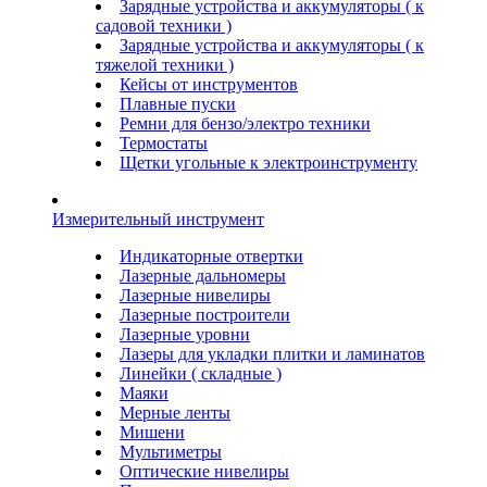
Зарядные устройства и аккумуляторы ( к
садовой техники )
Зарядные устройства и аккумуляторы ( к
тяжелой техники )
Кейсы от инструментов
Плавные пуски
Ремни для бензо/электро техники
Термостаты
Щетки угольные к электроинструменту
Измерительный инструмент
Индикаторные отвертки
Лазерные дальномеры
Лазерные нивелиры
Лазерные построители
Лазерные уровни
Лазеры для укладки плитки и ламинатов
Линейки ( складные )
Маяки
Мерные ленты
Мишени
Мультиметры
Оптические нивелиры