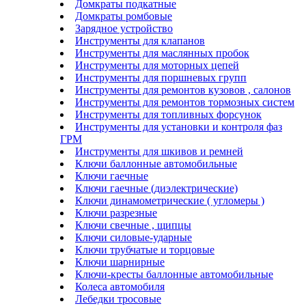
Домкраты подкатные
Домкраты ромбовые
Зарядное устройство
Инструменты для клапанов
Инструменты для маслянных пробок
Инструменты для моторных цепей
Инструменты для поршневых групп
Инструменты для ремонтов кузовов , салонов
Инструменты для ремонтов тормозных систем
Инструменты для топливных форсунок
Инструменты для установки и контроля фаз
ГРМ
Инструменты для шкивов и ремней
Ключи баллонные автомобильные
Ключи гаечные
Ключи гаечные (диэлектрические)
Ключи динамометрические ( угломеры )
Ключи разрезные
Ключи свечные , щипцы
Ключи силовые-ударные
Ключи трубчатые и торцовые
Ключи шарнирные
Ключи-кресты баллонные автомобильные
Колеса автомобиля
Лебедки тросовые