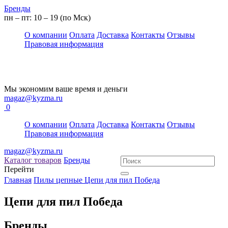
Бренды
пн – пт: 10 – 19 (по Мск)
О компании
Оплата
Доставка
Контакты
Отзывы
Правовая информация
Мы экономим ваше время и деньги
magaz@kyzma.ru
0
О компании
Оплата
Доставка
Контакты
Отзывы
Правовая информация
magaz@kyzma.ru
Каталог товаров
Бренды
Перейти
Главная
Пилы цепные
Цепи для пил
Победа
Цепи для пил Победа
Бренды