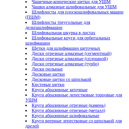
Чашечные-конические щетки для УШМ
Чашки алмазные шлифовальные для УШМ
Шлифлисты для плоскошлифовальных машин
(ПШМ)
Шлифлисты треугольные для
дельташлифмашин
Шлифовальная шкурка в листах
Шлифовальные круги для орбитальных
шлифмашин
Щетки для шлифмашин щеточных
Диски отрезные алмазные (сегментный)
Диски отрезные алмазные (сплошной)
Диски отрезные алмазные (турбо)
Диски пильные
Дисковые щетки
Дисковые щетки со шпилькой
Кистевые щетки
Круги абразивные заточные
Круги абразивные лепестковые торцовые для
УШМ
Круги абразивные отрезные (камень)
Круги абразивные отрезные (металл)
Круги абразивные шлифовальные
Круги веерные лепестковые со шпилькой для
дрелей