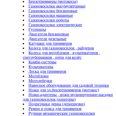
Бензотриммеры (мотокосы)
Газонокосилки аккумуляторные
Газонокосилки бензиновые
Газонокосилки машиные
Газонокосилки роботы
Газонокосилки электрические
Гусеницы
Двигателя бензиновые
Двигателя дизельные
Катушки для триммеров
Колеса для газонокосилок , райдеров
Колеса для мотоблоков , культиваторов ,
снегоуборщиков , цепи для колёс
Комби-системы
Культиваторы
Леска для триммеров
Мотоблоки
Мотолебедки
Навесное оборудование для садовой техники
Ножи для эл.бензотриммеров (мотокос)
Ножи-адаптеры , ножи мульчирующие-насадки
для газонокосилок (аэраторы)
Подрезчики дерна (дернорезки)
Ремни и пояса для триммеров
Ручные механические газонокосилки