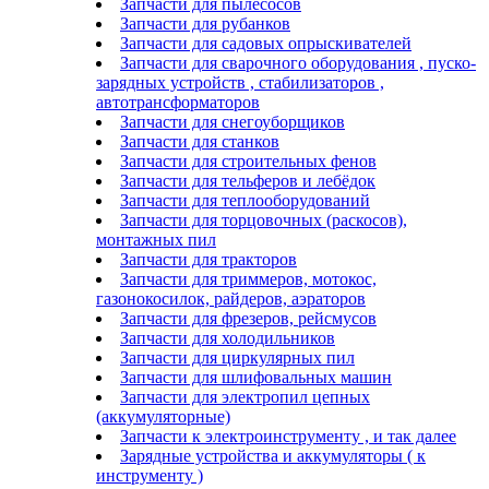
Запчасти для пылесосов
Запчасти для рубанков
Запчасти для садовых опрыскивателей
Запчасти для сварочного оборудования , пуско-
зарядных устройств , стабилизаторов ,
автотрансформаторов
Запчасти для снегоуборщиков
Запчасти для станков
Запчасти для строительных фенов
Запчасти для тельферов и лебёдок
Запчасти для теплооборудований
Запчасти для торцовочных (раскосов),
монтажных пил
Запчасти для тракторов
Запчасти для триммеров, мотокос,
газонокосилок, райдеров, аэраторов
Запчасти для фрезеров, рейсмусов
Запчасти для холодильников
Запчасти для циркулярных пил
Запчасти для шлифовальных машин
Запчасти для электропил цепных
(аккумуляторные)
Запчасти к электроинструменту , и так далее
Зарядные устройства и аккумуляторы ( к
инструменту )