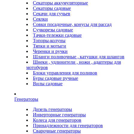
Секаторы аккумуляторные
Секаторы садовые
Секачи для сучьев
Сеялки
Совки посадочные, конусы для рассад
Сучкорезы садовые
Тачки-тележки садовые
Топоры-колуны
Тяпки и мотыги
Черенки и ручки
Шланги поливочные , катушки для шлангов
Шнеки , удлинители , ножи , адаптеры для
мотобуров
Блоки управления для поливов
Буры садовые ручные
Вилы садовые
Генераторы
Дизель генераторы
Инверторные генераторы
Колеса для генераторов
Принадлежности для генераторов
Сварочные генераторы