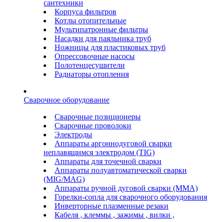
сантехники
Корпуса фильтров
Котлы отопительные
Мультипатронные фильтры
Насадки для паяльника труб
Ножницы для пластиковых труб
Опрессовочные насосы
Полотенцесушители
Радиаторы отопления
Сварочное оборудование
Сварочные позиционеры
Сварочные проволоки
Электроды
Аппараты аргоннодуговой сварки
неплавящимся электродом (TIG)
Аппараты для точечной сварки
Аппараты полуавтоматической сварки
(MIG/MAG)
Аппараты ручной дуговой сварки (ММА)
Горелки-сопла для сварочного оборудования
Инверторные плазменные резаки
Кабеля , клеммы , зажимы , вилки ,