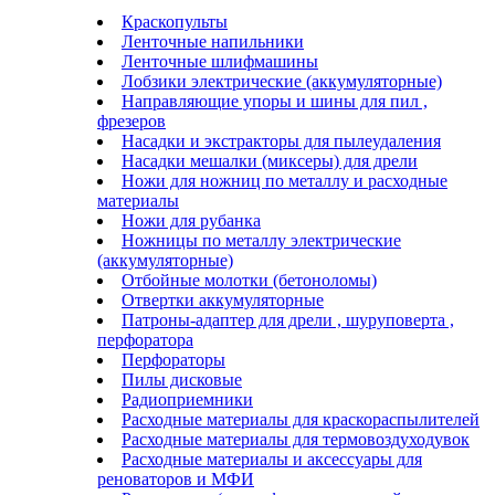
Краскопульты
Ленточные напильники
Ленточные шлифмашины
Лобзики электрические (аккумуляторные)
Направляющие упоры и шины для пил ,
фрезеров
Насадки и экстракторы для пылеудаления
Насадки мешалки (миксеры) для дрели
Ножи для ножниц по металлу и расходные
материалы
Ножи для рубанка
Ножницы по металлу электрические
(аккумуляторные)
Отбойные молотки (бетоноломы)
Отвертки аккумуляторные
Патроны-адаптер для дрели , шуруповерта ,
перфоратора
Перфораторы
Пилы дисковые
Радиоприемники
Расходные материалы для краскораспылителей
Расходные материалы для термовоздуходувок
Расходные материалы и аксессуары для
реноваторов и МФИ