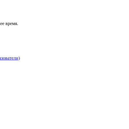
ее время.
зователи)