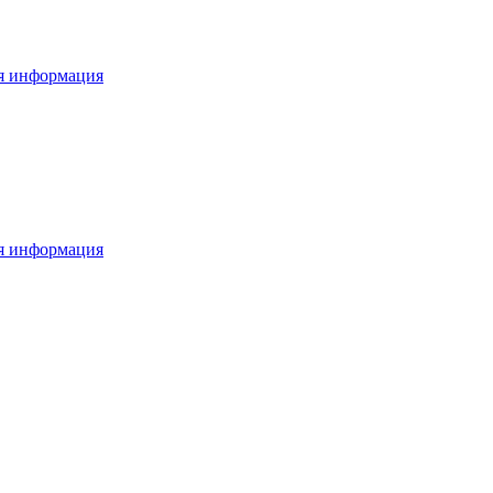
я информация
я информация