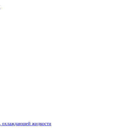
М
 , охлаждающей жидкости