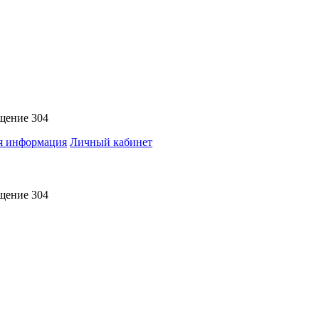
ещение 304
я информация
Личный кабинет
ещение 304