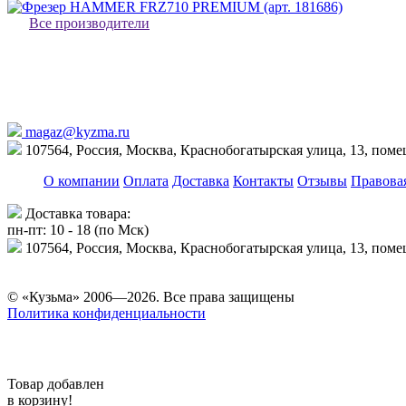
Все производители
magaz@kyzma.ru
107564, Россия, Москва, Краснобогатырская улица, 13, пом
О компании
Оплата
Доставка
Контакты
Отзывы
Правова
Доставка товара:
пн-пт: 10 - 18 (по Мск)
107564, Россия, Москва, Краснобогатырская улица, 13, пом
© «Кузьма» 2006—2026. Все права защищены
Политика конфиденциальности
Товар добавлен
в корзину!