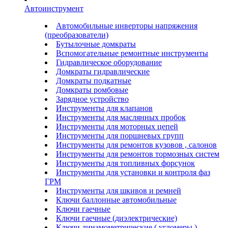
Автоинструмент
Автомобильные инверторы напряжения
(преобразователи)
Бутылочные домкраты
Вспомогательные ремонтные инструменты
Гидравлическое оборудование
Домкраты гидравлические
Домкраты подкатные
Домкраты ромбовые
Зарядное устройство
Инструменты для клапанов
Инструменты для маслянных пробок
Инструменты для моторных цепей
Инструменты для поршневых групп
Инструменты для ремонтов кузовов , салонов
Инструменты для ремонтов тормозных систем
Инструменты для топливных форсунок
Инструменты для установки и контроля фаз
ГРМ
Инструменты для шкивов и ремней
Ключи баллонные автомобильные
Ключи гаечные
Ключи гаечные (диэлектрические)
Ключи динамометрические ( угломеры )