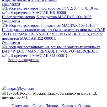
Ожидается
Набор экстракторов, 5 предметов МАСТАК 109-10105
Ожидается
Набор для восстановления резьбы на колесных шпильках DAF
/ IVECO / MAN / RENAULT / VOLVO / MERCEDES, кейс, 5
предметов МАСТАК 352-00001C
Ожидается
Все производители
magaz@kyzma.ru
107564, Россия, Москва, Краснобогатырская улица, 13,
помещение 304
О компании
Оплата
Доставка
Контакты
Отзывы