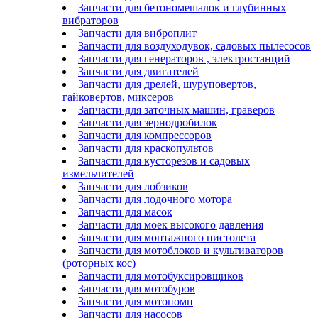
Запчасти для бетономешалок и глубинных
вибраторов
Запчасти для виброплит
Запчасти для воздуходувок, садовых пылесосов
Запчасти для генераторов , электростанций
Запчасти для двигателей
Запчасти для дрелей, шуруповертов,
гайковертов, миксеров
Запчасти для заточных машин, граверов
Запчасти для зернодробилок
Запчасти для компрессоров
Запчасти для краскопультов
Запчасти для кусторезов и садовых
измельчителей
Запчасти для лобзиков
Запчасти для лодочного мотора
Запчасти для масок
Запчасти для моек высокого давления
Запчасти для монтажного пистолета
Запчасти для мотоблоков и культиваторов
(роторных кос)
Запчасти для мотобуксировщиков
Запчасти для мотобуров
Запчасти для мотопомп
Запчасти для насосов