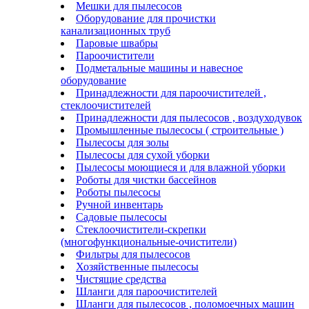
Мешки для пылесосов
Оборудование для прочистки
канализационных труб
Паровые швабры
Пароочистители
Подметальные машины и навесное
оборудование
Принадлежности для пароочистителей ,
стеклоочистителей
Принадлежности для пылесосов , воздуходувок
Промышленные пылесосы ( строительные )
Пылесосы для золы
Пылесосы для сухой уборки
Пылесосы моющиеся и для влажной уборки
Роботы для чистки бассейнов
Роботы пылесосы
Ручной инвентарь
Садовые пылесосы
Стеклоочистители-скрепки
(многофункциональные-очистители)
Фильтры для пылесосов
Хозяйственные пылесосы
Чистящие средства
Шланги для пароочистителей
Шланги для пылесосов , поломоечных машин