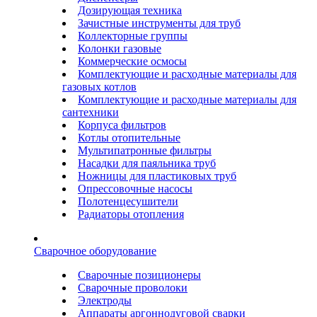
Дозирующая техника
Зачистные инструменты для труб
Коллекторные группы
Колонки газовые
Коммерческие осмосы
Комплектующие и расходные материалы для
газовых котлов
Комплектующие и расходные материалы для
сантехники
Корпуса фильтров
Котлы отопительные
Мультипатронные фильтры
Насадки для паяльника труб
Ножницы для пластиковых труб
Опрессовочные насосы
Полотенцесушители
Радиаторы отопления
Сварочное оборудование
Сварочные позиционеры
Сварочные проволоки
Электроды
Аппараты аргоннодуговой сварки