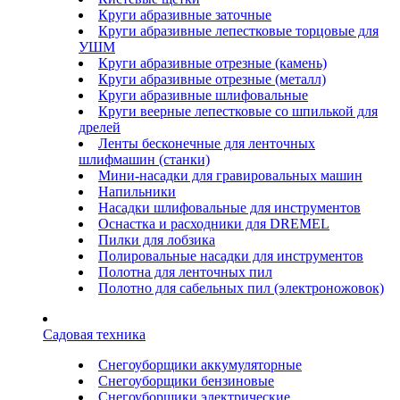
Круги абразивные заточные
Круги абразивные лепестковые торцовые для
УШМ
Круги абразивные отрезные (камень)
Круги абразивные отрезные (металл)
Круги абразивные шлифовальные
Круги веерные лепестковые со шпилькой для
дрелей
Ленты бесконечные для ленточных
шлифмашин (станки)
Мини-насадки для гравировальных машин
Напильники
Насадки шлифовальные для инструментов
Оснастка и расходники для DREMEL
Пилки для лобзика
Полировальные насадки для инструментов
Полотна для ленточных пил
Полотно для сабельных пил (электроножовок)
Садовая техника
Снегоуборщики аккумуляторные
Снегоуборщики бензиновые
Снегоуборщики электрические