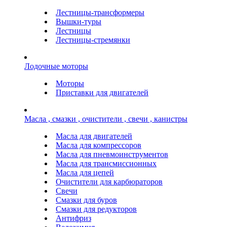
Лестницы-трансформеры
Вышки-туры
Лестницы
Лестницы-стремянки
Лодочные моторы
Моторы
Приставки для двигателей
Масла , смазки , очистители , свечи , канистры
Масла для двигателей
Масла для компрессоров
Масла для пневмоинструментов
Масла для трансмиссионных
Масла для цепей
Очистители для карбюраторов
Свечи
Смазки для буров
Смазки для редукторов
Антифриз