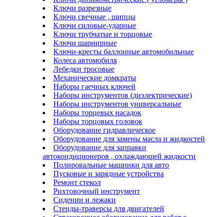
Ключи разрезные
Ключи свечные , щипцы
Ключи силовые-ударные
Ключи трубчатые и торцовые
Ключи шарнирные
Ключи-кресты баллонные автомобильные
Колеса автомобиля
Лебедки тросовые
Механические домкраты
Наборы гаечных ключей
Наборы инструментов (диэлектрические)
Наборы инструментов универсальные
Наборы торцевых насадок
Наборы торцовых головок
Оборудование гидравлическое
Оборудование для замены масла и жидкостей
Оборудование для заправки
автокондиционеров , охлаждающей жидкости
Полировальные машинки для авто
Пусковые и зарядные устройства
Ремонт стекол
Рихтовочный инструмент
Сидении и лежаки
Стенды-траверсы для двигателей