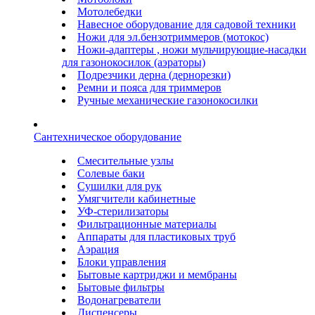
Мотолебедки
Навесное оборудование для садовой техники
Ножи для эл.бензотриммеров (мотокос)
Ножи-адаптеры , ножи мульчирующие-насадки
для газонокосилок (аэраторы)
Подрезчики дерна (дернорезки)
Ремни и пояса для триммеров
Ручные механические газонокосилки
Сантехническое оборудование
Смесительные узлы
Солевые баки
Сушилки для рук
Умягчители кабинетные
УФ-стерилизаторы
Фильтрационные материалы
Аппараты для пластиковых труб
Аэрация
Блоки управления
Бытовые картриджи и мембраны
Бытовые фильтры
Водонагреватели
Диспенсеры