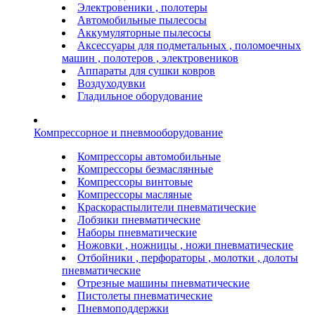
Электровеники , полотеры
Автомобильные пылесосы
Аккумуляторные пылесосы
Аксессуары для подметальных , поломоечных
машин , полотеров , электровеников
Аппараты для сушки ковров
Воздуходувки
Гладильное оборудование
Компрессорное и пневмооборудование
Компрессоры автомобильные
Компрессоры безмаслянные
Компрессоры винтовые
Компрессоры масляные
Краскораспылители пневматические
Лобзики пневматические
Наборы пневматические
Ножовки , ножницы , ножи пневматические
Отбойники , перфораторы , молотки , долоты
пневматические
Отрезные машины пневматические
Пистолеты пневматические
Пневмоподдержки