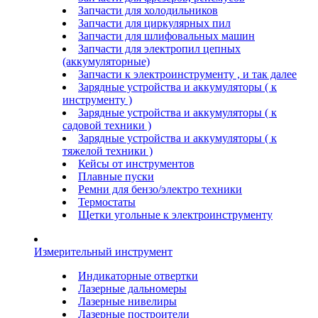
Запчасти для холодильников
Запчасти для циркулярных пил
Запчасти для шлифовальных машин
Запчасти для электропил цепных
(аккумуляторные)
Запчасти к электроинструменту , и так далее
Зарядные устройства и аккумуляторы ( к
инструменту )
Зарядные устройства и аккумуляторы ( к
садовой техники )
Зарядные устройства и аккумуляторы ( к
тяжелой техники )
Кейсы от инструментов
Плавные пуски
Ремни для бензо/электро техники
Термостаты
Щетки угольные к электроинструменту
Измерительный инструмент
Индикаторные отвертки
Лазерные дальномеры
Лазерные нивелиры
Лазерные построители