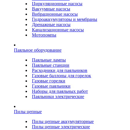
Циркуляционные насосы
Вакуумные насосы
Вибрационные насосы
Гидроаккумуляторы и мембраны
Дренажные насосы
Канализационные насосы
Мотопомпы
Паяльное оборудование
Паяльные лампы
Паяльные станции
Расходники для паяльников
Газовые баллоны для горелок
Газовые горелки
Газовые паяльники
Наборы для паяльных работ
Паяльники электрические
Пилы цепные
Пилы цепные аккумуляторные
Пилы цепные электрические