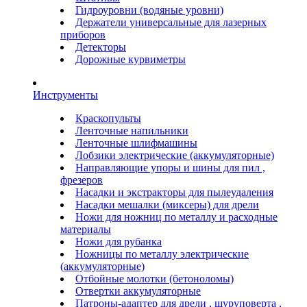
Гидроуровни (водяные уровни)
Держатели универсальные для лазерных
приборов
Детекторы
Дорожные курвиметры
Инструменты
Краскопульты
Ленточные напильники
Ленточные шлифмашины
Лобзики электрические (аккумуляторные)
Направляющие упоры и шины для пил ,
фрезеров
Насадки и экстракторы для пылеудаления
Насадки мешалки (миксеры) для дрели
Ножи для ножниц по металлу и расходные
материалы
Ножи для рубанка
Ножницы по металлу электрические
(аккумуляторные)
Отбойные молотки (бетоноломы)
Отвертки аккумуляторные
Патроны-адаптер для дрели , шуруповерта ,