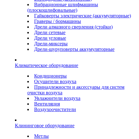
Вибрационные шлифмашины
(плоскошлифовальные)
Гайковерты электрические (аккумуляторные)
Граверы / бормашины
Дрели алмазного сверления (стойки)
Дрели сетевые
Дрели угловые
Дрели-миксеры
Дрели-шуруповерты аккумуляторные
Климатическое оборудование
Кондиционеры
Осушители воздуха
Принадлежности и аксессуары для систем
очистки воздуха
Увлажнители воздуха
Вентиляция
Воздухоочистители
Клининговое оборудование
Метлы