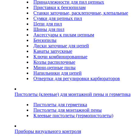
Принадлежности для пил цепных
Приставки к бензопилам
Станки заточные, расклепочные, клепальные
Сумки для цепных пил
Цепи для пил
Шины для пил
Аксессуары к пилам цепным
Бензопилы
Диски заточные для цепей
Канаты запускные
Ключи комбинированные
Козлы распилочные
Мини-цепные пилы
Напильники для цепей
Отвертки для регулировки карбюраторов
Пистолеты (клеевые) для монтажной пены и герметика
Пистолеты для герметика
Пистолеты для монтажной пены
Клеевые пистолеты (термопистолеты)
Приборы визуального контроля