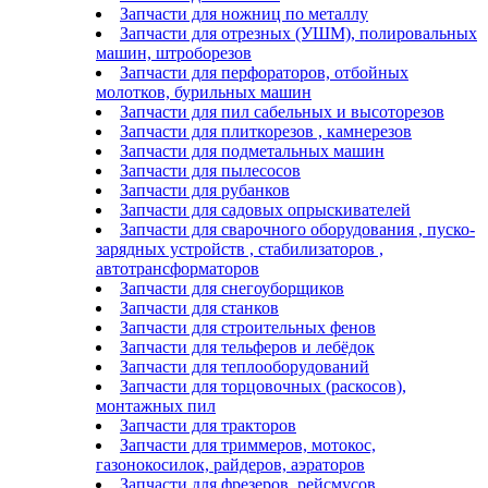
Запчасти для ножниц по металлу
Запчасти для отрезных (УШМ), полировальных
машин, штроборезов
Запчасти для перфораторов, отбойных
молотков, бурильных машин
Запчасти для пил сабельных и высоторезов
Запчасти для плиткорезов , камнерезов
Запчасти для подметальных машин
Запчасти для пылесосов
Запчасти для рубанков
Запчасти для садовых опрыскивателей
Запчасти для сварочного оборудования , пуско-
зарядных устройств , стабилизаторов ,
автотрансформаторов
Запчасти для снегоуборщиков
Запчасти для станков
Запчасти для строительных фенов
Запчасти для тельферов и лебёдок
Запчасти для теплооборудований
Запчасти для торцовочных (раскосов),
монтажных пил
Запчасти для тракторов
Запчасти для триммеров, мотокос,
газонокосилок, райдеров, аэраторов
Запчасти для фрезеров, рейсмусов