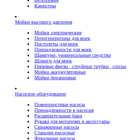
Велохимия
Канистры
Мойки высокого давления
Мойки электрические
Пеногенераторы для моек
Пистолеты для моек
Принадлежности для моек
Шампуни, универсальные средства
Шланги для моек
Грязевые фрезы , струйные трубки , соплы
Мойки аккумуляторные
Мойки бензиновые
Насосное оборудование
Поверхностные насосы
Принадлежности к насосам
Расширительные баки
Рукава для мотопомп и аксессуары
Скважинные насосы
Станции насосные
Фекальные насосы