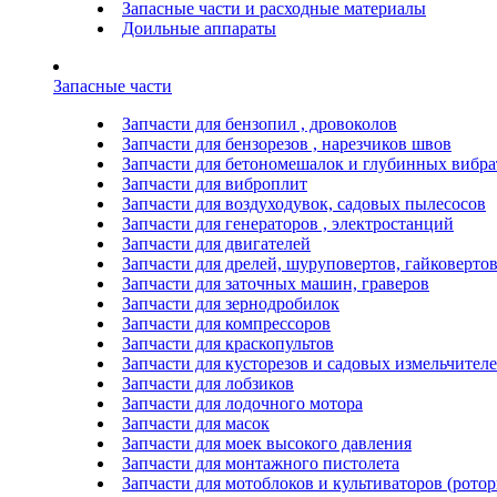
Запасные части и расходные материалы
Доильные аппараты
Запасные части
Запчасти для бензопил , дровоколов
Запчасти для бензорезов , нарезчиков швов
Запчасти для бетономешалок и глубинных вибра
Запчасти для виброплит
Запчасти для воздуходувок, садовых пылесосов
Запчасти для генераторов , электростанций
Запчасти для двигателей
Запчасти для дрелей, шуруповертов, гайковерто
Запчасти для заточных машин, граверов
Запчасти для зернодробилок
Запчасти для компрессоров
Запчасти для краскопультов
Запчасти для кусторезов и садовых измельчител
Запчасти для лобзиков
Запчасти для лодочного мотора
Запчасти для масок
Запчасти для моек высокого давления
Запчасти для монтажного пистолета
Запчасти для мотоблоков и культиваторов (ротор