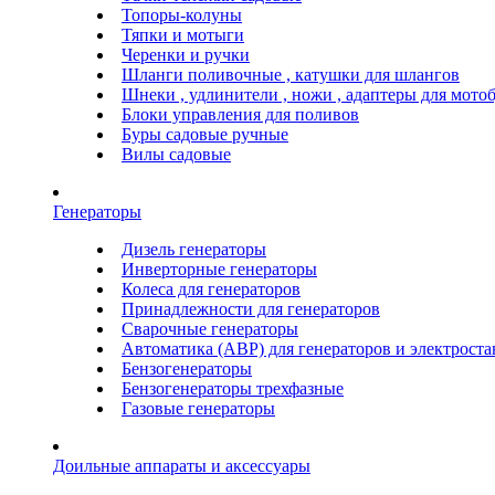
Топоры-колуны
Тяпки и мотыги
Черенки и ручки
Шланги поливочные , катушки для шлангов
Шнеки , удлинители , ножи , адаптеры для мото
Блоки управления для поливов
Буры садовые ручные
Вилы садовые
Генераторы
Дизель генераторы
Инверторные генераторы
Колеса для генераторов
Принадлежности для генераторов
Сварочные генераторы
Автоматика (АВР) для генераторов и электрост
Бензогенераторы
Бензогенераторы трехфазные
Газовые генераторы
Доильные аппараты и аксессуары