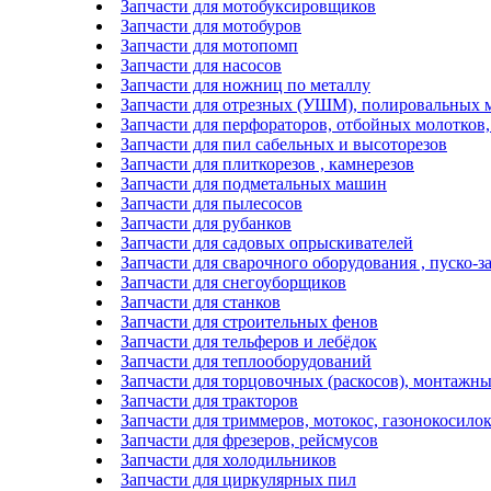
Запчасти для мотобуксировщиков
Запчасти для мотобуров
Запчасти для мотопомп
Запчасти для насосов
Запчасти для ножниц по металлу
Запчасти для отрезных (УШМ), полировальных 
Запчасти для перфораторов, отбойных молотков
Запчасти для пил сабельных и высоторезов
Запчасти для плиткорезов , камнерезов
Запчасти для подметальных машин
Запчасти для пылесосов
Запчасти для рубанков
Запчасти для садовых опрыскивателей
Запчасти для сварочного оборудования , пуско-з
Запчасти для снегоуборщиков
Запчасти для станков
Запчасти для строительных фенов
Запчасти для тельферов и лебёдок
Запчасти для теплооборудований
Запчасти для торцовочных (раскосов), монтажн
Запчасти для тракторов
Запчасти для триммеров, мотокос, газонокосилок
Запчасти для фрезеров, рейсмусов
Запчасти для холодильников
Запчасти для циркулярных пил